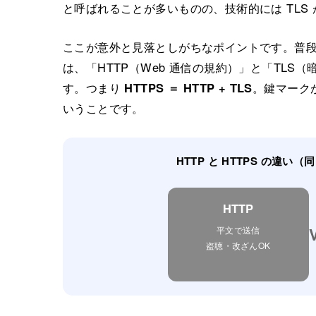
と呼ばれることが多いものの、技術的には TLS
ここが意外と見落としがちなポイントです。普段「H
は、「HTTP（Web 通信の規約）」と「TL
す。つまり
HTTPS ＝ HTTP + TLS
。鍵マーク
いうことです。
HTTP と HTTPS の違い
HTTP
平文で送信
盗聴・改ざんOK