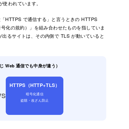
 が使われています。
TTPS で通信する」と言うときの HTTPS
S（暗号化の規約）」を組み合わせたものを指していま
が出るサイトは、その内側で TLS が動いていると
（同じ Web 通信でも中身が違う）
HTTPS（HTTP+TLS）
VS
暗号化通信
盗聴・改ざん防止