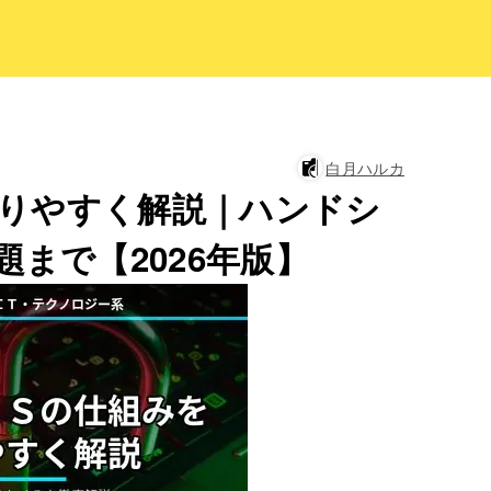
白月ハルカ
わかりやすく解説｜ハンドシ
題まで【2026年版】