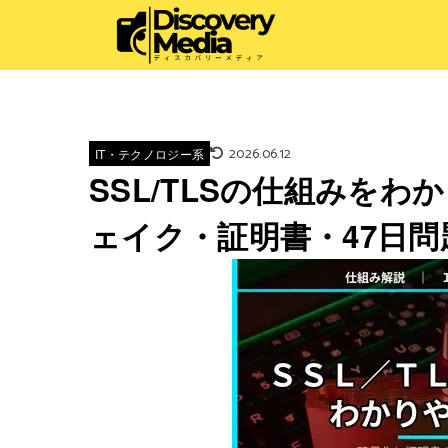
2026.06.12
IT・テクノロジー系
SSL/TLSの仕組みを
ェイク・証明書・47日問