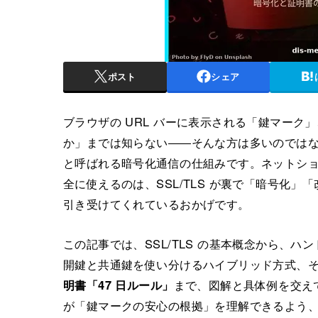
ポスト
シェア
ブラウザの URL バーに表示される「鍵マーク
か」までは知らない――そんな方は多いのでは
と呼ばれる暗号化通信の仕組みです。ネットシ
全に使えるのは、SSL/TLS が裏で「暗号化」
引き受けてくれているおかげです。
この記事では、SSL/TLS の基本概念から、
開鍵と共通鍵を使い分けるハイブリッド方式、そして
明書「47 日ルール」
まで、図解と具体例を交え
が「鍵マークの安心の根拠」を理解できるよう、