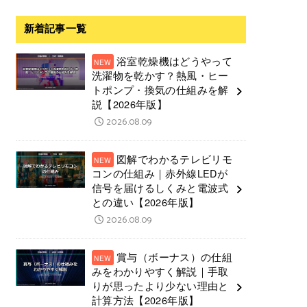
新着記事一覧
浴室乾燥機はどうやって
洗濯物を乾かす？熱風・ヒー
トポンプ・換気の仕組みを解
説【2026年版】
2026.08.09
図解でわかるテレビリモ
コンの仕組み｜赤外線LEDが
信号を届けるしくみと電波式
との違い【2026年版】
2026.08.09
賞与（ボーナス）の仕組
みをわかりやすく解説｜手取
りが思ったより少ない理由と
計算方法【2026年版】