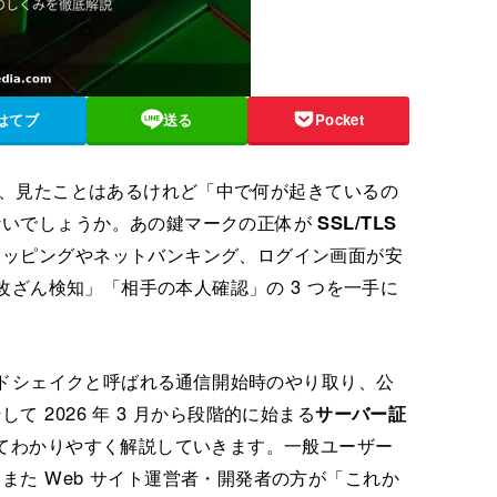
はてブ
送る
Pocket
」、見たことはあるけれど「中で何が起きているの
ないでしょうか。あの鍵マークの正体が
SSL/TLS
ョッピングやネットバンキング、ログイン画面が安
「改ざん検知」「相手の本人確認」の 3 つを一手に
ハンドシェイクと呼ばれる通信開始時のやり取り、公
 2026 年 3 月から段階的に始まる
サーバー証
てわかりやすく解説していきます。一般ユーザー
また Web サイト運営者・開発者の方が「これか