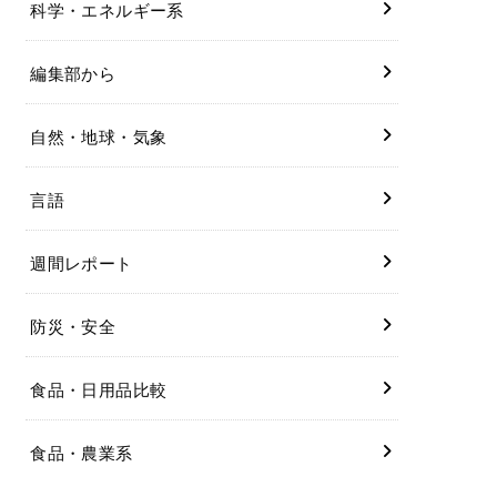
科学・エネルギー系
編集部から
自然・地球・気象
言語
週間レポート
防災・安全
食品・日用品比較
食品・農業系