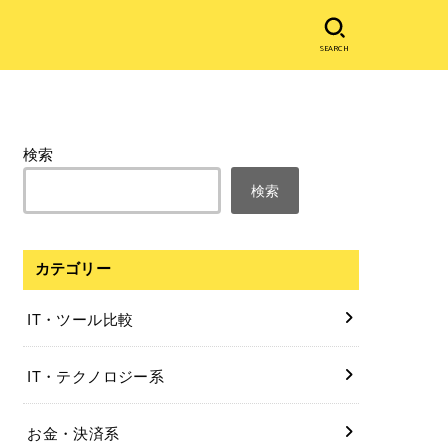
SEARCH
検索
検索
カテゴリー
IT・ツール比較
IT・テクノロジー系
お金・決済系