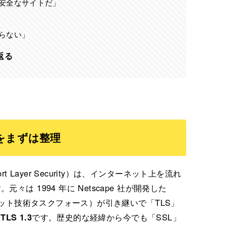
 安全なサイトだ」
いらない」
返る
関係をまずは整理
nsport Layer Security）は、インターネット上を流れ
 1994 年に Netscape 社が開発した
ネット技術タスクフォース）が引き継いで「TLS」
た
TLS 1.3
です。歴史的な経緯から今でも「SSL」