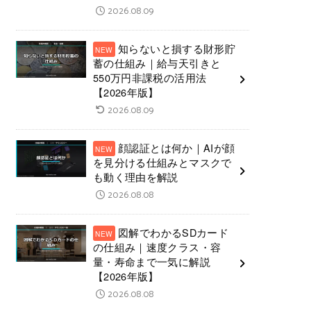
2026.08.09
知らないと損する財形貯
蓄の仕組み｜給与天引きと
550万円非課税の活用法
【2026年版】
2026.08.09
顔認証とは何か｜AIが顔
を見分ける仕組みとマスクで
も動く理由を解説
2026.08.08
図解でわかるSDカード
の仕組み｜速度クラス・容
量・寿命まで一気に解説
【2026年版】
2026.08.08