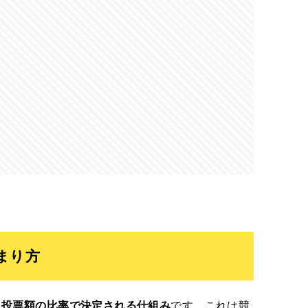
まり方
う投票額の比率で決定される仕組み
です。これは競