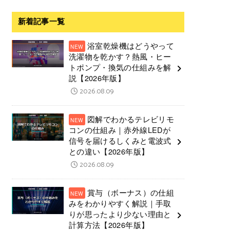
新着記事一覧
浴室乾燥機はどうやって
洗濯物を乾かす？熱風・ヒー
トポンプ・換気の仕組みを解
説【2026年版】
2026.08.09
図解でわかるテレビリモ
コンの仕組み｜赤外線LEDが
信号を届けるしくみと電波式
との違い【2026年版】
2026.08.09
賞与（ボーナス）の仕組
みをわかりやすく解説｜手取
りが思ったより少ない理由と
計算方法【2026年版】