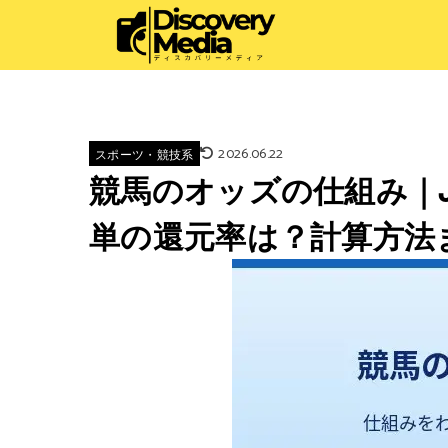
2026.06.22
スポーツ・競技系
競馬のオッズの仕組み｜JR
単の還元率は？計算方法