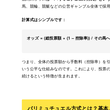
馬、競輪、競艇などの公営ギャンブル全体で採
計算式はシンプルです：
オッズ = (総投票額 × (1 – 控除率)) / その
つまり、全体の投票額から手数料（控除率）を
いう公平な仕組みなのです。これにより、投票
続けるという特徴が生まれます。
パリミュチュエル方式とは？基本