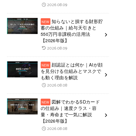
2026.08.09
知らないと損する財形貯
蓄の仕組み｜給与天引きと
550万円非課税の活用法
【2026年版】
2026.08.09
顔認証とは何か｜AIが顔
を見分ける仕組みとマスクで
も動く理由を解説
2026.08.08
図解でわかるSDカード
の仕組み｜速度クラス・容
量・寿命まで一気に解説
【2026年版】
2026.08.08