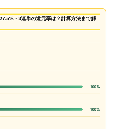
7.5%・3連単の還元率は？計算方法まで解
100%
100%