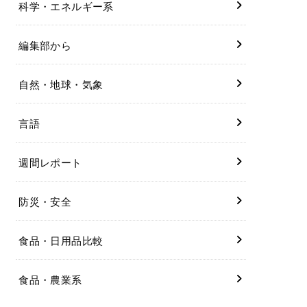
科学・エネルギー系
編集部から
自然・地球・気象
言語
週間レポート
防災・安全
食品・日用品比較
食品・農業系