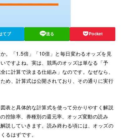
はてブ
送る
Pocket
。「1.5倍」「10倍」と毎日変わるオッズを見
ないですよね。実は、競馬のオッズは単なる「予
完全に計算で決まる仕組み」なのです。なぜなら、
るため、計算式は公開されており、その通りに実行
、図表と具体的な計算式を使って分かりやすく解説
Aの控除率、券種別の還元率、オッズ変動の読み
底解説していきます。読み終わる頃には、オッズの
てくるはずです。