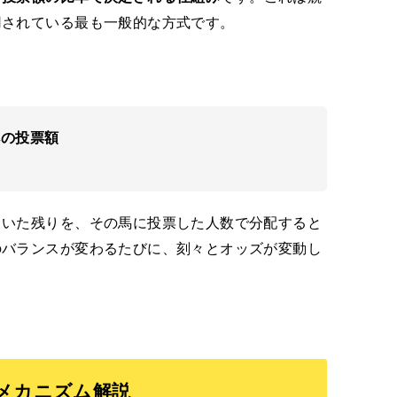
用されている最も一般的な方式です。
馬への投票額
引いた残りを、その馬に投票した人数で分配すると
のバランスが変わるたびに、刻々とオッズが変動し
メカニズム解説