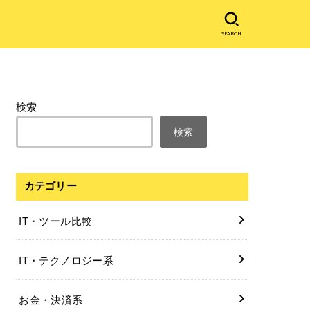
SEARCH
検索
検索
カテゴリー
IT・ツール比較
IT・テクノロジー系
お金・決済系