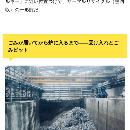
ルギー」に近い位置づけで、サーマルリサイクル（熱回
収）の一形態だ。
ごみが届いてから炉に入るまで——受け入れとご
みピット