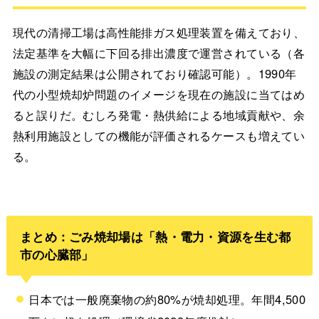
現代の清掃工場は高性能排ガス処理装置を備えており、
法定基準を大幅に下回る排出濃度で運営されている（各
施設の測定結果は公開されており確認可能）。1990年
代の小型焼却炉問題のイメージを現在の施設に当てはめ
ると誤りだ。むしろ発電・熱供給による地域貢献や、余
熱利用施設としての機能が評価されるケースも増えてい
る。
まとめ：ごみ焼却場は「熱・電力・資源を生む都
市の心臓部」
日本では一般廃棄物の約80%が焼却処理。年間4,500