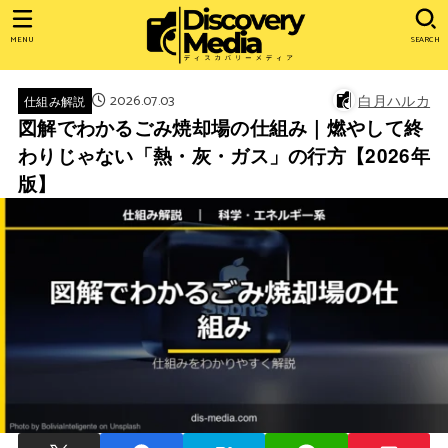
MENU
SEARCH
2026.07.03
白月ハルカ
仕組み解説
図解でわかるごみ焼却場の仕組み｜燃やして終
わりじゃない「熱・灰・ガス」の行方【2026年
版】