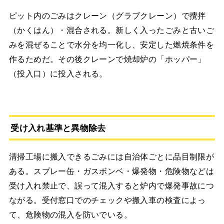
ピット内のごみはクレーン（グラブクレーン）で攪拌
（かくはん）・混合される。新しく入ったごみと古いご
みを混ぜることで水分を均一化し、安定した燃焼条件を
作るためだ。その後クレーンで焼却炉の「ホッパー」
（投入口）に投入される。
受け入れ基準と異物除去
清掃工場に搬入できるごみには自治体ごとに品目制限が
ある。スプレー缶・ガスボンベ・爆発物・危険物などは
受け入れ禁止で、誤って混入すると炉内で爆発事故につ
ながる。受付窓口でのチェックや搬入車の検査によっ
て、危険物の混入を防いでいる。