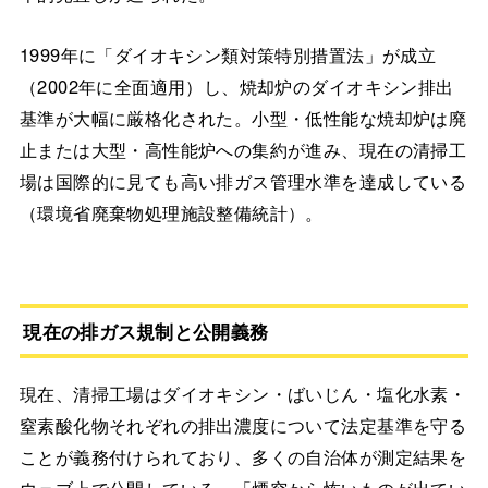
1999年に「ダイオキシン類対策特別措置法」が成立
（2002年に全面適用）し、焼却炉のダイオキシン排出
基準が大幅に厳格化された。小型・低性能な焼却炉は廃
止または大型・高性能炉への集約が進み、現在の清掃工
場は国際的に見ても高い排ガス管理水準を達成している
（環境省廃棄物処理施設整備統計）。
現在の排ガス規制と公開義務
現在、清掃工場はダイオキシン・ばいじん・塩化水素・
窒素酸化物それぞれの排出濃度について法定基準を守る
ことが義務付けられており、多くの自治体が測定結果を
ウェブ上で公開している。「煙突から怖いものが出てい