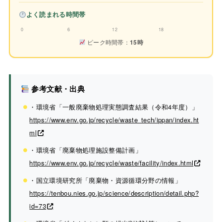
よく読まれる時間帯
0
6
12
18
ピーク時間帯：
15時
参考文献・出典
・環境省「一般廃棄物処理実態調査結果（令和4年度）」
https://www.env.go.jp/recycle/waste_tech/ippan/index.ht
ml
・環境省「廃棄物処理施設整備計画」
https://www.env.go.jp/recycle/waste/facility/index.html
・国立環境研究所「廃棄物・資源循環分野の情報」
https://tenbou.nies.go.jp/science/description/detail.php?
id=73