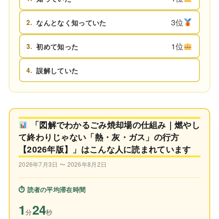
3位
2.
なんとなく知っていた
1位
3.
初めて知った
4.
誤解していた
「図解でわかるごみ焼却場の仕組み｜燃やし
て終わりじゃない「熱・灰・ガス」の行方
【2026年版】」はこんな人に読まれています
2026年7月3日 〜 2026年8月2日
⏱ 読者の平均滞在時間
1
24
分
秒