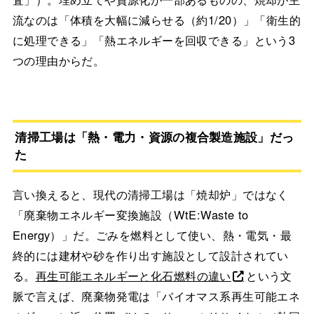
流なのは「体積を大幅に減らせる（約1/20）」「衛生的
に処理できる」「熱エネルギーを回収できる」という3
つの理由からだ。
清掃工場は「熱・電力・資源の複合製造施設」だっ
た
言い換えると、現代の清掃工場は「焼却炉」ではなく
「廃棄物エネルギー変換施設（WtE:Waste to
Energy）」だ。ごみを燃料として使い、熱・電気・最
終的には建材や砂を作り出す施設として設計されてい
る。
再生可能エネルギーと化石燃料の違い
という文
脈で言えば、廃棄物発電は「バイオマス系再生可能エネ