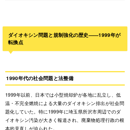
ダイオキシン問題と規制強化の歴史——1999年が
転換点
1990年代の社会問題と法整備
1999年以前、日本では小型焼却炉が各地に乱立し、低
温・不完全燃焼による大量のダイオキシン排出が社会問
題化していた。特に1999年に埼玉県所沢市周辺でのダ
イオキシン汚染が大きく報道され、廃棄物処理行政の根
本的見直しが迫られた。