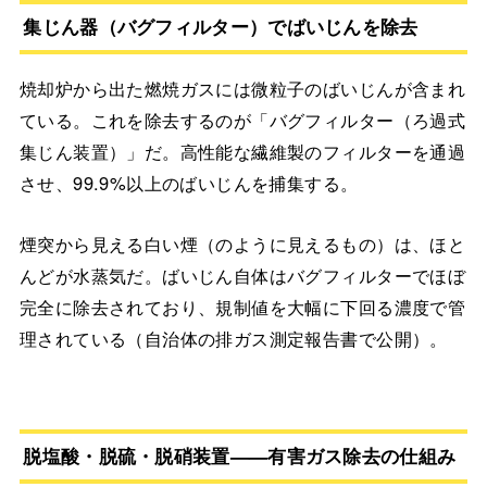
集じん器（バグフィルター）でばいじんを除去
焼却炉から出た燃焼ガスには微粒子のばいじんが含まれ
ている。これを除去するのが「バグフィルター（ろ過式
集じん装置）」だ。高性能な繊維製のフィルターを通過
させ、99.9%以上のばいじんを捕集する。
煙突から見える白い煙（のように見えるもの）は、ほと
んどが水蒸気だ。ばいじん自体はバグフィルターでほぼ
完全に除去されており、規制値を大幅に下回る濃度で管
理されている（自治体の排ガス測定報告書で公開）。
脱塩酸・脱硫・脱硝装置——有害ガス除去の仕組み