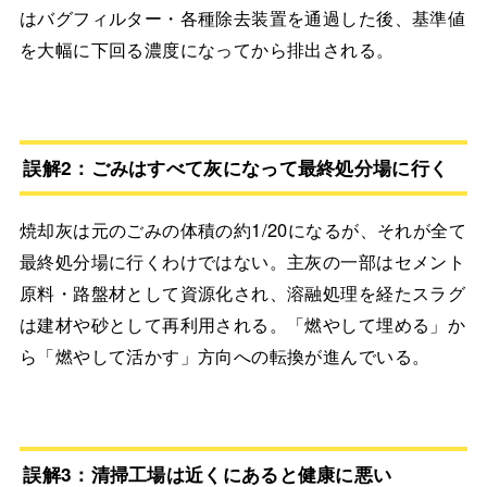
はバグフィルター・各種除去装置を通過した後、基準値
を大幅に下回る濃度になってから排出される。
誤解2：ごみはすべて灰になって最終処分場に行く
焼却灰は元のごみの体積の約1/20になるが、それが全て
最終処分場に行くわけではない。主灰の一部はセメント
原料・路盤材として資源化され、溶融処理を経たスラグ
は建材や砂として再利用される。「燃やして埋める」か
ら「燃やして活かす」方向への転換が進んでいる。
誤解3：清掃工場は近くにあると健康に悪い