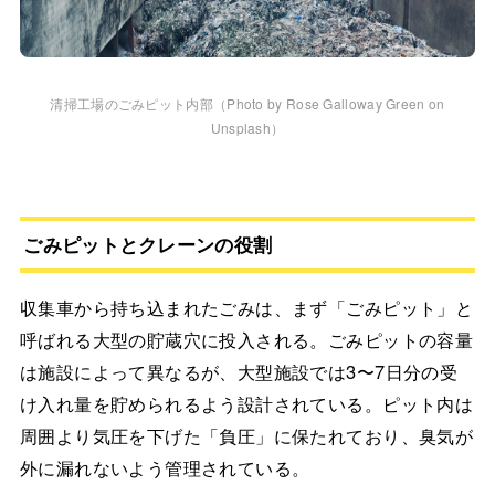
清掃工場のごみピット内部（Photo by Rose Galloway Green on
Unsplash）
ごみピットとクレーンの役割
収集車から持ち込まれたごみは、まず「ごみピット」と
呼ばれる大型の貯蔵穴に投入される。ごみピットの容量
は施設によって異なるが、大型施設では3〜7日分の受
け入れ量を貯められるよう設計されている。ピット内は
周囲より気圧を下げた「負圧」に保たれており、臭気が
外に漏れないよう管理されている。