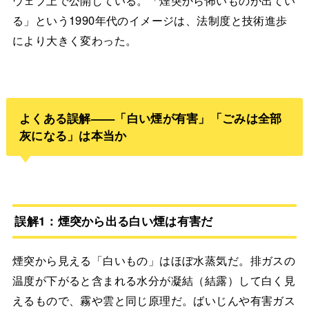
る」という1990年代のイメージは、法制度と技術進歩
により大きく変わった。
よくある誤解——「白い煙が有害」「ごみは全部
灰になる」は本当か
誤解1：煙突から出る白い煙は有害だ
煙突から見える「白いもの」はほぼ水蒸気だ。排ガスの
温度が下がると含まれる水分が凝結（結露）して白く見
えるもので、霧や雲と同じ原理だ。ばいじんや有害ガス