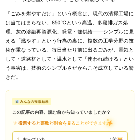
「ごみを燃やすだけ」という概念は、現代の清掃工場に
は当てはまらない。850℃という高温、多段排ガス処
理、灰の溶融再資源化、発電・熱供給——シンプルに見
える「燃やす」という行為の裏に、複数の工学分野の技
術が重なっている。毎日当たり前に出るごみが、電気と
して・道路材として・温水として「使われ続ける」とい
う事実は、技術のシンプルさだからこそ成立している驚
きだ。
みんなの投票結果
この記事の内容、読む前から知っていましたか？
投票すると票数と割合を見ることができます
1位
1.
知っていた