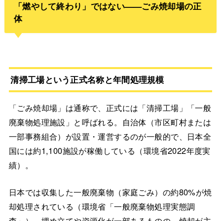
「燃やして終わり」ではない——ごみ焼却場の正
体
清掃工場という正式名称と年間処理規模
「ごみ焼却場」は通称で、正式には「清掃工場」「一般
廃棄物処理施設」と呼ばれる。自治体（市区町村または
一部事務組合）が設置・運営するのが一般的で、日本全
国には約1,100施設が稼働している（環境省2022年度実
績）。
日本では収集した一般廃棄物（家庭ごみ）の約80%が焼
却処理されている（環境省「一般廃棄物処理実態調
査」）。埋め立てや資源化が一部あるものの、焼却が主