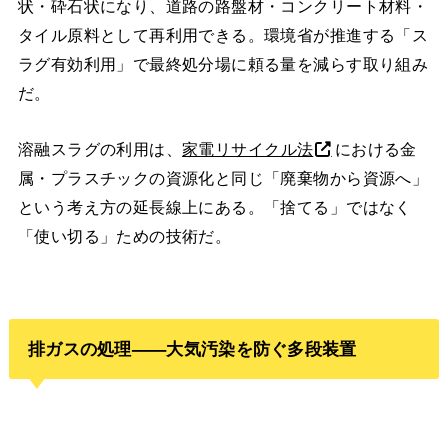
状・砕石状になり、道路の路盤材・コンクリート材料・
タイル原料として再利用できる。環境省が推進する「ス
ラグ有効利用」で最終処分場に頼る量を減らす取り組み
だ。
溶融スラグの利用は、
家電リサイクル法
における金
属・プラスチックの資源化と同じ「廃棄物から資源へ」
という考え方の延長線上にある。「捨てる」ではなく
「使い切る」ための技術だ。
排ガスの処理——大気汚染を防ぐ多段装置