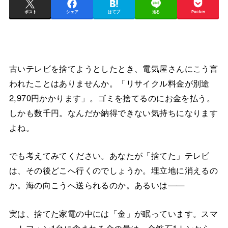
ポスト
シェア
はてブ
送る
Pocket
古いテレビを捨てようとしたとき、電気屋さんにこう言
われたことはありませんか。「リサイクル料金が別途
2,970円かかります」。ゴミを捨てるのにお金を払う。
しかも数千円。なんだか納得できない気持ちになります
よね。
でも考えてみてください。あなたが「捨てた」テレビ
は、その後どこへ行くのでしょうか。埋立地に消えるの
か。海の向こうへ送られるのか。あるいは——
実は、捨てた家電の中には「金」が眠っています。スマ
ートフォン1台に含まれる金の量は、金鉱石1トンから