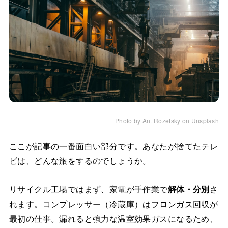
Photo by Ant Rozetsky on Unsplash
ここが記事の一番面白い部分です。あなたが捨てたテレ
ビは、どんな旅をするのでしょうか。
リサイクル工場ではまず、家電が手作業で
解体・分別
さ
れます。コンプレッサー（冷蔵庫）はフロンガス回収が
最初の仕事。漏れると強力な温室効果ガスになるため、