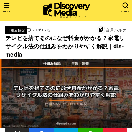
MENU
SEARCH
2026.07.15
白月ハルカ
仕組み解説
テレビを捨てるのになぜ料金がかかる？家電リ
サイクル法の仕組みをわかりやすく解説｜dis-
media