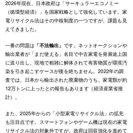
2026年現在、日本政府は「サーキュラーエコノミー
（循環型経済）」を国家戦略として強化しています。家
電リサイクル法はその中核制度の一つですが、課題も見
えてきました。
一番の問題は
「不法輸出」
です。ネットオークションや
輸出業者が「まだ使える」名目で中古家電を発展途上国
に送り出し、現地で粗雑に解体されて有害物質が環境汚
染を引き起こすケースが後を絶ちません。2022年の調
査では、日本から輸出された廃棄物のうち、家電類が約
12万トンに上ったとの報告もあります（経済産業省推
計）。
また、2025年からの「小型家電リサイクル法」の拡充
も注目点です。スマートフォンやゲーム機は現在の家電
リサイクル法の対象外ですが、政府は回収強化を進めて