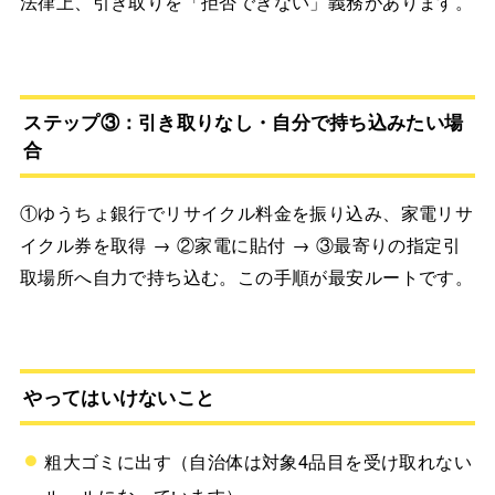
法律上、引き取りを「拒否できない」義務があります。
ステップ③：引き取りなし・自分で持ち込みたい場
合
①ゆうちょ銀行でリサイクル料金を振り込み、家電リサ
イクル券を取得 → ②家電に貼付 → ③最寄りの指定引
取場所へ自力で持ち込む。この手順が最安ルートです。
やってはいけないこと
粗大ゴミに出す（自治体は対象4品目を受け取れない
ルールになっています）