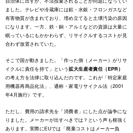
自治体に出すか、不法投棄されることが問題になってい
ました。テレビや冷蔵庫には鉛・水銀・フロンガスなど
有害物質が含まれており、埋め立てると土壌汚染の原因
になります。一方、鉄・銅・アルミなどの資源は大量に
眠っているにもかかわらず、リサイクルするコストが見
合わず放置されていた。
そこで国が動きました。「作った側（メーカー）がリサ
イクルに責任を持て」という
拡大生産者責任（EPR）
の考え方を法律に取り込んだのです。これが「特定家庭
用機器再商品化法」、通称・家電リサイクル法（2001
年4月施行）です。
ただし、費用の請求先を「消費者」にした点が論争にな
りました。メーカーが出すべきでは？という声も根強く
あります。実際にEUでは「廃棄コストはメーカー負