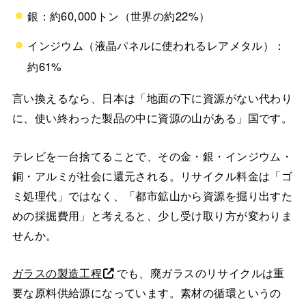
銀：約60,000トン（世界の約22%）
インジウム（液晶パネルに使われるレアメタル）：
約61%
言い換えるなら、日本は「地面の下に資源がない代わり
に、使い終わった製品の中に資源の山がある」国です。
テレビを一台捨てることで、その金・銀・インジウム・
銅・アルミが社会に還元される。リサイクル料金は「ゴ
ミ処理代」ではなく、「都市鉱山から資源を掘り出すた
めの採掘費用」と考えると、少し受け取り方が変わりま
せんか。
ガラスの製造工程
でも、廃ガラスのリサイクルは重
要な原料供給源になっています。素材の循環というの