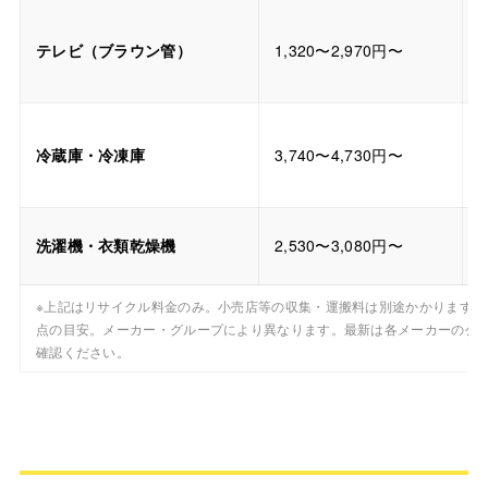
テレビ（ブラウン管）
1,320〜2,970円〜
冷蔵庫・冷凍庫
3,740〜4,730円〜
洗濯機・衣類乾燥機
2,530〜3,080円〜
※上記はリサイクル料金のみ。小売店等の収集・運搬料は別途かかります。2
点の目安。メーカー・グループにより異なります。最新は各メーカーの公
確認ください。