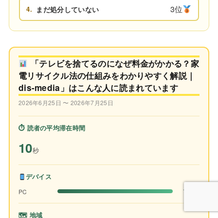
3位
4.
まだ処分していない
「テレビを捨てるのになぜ料金がかかる？家
電リサイクル法の仕組みをわかりやすく解説｜
dis-media」はこんな人に読まれています
2026年6月25日 〜 2026年7月25日
⏱ 読者の平均滞在時間
10
秒
デバイス
100%
PC
🗺 地域