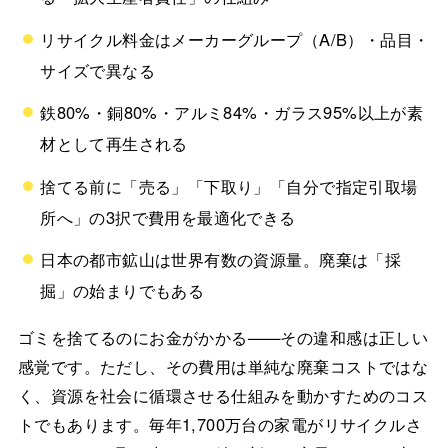
リサイクル料金はメーカーグループ（A/B）・品目・
サイズで異なる
鉄80%・銅80%・アルミ84%・ガラス95%以上が素
材として再生される
捨てる前に「売る」「下取り」「自分で指定引取場
所へ」の3択で費用を最適化できる
日本の都市鉱山は世界有数の資源量。廃棄は「採
掘」の始まりでもある
ゴミを捨てるのにお金がかかる——その違和感は正しい
感覚です。ただし、その費用は単純な廃棄コストではな
く、資源を社会に循環させる仕組みを動かすためのコス
トでもあります。毎年1,700万台の家電がリサイクルさ