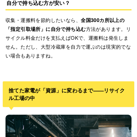
自分で持ち込む方が安い？
収集・運搬料を節約したいなら、
全国300カ所以上の
「指定引取場所」に自分で持ち込む
方法があります。リ
サイクル料金だけを支払えばOKで、運搬料は発生しま
せん。ただし、大型冷蔵庫を自力で運ぶのは現実的でな
い場合もありますね。
捨てた家電が「資源」に変わるまで——リサイク
ル工場の中