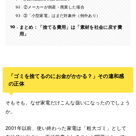
9.2
②メーカーが倒産・廃業した場合
9.3
③「小型家電」はまだ対象外（例外あり）
10
まとめ：「捨てる費用」は「素材を社会に戻す費
用」
「ゴミを捨てるのにお金がかかる？」その違和感
の正体
そもそも、なぜ家電だけこんな扱いになったのでしょう
か。
2001年以前、使い終わった家電は「粗大ゴミ」として