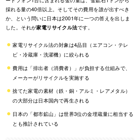
採れる量の40倍以上。そしてその費用を誰が出すべき
か、という問いに日本は2001年に一つの答えを出しま
した。それが
家電リサイクル法
です。
家電リサイクル法の対象は4品目（エアコン・テレ
ビ・冷蔵庫・洗濯機）に絞られる
費用は「排出者（消費者）」が負担する仕組みで、
メーカーがリサイクルを実施する
捨てた家電の素材（鉄・銅・アルミ・レアメタル）
の大部分は日本国内で再生される
日本の「都市鉱山」は世界3位の金埋蔵量に相当する
とも推計されている