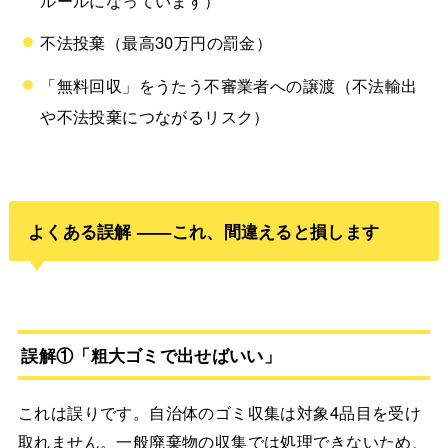
不法投棄（最高30万円の罰金）
「無料回収」をうたう不審業者への譲渡（不法輸出
や不法投棄につながるリスク）
よくある誤解 ——これ、間違えると損します
誤解①「粗大ゴミで出せばいい」
これは誤りです。自治体のゴミ収集は対象4品目を受け
取れません。一般廃棄物の収集では処理できないため、