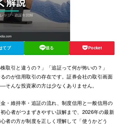
はてブ
送る
Pocket
の株取引と違うの？」「追証って何が怖いの？」
なるのが信用取引の存在です。証券会社の取引画面
――そんな投資家の方は少なくありません。
証金・維持率・追証の流れ、制度信用と一般信用の
初心者がつまずきやすい誤解まで、2026年の最新
初心者の方が制度を正しく理解して「使うかどう