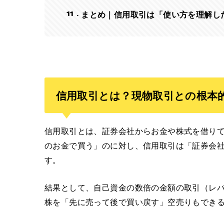
11
まとめ｜信用取引は「使い方を理解し
信用取引とは？現物取引との根本
信用取引とは、証券会社からお金や株式を借り
のお金で買う」のに対し、信用取引は「証券会
す。
結果として、自己資金の数倍の金額の取引（レ
株を「先に売って後で買い戻す」空売りもでき