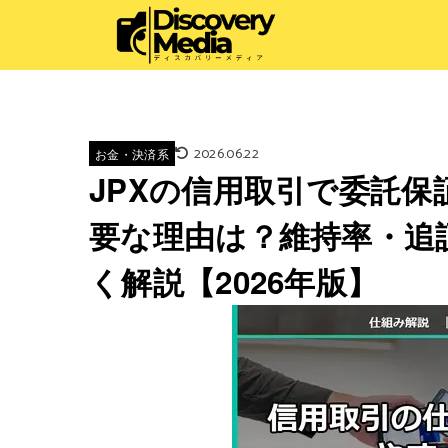
2026.06.22
お金・決済系
JPXの信用取引で委託保
要な理由は？維持率・追
く解説【2026年版】