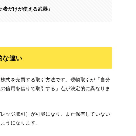
た者だけが使える武器」
的な違い
て株式を売買する取引方法です。現物取引が「自分
社の信用を借りて取引する」点が決定的に異なりま
バレッジ取引）が可能になり、また保有していない
るようになります。