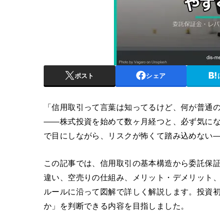
ポスト
シェア
「信用取引って言葉は知ってるけど、何が普通
――株式投資を始めて数ヶ月経つと、必ず気に
で目にしながら、リスクが怖くて踏み込めない
この記事では、信用取引の基本構造から委託保
違い、空売りの仕組み、メリット・デメリット、
ルールに沿って図解で詳しく解説します。投資
か」を判断できる内容を目指しました。