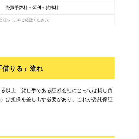
売買手数料＋金利＋貸株料
取引ルールをご確認ください。
「借りる」流れ
ある以上、貸し手である証券会社にとっては貸し倒
家）は担保を差し出す必要があり、これが委託保証