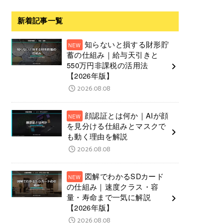
新着記事一覧
知らないと損する財形貯
蓄の仕組み｜給与天引きと
550万円非課税の活用法
【2026年版】
2026.08.08
顔認証とは何か｜AIが顔
を見分ける仕組みとマスクで
も動く理由を解説
2026.08.08
図解でわかるSDカード
の仕組み｜速度クラス・容
量・寿命まで一気に解説
【2026年版】
2026.08.08