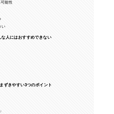
る可能性
る
きい
んな人にはおすすめできない
まずきやすい3つのポイント
」