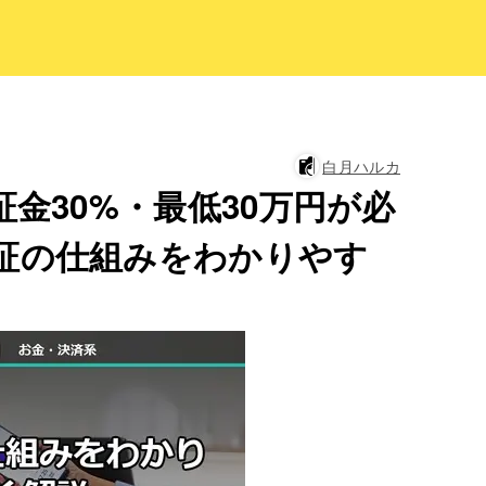
白月ハルカ
証金30%・最低30万円が必
証の仕組みをわかりやす