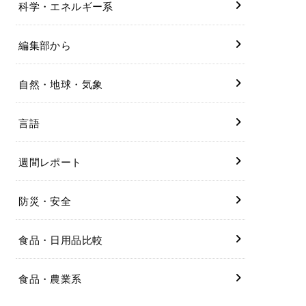
科学・エネルギー系
編集部から
自然・地球・気象
言語
週間レポート
防災・安全
食品・日用品比較
食品・農業系