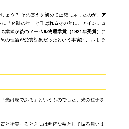
しょう？ その答えを初めて正確に示したのが、
ア
のちに「奇跡の年」と呼ばれるその年に、アインシュ
この業績が後の
ノーベル物理学賞（1921年受賞）
に
効果の理論が受賞対象だったという事実は、いまで
、「光は粒である」というものでした。光の粒子を
物質と衝突するときには明確な粒として振る舞いま