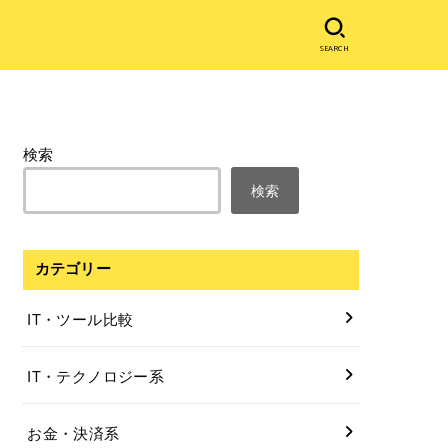
SEARCH
検索
検索
カテゴリー
IT・ツール比較
IT・テクノロジー系
お金・決済系