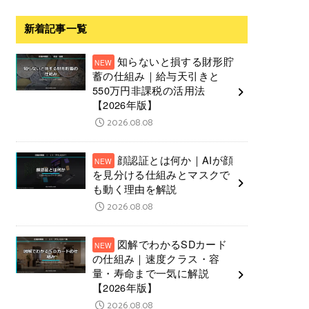
新着記事一覧
知らないと損する財形貯
蓄の仕組み｜給与天引きと
550万円非課税の活用法
【2026年版】
2026.08.08
顔認証とは何か｜AIが顔
を見分ける仕組みとマスクで
も動く理由を解説
2026.08.08
図解でわかるSDカード
の仕組み｜速度クラス・容
量・寿命まで一気に解説
【2026年版】
2026.08.08