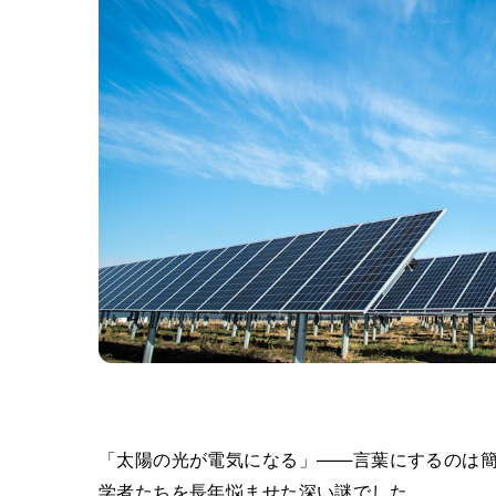
「太陽の光が電気になる」——言葉にするのは簡
学者たちを長年悩ませた深い謎でした。