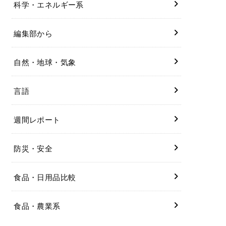
科学・エネルギー系
編集部から
自然・地球・気象
言語
週間レポート
防災・安全
食品・日用品比較
食品・農業系