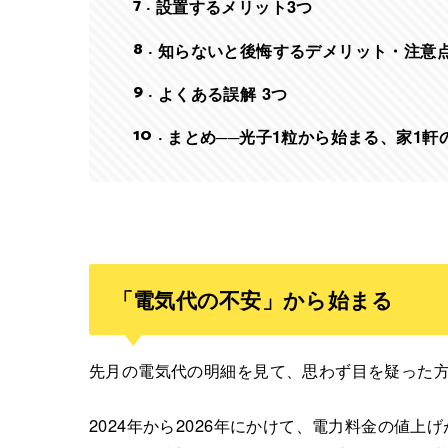
7
設置するメリット3つ
8
知らないと後悔するデメリット・注意点
9
よくある誤解 3つ
10
まとめ──光子1粒から始まる、家1軒
「電気代の不安」から始まる
先月の電気代の明細を見て、思わず目を疑った
2024年から2026年にかけて、電力料金の値