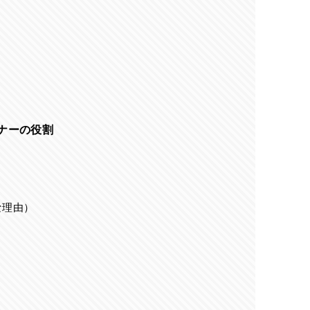
ナーの役割
な理由）