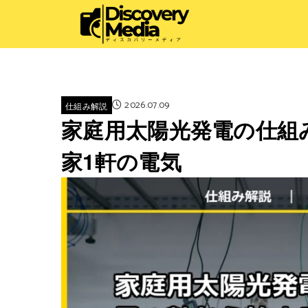
2026.07.09
仕組み解説
家庭用太陽光発電の仕組
家1軒の電気