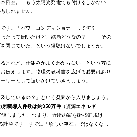
基本料金。「もう太陽光発電でも付けるしかない
かもしれません。
けです。「パワーコンディショナーって何？」
変わったって聞いたけど、結局どうなの？」——その
ブを閉じていた、という経験はないでしょうか。
いるけれど、仕組みがよくわからない」という方に
にお伝えします。物理の教科書を広げる必要はあり
トーリーとして追いかけていきましょう。
普及しているの？」という疑問から入りましょう。
の累積導入件数は約350万件
（資源エネルギー
で達しました。つまり、近所の家を8〜9軒歩け
る計算です。すでに「珍しい存在」ではなくなっ