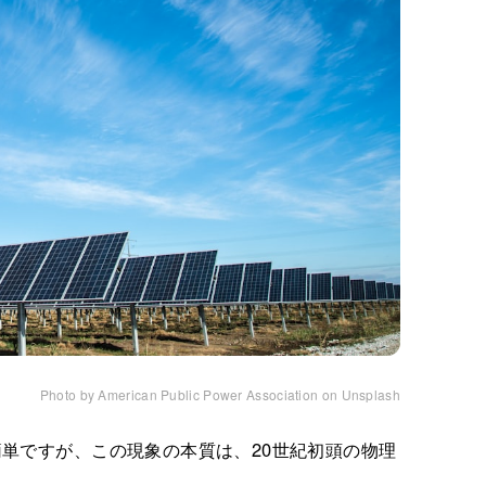
Photo by American Public Power Association on Unsplash
単ですが、この現象の本質は、20世紀初頭の物理