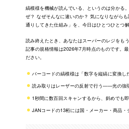
縞模様を機械が読んでいる、というのは分かる。
ぜ？ なぜそんなに速いのか？ 気になりながら
通りしてきた仕組み」を、今日はひとつひとつ
読み終えたとき、あなたはスーパーのレジをも
記事の規格情報は2026年7月時点のものです。最
ださい。
バーコードの縞模様は「数字を縦縞に変換し
読み取りはレーザーの反射で行う——光の強弱
1秒間に数百回スキャンするから、斜めでも
JANコードの13桁には国・メーカー・商品