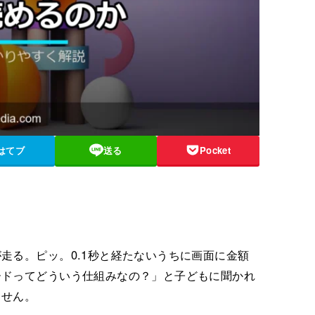
はてブ
送る
Pocket
走る。ピッ。0.1秒と経たないうちに画面に金額
ードってどういう仕組みなの？」と子どもに聞かれ
ません。