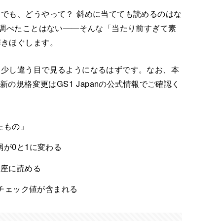
でも、どうやって？ 斜めに当てても読めるのはな
も調べたことはない——そんな「当たり前すぎて素
解きほぐします。
う少し違う目で見るようになるはずです。なお、本
新の規格変更はGS1 Japanの公式情報でご確認く
たもの」
が0と1に変わる
即座に読める
・チェック値が含まれる