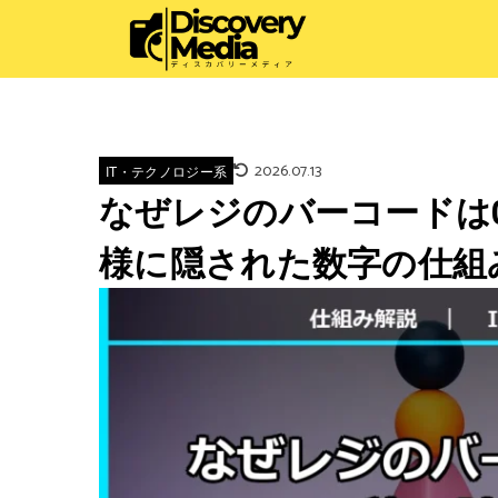
2026.07.13
IT・テクノロジー系
なぜレジのバーコードは0
様に隠された数字の仕組