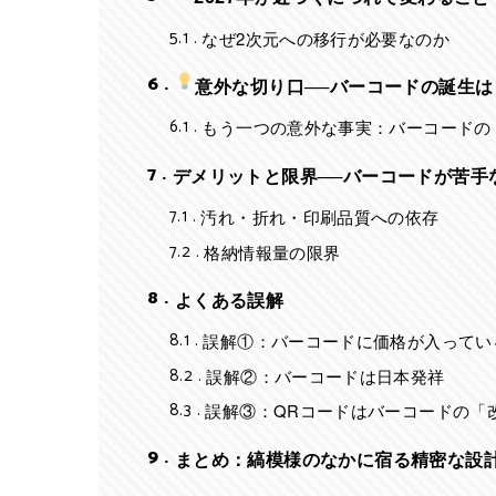
5.1
なぜ2次元への移行が必要なのか
6
意外な切り口──バーコードの誕生
6.1
もう一つの意外な事実：バーコードの
7
デメリットと限界──バーコードが苦手
7.1
汚れ・折れ・印刷品質への依存
7.2
格納情報量の限界
8
よくある誤解
8.1
誤解①：バーコードに価格が入ってい
8.2
誤解②：バーコードは日本発祥
8.3
誤解③：QRコードはバーコードの「
9
まとめ：縞模様のなかに宿る精密な設