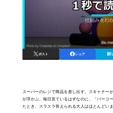
ポスト
シェア
スーパーのレジで商品を差し出す。スキャナーが
が浮かぶ。毎日見ているはずなのに、「バーコ
たとき、スラスラ答えられる大人はほとんどい