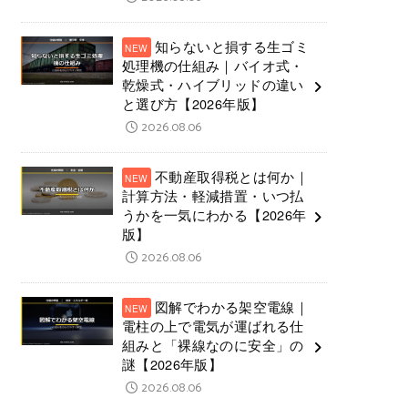
知らないと損する生ゴミ
処理機の仕組み｜バイオ式・
乾燥式・ハイブリッドの違い
と選び方【2026年版】
2026.08.06
不動産取得税とは何か｜
計算方法・軽減措置・いつ払
うかを一気にわかる【2026年
版】
2026.08.06
図解でわかる架空電線｜
電柱の上で電気が運ばれる仕
組みと「裸線なのに安全」の
謎【2026年版】
2026.08.06