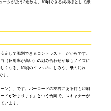
ュータが扱う2進数を、印刷できる縞模様として紙
も安定して識別できるコントラスト」だからです。
と白（反射率が高い）の組み合わせが最もノイズに
難しくなる。印刷のインクのにじみや、紙の汚れ、
です。
ゾーン）」です。バーコードの左右にある何も印刷
コードが始まります」という合図で、スキャナーが
っています。