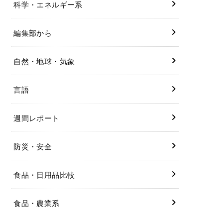
科学・エネルギー系
編集部から
自然・地球・気象
言語
週間レポート
防災・安全
食品・日用品比較
食品・農業系