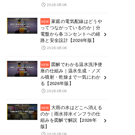
2026.08.06
家庭の電気配線はどうや
ってつながっているのか｜分
電盤から各コンセントへの経
路と安全設計【2026年版】
2026.08.06
図解でわかる温水洗浄便
座の仕組み｜温水生成・ノズ
ル噴射・乾燥まで一気にわか
る【2026年版】
2026.08.06
大雨の水はどこへ消える
のか｜雨水排水インフラの仕
組みを図解で解説【2026年
版】
2026.08.06