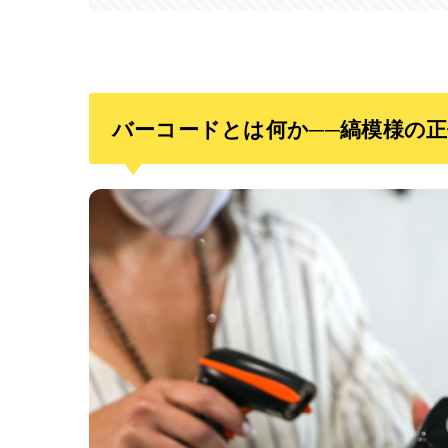
バーコードとは何か──縞模様の正