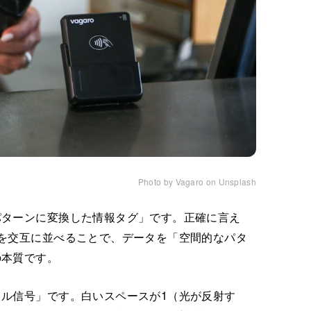
Photo by Vagaro on Unsplash
パターンに変換した情報タグ」です。正確に言え
を交互に並べることで、データを「空間的なパタ
の本質です。
ル信号」です。白いスペースが1（光が反射す