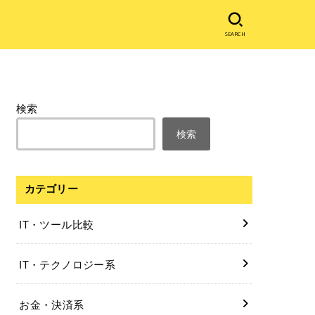
SEARCH
検索
検索
カテゴリー
IT・ツール比較
IT・テクノロジー系
お金・決済系