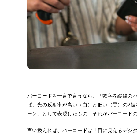
バーコードを一言で言うなら、「数字を縦縞の
ば、光の反射率が高い（白）と低い（黒）の2値
ーン」として表現したもの。それがバーコード
言い換えれば、バーコードは「目に見えるデジタ