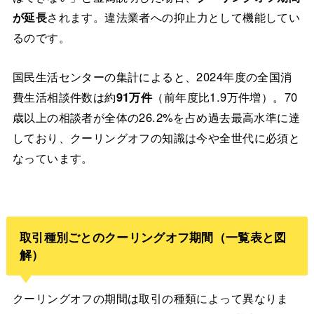
が延長
されます。違法業者への抑止力として機能してい
るのです。
国民生活センターの集計によると、2024年度の全国消
費生活相談件数は約
91万件
（前年度比1.9万件増）。70
歳以上の相談者が全体の26.2%を占め過去最高水準に達
しており、クーリングオフの知識は今や全世代に必須と
なっています。
取引種別ごとのクーリングオフ期間（一覧表と図
解）
クーリングオフの期間は取引の種類によって異なりま