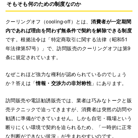
そもそも何のための制度なのか
クーリングオフ（cooling-off）とは、
消費者が一定期間
内であれば理由を問わず無条件で契約を解除できる制度
です。根拠法令は「特定商取引に関する法律（昭和51
年法律第57号）」で、訪問販売のクーリングオフは第9
条に規定されています。
なぜこれほど強力な権利が認められているのでしょう
か？答えは「
情報・交渉力の非対称性
」にあります。
訪問販売や電話勧誘販売では、業者は巧みなトークと販
売テクニックで迫ってきますが、消費者は突然の訪問や
勧誘に準備ができていません。しかも自宅・職場という
断りにくい環境で契約を迫られるため、「一時的に正常
な判断ができない状況」が生まれやすいのです。