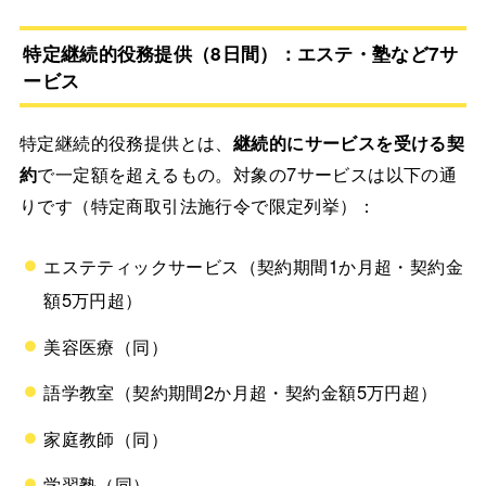
特定継続的役務提供（8日間）：エステ・塾など7サ
ービス
特定継続的役務提供とは、
継続的にサービスを受ける契
約
で一定額を超えるもの。対象の7サービスは以下の通
りです（特定商取引法施行令で限定列挙）：
エステティックサービス（契約期間1か月超・契約金
額5万円超）
美容医療（同）
語学教室（契約期間2か月超・契約金額5万円超）
家庭教師（同）
学習塾（同）