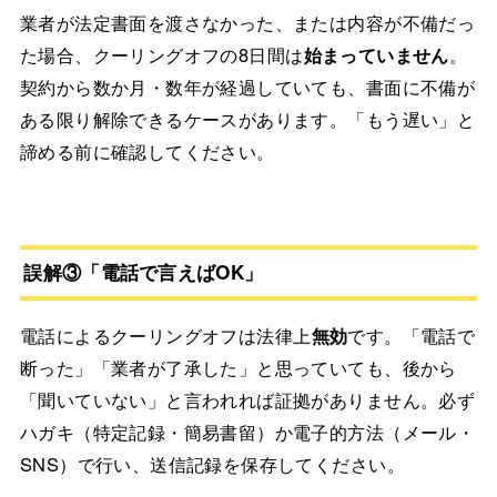
業者が法定書面を渡さなかった、または内容が不備だっ
た場合、クーリングオフの8日間は
始まっていません
。
契約から数か月・数年が経過していても、書面に不備が
ある限り解除できるケースがあります。「もう遅い」と
諦める前に確認してください。
誤解③「電話で言えばOK」
電話によるクーリングオフは法律上
無効
です。「電話で
断った」「業者が了承した」と思っていても、後から
「聞いていない」と言われれば証拠がありません。必ず
ハガキ（特定記録・簡易書留）か電子的方法（メール・
SNS）で行い、送信記録を保存してください。