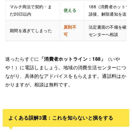
マルチ商法で契約・ま
188（消費者ホットラ
使える
だ20日以内
談後、解除通知を送付
原則不
法定書面の不備を確認
期間を過ぎてしまった
可
センターへ相談
迷ったらすぐに
「消費者ホットライン：188」
（いや
や！）に電話しましょう。地域の消費生活センターにつ
ながり、具体的なアドバイスをもらえます。通話料はか
かりますが、相談は無料です。
よくある誤解3選：これを知らないと損をする