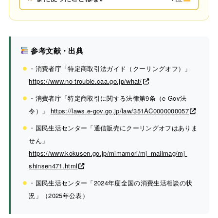
参考文献・出典
・消費者庁「特定商取引法ガイド（クーリングオフ）」
https://www.no-trouble.caa.go.jp/what/
・消費者庁「特定商取引に関する法律第9条（e-Gov法
令）」
https://laws.e-gov.go.jp/law/351AC0000000057
・国民生活センター「通信販売にクーリングオフはありま
せん」
https://www.kokusen.go.jp/mimamori/mj_mailmag/mj-
shinsen471.html
・国民生活センター「2024年度全国の消費生活相談の状
況」（2025年公表）