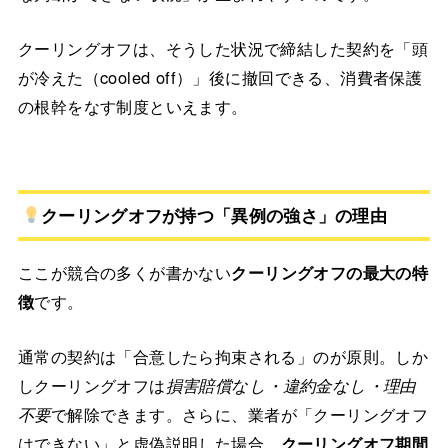
クーリングオフは、そうした状況で締結した契約を「頭
が冷えた（cooled off）」後に撤回できる、消費者保護
の根幹をなす制度といえます。
クーリングオフが持つ「異例の強さ」の理由
ここが競合の多くが書かない
クーリングオフの最大の特
徴
です。
通常の契約は「合意したら拘束される」のが原則。しか
しクーリングオフは
損害賠償なし・違約金なし・理由
不要
で解除できます。さらに、業者が「クーリングオフ
はできない」と虚偽説明した場合、
クーリングオフ期間