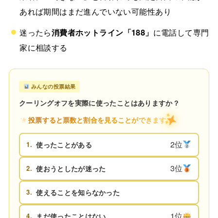
あれば期間はまだ進んでいない可能性あり
迷ったら
消費者ホットライン「188」
に電話して専門
家に相談する
みんなの投票結果
クーリングオフを実際に使ったことはありますか？
投票すると票数と割合を見ることができます
2位
1.
使ったことがある
3位
2.
使おうとしたが迷った
3.
使えることを知らなかった
1位
4.
まだ使ったことはない