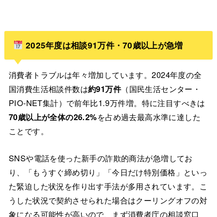
2025年度は相談91万件・70歳以上が急増
消費者トラブルは年々増加しています。2024年度の全
国消費生活相談件数は
約91万件
（国民生活センター・
PIO-NET集計）で前年比1.9万件増。特に注目すべきは
70歳以上が全体の26.2%
を占め過去最高水準に達した
ことです。
SNSや電話を使った新手の詐欺的商法が急増してお
り、「もうすぐ締め切り」「今日だけ特別価格」といっ
た緊迫した状況を作り出す手法が多用されています。こ
うした状況で契約させられた場合はクーリングオフの対
象になる可能性が高いので、まず消費者庁の相談窓口