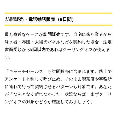
訪問販売・電話勧誘販売（8日間）
最も身近なケースが
訪問販売
です。自宅に来た業者から
浄水器・布団・太陽光パネルなどを契約した場合、法定
書面受領から
8日以内
であればクーリングオフが使えま
す。
「キャッチセールス」も訪問販売に含まれます。路上で
アンケートと称して呼び止め、そのまま喫茶店や事務所
に連れて行って契約させるパターンも対象です。あなた
が「なんとなく断れなかった」状況ならば、まずクーリ
ングオフの対象かどうか確認してみましょう。