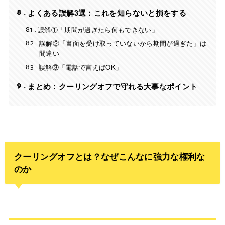
8
よくある誤解3選：これを知らないと損をする
8.1
誤解①「期間が過ぎたら何もできない」
8.2
誤解②「書面を受け取っていないから期間が過ぎた」は
間違い
8.3
誤解③「電話で言えばOK」
9
まとめ：クーリングオフで守れる大事なポイント
クーリングオフとは？なぜこんなに強力な権利な
のか