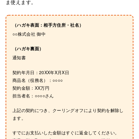
ま使えます。
（ハガキ表面：相手方住所・社名）
○○株式会社 御中
（ハガキ裏面）
通知書
契約年月日：20XX年X月X日
商品名（役務名）：○○○○
契約金額：XX万円
担当者名：○○○○さん
上記の契約につき、クーリングオフにより契約を解除し
ます。
すでにお支払いした金額はすぐに返金してください。