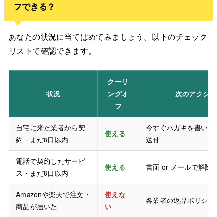
フできる？
あなたの状況に当てはめてみましょう。以下のチェック
リストで確認できます。
クーリ
状況
ングオ
次のアクショ
フ
自宅に来た業者から契
今すぐハガキを書いて
使える
約・まだ8日以内
送付
電話で契約したサービ
使える
書面 or メールで解除
ス・まだ8日以内
Amazonや楽天で注文・
使えな
各業者の返品ポリシー
商品が届いた
い