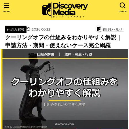
MENU
SEARCH
2026.06.22
白月ハルカ
仕組み解説
クーリングオフの仕組みをわかりやすく解説｜
申請方法・期間・使えないケース完全網羅