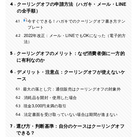
4
クーリングオフの申請方法（ハガキ・メール・LINE
の全手順）
4.1
今すぐできる！ハガキでのクーリングオフ書き方テン
プレート
4.2
2022年改正：メール・LINEでもOKになった（電子的方
法）
5
クーリングオフのメリット：なぜ消費者側に一方的
に有利なのか
6
デメリット・注意点：クーリングオフが使えないケ
ース
6.1
最大の落とし穴：通信販売はクーリングオフの対象外
6.2
消耗品を開封・使用した場合
6.3
現金3,000円未満の取引
6.4
法定書面を受け取っていない場合は期間が進まない
7
選び方・判断基準：自分のケースはクーリングオフ
できる？