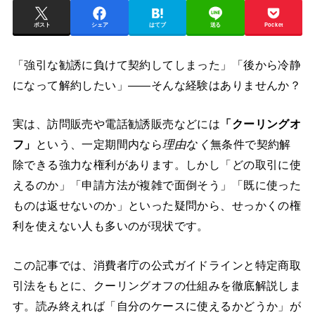
ポスト
シェア
はてブ
送る
Pocket
「強引な勧誘に負けて契約してしまった」「後から冷静
になって解約したい」――そんな経験はありませんか？
実は、訪問販売や電話勧誘販売などには
「クーリングオ
フ」
という、一定期間内なら
理由なく
無条件で契約解
除できる強力な権利があります。しかし「どの取引に使
えるのか」「申請方法が複雑で面倒そう」「既に使った
ものは返せないのか」といった疑問から、せっかくの権
利を使えない人も多いのが現状です。
この記事では、消費者庁の公式ガイドラインと特定商取
引法をもとに、クーリングオフの仕組みを徹底解説しま
す。読み終えれば「自分のケースに使えるかどうか」が