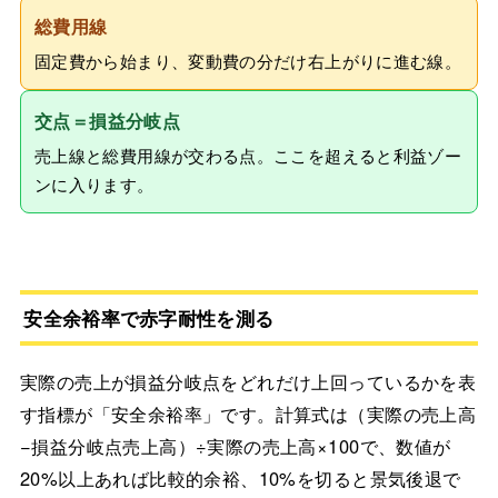
総費用線
固定費から始まり、変動費の分だけ右上がりに進む線。
交点＝損益分岐点
売上線と総費用線が交わる点。ここを超えると利益ゾー
ンに入ります。
安全余裕率で赤字耐性を測る
実際の売上が損益分岐点をどれだけ上回っているかを表
す指標が「安全余裕率」です。計算式は（実際の売上高
−損益分岐点売上高）÷実際の売上高×100で、数値が
20%以上あれば比較的余裕、10%を切ると景気後退で