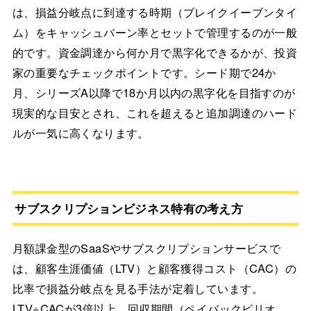
は、損益分岐点に到達する時期（ブレイクイーブンタイ
ム）をキャッシュバーン率とセットで管理するのが一般
的です。資金調達から何か月で黒字化できるかが、投資
家の重要なチェックポイントです。シード期で24か
月、シリーズA以降で18か月以内の黒字化を目指すのが
現実的な目安とされ、これを超えると追加調達のハード
ルが一気に高くなります。
サブスクリプションビジネス特有の考え方
月額課金型のSaaSやサブスクリプションサービスで
は、顧客生涯価値（LTV）と顧客獲得コスト（CAC）の
比率で損益分岐点を見る手法が定着しています。
LTV÷CACが3倍以上、回収期間（ペイバックピリオ