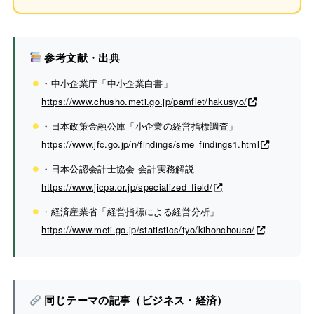
参考文献・出典
・中小企業庁「中小企業白書」
https://www.chusho.meti.go.jp/pamflet/hakusyo/
・日本政策金融公庫「小企業の経営指標調査」
https://www.jfc.go.jp/n/findings/sme_findings1.html
・日本公認会計士協会 会計実務解説
https://www.jicpa.or.jp/specialized_field/
・経済産業省「経営指標による経営分析」
https://www.meti.go.jp/statistics/tyo/kihonchousa/
同じテーマの記事（ビジネス・経済）