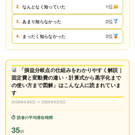
1位
2.
なんとなく知っていた
2位
3.
あまり知らなかった
3位
4.
まったく知らなかった
「損益分岐点の仕組みをわかりやすく解説｜
固定費と変動費の違い・計算式から黒字化まで
の使い方まで図解」はこんな人に読まれていま
す
2026年4月6日 〜 2026年5月6日
⏱ 読者の平均滞在時間
35
秒