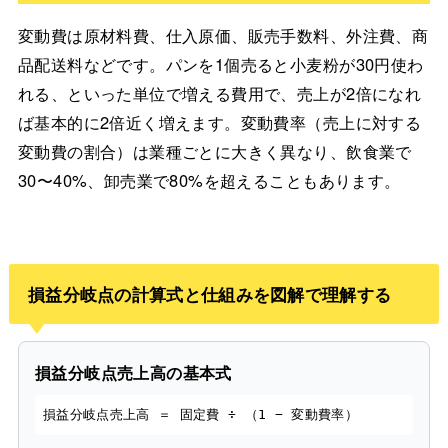
変動費は原材料費、仕入原価、販売手数料、外注費、商
品配送料などです。パンを1個売ると小麦粉が30円使わ
れる、といった単位で増える費用で、売上が2倍になれ
ば基本的に2倍近く増えます。変動費率（売上に対する
変動費の割合）は業種ごとに大きく異なり、飲食業で
30〜40%、卸売業で80%を超えることもあります。
損益分岐点の計算式と仕組みを図解で理解する
損益分岐点売上高の基本式
損益分岐点売上高 ＝ 固定費 ÷ （1 − 変動費率）