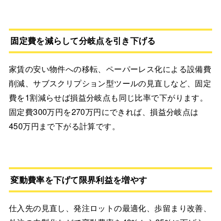
固定費を減らして分岐点を引き下げる
家賃の安い物件への移転、ペーパーレス化による設備費
削減、サブスクリプション型ツールの見直しなど、固定
費を1割減らせば損益分岐点も同じ比率で下がります。
固定費300万円を270万円にできれば、損益分岐点は
450万円まで下がる計算です。
変動費率を下げて限界利益を増やす
仕入先の見直し、発注ロットの最適化、歩留まり改善、