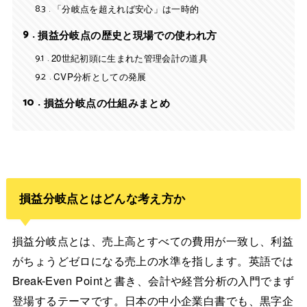
8.3
「分岐点を超えれば安心」は一時的
9
損益分岐点の歴史と現場での使われ方
9.1
20世紀初頭に生まれた管理会計の道具
9.2
CVP分析としての発展
10
損益分岐点の仕組みまとめ
損益分岐点とはどんな考え方か
損益分岐点とは、売上高とすべての費用が一致し、利益
がちょうどゼロになる売上の水準を指します。英語では
Break-Even Pointと書き、会計や経営分析の入門でまず
登場するテーマです。日本の中小企業白書でも、黒字企