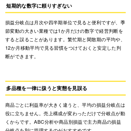
短期的な数字に頼りすぎない
損益分岐点は月次や四半期単位で見ると便利ですが、季
節変動の大きい業種では1か月だけの数字で経営判断を
すると誤ることがあります。繁忙期と閑散期の平均や、
12か月移動平均で見る習慣をつけておくと安定した判
断ができます。
多品種を一律に扱うと実態を見誤る
商品ごとに利益率が大きく違うと、平均の損益分岐点は
役に立ちません。売上構成が変わっただけで分岐点が動
くからです。ABC分析や商品別損益で主力商品の損益
分岐点を別に管理するのがおすすめです。