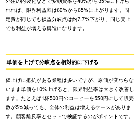
外注の内製化などで変動費率を40%から35%に下げら
れれば、限界利益率は60%から65%に上がります。固
定費が同じでも損益分岐点は約7.7%下がり、同じ売上
でも利益が増える構造になります。
単価を上げて分岐点を相対的に下げる
値上げに抵抗がある業種は多いですが、原価が変わらな
いまま単価を10%上げると、限界利益率は大きく改善し
ます。たとえば1杯500円のコーヒーを550円にして販売
数が5%減っても、全体の利益は増えるケースがありま
す。顧客離反率とセットで検証するのがポイントです。