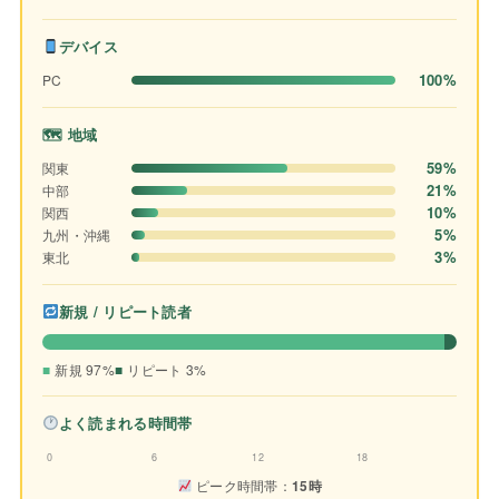
デバイス
100%
PC
🗺 地域
59%
関東
21%
中部
10%
関西
5%
九州・沖縄
3%
東北
新規 / リピート読者
新規 97%
リピート 3%
よく読まれる時間帯
0
6
12
18
ピーク時間帯：
15時