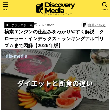
MENU
SEARCH
2026.06.12
白月ハルカ
IT・テクノロジー系
検索エンジンの仕組みをわかりやすく解説｜ク
ローラー・インデックス・ランキングアルゴリ
ズムまで図解【2026年版】