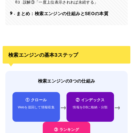
8.3
誤解③「一度上位表示されれば永続する」
9
まとめ：検索エンジンの仕組みとSEOの本質
検索エンジンの基本3ステップ
検索エンジンの3つの仕組み
① クロール
② インデックス
→
→
Webを巡回して情報収集
情報をDBに格納・分類
③ ランキング