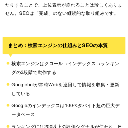
たりすることで、上位表示が崩れることは珍しくありま
せん。SEOは「完成」のない継続的な取り組みです。
まとめ：検索エンジンの仕組みとSEOの本質
検索エンジンはクロール→インデックス→ランキン
グの3段階で動作する
Googlebotが常時Webを巡回して情報を収集・更新
している
Googleのインデックスは100ペタバイト超の巨大デ
ータベース
ランキングには200以上の評価シグナルが使われ、E-