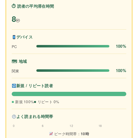
⏱ 読者の平均滞在時間
8
秒
デバイス
100%
PC
🗺 地域
100%
関東
新規 / リピート読者
新規 100%
リピート 0%
よく読まれる時間帯
0
6
12
18
ピーク時間帯：
10時