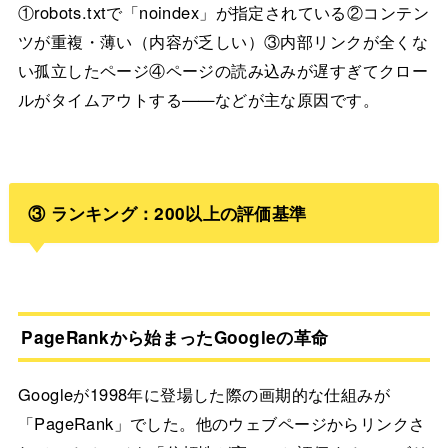
①robots.txtで「noindex」が指定されている②コンテン
ツが重複・薄い（内容が乏しい）③内部リンクが全くな
い孤立したページ④ページの読み込みが遅すぎてクロー
ルがタイムアウトする——などが主な原因です。
③ ランキング：200以上の評価基準
PageRankから始まったGoogleの革命
Googleが1998年に登場した際の画期的な仕組みが
「PageRank」でした。他のウェブページからリンクさ