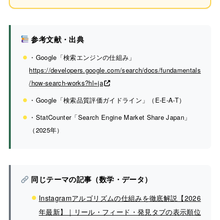
参考文献・出典
・Google「検索エンジンの仕組み」
https://developers.google.com/search/docs/fundamentals
/how-search-works?hl=ja
・Google「検索品質評価ガイドライン」（E-E-A-T）
・StatCounter「Search Engine Market Share Japan」
（2025年）
同じテーマの記事（数学・データ）
Instagramアルゴリズムの仕組みを徹底解説【2026
年最新】｜リール・フィード・発見タブの表示順位