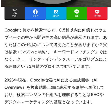
ポスト
シェア
はてブ
送る
Pocket
Googleで何かを検索すると、0.5秒以内に何億ものウェ
ブページの中から関連性の高い結果が表示されます。あ
なたはこの仕組みについて考えたことがありますか？実
は検索エンジンは単純な「キーワードマッチング」では
なく、クローリング・インデックス・アルゴリズムによ
る評価という3段階のプロセスで動いています。
2026年現在、Google検索はAIによる生成回答（AI
Overview）を検索結果上部に表示する形態へ進化して
おり、検索エンジンの仕組みを理解することはSEOや
デジタルマーケティングの基礎となっています。