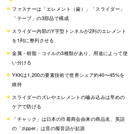
ファスナーは「エレメント（歯）」「スライダー」
「テープ」の3部品で構成
スライダー内部のY字型トンネルが2列のエレメント
を1列に整列させる
金属・樹脂・コイルの3種類があり、用途によって使
い分ける
YKKは1,200の要素技術で世界シェア約40〜45%を
維持
スライダーのズレやエレメントの嚙み込みは早めの
ケアで防げる
「チャック」は日本の巾着商会由来の商品名、英語
の「zipper」は音の擬音語が起源