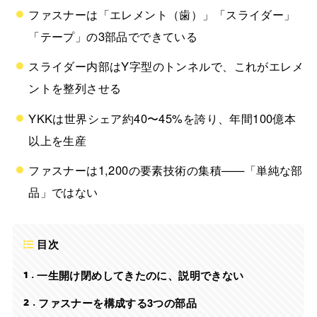
ファスナーは「エレメント（歯）」「スライダー」
「テープ」の3部品でできている
スライダー内部はY字型のトンネルで、これがエレメ
ントを整列させる
YKKは世界シェア約40〜45%を誇り、年間100億本
以上を生産
ファスナーは1,200の要素技術の集積——「単純な部
品」ではない
目次
1
一生開け閉めしてきたのに、説明できない
2
ファスナーを構成する3つの部品