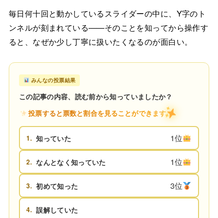
毎日何十回と動かしているスライダーの中に、Y字のト
ンネルが刻まれている——そのことを知ってから操作す
ると、なぜか少し丁寧に扱いたくなるのが面白い。
みんなの投票結果
この記事の内容、読む前から知っていましたか？
投票すると票数と割合を見ることができます
1位
1.
知っていた
1位
2.
なんとなく知っていた
3位
3.
初めて知った
4.
誤解していた