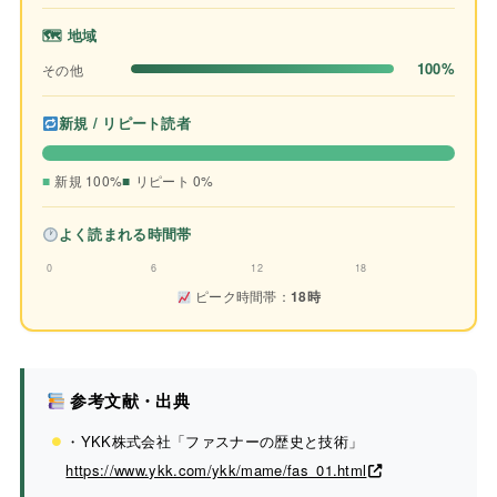
🗺 地域
100%
その他
新規 / リピート読者
新規 100%
リピート 0%
よく読まれる時間帯
0
6
12
18
ピーク時間帯：
18時
参考文献・出典
・YKK株式会社「ファスナーの歴史と技術」
https://www.ykk.com/ykk/mame/fas_01.html