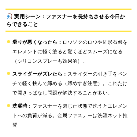
実用シーン：ファスナーを長持ちさせる今日か
らできること
滑りが悪くなったら：
ロウソクのロウや固形石鹸を
エレメントに軽く塗ると驚くほどスムーズになる
（シリコンスプレーも効果的）。
スライダーがズレたら：
スライダーの引き手をペン
チで軽く挟んで締める（締めすぎ注意）。これだけ
で開きっぱなし問題が解決することが多い。
洗濯時：
ファスナーを閉じた状態で洗うとエレメン
トへの負荷が減る。金属ファスナーは洗濯ネット推
奨。