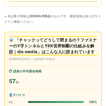
※ 本記事の情報は
2026年6月時点
のものです。最新情報は各公式サイ
トでご確認ください。
「チャックってどうして閉まるの？ファスナ
ーのY字トンネルとYKK世界制覇の仕組みを解
説｜dis-media」はこんな人に読まれています
2026年6月23日 〜 2026年7月23日
⏱ 読者の平均滞在時間
57
秒
デバイス
100%
PC