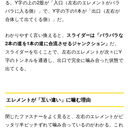
る。Y字の上の2股が「入口（左右のエレメントがバラ
バラに入る側）」で、Y字の下の1本が「出口（左右が
合体して出てくる側）」だ。
わかりやすく言い換えると、
スライダーは「バラバラな
2本の道を1本の道に合流させるジャンクション」
だ。
スライダーを引くことで、左右のエレメントが次々にY
字のトンネルを通過し、出口で完全に噛み合った状態で
出てくる。
エレメントが「互い違い」に噛む理由
閉じたファスナーをよく見ると、左右のエレメントがピ
ッタリ半ピッチずれて噛み合っているのがわかる。これ