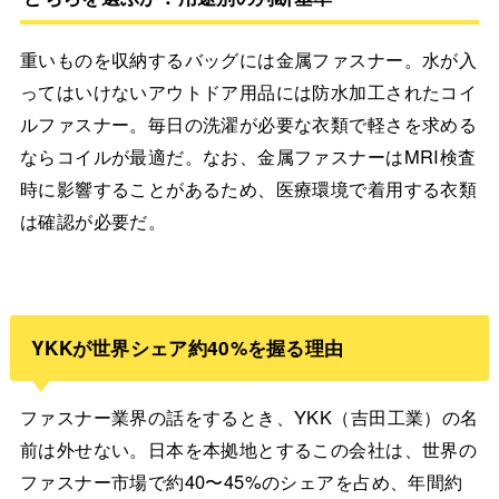
重いものを収納するバッグには金属ファスナー。水が入
ってはいけないアウトドア用品には防水加工されたコイ
ルファスナー。毎日の洗濯が必要な衣類で軽さを求める
ならコイルが最適だ。なお、金属ファスナーはMRI検査
時に影響することがあるため、医療環境で着用する衣類
は確認が必要だ。
YKKが世界シェア約40%を握る理由
ファスナー業界の話をするとき、YKK（吉田工業）の名
前は外せない。日本を本拠地とするこの会社は、世界の
ファスナー市場で約40〜45%のシェアを占め、年間約