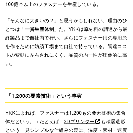
100億本以上のファスナーを生産している。
「そんなに大きいの？」と思うかもしれない。理由のひ
とつは
「一貫生産体制」
だ。YKKは原材料の調達から最
終製品まで自社内で行い、さらにファスナー用の専用糸
を作るために紡績工場まで自社で持っている。調達コス
トの変動に左右されにくく、品質の均一性が圧倒的に高
い。
「1,200の要素技術」という事実
YKKによれば、ファスナーは1,200もの要素技術の集合
体だという。（たとえば、
3Dプリンター
も積層造形
という一見シンプルな仕組みの裏に、温度・素材・速度