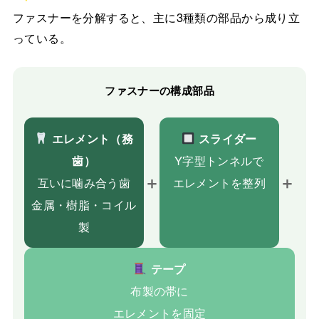
ファスナーを分解すると、主に3種類の部品から成り立
っている。
ファスナーの構成部品
エレメント（務
スライダー
歯）
Y字型トンネルで
＋
＋
互いに噛み合う歯
エレメントを整列
金属・樹脂・コイル
製
テープ
布製の帯に
エレメントを固定