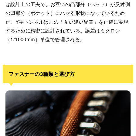
は設計上の工夫で、お互いの凸部分（ヘッド）が反対側
の凹部分（ポケット）にハマる形状になっているため
だ。Y字トンネルはこの「互い違い配置」を正確に実現
するために精密に設計されている。誤差はミクロン
（1/1000mm）単位で管理される。
ファスナーの3種類と選び方