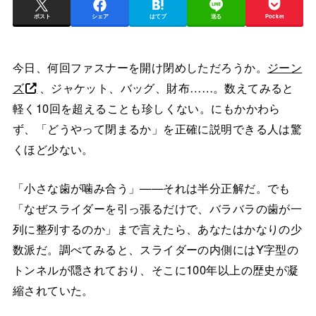
ポスト
シェア
はてブ
送る
Pocket
今日、何回ファスナーを開け閉めしただろうか。
ジーン
ズ
、ジャケット、バッグ、財布……。数えてみると
軽く10回を超えることも珍しくない。にもかかわら
ず、「どうやって閉まるか」を正確に説明できる人は驚
くほど少ない。
「小さな歯が噛み合う」——それは半分正解だ。でも
「なぜスライダーを引っ張るだけで、バラバラの歯が一
列に整列するのか」まで言えたら、あなたはかなりの少
数派だ。調べてみると、スライダーの内側にはY字型の
トンネルが隠されており、そこに100年以上の歴史が凝
縮されていた。