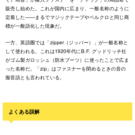
販売し始めた。これが国内に広まり、一般名称のように
定着した——まるでマジックテープやベルクロと同じ商
標が一般語化した現象だ。
一方、英語圏では「zipper（ジッパー）」が一般名称と
して使われる。これは1920年代にB.F. グッドリッチ社
がゴム製ガロッシュ（防水ブーツ）に使ったことで広ま
った名称だ。「zip」はファスナーを閉めるときの音の
擬音語とも言われている。
よくある誤解