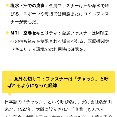
塩水・汗での腐食
：金属ファスナーは汗や海水で錆
びる。スポーツや海辺では樹脂またはコイルファス
ナーが安心だ。
MRI・空港セキュリティ
：金属ファスナーはMRI室
への持ち込みを制限される場合がある。医療機関や
セキュリティ環境での利用時は確認を。
意外な切り口：ファスナーは「チャック」と呼
ばれるようになった経緯
日本語の「チャック」という呼び名は、実は会社名が由
来だ。1927年、大阪に設立された「巾着（きんちゃ
く）商会」が輸入ファスナーを「チャック」の商品名で