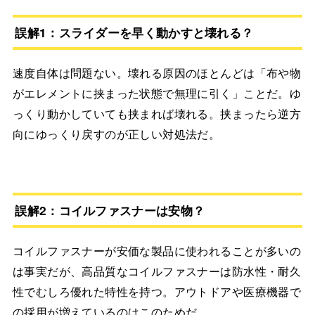
誤解1：スライダーを早く動かすと壊れる？
速度自体は問題ない。壊れる原因のほとんどは「布や物
がエレメントに挟まった状態で無理に引く」ことだ。ゆ
っくり動かしていても挟まれば壊れる。挟まったら逆方
向にゆっくり戻すのが正しい対処法だ。
誤解2：コイルファスナーは安物？
コイルファスナーが安価な製品に使われることが多いの
は事実だが、高品質なコイルファスナーは防水性・耐久
性でむしろ優れた特性を持つ。アウトドアや医療機器で
の採用が増えているのはこのためだ。