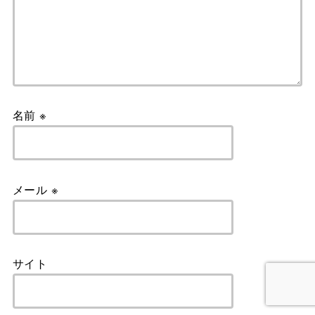
名前
※
メール
※
サイト