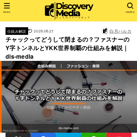
MENU
SEARCH
2026.06.27
白月ハルカ
仕組み解説
チャックってどうして閉まるの？ファスナーの
Y字トンネルとYKK世界制覇の仕組みを解説｜
dis-media