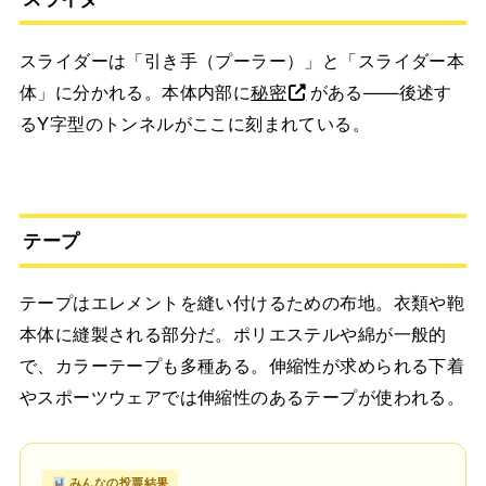
スライダーは「引き手（プーラー）」と「スライダー本
体」に分かれる。本体内部に
秘密
がある——後述す
るY字型のトンネルがここに刻まれている。
テープ
テープはエレメントを縫い付けるための布地。衣類や鞄
本体に縫製される部分だ。ポリエステルや綿が一般的
で、カラーテープも多種ある。伸縮性が求められる下着
やスポーツウェアでは伸縮性のあるテープが使われる。
みんなの投票結果