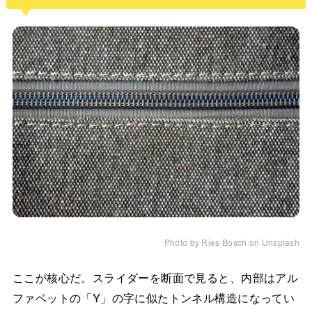
Photo by Ries Bosch on Unsplash
ここが核心だ。スライダーを断面で見ると、内部はアル
ファベットの「Y」の字に似たトンネル構造になってい