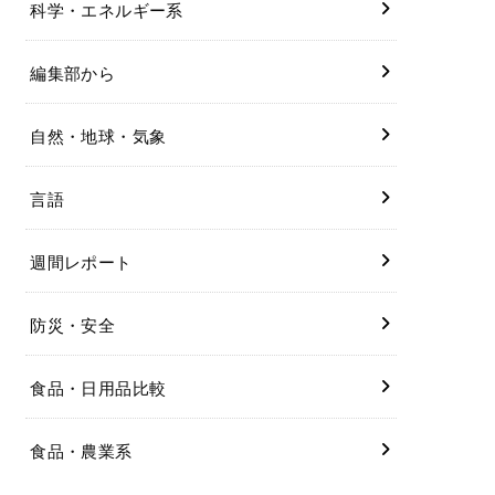
科学・エネルギー系
編集部から
自然・地球・気象
言語
週間レポート
防災・安全
食品・日用品比較
食品・農業系