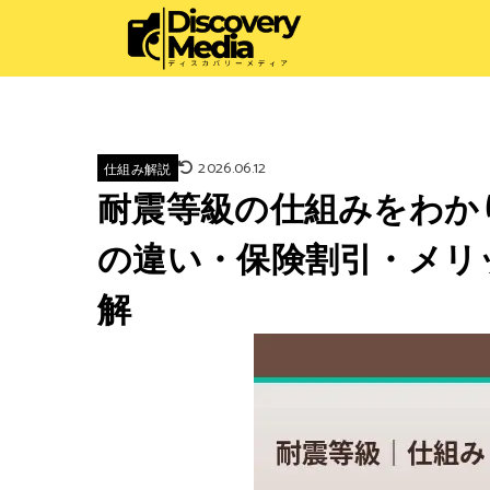
2026.06.12
仕組み解説
耐震等級の仕組みをわか
の違い・保険割引・メリ
解