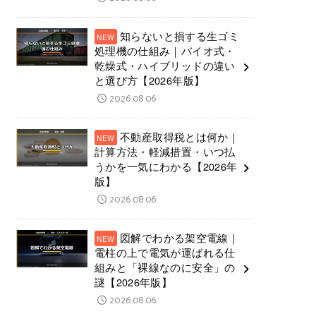
知らないと損する生ゴミ
処理機の仕組み｜バイオ式・
乾燥式・ハイブリッドの違い
と選び方【2026年版】
2026.08.06
不動産取得税とは何か｜
計算方法・軽減措置・いつ払
うかを一気にわかる【2026年
版】
2026.08.06
図解でわかる架空電線｜
電柱の上で電気が運ばれる仕
組みと「裸線なのに安全」の
謎【2026年版】
2026.08.06