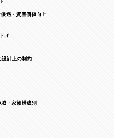
ト
ン優遇・資産価値向上
き下げ
と設計上の制約
地域・家族構成別