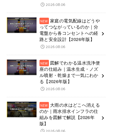
2026.08.06
家庭の電気配線はどうや
ってつながっているのか｜分
電盤から各コンセントへの経
路と安全設計【2026年版】
2026.08.06
図解でわかる温水洗浄便
座の仕組み｜温水生成・ノズ
ル噴射・乾燥まで一気にわか
る【2026年版】
2026.08.06
大雨の水はどこへ消える
のか｜雨水排水インフラの仕
組みを図解で解説【2026年
版】
2026.08.06