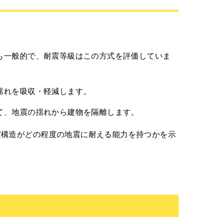
も一般的で、耐震等級はこの方式を評価していま
揺れを吸収・軽減します。
て、地震の揺れから建物を隔離します。
震構造がどの程度の地震に耐える能力を持つかを示
安