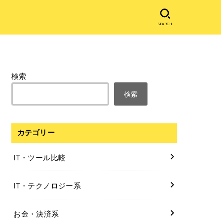
SEARCH
検索
検索
カテゴリー
IT・ツール比較
IT・テクノロジー系
お金・決済系