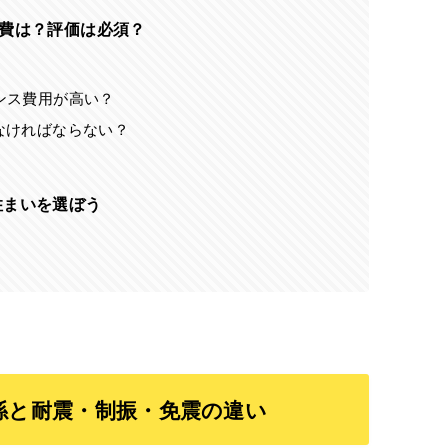
持費は？評価は必須？
ンス費用が高い？
なければならない？
住まいを選ぼう
係と耐震・制振・免震の違い