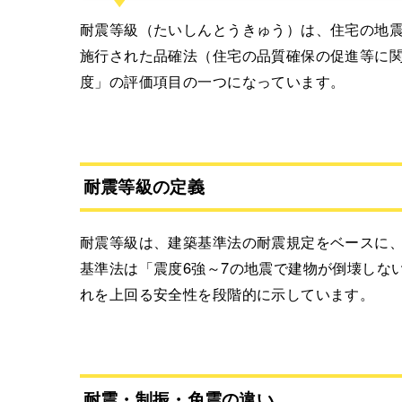
耐震等級（たいしんとうきゅう）は、住宅の地震
施行された品確法（住宅の品質確保の促進等に
度」の評価項目の一つになっています。
耐震等級の定義
耐震等級は、建築基準法の耐震規定をベースに
基準法は「震度6強～7の地震で建物が倒壊しな
れを上回る安全性を段階的に示しています。
耐震・制振・免震の違い