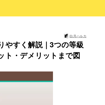
白月ハルカ
りやすく解説｜3つの等級
ット・デメリットまで図