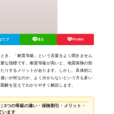
はてブ
送る
Pocket
るとき、「耐震等級」という言葉をよく聞きません
重要な指標です。耐震等級が高いと、地震保険の割
ったりするメリットがあります。しかし、具体的に
る違いが何なのか、よく分からないという方も多い
を図解を交えてわかりやすく解説します。
｜3つの等級の違い・保険割引・メリット・
ています