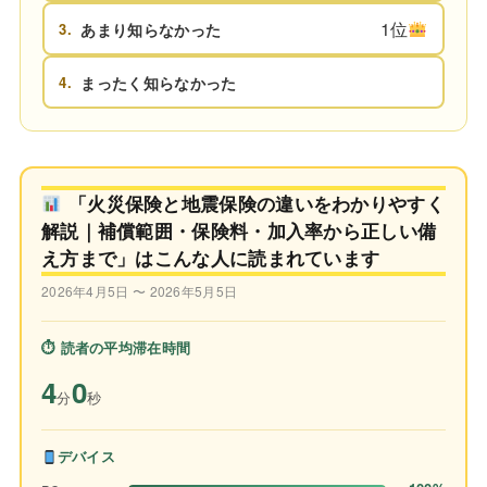
1位
3.
あまり知らなかった
4.
まったく知らなかった
「火災保険と地震保険の違いをわかりやすく
解説｜補償範囲・保険料・加入率から正しい備
え方まで」はこんな人に読まれています
2026年4月5日 〜 2026年5月5日
⏱ 読者の平均滞在時間
4
0
分
秒
デバイス