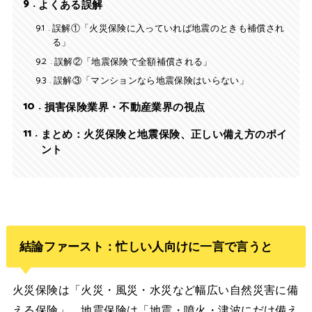
9
よくある誤解
9.1
誤解①「火災保険に入っていれば地震のときも補償され
る」
9.2
誤解②「地震保険で全額補償される」
9.3
誤解③「マンションなら地震保険はいらない」
10
損害保険業界・不動産業界の視点
11
まとめ：火災保険と地震保険、正しい備え方のポイ
ント
結論ファースト：忙しい人向けに一言で言うと
火災保険は「火災・風災・水災など幅広い自然災害に備
える保険」、地震保険は「地震・噴火・津波にだけ備え