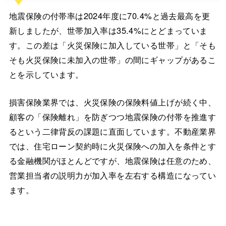
地震保険の付帯率は2024年度に70.4%と過去最高を更
新しましたが、世帯加入率は35.4%にとどまっていま
す。この差は「火災保険に加入している世帯」と「そも
そも火災保険に未加入の世帯」の間にギャップがあるこ
とを示しています。
損害保険業界では、火災保険の保険料値上げが続く中、
顧客の「保険離れ」を防ぎつつ地震保険の付帯を推進す
るという二律背反の課題に直面しています。不動産業界
では、住宅ローン契約時に火災保険への加入を条件とす
る金融機関がほとんどですが、地震保険は任意のため、
営業担当者の説明力が加入率を左右する構造になってい
ます。