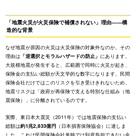
「地震火災が火災保険で補償されない」理由——構
造的な背景
なぜ地震が原因の火災は火災保険の対象外なのか。その
理由は
「逆選択とモラルハザードの防止」
にあります。
大規模地震が発生すると、広範囲で同時に火災が起き、
保険金の支払い総額が天文学的な数字になります。民間
保険会社だけではこのリスクを引き受けきれないため、
地震リスクは「政府が再保険で支える特別な仕組み（地
震保険）」に分離されているのです。
実際、東日本大震災（2011年）では地震保険の支払い
総額は
約1兆2,833億円
（日本損害保険協会）に達しま
した。これは民間保険会社単独では到底負担できない金