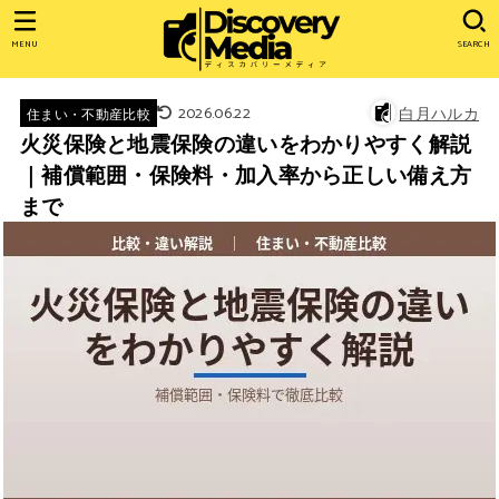
MENU
SEARCH
2026.06.22
白月ハルカ
住まい・不動産比較
火災保険と地震保険の違いをわかりやすく解説
｜補償範囲・保険料・加入率から正しい備え方
まで