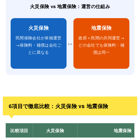
火災保険 vs 地震保険：運営の仕組み
火災保険
地震保険
民間保険会社が単独運営
政府＋民間の共同運営→
⇔
→保険料・補償は会社ご
どの会社でも保険料・補
とに異なる
償は同一
6項目で徹底比較：火災保険 vs 地震保険
比較項目
火災保険
地震保険