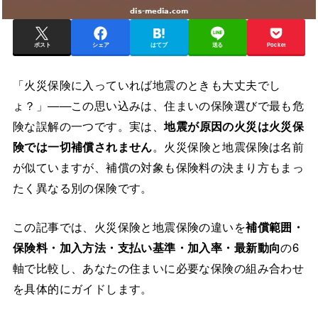
ポスト
シェア
はてブ
送る
Pocket
「火災保険に入っていれば地震のときも大丈夫でし
ょ？」——この思い込みは、住まいの保険選びで最も危
険な誤解の一つです。実は、
地震が原因の火災は火災保
険では一切補償されません
。火災保険と地震保険は名前
が似ていますが、補償の対象も保険料の決まり方もまっ
たく異なる別の保険です。
この記事では、火災保険と地震保険の違いを
補償範囲・
保険料・加入方法・支払い基準・加入率・最新動向
の6
軸で比較し、あなたの住まいに必要な保険の組み合わせ
を具体的にガイドします。