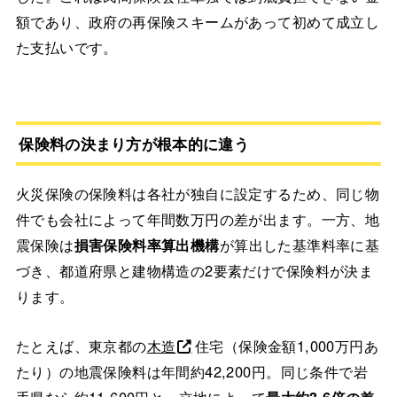
額であり、政府の再保険スキームがあって初めて成立し
た支払いです。
保険料の決まり方が根本的に違う
火災保険の保険料は各社が独自に設定するため、同じ物
件でも会社によって年間数万円の差が出ます。一方、地
震保険は
損害保険料率算出機構
が算出した基準料率に基
づき、都道府県と建物構造の2要素だけで保険料が決ま
ります。
たとえば、東京都の
木造
住宅（保険金額1,000万円あ
たり）の地震保険料は年間約42,200円。同じ条件で岩
手県なら約11,600円と、立地によって
最大約3.6倍の差