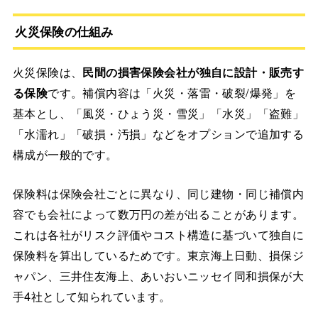
火災保険の仕組み
火災保険は、
民間の損害保険会社が独自に設計・販売す
る保険
です。補償内容は「火災・落雷・破裂/爆発」を
基本とし、「風災・ひょう災・雪災」「水災」「盗難」
「水濡れ」「破損・汚損」などをオプションで追加する
構成が一般的です。
保険料は保険会社ごとに異なり、同じ建物・同じ補償内
容でも会社によって数万円の差が出ることがあります。
これは各社がリスク評価やコスト構造に基づいて独自に
保険料を算出しているためです。東京海上日動、損保ジ
ャパン、三井住友海上、あいおいニッセイ同和損保が大
手4社として知られています。