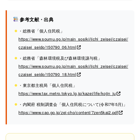
参考文献・出典
・総務省「個人住民税」
https://www.soumu.go.jp/main_sosiki/jichi_zeisei/czaisei/
czaisei_seido/150790_06.html
・総務省「森林環境税及び森林環境譲与税」
https://www.soumu.go.jp/main_sosiki/jichi_zeisei/czaisei/
czaisei_seido/150790_18.html
・東京都主税局「個人住民税」
https://www.tax.metro.tokyo.lg.jp/kazei/life/kojin_ju
・内閣府 税制調査会「個人住民税について(令和7年5月)」
https://www.cao.go.jp/zei-cho/content/7zen5kai2.pdf