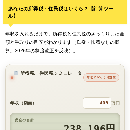
あなたの所得税・住民税はいくら？【計算ツー
ル】
年収を入れるだけで、所得税と住民税のざっくりした金
額と手取りの目安がわかります（単身・扶養なしの概
算。2026年の制度改正を反映）。
所得税・住民税シミュレータ
年収でざっくり計算
ー
年収（額面）
万円
税金の合計
238,196円