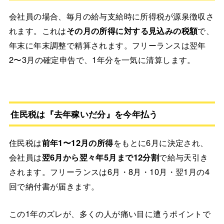
会社員の場合、毎月の給与支給時に所得税が源泉徴収さ
れます。これは
その月の所得に対する見込みの税額
で、
年末に年末調整で精算されます。フリーランスは翌年
2〜3月の確定申告で、1年分を一気に清算します。
住民税は『去年稼いだ分』を今年払う
住民税は
前年1〜12月の所得
をもとに6月に決定され、
会社員は
翌6月から翌々年5月まで12分割
で給与天引き
されます。フリーランスは6月・8月・10月・翌1月の4
回で納付書が届きます。
この1年のズレが、多くの人が痛い目に遭うポイントで