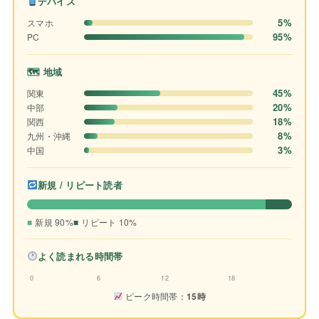
デバイス
5%
スマホ
95%
PC
🗺 地域
45%
関東
20%
中部
18%
関西
8%
九州・沖縄
3%
中国
新規 / リピート読者
新規 90%
リピート 10%
よく読まれる時間帯
0
6
12
18
ピーク時間帯：
15時