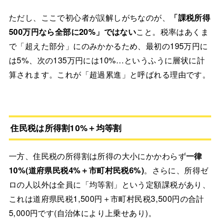
ただし、ここで初心者が誤解しがちなのが、
「課税所得
500万円なら全部に20%」ではない
こと。税率はあくま
で「超えた部分」にのみかかるため、最初の195万円に
は5%、次の135万円には10%…というふうに層状に計
算されます。これが「超過累進」と呼ばれる理由です。
住民税は所得割10%＋均等割
一方、住民税の所得割は所得の大小にかかわらず
一律
10%(道府県民税4%＋市町村民税6%)
。さらに、所得ゼ
ロの人以外は全員に「均等割」という定額課税があり、
これは道府県民税1,500円＋市町村民税3,500円の合計
5,000円です(自治体により上乗せあり)。