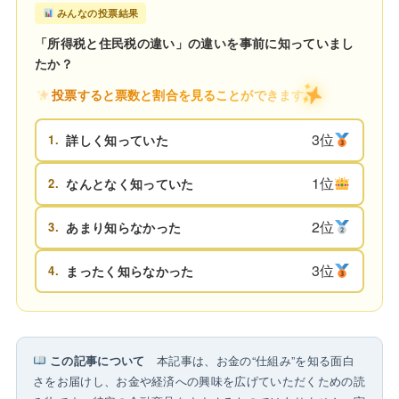
みんなの投票結果
「所得税と住民税の違い」の違いを事前に知っていまし
たか？
投票すると票数と割合を見ることができます
3位
1.
詳しく知っていた
1位
2.
なんとなく知っていた
2位
3.
あまり知らなかった
3位
4.
まったく知らなかった
この記事について
本記事は、お金の“仕組み”を知る面白
さをお届けし、お金や経済への興味を広げていただくための読