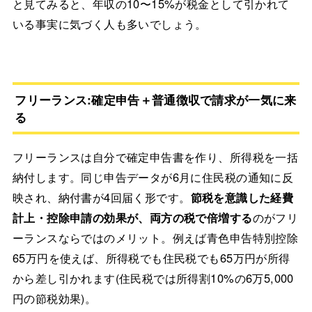
と見てみると、年収の10〜15%が税金として引かれて
いる事実に気づく人も多いでしょう。
フリーランス:確定申告＋普通徴収で請求が一気に来
る
フリーランスは自分で確定申告書を作り、所得税を一括
納付します。同じ申告データが6月に住民税の通知に反
映され、納付書が4回届く形です。
節税を意識した経費
計上・控除申請の効果が、両方の税で倍増する
のがフリ
ーランスならではのメリット。例えば青色申告特別控除
65万円を使えば、所得税でも住民税でも65万円が所得
から差し引かれます(住民税では所得割10%の6万5,000
円の節税効果)。