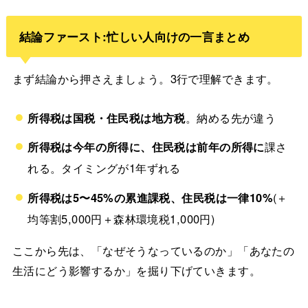
結論ファースト:忙しい人向けの一言まとめ
まず結論から押さえましょう。3行で理解できます。
所得税は国税・住民税は地方税
。納める先が違う
所得税は今年の所得に、住民税は前年の所得に
課さ
れる。タイミングが1年ずれる
所得税は5〜45%の累進課税、住民税は一律10%
(＋
均等割5,000円＋森林環境税1,000円)
ここから先は、「なぜそうなっているのか」「あなたの
生活にどう影響するか」を掘り下げていきます。