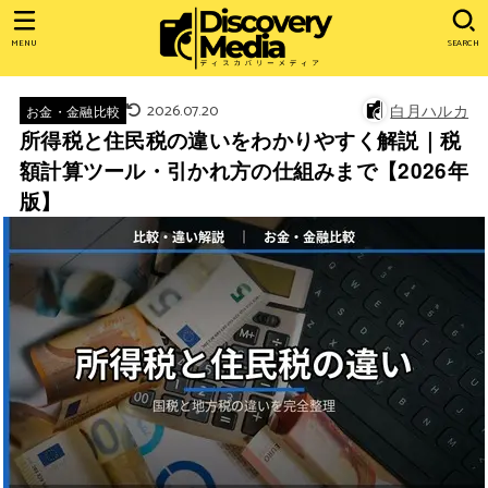
MENU
SEARCH
2026.07.20
白月ハルカ
お金・金融比較
所得税と住民税の違いをわかりやすく解説｜税
額計算ツール・引かれ方の仕組みまで【2026年
版】