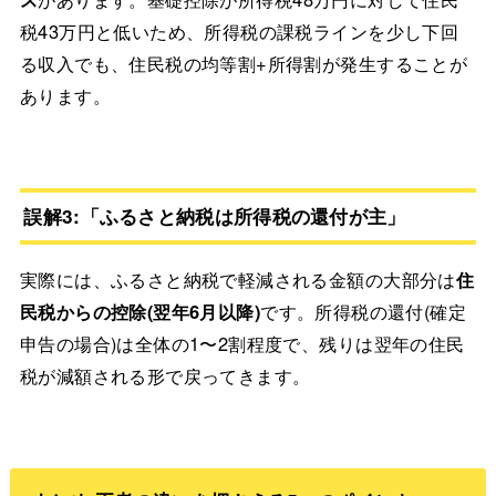
税43万円と低いため、所得税の課税ラインを少し下回
る収入でも、住民税の均等割+所得割が発生することが
あります。
誤解3:「ふるさと納税は所得税の還付が主」
実際には、ふるさと納税で軽減される金額の大部分は
住
民税からの控除(翌年6月以降)
です。所得税の還付(確定
申告の場合)は全体の1〜2割程度で、残りは翌年の住民
税が減額される形で戻ってきます。