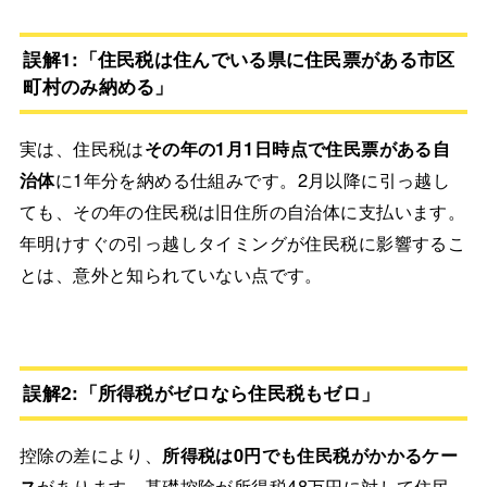
誤解1:「住民税は住んでいる県に住民票がある市区
町村のみ納める」
実は、住民税は
その年の1月1日時点で住民票がある自
治体
に1年分を納める仕組みです。2月以降に引っ越し
ても、その年の住民税は旧住所の自治体に支払います。
年明けすぐの引っ越しタイミングが住民税に影響するこ
とは、意外と知られていない点です。
誤解2:「所得税がゼロなら住民税もゼロ」
控除の差により、
所得税は0円でも住民税がかかるケー
ス
があります。基礎控除が所得税48万円に対して住民