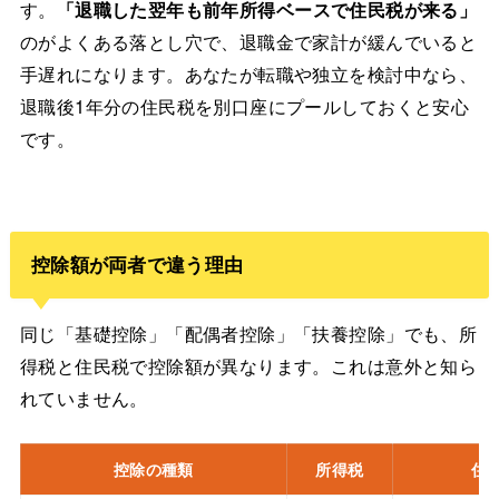
す。
「退職した翌年も前年所得ベースで住民税が来る」
のがよくある落とし穴で、退職金で家計が緩んでいると
手遅れになります。あなたが転職や独立を検討中なら、
退職後1年分の住民税を別口座にプールしておくと安心
です。
控除額が両者で違う理由
同じ「基礎控除」「配偶者控除」「扶養控除」でも、所
得税と住民税で控除額が異なります。これは意外と知ら
れていません。
控除の種類
所得税
住