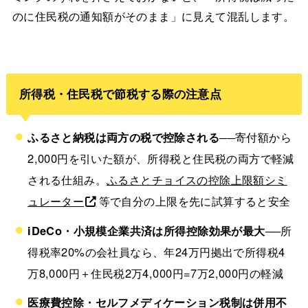
のに住民税の通知額がそのまま」に見えて混乱します。
所得税・住民税で節税する際の注意点
ふるさと納税は両方の税で控除される
──寄付額から
2,000円を引いた額が、所得税と住民税の両方で軽減
される仕組み。
ふるさとチョイスの控除上限額シミ
ュレーター
等で自分の上限を先に試算すると安全
iDeCo・小規模企業共済は所得控除効果が最大
──所
得税率20%の会社員なら、年24万円拠出で所得税4
万8,000円＋住民税2万4,000円=7万2,000円の軽減
医療費控除・セルフメディケーション税制は併用不