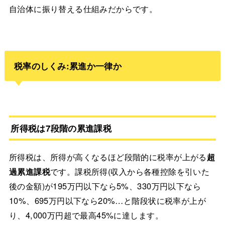
自治体に振り替える仕組みだからです。
税率のしくみ:累進か一律か
所得税は7段階の累進課税
所得税は、所得が高くなるほど段階的に税率が上がる
超
過累進課税
です。課税所得(収入から各種控除を引いた
後の金額)が195万円以下なら5%、330万円以下なら
10%、695万円以下なら20%…と階段状に税率が上が
り、4,000万円超で最高45%に達します。