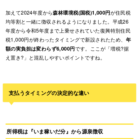
加えて2024年度から
森林環境税(国税)1,000円
が住民税
均等割と一緒に徴収されるようになりました。平成26
年度から令和5年度まで上乗せされていた復興特別住民
税1,000円が終わったタイミングで新設されたため、
年
額の実負担は変わらず6,000円
です。ここが「増税?据
え置き?」と混乱しやすいポイントですね。
支払うタイミングの決定的な違い
所得税は『いま稼いだ分』から源泉徴収