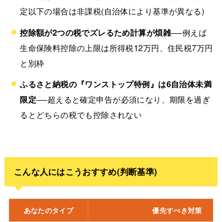
定以下の場合は非課税(自治体により基準が異なる)
控除額が2つの税でズレるため計算が煩雑
──例えば
生命保険料控除の上限は所得税12万円、住民税7万円
と別枠
ふるさと納税の『ワンストップ特例』は6自治体未満
限定
──超えると確定申告が必須になり、期限を過ぎ
るとどちらの税でも控除されない
こんな人にはこうおすすめ(判断基準)
あなたのタイプ
優先すべき対策