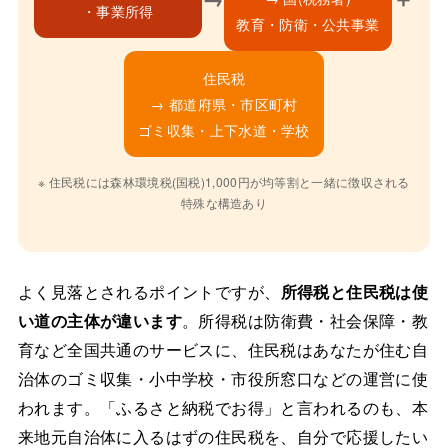
・事業所得
教育・防衛・公共事業
住民税
→ 都道府県・市区町村
ゴミ収集・上下水道・学校
※ 住民税には森林環境税(国税)1,000円が均等割と一緒に徴収される
特殊な構造あり
よく見落とされるポイントですが、
所得税と住民税は使
い道の主体が違います
。所得税は防衛費・社会保障・教
育など全国共通のサービスに、住民税はあなたが住む自
治体のゴミ収集・小中学校・市役所窓口などの運営に使
われます。「ふるさと納税でお得」と言われるのも、本
来地元自治体に入るはずの住民税を、自分で応援したい