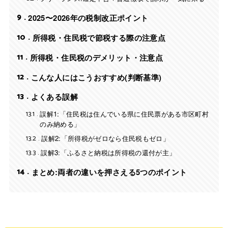
9
2025〜2026年の税制改正ポイント
10
所得税・住民税で節税する際の注意点
11
所得税・住民税のデメリット・注意点
12
こんな人にはこうおすすめ(判断基準)
13
よくある誤解
13.1
誤解1:「住民税は住んでいる県に住民票がある市区町村
のみ納める」
13.2
誤解2:「所得税がゼロなら住民税もゼロ」
13.3
誤解3:「ふるさと納税は所得税の還付が主」
14
まとめ:両者の違いを押さえる5つのポイント