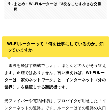
9
まとめ：Wi-Fiルーターは「3役をこなす小さな交換
局」
Wi-Fiルーターって「何を仕事にしているのか」知
っていますか
「電波を飛ばす機械でしょ」。ほとんどの人がそう答え
ます。正確ではありません。
言い換えれば、Wi-Fiルー
ターは「家のネットワーク」と「インターネット（外の
世界）」を橋渡しする翻訳機
です。
光ファイバーや電話回線は、プロバイダが用意した「イ
ンターネットの道路」です。ルーターはその道路の入口