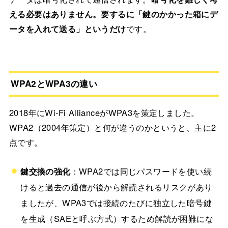
える必要はありません。要するに「鍵のかかった箱にデ
ータを入れて送る」というだけ
です。
WPA2とWPA3の違い
2018年にWi-Fi AllianceがWPA3を策定しました。
WPA2（2004年策定）と何が違うのかというと、主に2
点です。
鍵交換の強化
：WPA2では同じパスワードを使い続
けると過去の通信が後から解読されるリスクがあり
ましたが、WPA3では接続のたびに独立した暗号鍵
を生成（SAEと呼ぶ方式）するため解読が困難にな