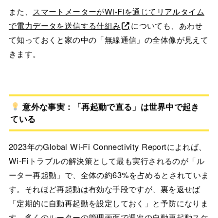
また、
スマートメーターがWi-Fiを通じてリアルタイム
で電力データを送信する仕組み
についても、あわせ
て知っておくと家の中の「無線通信」の全体像が見えて
きます。
意外な事実：「再起動で直る」は世界中で起き
ている
2023年のGlobal Wi-Fi Connectivity Reportによれば、
Wi-Fiトラブルの解決策として最も実行されるのが「ル
ーター再起動」で、全体の約63%を占めるとされていま
す。それほど再起動は有効な手段ですが、裏を返せば
「定期的に自動再起動を設定しておく」と予防になりま
す。多くのルーターの管理画面で週次の自動再起動スケ