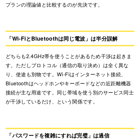
プランの理論値と比較するのが先決です。
「Wi-FiとBluetoothは同じ電波」は半分誤解
どちらも2.4GHz帯を使うことがあるため干渉は起きま
す。ただしプロトコル（通信の取り決め）は全く異な
り、使途も別物です。Wi-Fiはインターネット接続、
Bluetoothはヘッドホンやキーボードなどの近距離機器
接続が主な用途です。同じ帯域を使う別のサービス同士
が干渉しているだけ、という関係です。
「パスワードを複雑にすれば完璧」は過信