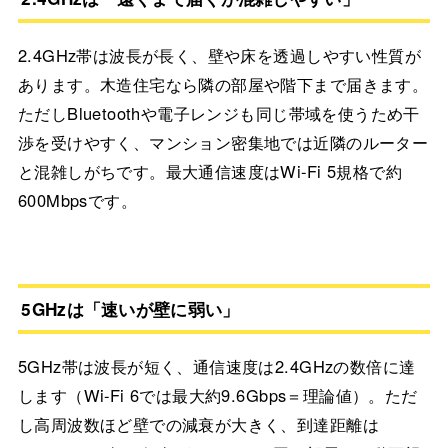
2.4GHz帯は波長が長く、壁や床を透過しやすい性質が
あります。木造住宅なら隣の部屋や階下まで届きます。
ただしBluetoothや電子レンジも同じ帯域を使うため干
渉を受けやすく、マンション密集地では近隣のルーター
と混雑しがちです。最大通信速度はWi-Fi 5規格で約
600Mbpsです。
5GHzは「速いが壁に弱い」
5GHz帯は波長が短く、通信速度は2.4GHzの数倍に達
します（Wi-Fi 6では最大約9.6Gbps＝理論値）。ただ
し高周波数ほど壁での減衰が大きく、到達距離は