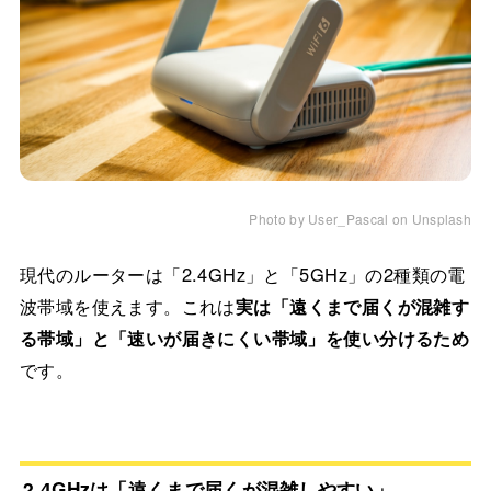
Photo by User_Pascal on Unsplash
現代のルーターは「2.4GHz」と「5GHz」の2種類の電
波帯域を使えます。これは
実は「遠くまで届くが混雑す
る帯域」と「速いが届きにくい帯域」を使い分けるため
です。
2.4GHzは「遠くまで届くが混雑しやすい」