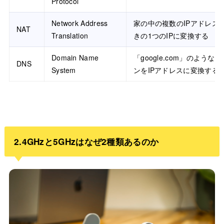
Protocol
Network Address
家の中の複数のIPアドレス
NAT
Translation
きの1つのIPに変換する
Domain Name
「google.com」のような
DNS
System
ンをIPアドレスに変換する
2.4GHzと5GHzはなぜ2種類あるのか