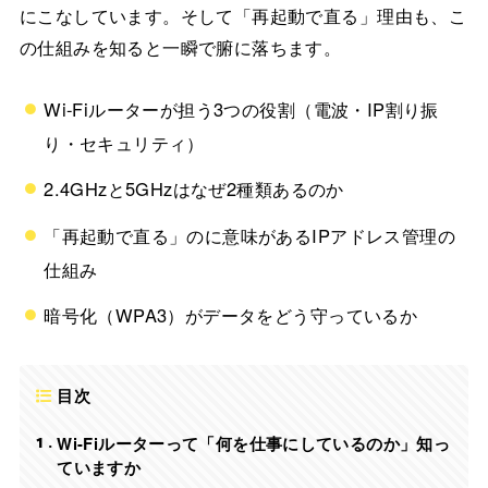
にこなしています。そして「再起動で直る」理由も、こ
の仕組みを知ると一瞬で腑に落ちます。
Wi-Fiルーターが担う3つの役割（電波・IP割り振
り・セキュリティ）
2.4GHzと5GHzはなぜ2種類あるのか
「再起動で直る」のに意味があるIPアドレス管理の
仕組み
暗号化（WPA3）がデータをどう守っているか
目次
1
Wi-Fiルーターって「何を仕事にしているのか」知っ
ていますか