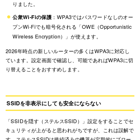
りました。
公衆Wi-Fiの保護
：WPA3ではパスワードなしのオー
プンWi-Fiでも暗号化される「OWE（Opportunistic
Wireless Encryption）」が使えます。
2026年時点の新しいルーターの多くはWPA3に対応し
ています。設定画面で確認し、可能であればWPA3に切
り替えることをおすすめします。
SSIDを非表示にしても安全にならない
「SSIDを隠す（ステルスSSID）」設定をすることでセ
キュリティが上がると思われがちですが、これは誤解で
す。ステルスSSIDは接続済みの機器が定期的にプロー