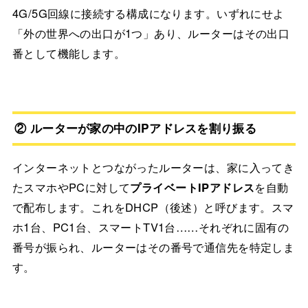
4G/5G回線に接続する構成になります。いずれにせよ
「外の世界への出口が1つ」あり、ルーターはその出口
番として機能します。
② ルーターが家の中のIPアドレスを割り振る
インターネットとつながったルーターは、家に入ってき
たスマホやPCに対して
プライベートIPアドレス
を自動
で配布します。これをDHCP（後述）と呼びます。スマ
ホ1台、PC1台、スマートTV1台……それぞれに固有の
番号が振られ、ルーターはその番号で通信先を特定しま
す。