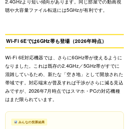
2.4GHzより短い傾向があります。同じ部屋での動画視
聴や大容量ファイル転送には5GHzが有利です。
Wi-Fi 6Eでは6GHz帯も登場（2026年時点）
Wi-Fi 6E対応機器では、さらに6GHz帯が使えるように
なりました。これは既存の2.4GHz／5GHz帯がすでに
混雑しているため、新たな「空き地」として開放された
帯域です。対応端末が普及すれば干渉がさらに減る見込
みですが、2026年7月時点ではスマホ・PCの対応機種
はまだ限られています。
みんなの投票結果