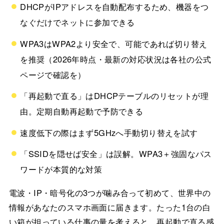
DHCPがIPアドレスを自動配布するため、機器をつ
なぐだけでネットに参加できる
WPA3はWPA2より安全で、可能であれば切り替え
を推奨（2026年時点・最新の対応状況は各社の公式
ページで確認を）
「再起動で直る」はDHCPテーブルのリセットが理
由。定期自動再起動で予防できる
速度低下の際はまず5GHzへ手動切り替えを試す
「SSIDを隠せば安全」は誤解。WPA3＋強固なパス
ワードが本質的な対策
電波・IP・暗号化の3つが噛み合って初めて、世界中の
情報があなたのスマホ画面に届きます。たった1台の白
い箱が担っている仕事の量を考えると、再起動で直る感