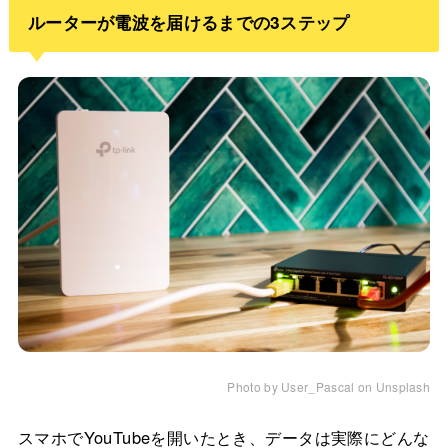
ルーターが電波を届けるまでの3ステップ
Photo by User_Pascal on Unsplash
スマホでYouTubeを開いたとき、データは実際にどんな