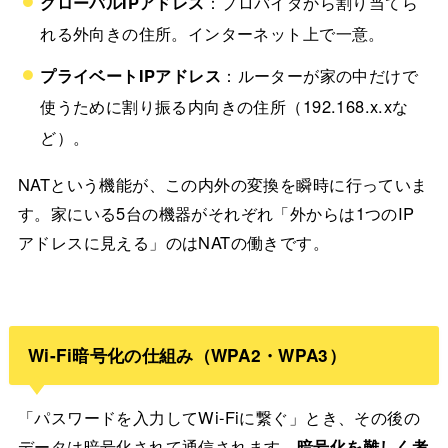
グローバルIPアドレス
：プロバイダから割り当てら
れる外向きの住所。インターネット上で一意。
プライベートIPアドレス
：ルーターが家の中だけで
使うために割り振る内向きの住所（192.168.x.xな
ど）。
NATという機能が、この内外の変換を瞬時に行っていま
す。家にいる5台の機器がそれぞれ「外からは1つのIP
アドレスに見える」のはNATの働きです。
Wi-Fi暗号化の仕組み（WPA2・WPA3）
「パスワードを入力してWi-Fiに繋ぐ」とき、その後の
データは暗号化されて通信されます。
暗号化を難しく考