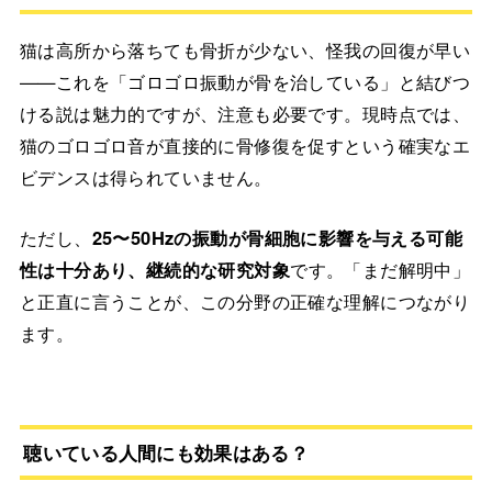
猫は高所から落ちても骨折が少ない、怪我の回復が早い
——これを「ゴロゴロ振動が骨を治している」と結びつ
ける説は魅力的ですが、注意も必要です。現時点では、
猫のゴロゴロ音が直接的に骨修復を促すという確実なエ
ビデンスは得られていません。
ただし、
25〜50Hzの振動が骨細胞に影響を与える可能
性は十分あり、継続的な研究対象
です。「まだ解明中」
と正直に言うことが、この分野の正確な理解につながり
ます。
聴いている人間にも効果はある？