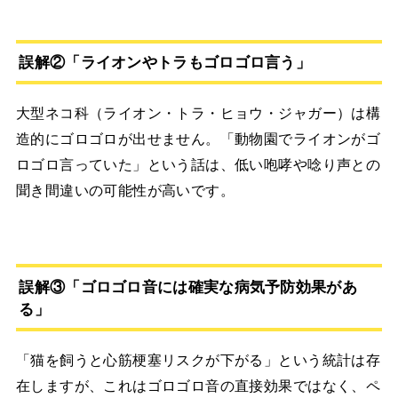
誤解②「ライオンやトラもゴロゴロ言う」
大型ネコ科（ライオン・トラ・ヒョウ・ジャガー）は構
造的にゴロゴロが出せません。「動物園でライオンがゴ
ロゴロ言っていた」という話は、低い咆哮や唸り声との
聞き間違いの可能性が高いです。
誤解③「ゴロゴロ音には確実な病気予防効果があ
る」
「猫を飼うと心筋梗塞リスクが下がる」という統計は存
在しますが、これはゴロゴロ音の直接効果ではなく、ペ