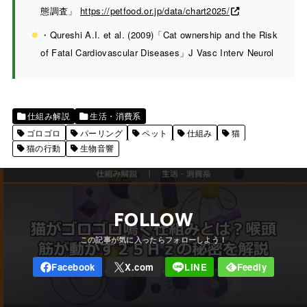
態調査」
https://petfood.or.jp/data/chart2025/
・Qureshi A.I. et al. (2009)「Cat ownership and the Risk
of Fatal Cardiovascular Diseases」J Vasc Interv Neurol
仕組み解説
生活・消費系
ゴロゴロ
パーリング
ペット
仕組み
猫
猫の行動
生物音響
FOLLOW