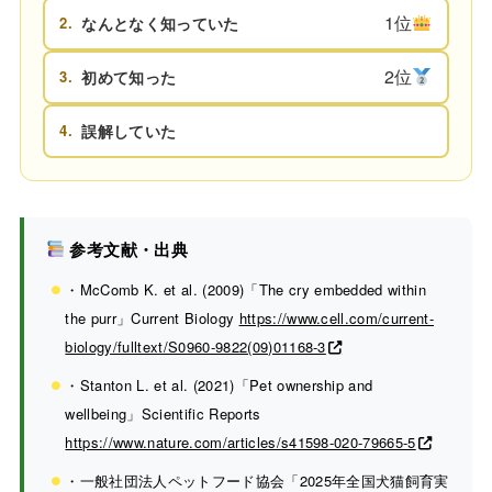
1位
2.
なんとなく知っていた
2位
3.
初めて知った
4.
誤解していた
参考文献・出典
・McComb K. et al. (2009)「The cry embedded within
the purr」Current Biology
https://www.cell.com/current-
biology/fulltext/S0960-9822(09)01168-3
・Stanton L. et al. (2021)「Pet ownership and
wellbeing」Scientific Reports
https://www.nature.com/articles/s41598-020-79665-5
・一般社団法人ペットフード協会「2025年全国犬猫飼育実