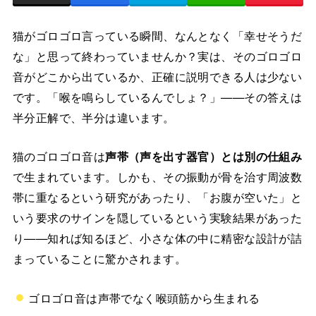
猫がゴロゴロ言っている瞬間、なんとなく「幸せそうだ
な」と思って終わっていませんか？実は、そのゴロゴロ
音がどこから出ているか、正確に説明できる人は少ない
です。「喉を鳴らしているんでしょ？」——その答えは
半分正解で、半分は違います。
猫のゴロゴロ音は
声帯（声を出す器官）とは別の仕組み
で生まれています。しかも、その振動が骨を治す周波数
帯に重なるという研究があったり、「お腹が空いた」と
いう要求のサインを隠しているという実験結果があった
り——知れば知るほど、小さな体の中に精密な設計が詰
まっていることに驚かされます。
ゴロゴロ音は声帯でなく喉頭筋から生まれる