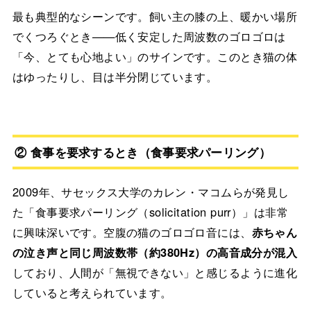
最も典型的なシーンです。飼い主の膝の上、暖かい場所
でくつろぐとき——低く安定した周波数のゴロゴロは
「今、とても心地よい」のサインです。このとき猫の体
はゆったりし、目は半分閉じています。
② 食事を要求するとき（食事要求パーリング）
2009年、サセックス大学のカレン・マコムらが発見し
た「食事要求パーリング（solicitation purr）」は非常
に興味深いです。空腹の猫のゴロゴロ音には、
赤ちゃん
の泣き声と同じ周波数帯（約380Hz）の高音成分が混入
しており、人間が「無視できない」と感じるように進化
していると考えられています。