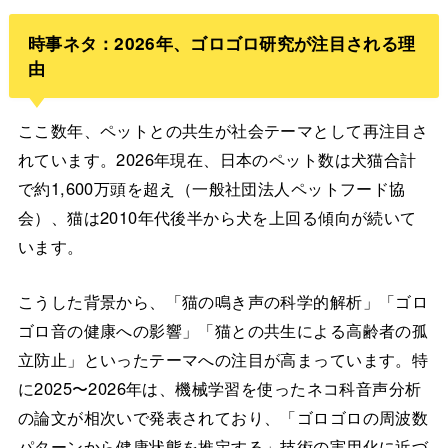
時事ネタ：2026年、ゴロゴロ研究が注目される理
由
ここ数年、ペットとの共生が社会テーマとして再注目さ
れています。2026年現在、日本のペット数は犬猫合計
で約1,600万頭を超え（一般社団法人ペットフード協
会）、猫は2010年代後半から犬を上回る傾向が続いて
います。
こうした背景から、「猫の鳴き声の科学的解析」「ゴロ
ゴロ音の健康への影響」「猫との共生による高齢者の孤
立防止」といったテーマへの注目が高まっています。特
に2025〜2026年は、機械学習を使ったネコ科音声分析
の論文が相次いで発表されており、「ゴロゴロの周波数
パターンから健康状態を推定する」技術の実用化に近づ