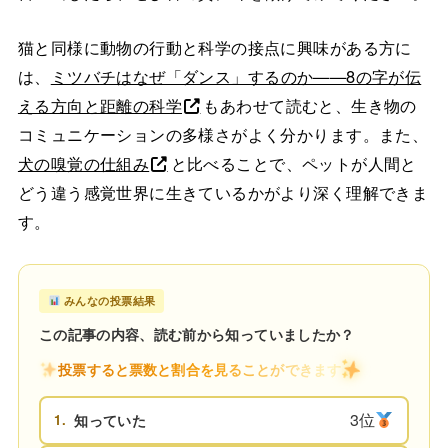
猫と同様に動物の行動と科学の接点に興味がある方に
は、
ミツバチはなぜ「ダンス」するのか——8の字が伝
える方向と距離の科学
もあわせて読むと、生き物の
コミュニケーションの多様さがよく分かります。また、
犬の嗅覚の仕組み
と比べることで、ペットが人間と
どう違う感覚世界に生きているかがより深く理解できま
す。
みんなの投票結果
この記事の内容、読む前から知っていましたか？
投票すると票数と割合を見ることができます
3位
1.
知っていた