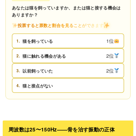
あなたは猫を飼っていますか、または猫と接する機会は
ありますか？
投票すると票数と割合を見ることができます
1位
1.
猫を飼っている
2位
2.
猫に触れる機会がある
2位
3.
以前飼っていた
4.
猫と接点がない
周波数は25〜150Hz——骨を治す振動の正体