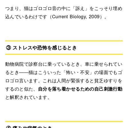
つまり、猫はゴロゴロ音の中に「訴え」をこっそり埋め
込んでいるわけです（Current Biology, 2009）。
③ ストレスや恐怖を感じるとき
動物病院で診察台に乗っているとき、車に乗せられてい
るとき——猫はこういった「怖い・不安」の場面でもゴ
ロゴロ言います。これは人間が緊張すると貧乏ゆすりを
するのと似た、
自分を落ち着かせるための自己刺激行動
と解釈されています。
④ 痛みや病気のとき