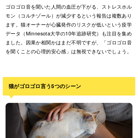
ゴロゴロ音を聞いた人間の血圧が下がる、ストレスホル
モン（コルチゾール）が減少するという報告は複数あり
ます。猫オーナーが心臓発作のリスクが低いという疫学
データ（Minnesota大学の10年追跡研究）も注目を集め
ました。因果か相関かはまだ不明ですが、「ゴロゴロ音
を聞くことの心理的安心感」は無視できないでしょう。
猫がゴロゴロ言う5つのシーン