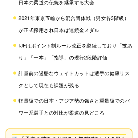
日本の柔道の伝統を継承する大会
2021年東京五輪から混合団体戦（男女各3階級）
が正式採用され日本は連続金メダル
IJFはポイント制ルール改正を継続しており「技あ
り」「一本」「指導」の現行2段階評価
計量前の過酷なウェイトカットは選手の健康リス
クとして現在も課題が残る
軽量級での日本・アジア勢の強さと重量級でのパ
ワー系選手との対比が柔道の見どころ