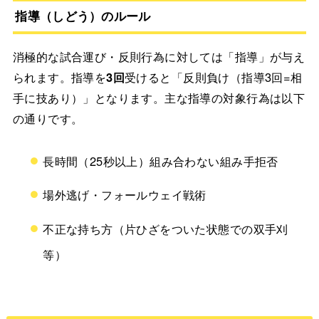
指導（しどう）のルール
消極的な試合運び・反則行為に対しては「指導」が与え
られます。指導を
3回
受けると「反則負け（指導3回=相
手に技あり）」となります。主な指導の対象行為は以下
の通りです。
長時間（25秒以上）組み合わない組み手拒否
場外逃げ・フォールウェイ戦術
不正な持ち方（片ひざをついた状態での双手刈
等）