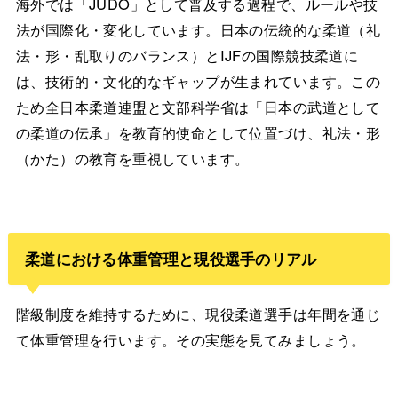
海外では「JUDO」として普及する過程で、ルールや技
法が国際化・変化しています。日本の伝統的な柔道（礼
法・形・乱取りのバランス）とIJFの国際競技柔道に
は、技術的・文化的なギャップが生まれています。この
ため全日本柔道連盟と文部科学省は「日本の武道として
の柔道の伝承」を教育的使命として位置づけ、礼法・形
（かた）の教育を重視しています。
柔道における体重管理と現役選手のリアル
階級制度を維持するために、現役柔道選手は年間を通じ
て体重管理を行います。その実態を見てみましょう。