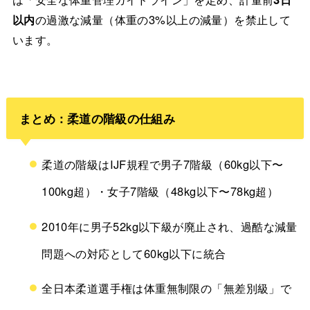
以内
の過激な減量（体重の3%以上の減量）を禁止して
います。
まとめ：柔道の階級の仕組み
柔道の階級はIJF規程で男子7階級（60kg以下〜
100kg超）・女子7階級（48kg以下〜78kg超）
2010年に男子52kg以下級が廃止され、過酷な減量
問題への対応として60kg以下に統合
全日本柔道選手権は体重無制限の「無差別級」で