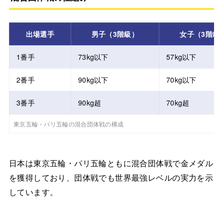
出場選手
男子（3階級）
女子（3階級
1番手
73kg以下
57kg以下
2番手
90kg以下
70kg以下
3番手
90kg超
70kg超
東京五輪・パリ五輪の混合団体戦の構成
日本は東京五輪・パリ五輪ともに混合団体戦で金メダル
を獲得しており、団体戦でも世界最強レベルの実力を示
しています。