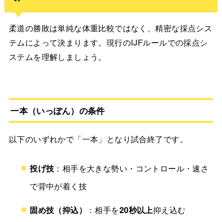
柔道の勝敗は単純な体重比較ではなく、精密な採点シス
テムによって決まります。現行のIJFルールでの採点シ
ステムを理解しましょう。
一本（いっぽん）の条件
以下のいずれかで「一本」となり試合終了です。
投げ技
：相手を大きな勢い・コントロール・速さ
で背中が着く技
固め技（抑込）
：相手を
20秒以上
抑え込む