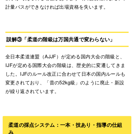
計量パスができなければ出場資格を失います。
誤解③「柔道の階級は万国共通で変わらない」
全日本柔道連盟（AJJF）が定める国内大会の階級と、
IJFが定める国際大会の階級は、歴史的に変遷してきま
した。IJFのルール改正に合わせて日本の国内ルールも
変更されており、「昔の52kg級」のように廃止・新設
が繰り返されています。
柔道の採点システム：一本・技あり・指導の仕組
み