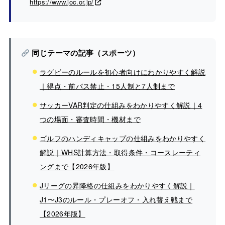
https://www.joc.or.jp/
同じテーマの記事（スポーツ）
ラグビーのルールを初心者向けにわかりやすく解説
｜得点・前パス禁止・15人制と7人制まで
サッカーVAR判定の仕組みをわかりやすく解説｜4
つの場面・審査時間・機材まで
ゴルフのハンディキャップの仕組みをわかりやすく
解説｜WHS計算方法・取得条件・コースレーティ
ングまで【2026年版】
Jリーグの昇降格の仕組みをわかりやすく解説｜
J1〜J3のルール・プレーオフ・入れ替え戦まで
【2026年版】