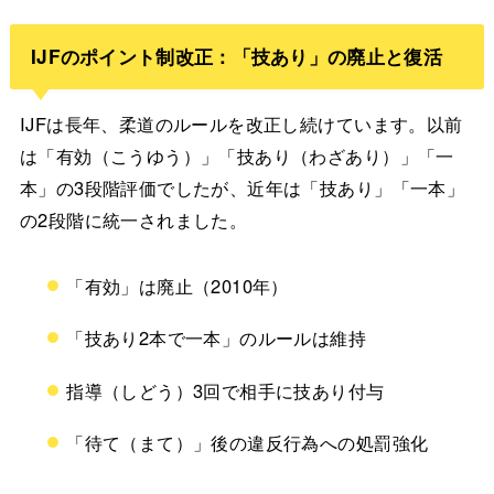
IJFのポイント制改正：「技あり」の廃止と復活
IJFは長年、柔道のルールを改正し続けています。以前
は「有効（こうゆう）」「技あり（わざあり）」「一
本」の3段階評価でしたが、近年は「技あり」「一本」
の2段階に統一されました。
「有効」は廃止（2010年）
「技あり2本で一本」のルールは維持
指導（しどう）3回で相手に技あり付与
「待て（まて）」後の違反行為への処罰強化