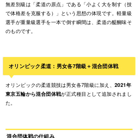
無差別級は「柔道の原点」である「小よく大を制す（技
で体格差を克服する）」という思想の体現です。軽量級
選手が重量級選手を一本で倒す瞬間は、柔道の醍醐味そ
のものです。
オリンピック柔道：男女各7階級＋混合団体戦
オリンピックの柔道競技は男女各7階級に加え、
2021年
東京五輪から混合団体戦
が正式種目として追加されまし
た。
混合団体戦の仕組み