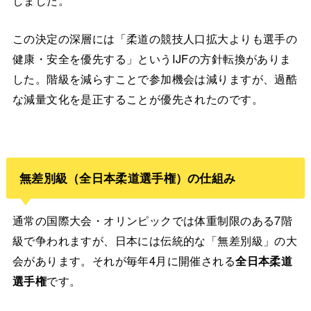
しました。
この決定の深層には「柔道の競技人口拡大よりも選手の
健康・安全を優先する」というIJFの方針転換がありま
した。階級を減らすことで参加機会は減りますが、過酷
な減量文化を是正することが優先されたのです。
無差別級（全日本柔道選手権）の仕組み
通常の国際大会・オリンピックでは体重制限のある7階
級で争われますが、日本には伝統的な「無差別級」の大
会があります。それが毎年4月に開催される
全日本柔道
選手権
です。