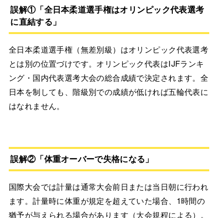
誤解①「全日本柔道選手権はオリンピック代表選考
に直結する」
全日本柔道選手権（無差別級）はオリンピック代表選考
とは別の位置づけです。オリンピック代表はIJFランキ
ング・国内代表選考大会の総合成績で決定されます。全
日本を制しても、階級別での成績が低ければ五輪代表に
はなれません。
誤解②「体重オーバーで失格になる」
国際大会では計量は通常大会前日または当日朝に行われ
ます。計量時に体重が規定を超えていた場合、1時間の
猶予が与えられる場合があります（大会規程による）。