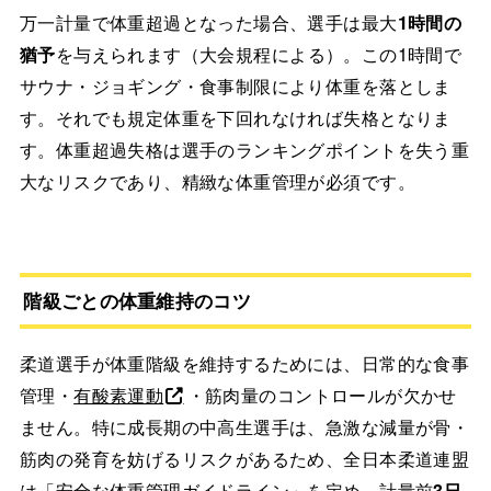
万一計量で体重超過となった場合、選手は最大
1時間の
猶予
を与えられます（大会規程による）。この1時間で
サウナ・ジョギング・食事制限により体重を落としま
す。それでも規定体重を下回れなければ失格となりま
す。体重超過失格は選手のランキングポイントを失う重
大なリスクであり、精緻な体重管理が必須です。
階級ごとの体重維持のコツ
柔道選手が体重階級を維持するためには、日常的な食事
管理・
有酸素運動
・筋肉量のコントロールが欠かせ
ません。特に成長期の中高生選手は、急激な減量が骨・
筋肉の発育を妨げるリスクがあるため、全日本柔道連盟
は「安全な体重管理ガイドライン」を定め、計量前
3日