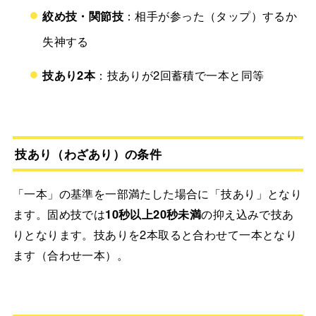
絞め技・関節技
：相手が参った（タップ）するか
失神する
技あり2本
：技ありが2回蓄積で一本と同等
技あり（わざあり）の条件
「一本」の基準を一部満たした場合に「技あり」となり
ます。固め技では
10秒以上20秒未満
の抑え込みで技あ
りとなります。技ありを2本取ると合わせて一本となり
ます（合わせ一本）。