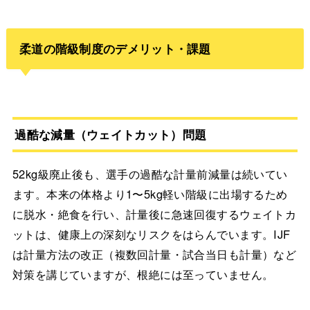
柔道の階級制度のデメリット・課題
過酷な減量（ウェイトカット）問題
52kg級廃止後も、選手の過酷な計量前減量は続いてい
ます。本来の体格より1〜5kg軽い階級に出場するため
に脱水・絶食を行い、計量後に急速回復するウェイトカ
ットは、健康上の深刻なリスクをはらんでいます。IJF
は計量方法の改正（複数回計量・試合当日も計量）など
対策を講じていますが、根絶には至っていません。