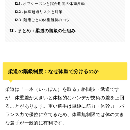
12.1
オフシーズンと試合期間の体重変動
12.2
体重超過リスクと対策
12.3
階級ごとの体重維持のコツ
13
まとめ：柔道の階級の仕組み
柔道の階級制度：なぜ体重で分けるのか
柔道は「一本（いっぽん）を取る」格闘技・武道です
が、体重差が大きいと体格的なハンデが技術の差を上回
ることがあります。重い選手は単純に筋力・体幹力・バ
ランス力で優位に立てるため、体重無制限では体の大き
な選手が一般的に有利です。