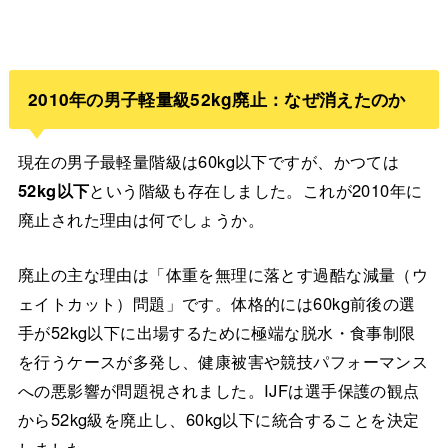
2010年の男子軽量級52kg廃止：なぜ消えたのか
現在の男子最軽量階級は60kg以下ですが、かつては
52kg以下
という階級も存在しました。これが2010年に
廃止された理由は何でしょうか。
廃止の主な理由は「体重を無理に落とす過酷な減量（ウ
ェイトカット）問題」です。体格的には60kg前後の選
手が52kg以下に出場するために極端な脱水・食事制限
を行うケースが多発し、健康被害や競技パフォーマンス
への悪影響が問題視されました。IJFは選手保護の観点
から52kg級を廃止し、60kg以下に統合することを決定