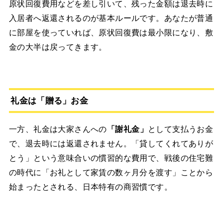
原状回復費用などを差し引いて、残った金額は退去時に
入居者へ返還されるのが基本ルールです。あなたが普通
に部屋を使っていれば、原状回復費は最小限になり、敷
金の大半は戻ってきます。
礼金は「贈る」お金
一方、礼金は大家さんへの
「謝礼金」
として支払うお金
で、退去時には返還されません。「貸してくれてありが
とう」という意味合いの慣習的な費用で、戦後の住宅難
の時代に「お礼として家賃の数ヶ月分を渡す」ことから
始まったとされる、日本特有の商習慣です。