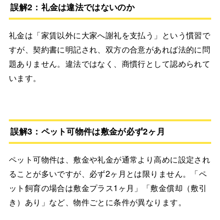
誤解2：礼金は違法ではないのか
礼金は「家賃以外に大家へ謝礼を支払う」という慣習で
すが、契約書に明記され、双方の合意があれば法的に問
題ありません。違法ではなく、商慣行として認められて
います。
誤解3：ペット可物件は敷金が必ず2ヶ月
ペット可物件は、敷金や礼金が通常より高めに設定され
ることが多いですが、必ず2ヶ月とは限りません。「ペ
ット飼育の場合は敷金プラス1ヶ月」「敷金償却（敷引
き）あり」など、物件ごとに条件が異なります。