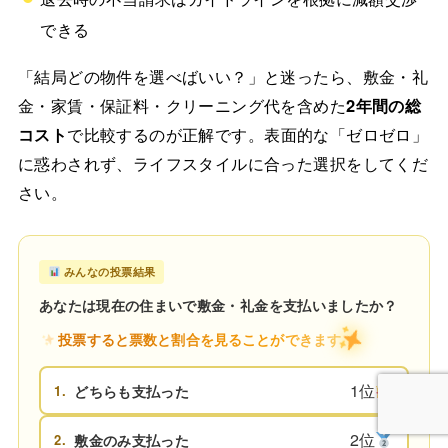
できる
「結局どの物件を選べばいい？」と迷ったら、敷金・礼
金・家賃・保証料・クリーニング代を含めた
2年間の総
コスト
で比較するのが正解です。表面的な「ゼロゼロ」
に惑わされず、ライフスタイルに合った選択をしてくだ
さい。
みんなの投票結果
あなたは現在の住まいで敷金・礼金を支払いましたか？
投票すると票数と割合を見ることができます
1位
1.
どちらも支払った
2位
2.
敷金のみ支払った