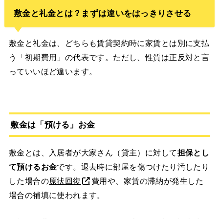
敷金と礼金とは？まずは違いをはっきりさせる
敷金と礼金は、どちらも賃貸契約時に家賃とは別に支払
う「初期費用」の代表です。ただし、性質は正反対と言
っていいほど違います。
敷金は「預ける」お金
敷金とは、入居者が大家さん（貸主）に対して
担保とし
て預けるお金
です。退去時に部屋を傷つけたり汚したり
した場合の
原状回復
費用や、家賃の滞納が発生した
場合の補填に使われます。