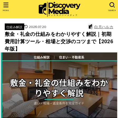
MENU
SEARCH
2026.07.20
白月ハルカ
仕組み解説
敷金・礼金の仕組みをわかりやすく解説｜初期
費用計算ツール・相場と交渉のコツまで【2026
年版】