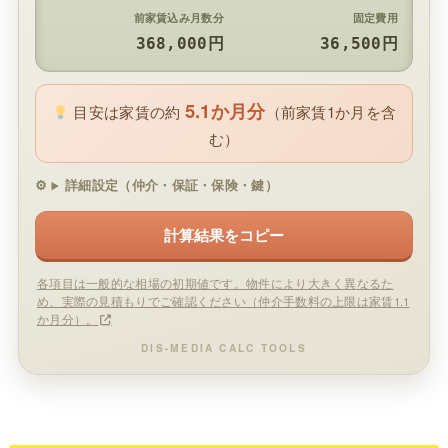
前家賃込み月数分
固定費用
368,000円
36,500円
5.1か月分
目安は家賃の約
（前家賃1か月を含
む）
詳細設定（仲介・保証・保険・鍵）
計算結果をコピー
各項目は一般的な相場の初期値です。物件により大きく異なるた
め、実際の見積もりでご確認ください（仲介手数料の上限は家賃1.1
か月分）。
DIS-MEDIA CALC TOOLS