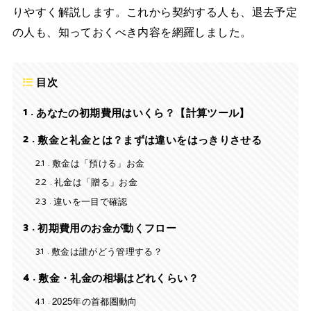
りやすく解説します。これから契約する人も、退去予定
の人も、知っておくべき内容を網羅しました。
目次
1
あなたの初期費用はいくら？【計算ツール】
2
敷金と礼金とは？まずは違いをはっきりさせる
2.1
敷金は「預ける」お金
2.2
礼金は「贈る」お金
2.3
違いを一目で確認
3
初期費用のお金が動くフロー
3.1
敷金は誰がどう管理する？
4
敷金・礼金の相場はどれくらい？
4.1
2025年の首都圏動向