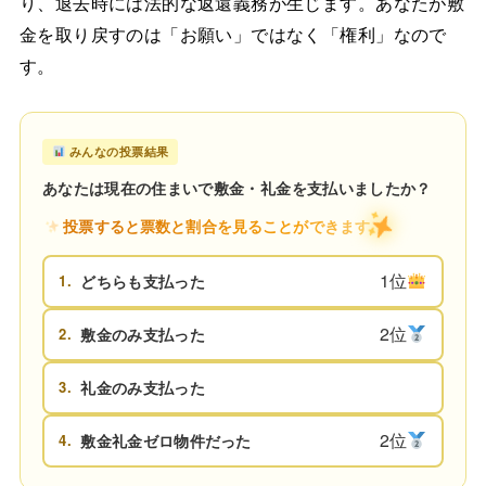
り、退去時には法的な返還義務が生じます。あなたが敷
金を取り戻すのは「お願い」ではなく「権利」なので
す。
みんなの投票結果
あなたは現在の住まいで敷金・礼金を支払いましたか？
投票すると票数と割合を見ることができます
1位
1.
どちらも支払った
2位
2.
敷金のみ支払った
3.
礼金のみ支払った
2位
4.
敷金礼金ゼロ物件だった