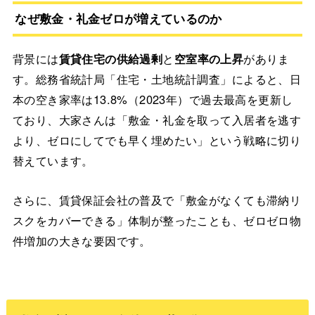
なぜ敷金・礼金ゼロが増えているのか
背景には
賃貸住宅の供給過剰
と
空室率の上昇
がありま
す。総務省統計局「住宅・土地統計調査」によると、日
本の空き家率は13.8%（2023年）で過去最高を更新し
ており、大家さんは「敷金・礼金を取って入居者を逃す
より、ゼロにしてでも早く埋めたい」という戦略に切り
替えています。
さらに、賃貸保証会社の普及で「敷金がなくても滞納リ
スクをカバーできる」体制が整ったことも、ゼロゼロ物
件増加の大きな要因です。