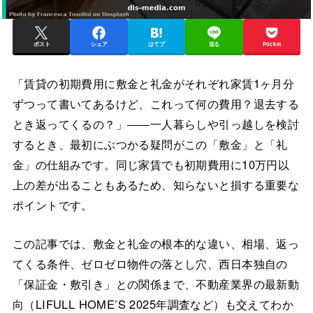
ポスト
シェア
はてブ
送る
Pocket
「賃貸の初期費用に敷金と礼金がそれぞれ家賃1ヶ月分
ずつって書いてあるけど、これって何の費用？退去する
とき返ってくるの？」――一人暮らしや引っ越しを検討
するとき、最初にぶつかる疑問がこの「敷金」と「礼
金」の仕組みです。同じ家賃でも初期費用に10万円以
上の差が出ることもあるため、知らないと損する重要な
ポイントです。
この記事では、敷金と礼金の根本的な違い、相場、返っ
てくる条件、ゼロゼロ物件の落とし穴、西日本独自の
「保証金・敷引き」との関係まで、不動産業界の最新動
向（LIFULL HOME’S 2025年調査など）も交えてわか