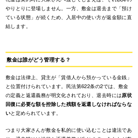
やりとりに登場しません。一方、敷金は退去まで「預け
ている状態」が続くため、入居中の使い方が返金額に直
結します。
敷金は誰がどう管理する？
敷金は法律上、貸主が「賃借人から預かっている金銭」
と位置付けられています。民法第622条の2では、敷金
の定義と返還義務が明文化されており、退去時には
原状
回復に必要な額を控除した残額を返還しなければならな
い
と定められています。
つまり大家さんが敷金を私的に使い込むことは違法であ