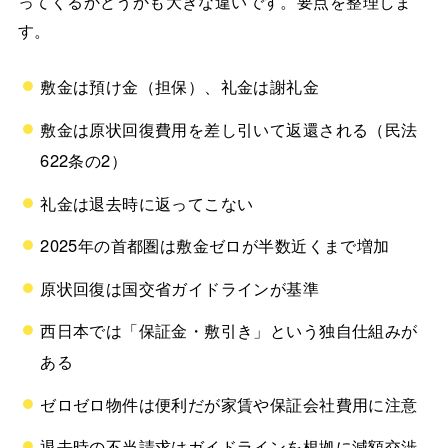
ってくるかどうかも大きな違いです。要点を整理しま
す。
敷金は預け金（担保）、礼金は謝礼金
敷金は原状回復費用を差し引いて返還される（民法
622条の2）
礼金は退去時に返ってこない
2025年の首都圏は敷金ゼロが半数近くまで増加
原状回復は国交省ガイドラインが基準
西日本では「保証金・敷引き」という独自仕組みが
ある
ゼロゼロ物件は便利だが家賃や保証会社費用に注意
退去時の不当請求はガイドラインを根拠に減額交渉