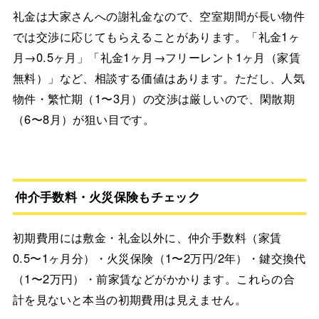
礼金は大家さんへの謝礼金なので、空室期間が長い物件
では交渉に応じてもらえることがあります。「礼金1ヶ
月→0.5ヶ月」「礼金1ヶ月→フリーレント1ヶ月（家賃
無料）」など、相談する価値はあります。ただし、人気
物件・繁忙期（1〜3月）の交渉は厳しいので、閑散期
（6〜8月）が狙い目です。
仲介手数料・火災保険もチェック
初期費用には敷金・礼金以外に、仲介手数料（家賃
0.5〜1ヶ月分）・火災保険（1〜2万円/2年）・鍵交換代
（1〜2万円）・前家賃などがかかります。これらの合
計を見ないと本当の初期費用は見えません。