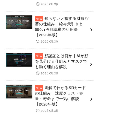
2026.08.09
知らないと損する財形貯
蓄の仕組み｜給与天引きと
550万円非課税の活用法
【2026年版】
2026.08.09
顔認証とは何か｜AIが顔
を見分ける仕組みとマスクで
も動く理由を解説
2026.08.08
図解でわかるSDカード
の仕組み｜速度クラス・容
量・寿命まで一気に解説
【2026年版】
2026.08.08