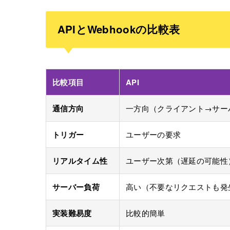
APIとWebhookの比較表
比較項目
API
通信方向
一方向（クライアント→サー
トリガー
ユーザーの要求
リアルタイム性
ユーザー次第（遅延の可能性
サーバー負荷
高い（不要なリクエストも発
実装難易度
比較的簡単