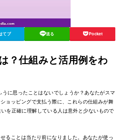
はてブ
送る
Pocket
いとは？仕組みと活用例をわ
こんなふうに思ったことはないでしょうか？あなたがスマ
ンショッピングで支払う際に、これらの仕組みが舞
kの違いを正確に理解している人は意外と少ないもので
させることは当たり前になりました。あなたが使っ