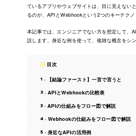
ているアプリやウェブサイトは、目に見えない
るのが、APIとWebhookという2つのキーテク
本記事では、エンジニアでない方を想定して、AP
説します。身近な例を使って、複雑な概念をシ
目次
1
【結論ファースト】一言で言うと
2
APIとWebhookの比較表
3
APIの仕組みをフロー図で解説
4
Webhookの仕組みをフロー図で解説
5
身近なAPIの活用例