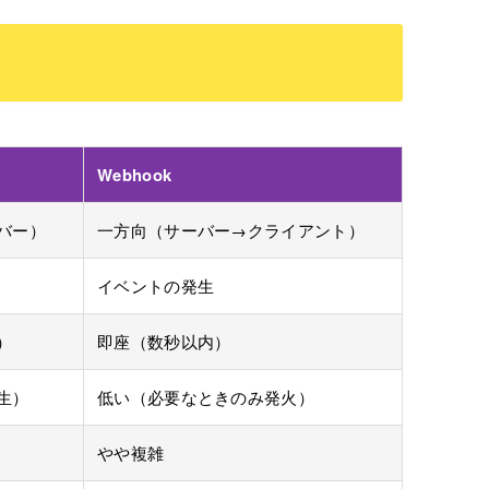
Webhook
バー）
一方向（サーバー→クライアント）
イベントの発生
）
即座（数秒以内）
生）
低い（必要なときのみ発火）
やや複雑