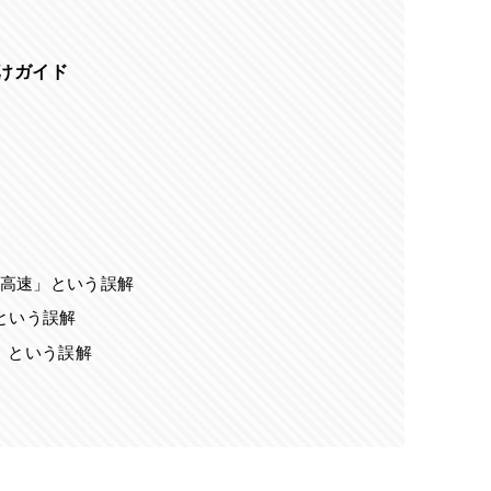
分けガイド
常に高速」という誤解
」という誤解
る」という誤解