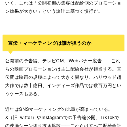
いく。これは「公開初週の集客は配給側のプロモーショ
ン効果が大きい」という論理に基づく慣行だ。
宣伝・マーケティングは誰が担うのか
公開前の予告編、テレビCM、Webバナー広告——これ
らの映画プロモーションは主に配給会社が担当する。宣
伝費は映画の規模によって大きく異なり、ハリウッド超
大作では数十億円、インディーズ作品では数百万円とい
うケースもある。
近年はSNSマーケティングの比重が高まっている。
X（旧Twitter）やInstagramでの予告編公開、TikTokで
の映画シーン切り抜き拡散——これらはすべて配給会社