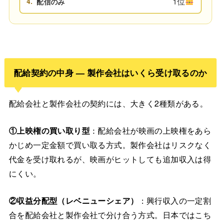
1位
4.
配信のみ
配給契約の中身 — 製作会社はいくら受け取るのか
配給会社と製作会社の契約には、大きく2種類がある。
①上映権の買い取り型
：配給会社が映画の上映権をあら
かじめ一定金額で買い取る方式。製作会社はリスクなく
代金を受け取れるが、映画がヒットしても追加収入は得
にくい。
②収益分配型（レベニューシェア）
：興行収入の一定割
合を配給会社と製作会社で分け合う方式。日本ではこち