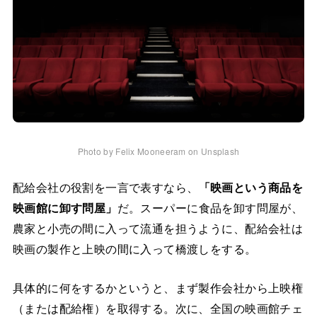
Photo by Felix Mooneeram on Unsplash
配給会社の役割を一言で表すなら、
「映画という商品を
映画館に卸す問屋」
だ。スーパーに食品を卸す問屋が、
農家と小売の間に入って流通を担うように、配給会社は
映画の製作と上映の間に入って橋渡しをする。
具体的に何をするかというと、まず製作会社から上映権
（または配給権）を取得する。次に、全国の映画館チェ