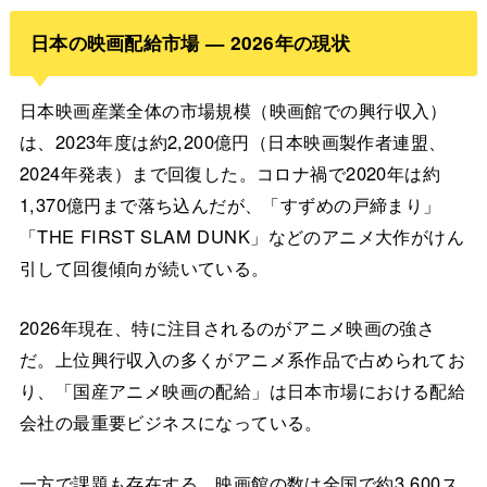
日本の映画配給市場 — 2026年の現状
日本映画産業全体の市場規模（映画館での興行収入）
は、2023年度は約2,200億円（日本映画製作者連盟、
2024年発表）まで回復した。コロナ禍で2020年は約
1,370億円まで落ち込んだが、「すずめの戸締まり」
「THE FIRST SLAM DUNK」などのアニメ大作がけん
引して回復傾向が続いている。
2026年現在、特に注目されるのがアニメ映画の強さ
だ。上位興行収入の多くがアニメ系作品で占められてお
り、「国産アニメ映画の配給」は日本市場における配給
会社の最重要ビジネスになっている。
一方で課題も存在する。映画館の数は全国で約3,600ス