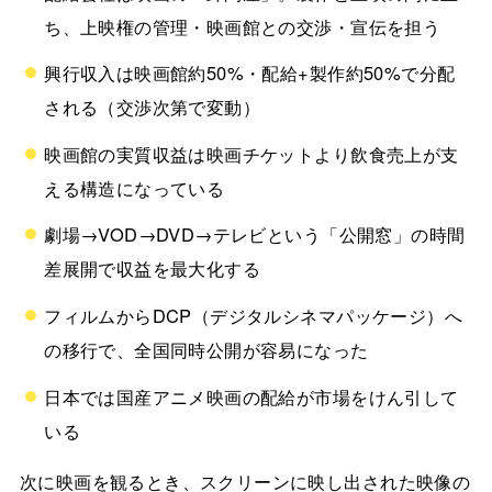
ち、上映権の管理・映画館との交渉・宣伝を担う
興行収入は映画館約50%・配給+製作約50%で分配
される（交渉次第で変動）
映画館の実質収益は映画チケットより飲食売上が支
える構造になっている
劇場→VOD→DVD→テレビという「公開窓」の時間
差展開で収益を最大化する
フィルムからDCP（デジタルシネマパッケージ）へ
の移行で、全国同時公開が容易になった
日本では国産アニメ映画の配給が市場をけん引して
いる
次に映画を観るとき、スクリーンに映し出された映像の