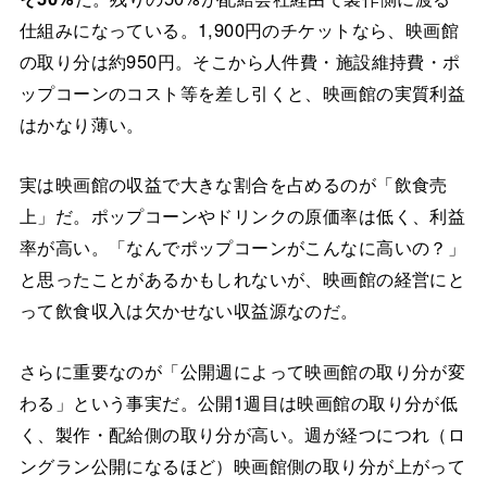
仕組みになっている。1,900円のチケットなら、映画館
の取り分は約950円。そこから人件費・施設維持費・ポ
ップコーンのコスト等を差し引くと、映画館の実質利益
はかなり薄い。
実は映画館の収益で大きな割合を占めるのが「飲食売
上」だ。ポップコーンやドリンクの原価率は低く、利益
率が高い。「なんでポップコーンがこんなに高いの？」
と思ったことがあるかもしれないが、映画館の経営にと
って飲食収入は欠かせない収益源なのだ。
さらに重要なのが「公開週によって映画館の取り分が変
わる」という事実だ。公開1週目は映画館の取り分が低
く、製作・配給側の取り分が高い。週が経つにつれ（ロ
ングラン公開になるほど）映画館側の取り分が上がって