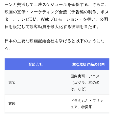
ーンと交渉して上映スケジュールを確保する。さらに、
映画の宣伝・マーケティング全般（予告編の制作、ポス
ター、テレビCM、Webプロモーション）を担い、公開
日を設定して観客動員を最大化する役割を果たす。
日本の主要な映画配給会社を挙げると以下のようにな
る。
配給会社
主な取扱作品の傾向
国内実写・アニメ
東宝
（ゴジラ、君の名
は。など）
ドラえもん・プリキ
東映
ュア、特撮系