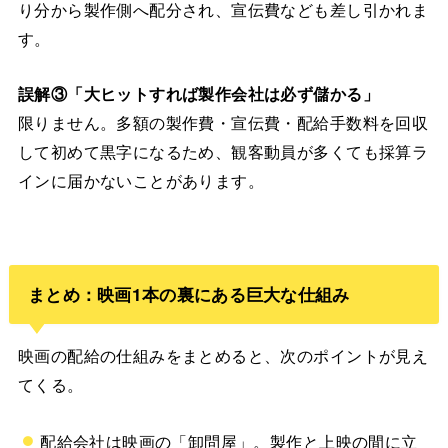
り分から製作側へ配分され、宣伝費なども差し引かれま
す。
誤解③「大ヒットすれば製作会社は必ず儲かる」
限りません。多額の製作費・宣伝費・配給手数料を回収
して初めて黒字になるため、観客動員が多くても採算ラ
インに届かないことがあります。
まとめ：映画1本の裏にある巨大な仕組み
映画の配給の仕組みをまとめると、次のポイントが見え
てくる。
配給会社は映画の「卸問屋」。製作と上映の間に立