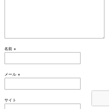
名前
※
メール
※
サイト