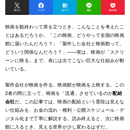
ポスト
シェア
はてブ
送る
Pocket
映画を観終わって席を立つとき、こんなことを考えたこ
とはあるだろうか。「この映画、どうやって全国の映画
館に届いたんだろう？」「製作した会社と映画館って、
どういう関係なんだろう？」——実は、映画が「スクリ
ーンに映る」まで、表には出てこない巨大な仕組みが動
いている。
製作会社が映画を作る。映画館が映画を上映する。この
2者の間に立って、映画を「流通」させているのが
配給
会社
だ。この記事では、映画の配給という普段は見えな
い仕組みを、お金の流れ・権利・公開スケジュール・デ
ジタル化まで丁寧に解説する。読み終えると、次に映画
館に入るとき、見える世界が少し変わるはずだ。