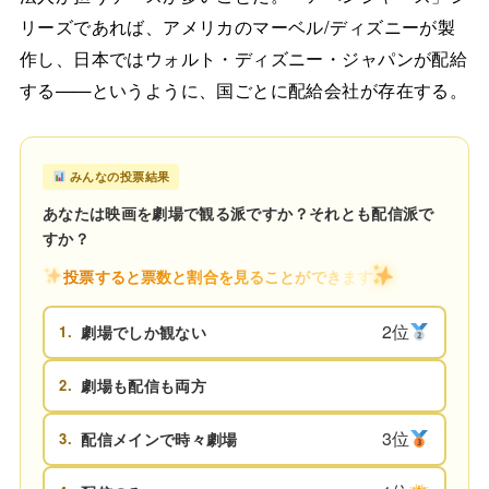
リーズであれば、アメリカのマーベル/ディズニーが製
作し、日本ではウォルト・ディズニー・ジャパンが配給
する——というように、国ごとに配給会社が存在する。
みんなの投票結果
あなたは映画を劇場で観る派ですか？それとも配信派で
すか？
投票すると票数と割合を見ることができます
2位
1.
劇場でしか観ない
2.
劇場も配信も両方
3位
3.
配信メインで時々劇場