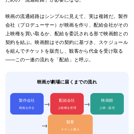
映画の流通経路はシンプルに見えて、実は複雑だ。製作
会社（プロデューサー）が映画を作り、配給会社がその
上映権を買い取るか、配給を委託される形で映画館との
契約を結ぶ。映画館はその契約に基づき、スケジュール
を組んでチケットを販売し、観客から代金を受け取る
——この一連の流れを「配給」と呼ぶ。
映画が劇場に届くまでの流れ
製作会社
配給会社
映画館
→
→
映画を作る
上映権を管理
上映・販売
観客
→
チケット購入