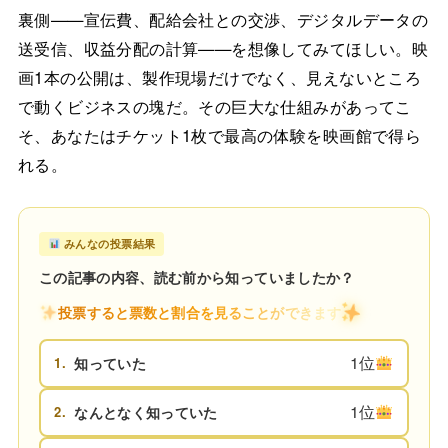
裏側——宣伝費、配給会社との交渉、デジタルデータの
送受信、収益分配の計算——を想像してみてほしい。映
画1本の公開は、製作現場だけでなく、見えないところ
で動くビジネスの塊だ。その巨大な仕組みがあってこ
そ、あなたはチケット1枚で最高の体験を映画館で得ら
れる。
みんなの投票結果
この記事の内容、読む前から知っていましたか？
投票すると票数と割合を見ることができます
1位
1.
知っていた
1位
2.
なんとなく知っていた