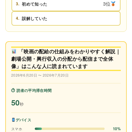
3位
3.
初めて知った
4.
誤解していた
「映画の配給の仕組みをわかりやすく解説｜
劇場公開・興行収入の分配から配信まで全体
像」はこんな人に読まれています
2026年6月20日 〜 2026年7月20日
⏱ 読者の平均滞在時間
50
秒
デバイス
10%
スマホ