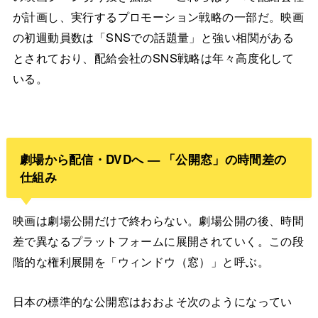
が計画し、実行するプロモーション戦略の一部だ。映画
の初週動員数は「SNSでの話題量」と強い相関がある
とされており、配給会社のSNS戦略は年々高度化して
いる。
劇場から配信・DVDへ — 「公開窓」の時間差の
仕組み
映画は劇場公開だけで終わらない。劇場公開の後、時間
差で異なるプラットフォームに展開されていく。この段
階的な権利展開を「ウィンドウ（窓）」と呼ぶ。
日本の標準的な公開窓はおおよそ次のようになってい