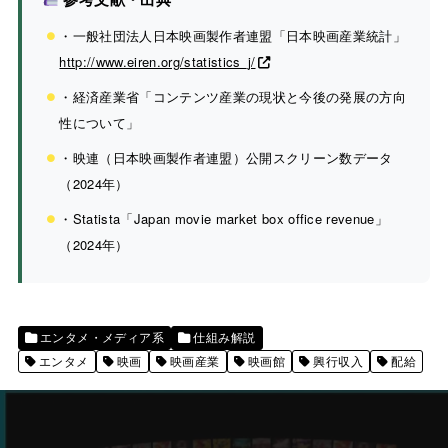
・一般社団法人日本映画製作者連盟「日本映画産業統計」
http://www.eiren.org/statistics_j/
・経済産業省「コンテンツ産業の現状と今後の発展の方向
性について」
・映連（日本映画製作者連盟）公開スクリーン数データ
（2024年）
・Statista「Japan movie market box office revenue」
（2024年）
エンタメ・メディア系
仕組み解説
エンタメ
映画
映画産業
映画館
興行収入
配給