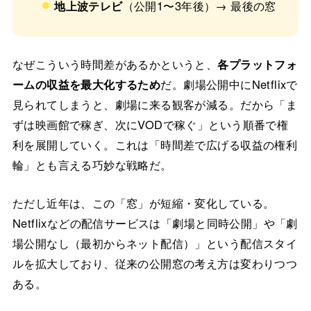
地上波テレビ
（公開1〜3年後）→ 最後の窓
なぜこういう時間差があるかというと、
各プラットフォ
ームの収益を最大化するため
だ。劇場公開中にNetflixで
見られてしまうと、劇場に来る観客が減る。だから「ま
ずは映画館で稼ぎ、次にVODで稼ぐ」という順番で権
利を展開していく。これは「時間差で広げる収益の権利
輪」とも言える巧妙な戦略だ。
ただし近年は、この「窓」が短縮・変化している。
Netflixなどの配信サービスは「劇場と同時公開」や「劇
場公開なし（最初からネット配信）」という配信スタイ
ルを拡大しており、従来の公開窓の考え方は変わりつつ
ある。