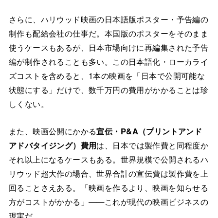
さらに、ハリウッド映画の日本語版ポスター・予告編の
制作も配給会社の仕事だ。本国版のポスターをそのまま
使うケースもあるが、日本市場向けに再編集された予告
編が制作されることも多い。この日本語化・ローカライ
ズコストを含めると、1本の映画を「日本で公開可能な
状態にする」だけで、数千万円の費用がかかることは珍
しくない。
また、映画公開にかかる
宣伝・P&A（プリントアンド
アドバタイジング）費用
は、日本では製作費と同程度か
それ以上になるケースもある。世界規模で公開されるハ
リウッド超大作の場合、世界合計の宣伝費は製作費を上
回ることさえある。「映画を作るより、映画を知らせる
方がコストがかかる」——これが現代の映画ビジネスの
現実だ。