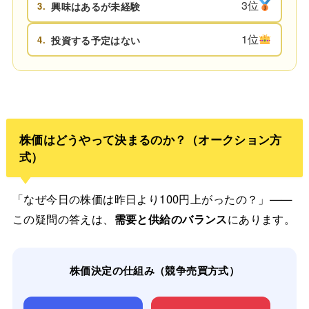
3位
3.
興味はあるが未経験
1位
4.
投資する予定はない
株価はどうやって決まるのか？（オークション方
式）
「なぜ今日の株価は昨日より100円上がったの？」——
この疑問の答えは、
需要と供給のバランス
にあります。
株価決定の仕組み（競争売買方式）