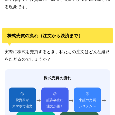
る現象です。
株式売買の流れ（注文から決済まで）
実際に株式を売買するとき、私たちの注文はどんな経路
をたどるのでしょうか？
株式売買の流れ
①
②
③
→
→
→
投資家が
証券会社に
東証の売買
スマホで注文
注文が届く
システムへ