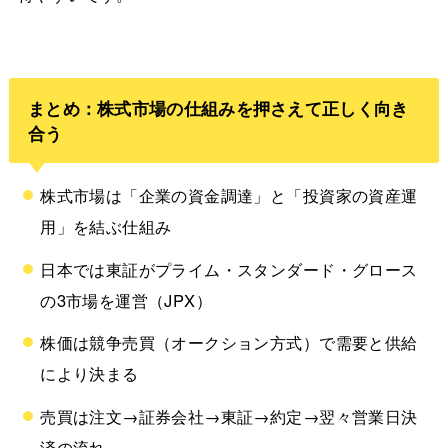
まとめ：株式市場の仕組みを押さえて正しく向き
合う
株式市場は「企業の資金調達」と「投資家の資産運
用」を結ぶ仕組み
日本では東証がプライム・スタンダード・グロース
の3市場を運営（JPX）
株価は競争売買（オークション方式）で需要と供給
により決まる
売買は注文→証券会社→東証→約定→翌々営業日決
済の流れ