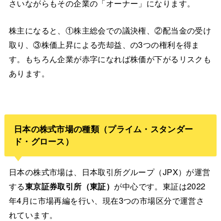
さいながらもその企業の「オーナー」になります。
株主になると、①株主総会での議決権、②配当金の受け
取り、③株価上昇による売却益、の3つの権利を得ま
す。もちろん企業が赤字になれば株価が下がるリスクも
あります。
日本の株式市場の種類（プライム・スタンダー
ド・グロース）
日本の株式市場は、日本取引所グループ（JPX）が運営
する
東京証券取引所（東証）
が中心です。東証は2022
年4月に市場再編を行い、現在3つの市場区分で運営さ
れています。