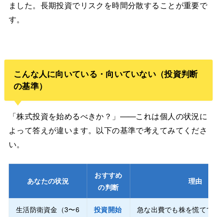
ました。長期投資でリスクを時間分散することが重要で
す。
こんな人に向いている・向いていない（投資判断
の基準）
「株式投資を始めるべきか？」——これは個人の状況に
よって答えが違います。以下の基準で考えてみてくださ
い。
おすすめ
あなたの状況
理由
の判断
生活防衛資金（3〜6
投資開始
急な出費でも株を慌てて