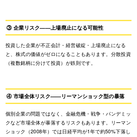
③ 企業リスク——上場廃止になる可能性
投資した企業が不正会計・経営破綻・上場廃止になる
と、株式の価値がゼロになることもあります。分散投資
（複数銘柄に分けて投資）が鉄則です。
④ 市場全体リスク——リーマンショック型の暴落
個別企業の問題ではなく、金融危機・戦争・パンデミッ
クなど市場全体が暴落するリスクもあります。リーマン
ショック（2008年）では日経平均が1年で約50%下落し