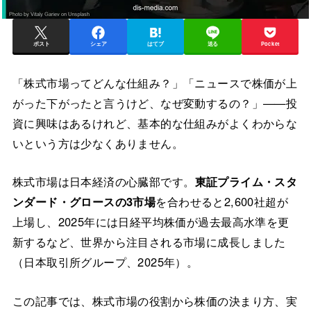
ポスト
シェア
はてブ
送る
Pocket
「株式市場ってどんな仕組み？」「ニュースで株価が上
がった下がったと言うけど、なぜ変動するの？」——投
資に興味はあるけれど、基本的な仕組みがよくわからな
いという方は少なくありません。
株式市場は日本経済の心臓部です。
東証プライム・スタ
ンダード・グロースの3市場
を合わせると2,600社超が
上場し、2025年には日経平均株価が過去最高水準を更
新するなど、世界から注目される市場に成長しました
（日本取引所グループ、2025年）。
この記事では、株式市場の役割から株価の決まり方、実