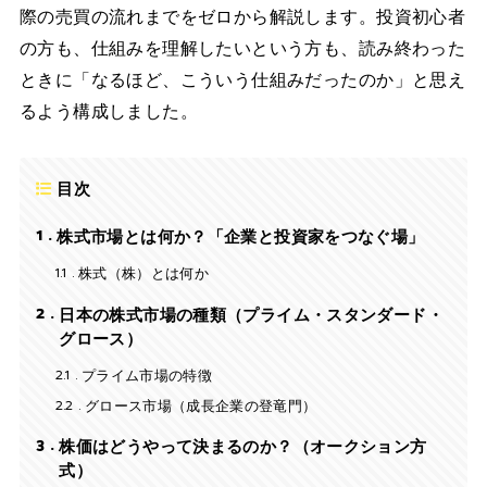
際の売買の流れまでをゼロから解説します。投資初心者
の方も、仕組みを理解したいという方も、読み終わった
ときに「なるほど、こういう仕組みだったのか」と思え
るよう構成しました。
目次
1
株式市場とは何か？「企業と投資家をつなぐ場」
1.1
株式（株）とは何か
2
日本の株式市場の種類（プライム・スタンダード・
グロース）
2.1
プライム市場の特徴
2.2
グロース市場（成長企業の登竜門）
3
株価はどうやって決まるのか？（オークション方
式）