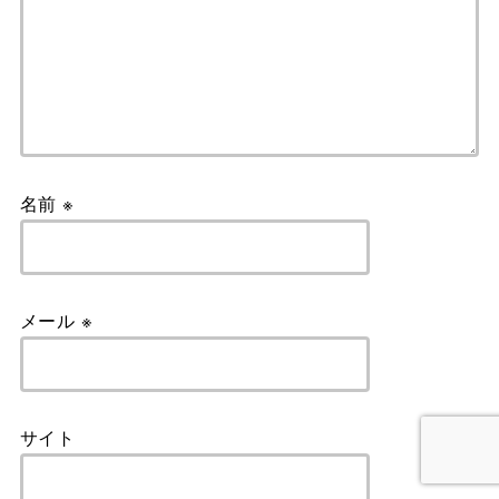
名前
※
メール
※
サイト