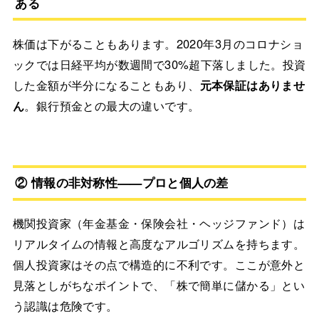
ある
株価は下がることもあります。2020年3月のコロナショ
ックでは日経平均が数週間で30%超下落しました。投資
した金額が半分になることもあり、
元本保証はありませ
ん
。銀行預金との最大の違いです。
② 情報の非対称性——プロと個人の差
機関投資家（年金基金・保険会社・ヘッジファンド）は
リアルタイムの情報と高度なアルゴリズムを持ちます。
個人投資家はその点で構造的に不利です。ここが意外と
見落としがちなポイントで、「株で簡単に儲かる」とい
う認識は危険です。