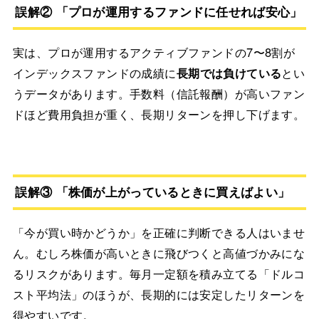
誤解② 「プロが運用するファンドに任せれば安心」
実は、プロが運用するアクティブファンドの7〜8割が
インデックスファンドの成績に
長期では負けている
とい
うデータがあります。手数料（信託報酬）が高いファン
ドほど費用負担が重く、長期リターンを押し下げます。
誤解③ 「株価が上がっているときに買えばよい」
「今が買い時かどうか」を正確に判断できる人はいませ
ん。むしろ株価が高いときに飛びつくと高値づかみにな
るリスクがあります。毎月一定額を積み立てる「ドルコ
スト平均法」のほうが、長期的には安定したリターンを
得やすいです。