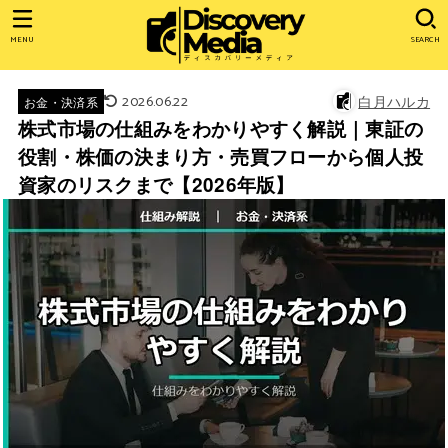
MENU
SEARCH
2026.06.22
白月ハルカ
お金・決済系
株式市場の仕組みをわかりやすく解説｜東証の
役割・株価の決まり方・売買フローから個人投
資家のリスクまで【2026年版】