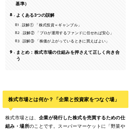
基準）
8
よくある3つの誤解
8.1
誤解① 「株式投資＝ギャンブル」
8.2
誤解② 「プロが運用するファンドに任せれば安心」
8.3
誤解③ 「株価が上がっているときに買えばよい」
9
まとめ：株式市場の仕組みを押さえて正しく向き合
う
株式市場とは何か？「企業と投資家をつなぐ場」
株式市場とは、
企業が発行した株式を売買するための仕
組み・場所
のことです。スーパーマーケットに「野菜や