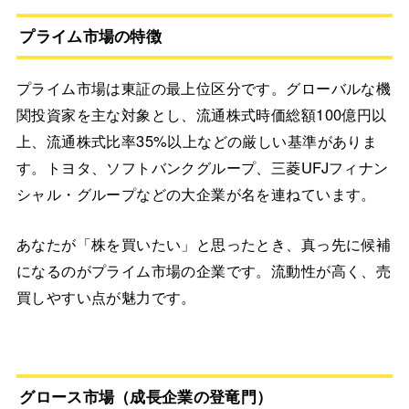
プライム市場の特徴
プライム市場は東証の最上位区分です。グローバルな機
関投資家を主な対象とし、流通株式時価総額100億円以
上、流通株式比率35%以上などの厳しい基準がありま
す。トヨタ、ソフトバンクグループ、三菱UFJフィナン
シャル・グループなどの大企業が名を連ねています。
あなたが「株を買いたい」と思ったとき、真っ先に候補
になるのがプライム市場の企業です。流動性が高く、売
買しやすい点が魅力です。
グロース市場（成長企業の登竜門）