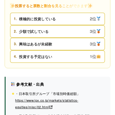
投票すると票数と割合を見ることができます
2位
1.
積極的に投資している
3位
2.
少額で試している
3位
3.
興味はあるが未経験
1位
4.
投資する予定はない
参考文献・出典
・日本取引所グループ「市場別時価総額」
https://www.jpx.co.jp/markets/statistics-
equities/misc/02.html