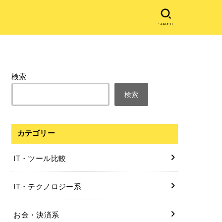
SEARCH
検索
検索
カテゴリー
IT・ツール比較
IT・テクノロジー系
お金・決済系