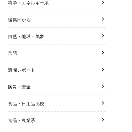
科学・エネルギー系
編集部から
自然・地球・気象
言語
週間レポート
防災・安全
食品・日用品比較
食品・農業系