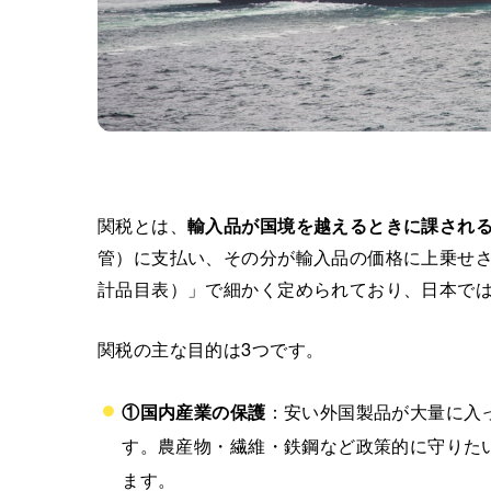
関税とは、
輸入品が国境を越えるときに課され
管）に支払い、その分が輸入品の価格に上乗せ
計品目表）」で細かく定められており、日本で
関税の主な目的は3つです。
①国内産業の保護
：安い外国製品が大量に入
す。農産物・繊維・鉄鋼など政策的に守りた
ます。