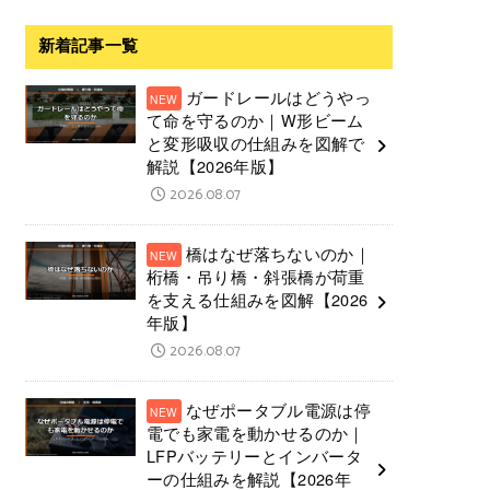
新着記事一覧
ガードレールはどうやっ
て命を守るのか｜W形ビーム
と変形吸収の仕組みを図解で
解説【2026年版】
2026.08.07
橋はなぜ落ちないのか｜
桁橋・吊り橋・斜張橋が荷重
を支える仕組みを図解【2026
年版】
2026.08.07
なぜポータブル電源は停
電でも家電を動かせるのか｜
LFPバッテリーとインバータ
ーの仕組みを解説【2026年