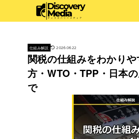
2026.06.22
仕組み解説
関税の仕組みをわかりや
方・WTO・TPP・日本
で