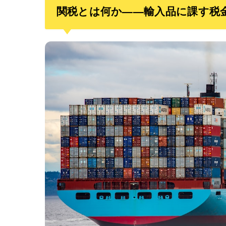
関税とは何か——輸入品に課す税