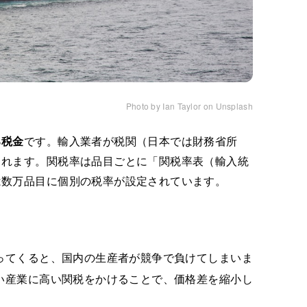
Photo by Ian Taylor on Unsplash
る税金
です。輸入業者が税関（日本では財務省所
されます。関税率は品目ごとに「関税率表（輸入統
は数万品目に個別の税率が設定されています。
ってくると、国内の生産者が競争で負けてしまいま
い産業に高い関税をかけることで、価格差を縮小し