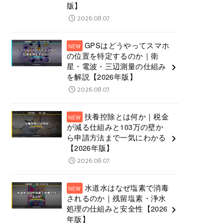
版】
2026.08.07
GPSはどうやってスマホ
の位置を特定するのか｜衛
星・電波・三辺測量の仕組み
を解説【2026年版】
2026.08.07
扶養控除とは何か｜税金
が減る仕組みと103万の壁か
ら申請方法まで一気にわかる
【2026年版】
2026.08.07
水道水はなぜ塩素で消毒
されるのか｜残留塩素・浄水
処理の仕組みと安全性【2026
年版】