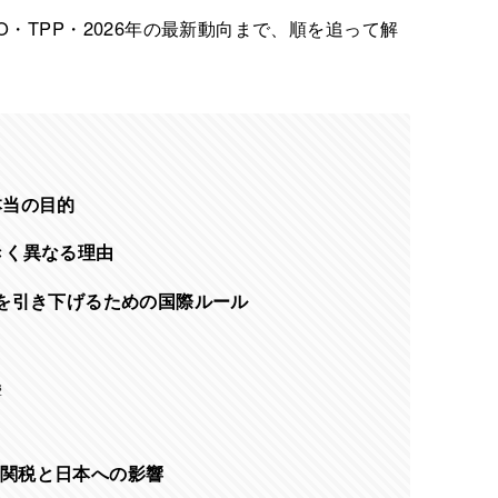
・TPP・2026年の最新動向まで、順を追って解
本当の目的
きく異なる理由
を引き下げるための国際ルール
響
ンプ関税と日本への影響