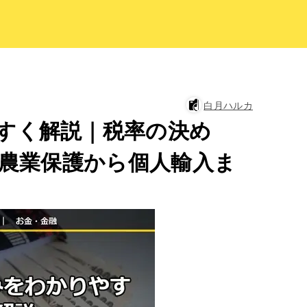
白月ハルカ
すく解説｜税率の決め
の農業保護から個人輸入ま