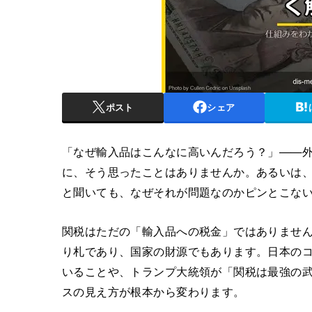
ポスト
シェア
「なぜ輸入品はこんなに高いんだろう？」——
に、そう思ったことはありませんか。あるいは、
と聞いても、なぜそれが問題なのかピンとこな
関税はただの「輸入品への税金」ではありませ
り札であり、国家の財源でもあります。日本のコ
いることや、トランプ大統領が「関税は最強の
スの見え方が根本から変わります。