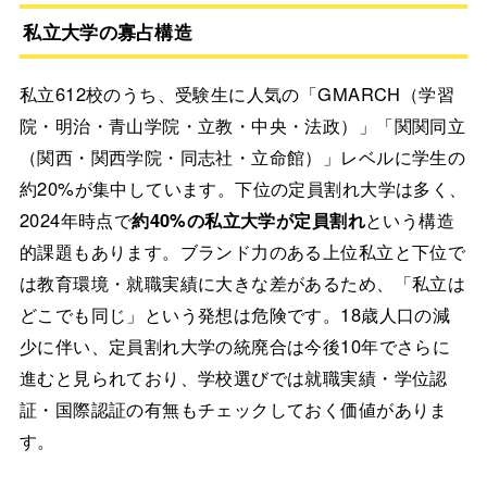
私立大学の寡占構造
私立612校のうち、受験生に人気の「GMARCH（学習
院・明治・青山学院・立教・中央・法政）」「関関同立
（関西・関西学院・同志社・立命館）」レベルに学生の
約20%が集中しています。下位の定員割れ大学は多く、
2024年時点で
約40%の私立大学が定員割れ
という構造
的課題もあります。ブランド力のある上位私立と下位で
は教育環境・就職実績に大きな差があるため、「私立は
どこでも同じ」という発想は危険です。18歳人口の減
少に伴い、定員割れ大学の統廃合は今後10年でさらに
進むと見られており、学校選びでは就職実績・学位認
証・国際認証の有無もチェックしておく価値がありま
す。