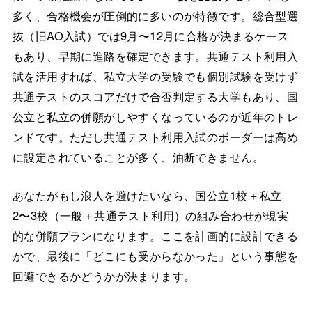
多く、合格機会が圧倒的に多いのが特徴です。総合型選
抜（旧AO入試）では9月〜12月に合格が決まるケース
もあり、早期に進路を確定できます。共通テスト利用入
試を活用すれば、私立大学の受験でも個別試験を受けず
共通テストのスコアだけで合否判定する大学もあり、国
公立と私立の併願がしやすくなっているのが近年のトレ
ンドです。ただし共通テスト利用入試のボーダーは高め
に設定されていることが多く、油断できません。
あなたがもし浪人を避けたいなら、国公立1校＋私立
2〜3校（一般＋共通テスト利用）の組み合わせが現実
的な併願プランになります。ここを計画的に設計できる
かで、最後に「どこにも受からなかった」という事態を
回避できるかどうかが決まります。