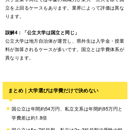
立を上回るケースもあります。業界によって評価は異な
ります。
誤解4：「公立大学は国立と同じ」
公立大学は地方自治体が運営し、県外生は入学金・授業
料が加算されるケースが多いです。国立とは学費体系が
異なります。
まとめ｜大学選びは学費だけで決めない
国公立は年間約54万円、私立文系は年間約95万円と
学費差は約1.8倍
国公立は5〜7科目型、私立は2〜3科目型で受験の戦