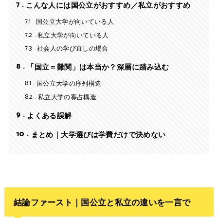
7
こんな人には国公立がおすすめ／私立がおすすめ
7.1
国公立大学が向いている人
7.2
私立大学が向いている人
7.3
社会人の学び直しの場合
8
「国立＝難関」は本当か？深層に踏み込む
8.1
国公立大学の序列構造
8.2
私立大学の寡占構造
9
よくある誤解
10
まとめ｜大学選びは学費だけで決めない
結論ファースト｜国公立と私立の違いを一言で