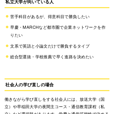
私立大学が向いている人
苦手科目があるが、得意科目で勝負したい
早慶・MARCHなど都市圏で企業ネットワークを作
りたい
文系で英語と小論文だけで勝負するタイプ
総合型選抜・学校推薦で早く進路を決めたい
社会人の学び直しの場合
働きながら学び直しをする社会人には、放送大学（国
立）や早稲田大学の夜間主コース・通信教育課程（私
立）など選択肢があります。学費と通学可能性で決める