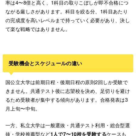
率は4〜8倍と高く、1科目の取りこぼしが即不合格につ
ながる厳しさがあります。科目を絞る分、1科目あたり
の完成度を高いレベルまで持っていく必要があり、決し
て楽な戦略ではありません。
受験機会とスケジュールの違い
国公立大学は前期日程・後期日程の原則2回しか受験で
きません。共通テスト後に志望校を決め、足切りを避け
るため受験者が集中する傾向があります。合格発表は3
月上旬〜中旬。
一方、私立大学は一般選抜・共通テスト利用・総合型選
抜・学校推薦型など
1人で7〜10校を受験する
ケースも