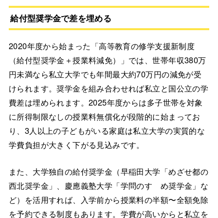
給付型奨学金で差を埋める
2020年度から始まった「高等教育の修学支援新制度
（給付型奨学金＋授業料減免）」では、世帯年収380万
円未満なら私立大学でも年間最大約70万円の減免が受
けられます。奨学金を組み合わせれば私立と国公立の学
費差は埋められます。2025年度からは多子世帯を対象
に所得制限なしの授業料無償化が段階的に始まってお
り、3人以上の子どもがいる家庭は私立大学の実質的な
学費負担が大きく下がる見込みです。
また、大学独自の給付奨学金（早稲田大学「めざせ都の
西北奨学金」、慶應義塾大学「学問のすゝめ奨学金」な
ど）を活用すれば、入学前から授業料の半額〜全額免除
を予約できる制度もあります。学費が高いからと私立を