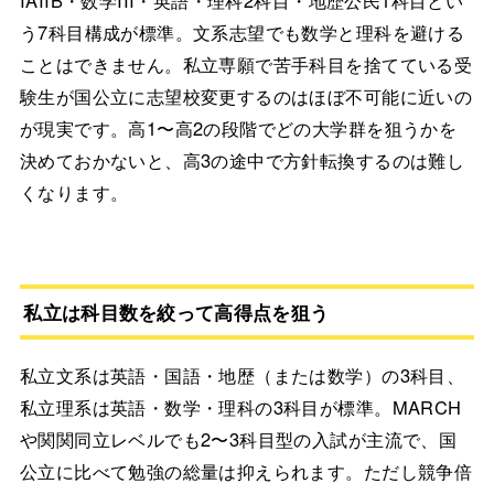
う7科目構成が標準。文系志望でも数学と理科を避ける
ことはできません。私立専願で苦手科目を捨てている受
験生が国公立に志望校変更するのはほぼ不可能に近いの
が現実です。高1〜高2の段階でどの大学群を狙うかを
決めておかないと、高3の途中で方針転換するのは難し
くなります。
私立は科目数を絞って高得点を狙う
私立文系は英語・国語・地歴（または数学）の3科目、
私立理系は英語・数学・理科の3科目が標準。MARCH
や関関同立レベルでも2〜3科目型の入試が主流で、国
公立に比べて勉強の総量は抑えられます。ただし競争倍