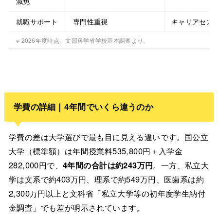
減免
就職サポート
専門性重視
キャリアセン
※ 2026年度時点。文部科学省学校基本調査より。
学費の詳細｜4年間でいくら違うのか
学費の差は大学選びで最も目に見える違いです。国公立
大学（標準額）は年間授業料535,800円＋入学金
282,000円で、
4年間の合計は約243万円
。一方、私立大
学は文系で約403万円、理系で約549万円、医歯系は約
2,300万円以上と文科省「私立大学等の初年度学生納付
金調査」でも差が明示されています。