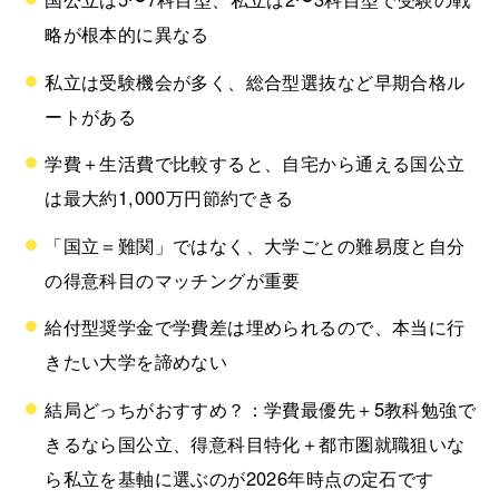
略が根本的に異なる
私立は受験機会が多く、総合型選抜など早期合格ル
ートがある
学費＋生活費で比較すると、自宅から通える国公立
は最大約1,000万円節約できる
「国立＝難関」ではなく、大学ごとの難易度と自分
の得意科目のマッチングが重要
給付型奨学金で学費差は埋められるので、本当に行
きたい大学を諦めない
結局どっちがおすすめ？：学費最優先＋5教科勉強で
きるなら国公立、得意科目特化＋都市圏就職狙いな
ら私立を基軸に選ぶのが2026年時点の定石です