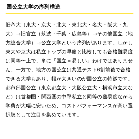
国公立大学の序列構造
旧帝大（東大・京大・北大・東北大・名大・阪大・九
大）→旧官立（筑波・千葉・広島等）→その他国立（地
方総合大学）→公立大学という序列があります。しかし
東大や京大は私立トップの早慶と比較しても合格難易度
は同等〜上で、単に「国立＝易しい」わけではありませ
ん。一方で、地方の国公立は共通テスト6割前後で合格
できる大学もあり、幅が大きいのが国公立の特徴です。
都市部国公立（東京都立大・大阪公立大・横浜市立大な
ど）は首都圏・関西圏の中堅私立と同等の難易度ながら
学費が大幅に安いため、コストパフォーマンスが高い選
択肢として注目を集めています。