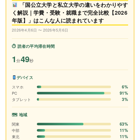
「国公立大学と私立大学の違いをわかりやす
く解説｜学費・受験・就職まで完全比較【2026
年版】」はこんな人に読まれています
2026年4月6日 〜 2026年5月6日
⏱ 読者の平均滞在時間
1
49
分
秒
デバイス
6%
スマホ
91%
PC
3%
タブレット
🗺 地域
63%
関東
11%
中部
11%
東北