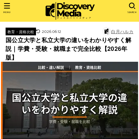
MENU
SEARCH
2026.06.12
白月ハルカ
教育・資格比較
国公立大学と私立大学の違いをわかりやすく解
説｜学費・受験・就職まで完全比較【2026年
版】