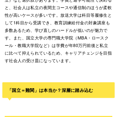
と、社会人は私立の夜間主コースや通信制のほうが柔軟
性が高いケースが多いです。放送大学は科目等履修生と
して1科目から受講でき、教育訓練給付金の対象講座も
多数あるため、学び直しのハードルが低いのが魅力で
す。また、国立大学の専門職大学院（MBA・ロースク
ール・教職大学院など）は学費が年80万円前後と私立
に比べて抑えられているため、キャリアチェンジを目指
す社会人の受け皿になっています。
「国立＝難関」は本当か？深層に踏み込む