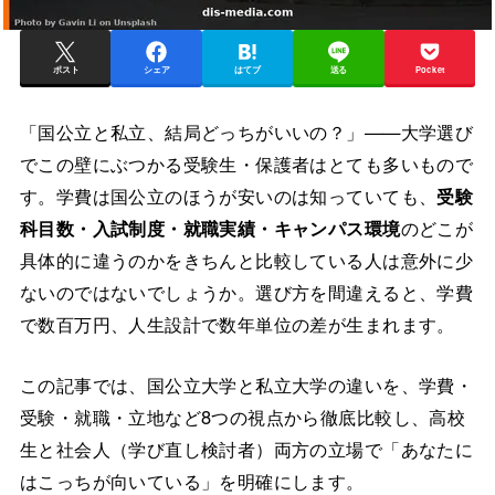
ポスト
シェア
はてブ
送る
Pocket
「国公立と私立、結局どっちがいいの？」——大学選び
でこの壁にぶつかる受験生・保護者はとても多いもので
す。学費は国公立のほうが安いのは知っていても、
受験
科目数・入試制度・就職実績・キャンパス環境
のどこが
具体的に違うのかをきちんと比較している人は意外に少
ないのではないでしょうか。選び方を間違えると、学費
で数百万円、人生設計で数年単位の差が生まれます。
この記事では、国公立大学と私立大学の違いを、学費・
受験・就職・立地など8つの視点から徹底比較し、高校
生と社会人（学び直し検討者）両方の立場で「あなたに
はこっちが向いている」を明確にします。