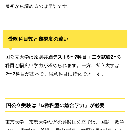
最初から諦めるのは早計です。
受験科目数と難易度の違い
国公立大学は原則
共通テスト5〜7科目＋二次試験2〜3
科目
と幅広い学力が求められます。一方、私立大学は
2〜3科目
が基本で、得意科目に特化できます。
国公立受験は「5教科型の総合学力」が必要
東京大学・京都大学などの難関国公立では、国語・数学
IAIIB・数学III・英語・理科2科目・地歴公民1科目とい