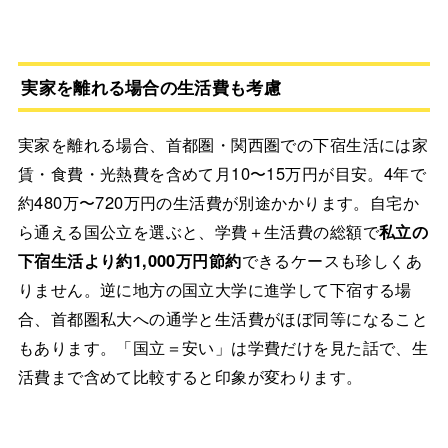
実家を離れる場合の生活費も考慮
実家を離れる場合、首都圏・関西圏での下宿生活には家
賃・食費・光熱費を含めて月10〜15万円が目安。4年で
約480万〜720万円の生活費が別途かかります。自宅か
ら通える国公立を選ぶと、学費＋生活費の総額で
私立の
下宿生活より約1,000万円節約
できるケースも珍しくあ
りません。逆に地方の国立大学に進学して下宿する場
合、首都圏私大への通学と生活費がほぼ同等になること
もあります。「国立＝安い」は学費だけを見た話で、生
活費まで含めて比較すると印象が変わります。