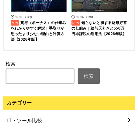
2026.08.09
2026.08.08
賞与（ボーナス）の仕組み
知らないと損する財形貯蓄
をわかりやすく解説｜手取りが
の仕組み｜給与天引きと550万
思ったより少ない理由と計算方
円非課税の活用法【2026年版】
法【2026年版】
検索
検索
カテゴリー
IT・ツール比較