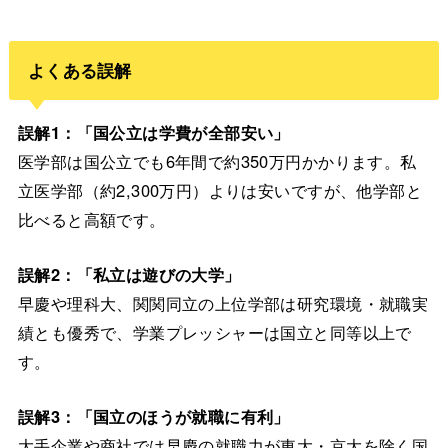
よくある誤解
誤解1：「国公立は学費が全部安い」
医学部は国公立でも6年間で約350万円かかります。私
立医学部（約2,300万円）よりは安いですが、他学部と
比べると高額です。
誤解2：「私立は遊びの大学」
早慶や理科大、関関同立の上位学部は研究環境・就職実
績とも優秀で、学業プレッシャーは国立と同等以上で
す。
誤解3：「国立のほうが就職に有利」
大手企業や商社では早慶の就職力が東大・京大を除く国