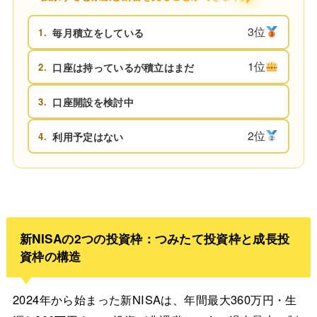
3位
1.
毎月積立をしている
1位
2.
口座は持っているが積立はまだ
3.
口座開設を検討中
2位
4.
利用予定はない
新NISAの2つの投資枠：つみたて投資枠と成長投
資枠の構造
2024年から始まった新NISAは、年間最大360万円・生