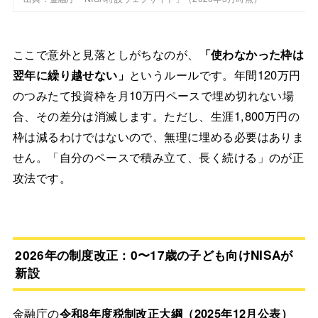
ここで意外と見落としがちなのが、
「使わなかった枠は
翌年に繰り越せない」
というルールです。年間120万円
のつみたて投資枠を月10万円ペースで埋め切れない場
合、その差分は消滅します。ただし、生涯1,800万円の
枠は減るわけではないので、無理に埋める必要はありま
せん。「自分のペースで積み立て、長く続ける」のが正
攻法です。
2026年の制度改正：0〜17歳の子ども向けNISAが
新設
金融庁の
令和8年度税制改正大綱（2025年12月公表）