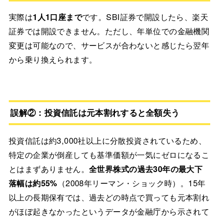
実際は
1人1口座まで
です。SBI証券で開設したら、楽天
証券では開設できません。ただし、年単位での金融機関
変更は可能なので、サービスが合わないと感じたら翌年
から乗り換えられます。
誤解②：投資信託は元本割れすると全額失う
投資信託は約3,000社以上に分散投資されているため、
特定の企業が倒産しても基準価額が一気にゼロになるこ
とはまずありません。
全世界株式の過去30年の最大下
落幅は約55%
（2008年リーマン・ショック時）。15年
以上の長期保有では、過去どの時点で買っても元本割れ
がほぼ起きなかったというデータが金融庁から示されて