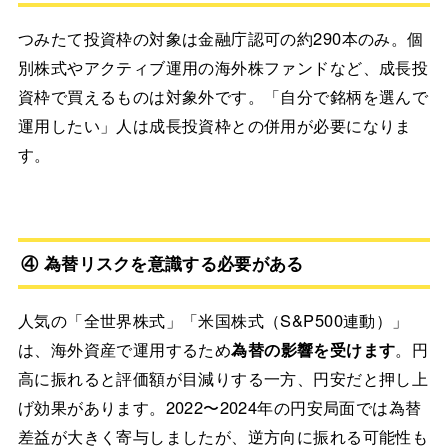
つみたて投資枠の対象は金融庁認可の約290本のみ。個
別株式やアクティブ運用の海外株ファンドなど、成長投
資枠で買えるものは対象外です。「自分で銘柄を選んで
運用したい」人は成長投資枠との併用が必要になりま
す。
④ 為替リスクを意識する必要がある
人気の「全世界株式」「米国株式（S&P500連動）」
は、海外資産で運用するため
為替の影響を受けます
。円
高に振れると評価額が目減りする一方、円安だと押し上
げ効果があります。2022〜2024年の円安局面では為替
差益が大きく寄与しましたが、逆方向に振れる可能性も