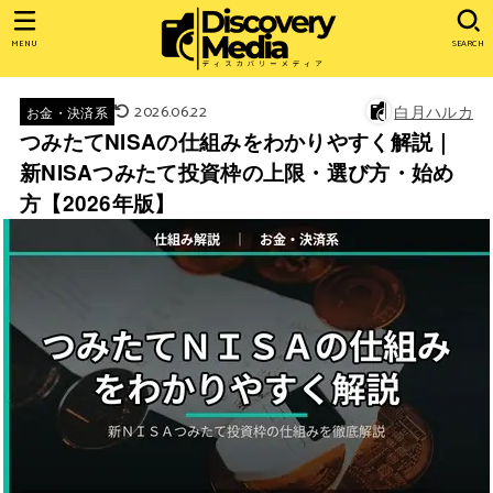
MENU
SEARCH
2026.06.22
白月ハルカ
お金・決済系
つみたてNISAの仕組みをわかりやすく解説｜
新NISAつみたて投資枠の上限・選び方・始め
方【2026年版】