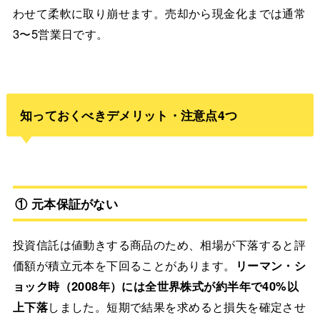
わせて柔軟に取り崩せます。売却から現金化までは通常
3〜5営業日です。
知っておくべきデメリット・注意点4つ
① 元本保証がない
投資信託は値動きする商品のため、相場が下落すると評
価額が積立元本を下回ることがあります。
リーマン・シ
ョック時（2008年）には全世界株式が約半年で40%以
上下落
しました。短期で結果を求めると損失を確定させ