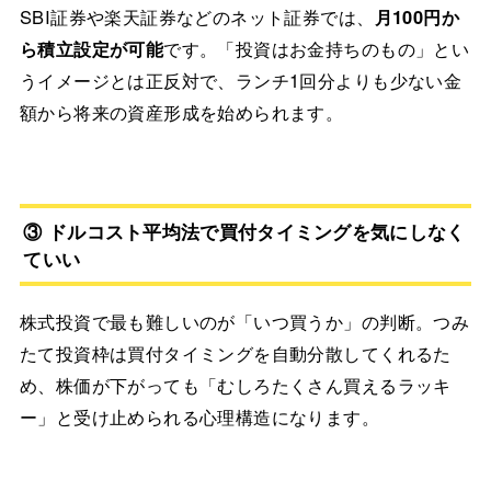
SBI証券や楽天証券などのネット証券では、
月100円か
ら積立設定が可能
です。「投資はお金持ちのもの」とい
うイメージとは正反対で、ランチ1回分よりも少ない金
額から将来の資産形成を始められます。
③ ドルコスト平均法で買付タイミングを気にしなく
ていい
株式投資で最も難しいのが「いつ買うか」の判断。つみ
たて投資枠は買付タイミングを自動分散してくれるた
め、株価が下がっても「むしろたくさん買えるラッキ
ー」と受け止められる心理構造になります。