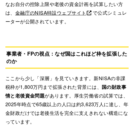
なお自分の控除上限や老後の資金計画を試算したい方
は、
金融庁のNISA特設ウェブサイト
で公式シミュレ
ーターが公開されています。
事業者・FPの視点：なぜ国はこれほど枠を拡張した
のか
ここから少し「深層」を見ていきます。新NISAの非課
税枠が1,800万円まで拡張された背景には、
国の財政事
情と老後資金問題
があります。厚生労働省の試算では、
2025年時点で65歳以上の人口は約3,623万人に達し、年
金財政だけでは老後生活を完全に支えきれない構造にな
っています。