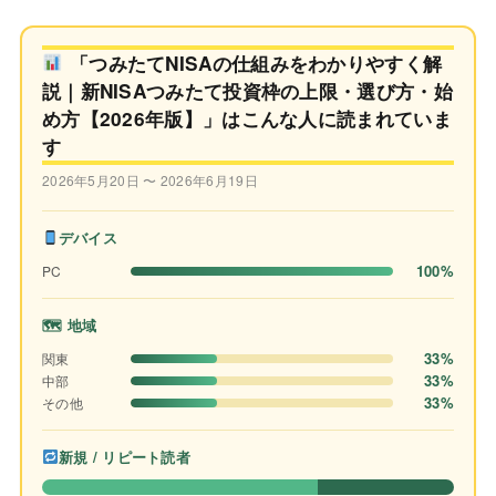
「つみたてNISAの仕組みをわかりやすく解
説｜新NISAつみたて投資枠の上限・選び方・始
め方【2026年版】」はこんな人に読まれていま
す
2026年5月20日 〜 2026年6月19日
デバイス
100%
PC
🗺 地域
33%
関東
33%
中部
33%
その他
新規 / リピート読者