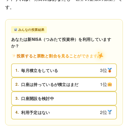
す。
みんなの投票結果
あなたは新NISA（つみたて投資枠）を利用しています
か？
投票すると票数と割合を見ることができます
3位
1.
毎月積立をしている
1位
2.
口座は持っているが積立はまだ
3.
口座開設を検討中
2位
4.
利用予定はない