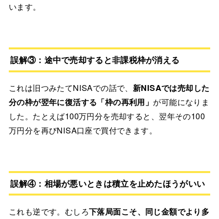
います。
誤解③：途中で売却すると非課税枠が消える
これは旧つみたてNISAでの話で、
新NISAでは売却した
分の枠が翌年に復活する「枠の再利用」
が可能になりま
した。たとえば100万円分を売却すると、翌年その100
万円分を再びNISA口座で買付できます。
誤解④：相場が悪いときは積立を止めたほうがいい
これも逆です。むしろ
下落局面こそ、同じ金額でより多