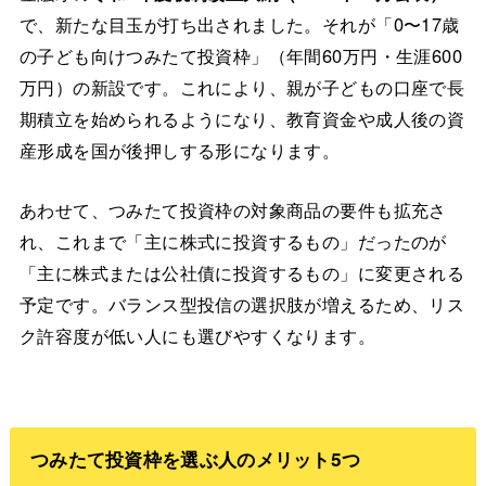
で、新たな目玉が打ち出されました。それが「0〜17歳
の子ども向けつみたて投資枠」（年間60万円・生涯600
万円）の新設です。これにより、親が子どもの口座で長
期積立を始められるようになり、教育資金や成人後の資
産形成を国が後押しする形になります。
あわせて、つみたて投資枠の対象商品の要件も拡充さ
れ、これまで「主に株式に投資するもの」だったのが
「主に株式または公社債に投資するもの」に変更される
予定です。バランス型投信の選択肢が増えるため、リス
ク許容度が低い人にも選びやすくなります。
つみたて投資枠を選ぶ人のメリット5つ