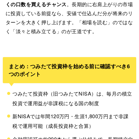
くの口数を買えるチャンス
。長期的に右肩上がりの市場
に投資している前提なら、安値で仕込んだ分が将来のリ
ターンを大きく押し上げます。「相場を読む」のではな
く「淡々と積み立てる」のが王道です。
まとめ：つみたて投資枠を始める前に確認すべき6
つのポイント
つみたて投資枠（旧つみたてNISA）は、毎月の積立
投資で運用益が非課税になる国の制度
新NISAでは年間120万円・生涯1,800万円まで非課
税で運用可能（成長投資枠と合算）
金融庁認可の約290本から選ぶ仕組みで、長期積立向