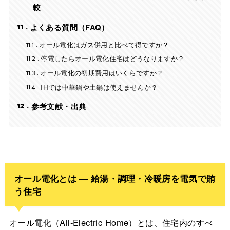
較
11
よくある質問（FAQ）
11.1
オール電化はガス併用と比べて得ですか？
11.2
停電したらオール電化住宅はどうなりますか？
11.3
オール電化の初期費用はいくらですか？
11.4
IHでは中華鍋や土鍋は使えませんか？
12
参考文献・出典
オール電化とは — 給湯・調理・冷暖房を電気で賄
う住宅
オール電化（All-Electric Home）とは、住宅内のすべ