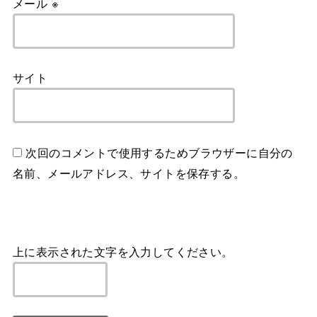
メール
※
サイト
次回のコメントで使用するためブラウザーに自分の
名前、メールアドレス、サイトを保存する。
上に表示された文字を入力してください。