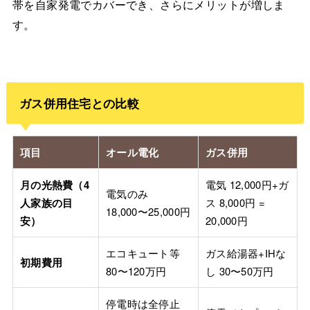
帯を自家発電でカバーでき、さらにメリットが増しま
す。
ガス併用住宅との比較
項目
オール電化
ガス併用
月の光熱費（4
電気 12,000円+ガ
電気のみ
人家族の目
ス 8,000円 =
18,000〜25,000円
安）
20,000円
エコキュート等
ガス給湯器+IHな
初期費用
80〜120万円
し 30〜50万円
停電時は全停止