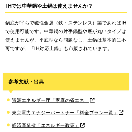
IHでは中華鍋や土鍋は使えませんか？
鍋底が平らで磁性金属（鉄・ステンレス）製であればIH
で使用可能です。中華鍋の片手鍋型や底が丸いタイプは
使えませんが、平底型なら問題なし。土鍋は基本的に不
可ですが、「IH対応土鍋」も市販されています。
参考文献・出典
資源エネルギー庁「家庭の省エネ」
東京電力エナジーパートナー「料金プラン一覧」
経済産業省「エネルギー政策」