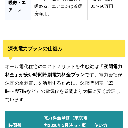
暖房・エ
暖める。エアコンは冷暖
30〜60万円
アコン
房両用。
深夜電力プランの仕組み
オール電化住宅のコストメリットを生む鍵は
「夜間電力
料金」が安い時間帯別電気料金プラン
です。電力会社が
深夜の余剰電力を活用するために、深夜時間帯（23
時〜翌7時など）の電気代を昼間より大幅に安く設定し
ています。
電力料金単価（東京電
時間帯
力2026年5月時点・概
使い方