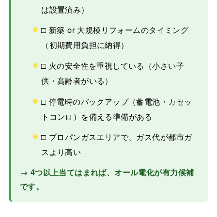
は設置済み）
□ 新築 or 大規模リフォームのタイミング
（初期費用負担に納得）
□ 火の安全性を重視している（小さい子
供・高齢者がいる）
□ 停電時のバックアップ（蓄電池・カセッ
トコンロ）を備える準備がある
□ プロパンガスエリアで、ガス代が都市ガ
スより高い
→ 4つ以上当てはまれば、オール電化が有力候補
です。