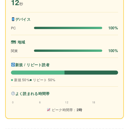
12
秒
デバイス
100%
PC
🗺 地域
100%
関東
新規 / リピート読者
新規 50%
リピート 50%
よく読まれる時間帯
0
6
12
18
ピーク時間帯：
2時