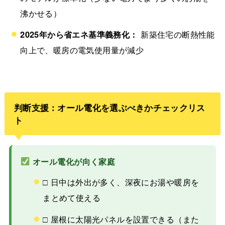
沸かせる）
2025年から省エネ基準義務化：
新築住宅の断熱性能
向上で、暖房の電気使用量が減少
判断支援：オール電化を選ぶべきかチェックリス
ト
オール電化が向く家庭
□ 日中は外出が多く、深夜にお湯や暖房を
まとめて使える
□ 屋根に太陽光パネルを設置できる（また