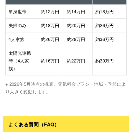
単身世帯
約12万円
約14万円
約18万円
夫婦のみ
約18万円
約20万円
約26万円
4人家族
約26万円
約28万円
約36万円
太陽光連携
時（4人家
約16万円
約22万円
約30万円
族）
※ 2026年5月時点の概算。電気料金プラン・地域・季節によ
り大きく変動します。
よくある質問（FAQ）