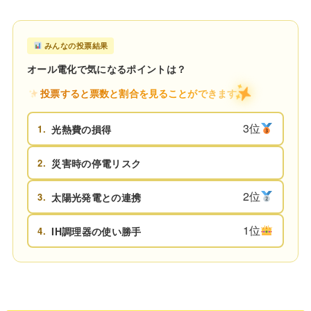
みんなの投票結果
オール電化で気になるポイントは？
投票すると票数と割合を見ることができます
3位
1.
光熱費の損得
2.
災害時の停電リスク
2位
3.
太陽光発電との連携
1位
4.
IH調理器の使い勝手