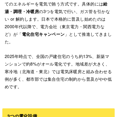
てのエネルギーを電気で賄う方式です。具体的には
給
湯・調理・冷暖房
の3つを電気で行い、ガス管を引かな
い or 解約します。日本で本格的に普及し始めたのは
2000年代以降で、電力会社（東京電力・関西電力な
ど）が「
電化住宅キャンペーン
」として推進してきまし
た。
2025年時点で、全国の戸建住宅のうち約13%、新築マ
ンションで約8%がオール電化です。地域差が大きく、
寒冷地（北海道・東北）では電気床暖房と組み合わせる
例が多く、都市部では集合住宅の制約から普及がやや低
めです。
3つの電化設備