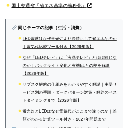
国土交通省「省エネ基準の義務化」
同じテーマの記事（生活・消費）
LED電球はなぜ蛍光灯より長持ちして省エネなのか
｜電気代比較ツール付き【2026年版】
なぜ「LEDテレビ」は「液晶テレビ」とほぼ同じな
のか｜バックライト変化と有機ELとの差を解説
【2026年版】
サブスク解約の仕組みをわかりやすく解説｜主要サ
ービス別の手順・ダークパターン対策・解約のベス
トタイミングまで【2026年版】
蛍光灯とLEDはなぜ電気代がここまで違うのか｜差
額がわかる計算ツール付き・2027年問題まで