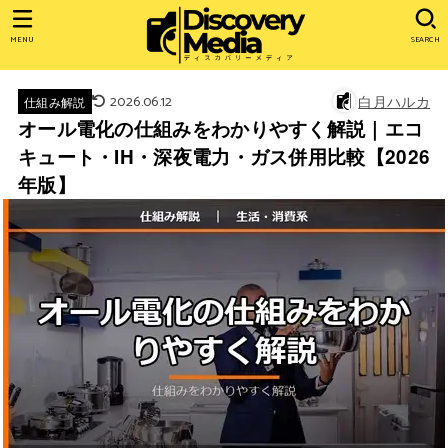
MENU
SEARCH
2026.06.12
白月ハルカ
仕組み解説
オール電化の仕組みをわかりやすく解説｜エコ
キュート・IH・深夜電力・ガス併用比較【2026
年版】