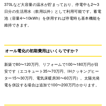
370Lなど大容量の温水が貯まっており、停電中も2〜3
日分の生活用水（飲用以外）として利用可能です。蓄電
池（容量4〜10kWh）を併用すれば停電時も基本機能を
維持できます。
オール電化の初期費用はいくらですか？
新築で80〜120万円、リフォームで100〜180万円が目
安です（エコキュート35〜70万円、IHクッキングヒー
ター15〜30万円、電気床暖房30〜60万円）。太陽光発
電を併設する場合は追加で100〜200万円かかります。