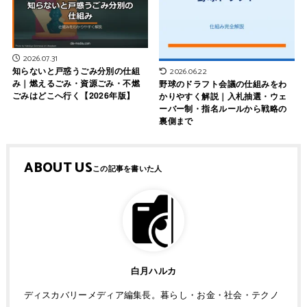
2026.07.31
知らないと戸惑うごみ分別の仕組
2026.06.22
み｜燃えるごみ・資源ごみ・不燃
野球のドラフト会議の仕組みをわ
ごみはどこへ行く【2026年版】
かりやすく解説｜入札抽選・ウェ
ーバー制・指名ルールから戦略の
裏側まで
ABOUT US
白月ハルカ
ディスカバリーメディア編集長。暮らし・お金・社会・テクノ