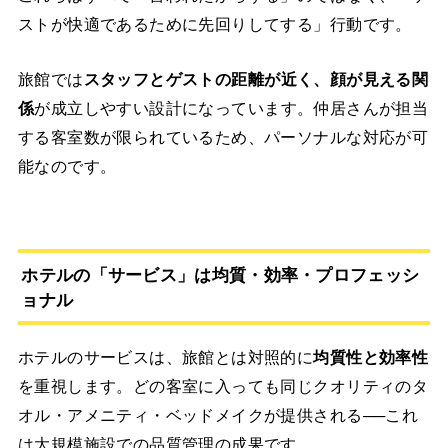
ストが快適であるために先回りしてする」行動です。
旅館では
スタッフとゲストの距離が近く、顔が見える関
係
が成立しやすい設計になっています。仲居さんが担当
する客室数が限られているため、パーソナルな対応が可
能なのです。
ホテルの「サービス」は均質・効率・プロフェッシ
ョナル
ホテルのサービスは、旅館とは対照的に
均質性と効率性
を重視します。どの客室に入っても同じクオリティのタ
オル・アメニティ・ベッドメイクが提供される──これ
は大規模施設での品質管理の成果です。