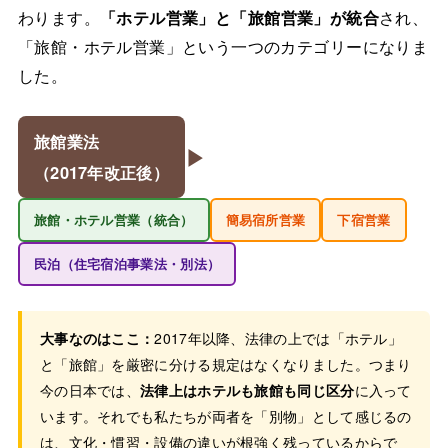
わります。
「ホテル営業」と「旅館営業」が統合
され、
「旅館・ホテル営業」という一つのカテゴリーになりま
した。
旅館業法
▶
（2017年改正後）
旅館・ホテル営業（統合）
簡易宿所営業
下宿営業
民泊（住宅宿泊事業法・別法）
大事なのはここ：
2017年以降、法律の上では「ホテル」
と「旅館」を厳密に分ける規定はなくなりました。つまり
今の日本では、
法律上はホテルも旅館も同じ区分
に入って
います。それでも私たちが両者を「別物」として感じるの
は、文化・慣習・設備の違いが根強く残っているからで