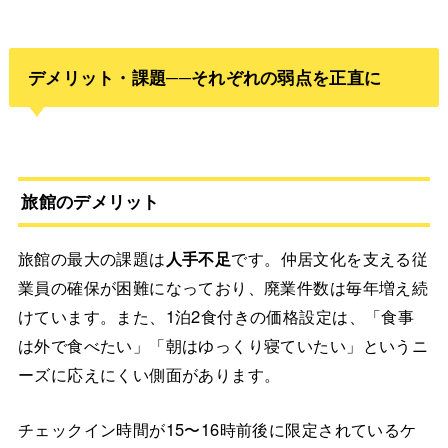
デメリット・課題──それぞれの弱点を正直に
旅館のデメリット
旅館の最大の課題は
人手不足
です。仲居文化を支える従
業員の確保が困難になっており、廃業件数は毎年増え続
けています。また、1泊2食付きの価格設定は、「食事
は外で食べたい」「朝はゆっくり寝ていたい」というニ
ーズに応えにくい側面があります。
チェックイン時間が15〜16時前後に限定されているケ