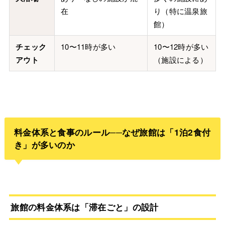
在
り（特に温泉旅
館）
チェック
10〜11時が多い
10〜12時が多い
アウト
（施設による）
料金体系と食事のルール──なぜ旅館は「1泊2食付
き」が多いのか
旅館の料金体系は「滞在ごと」の設計