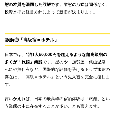
態の本質を混同した誤解
です。業態の形式は関係なく、
投資水準と経営方針によって新旧が決まります。
誤解②「高級宿＝ホテル」
日本では、
1泊1人50,000円を超えるような超高級宿の
多くが「旅館」業態
です。星のや・加賀屋・俵山温泉・
べにや無何有など、国際的な評価を受けるトップ旅館の
存在は、「高級＝ホテル」という先入観を完全に覆しま
す。
言いかえれば、日本の最高峰の宿泊体験は「旅館」とい
う業態の中に存在することが多い、とも言えます。