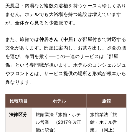
天風呂・内湯など複数の浴槽を持つケースも珍しくあり
ません。ホテルでも大浴場を持つ施設は増えています
が、全体から見ると少数派です。
また、旅館では
仲居さん（中居）
が部屋付きで対応する
文化があります。部屋に案内し、お茶を出し、夕食の膳
を運び、布団を敷く──この一連のサービスは「部屋
係」という専門職が担います。ホテルのコンシェルジュ
やフロントとは、サービス提供の場所と形式が根本から
異なります。
比較項目
ホテル
旅館
法律区分
旅館業法「旅館・ホテ
旅館業法「旅
ル営業」（2017年改正
館・ホテル営
後は統合）
業」（同上）