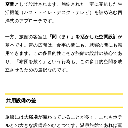
空間
として設計されます。施錠された一室に完結した生
活機能（バス・トイレ・デスク・テレビ）を詰め込む西
洋式のアプローチです。
一方、旅館の客室は
「間（ま）」を活かした空間設計
が
基本です。畳の広間は、食事の間にも、就寝の間にも転
用できます。この多目的性こそが旅館の設計の核心であ
り、「布団を敷く」という行為も、この多目的空間を成
立させるための選択なのです。
共用設備の差
旅館には
大浴場
が備わっていることが多く、これもホテ
ルとの大きな設備差のひとつです。温泉旅館であれば露