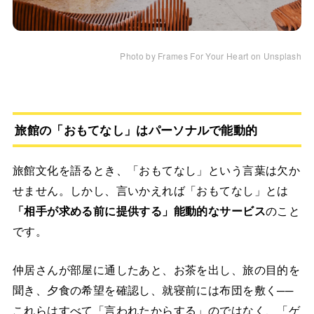
Photo by Frames For Your Heart on Unsplash
旅館の「おもてなし」はパーソナルで能動的
旅館文化を語るとき、「おもてなし」という言葉は欠か
せません。しかし、言いかえれば「おもてなし」とは
「相手が求める前に提供する」能動的なサービス
のこと
です。
仲居さんが部屋に通したあと、お茶を出し、旅の目的を
聞き、夕食の希望を確認し、就寝前には布団を敷く──
これらはすべて「言われたからする」のではなく、「ゲ