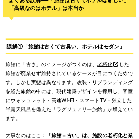
「高級なのはホテル」は本当か
誤解①「旅館は古くて古臭い、ホテルはモダン」
旅館に「古さ」のイメージがつくのは、
老朽化
した
旅館が廃業せず維持されているケースが目につくためで
す。しかし実態は異なります。改装・リブランディング
を経た旅館の中には、現代建築デザインを採用し、客室
にウォシュレット・高速Wi-Fi・スマートTV・独立した
半露天風呂を備えた「ラグジュアリー旅館」が増えてい
ます。
大事なのはここ：
「旅館＝古い」は、施設の老朽化と業