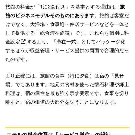
旅館の料金が「1泊2食付き」を基本とする理由は、
旅
館のビジネスモデルそのものにあります
。旅館は客室だ
けでなく、大浴場・食事処・仲居サービスなどを一体と
して提供する「総合滞在施設」です。これらを個別に料
金
設定
するより、「滞在一式」としてパッケージ化
するほうが収益管理・サービス提供の両面で合理的だっ
たのです。
より正確には、旅館の食事（特に夕食）は宿の「見せ
場」でもあります。地元の食材を使った懐石料理や郷土
料理は、宿の個性を最も強く示す要素です。食事を切り
離すと、宿の価値の大部分を失うことになります。
ホテルの料金体系は「サービス単位」の設計