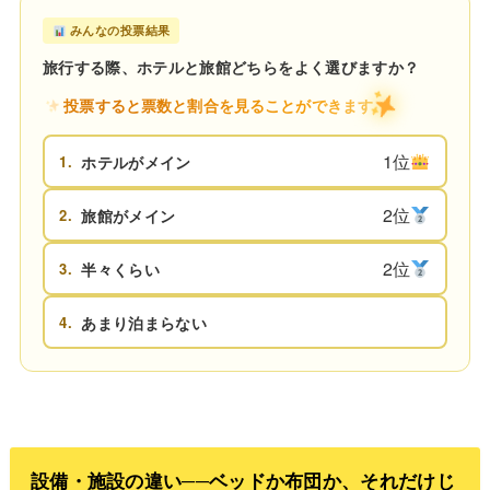
みんなの投票結果
旅行する際、ホテルと旅館どちらをよく選びますか？
投票すると票数と割合を見ることができます
1位
1.
ホテルがメイン
2位
2.
旅館がメイン
2位
3.
半々くらい
4.
あまり泊まらない
設備・施設の違い──ベッドか布団か、それだけじ