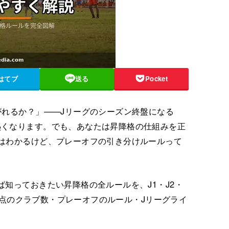
はてブ
送る
Pocket
がれるか？」——Jリーグのシーズン終盤になる
熱くなります。でも、あなたは昇降格の仕組みを正
はわかるけど、プレーオフの引き分けルールって
知っておきたい昇降格の全ルールを、J1・J2・
年時点のクラブ数・プレーオフのルール・Jリーグライ