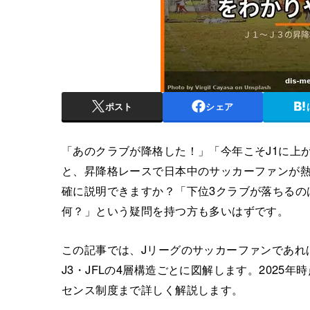
ポスト
シェア
「あのクラブが降格した！」「今年こそJ1に上
と、昇降格レースで日本中のサッカーファンが
確に説明できますか？「下位3クラブが落ちるの
何？」という疑問を持つ方も多いはずです。
この記事では、Jリーグのサッカーファンであれば
J3・JFLの4層構造ごとに図解します。2025
センス制度まで詳しく解説します。