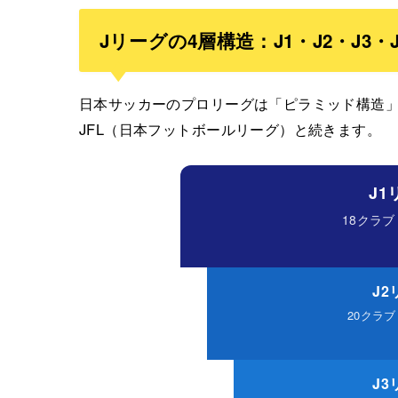
Jリーグの4層構造：J1・J2・J3・J
日本サッカーのプロリーグは「ピラミッド構造」に
JFL（日本フットボールリーグ）と続きます。
J1
18クラブ
J2
20クラブ
J3