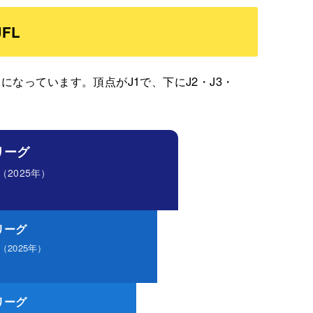
FL
なっています。頂点がJ1で、下にJ2・J3・
リーグ
（2025年）
リーグ
（2025年）
リーグ