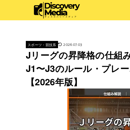
2026.07.03
スポーツ・競技系
Jリーグの昇降格の仕組
J1〜J3のルール・プレ
【2026年版】