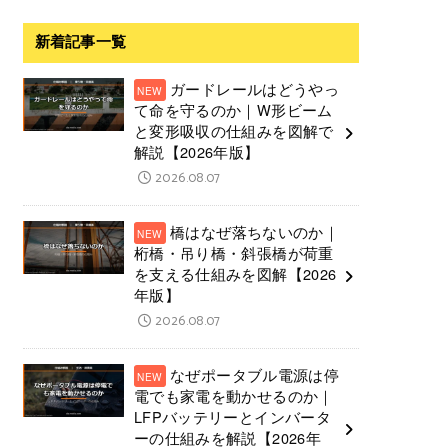
新着記事一覧
ガードレールはどうやっ
て命を守るのか｜W形ビーム
と変形吸収の仕組みを図解で
解説【2026年版】
2026.08.07
橋はなぜ落ちないのか｜
桁橋・吊り橋・斜張橋が荷重
を支える仕組みを図解【2026
年版】
2026.08.07
なぜポータブル電源は停
電でも家電を動かせるのか｜
LFPバッテリーとインバータ
ーの仕組みを解説【2026年