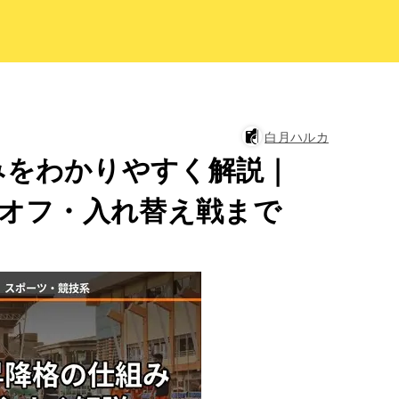
白月ハルカ
みをわかりやすく解説｜
ーオフ・入れ替え戦まで