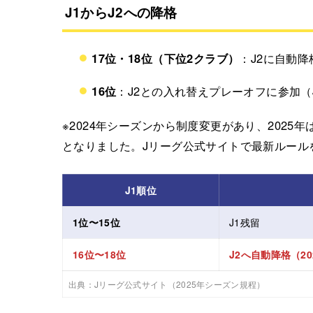
J1からJ2への降格
17位・18位（下位2クラブ）
：J2に自動降
16位
：J2との入れ替えプレーオフに参加（
※2024年シーズンから制度変更があり、2025年
となりました。Jリーグ公式サイトで最新ルール
J1順位
1位〜15位
J1残留
16位〜18位
J2へ自動降格（2
出典：Jリーグ公式サイト（2025年シーズン規程）