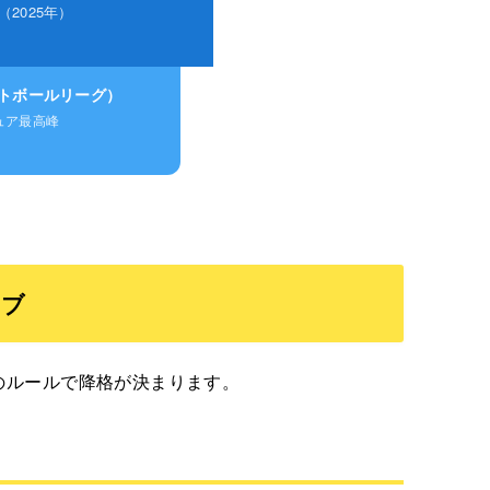
（2025年）
ットボールリーグ）
ュア最高峰
ラブ
下のルールで降格が決まります。