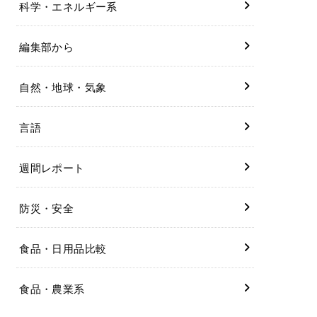
科学・エネルギー系
編集部から
自然・地球・気象
言語
週間レポート
防災・安全
食品・日用品比較
食品・農業系