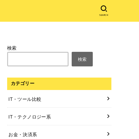
SEARCH
検索
検索
カテゴリー
IT・ツール比較
IT・テクノロジー系
お金・決済系