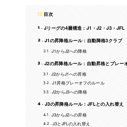
目次
1
Jリーグの4層構造：J1・J2・J3・JFL
2
J1の昇降格ルール：自動降格3クラブ
2.1
J1からJ2への降格
3
J2の昇降格ルール：自動昇格とプレー
3.1
J2からJ1への昇格
3.2
J1昇格プレーオフのルール
3.3
J2からJ3への降格
4
J3の昇降格ルール：JFLとの入れ替え
4.1
J3からJ2への昇格
4.2
J3とJFLの入れ替え