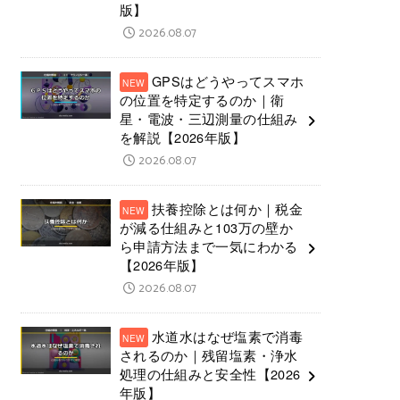
版】
2026.08.07
GPSはどうやってスマホ
の位置を特定するのか｜衛
星・電波・三辺測量の仕組み
を解説【2026年版】
2026.08.07
扶養控除とは何か｜税金
が減る仕組みと103万の壁か
ら申請方法まで一気にわかる
【2026年版】
2026.08.07
水道水はなぜ塩素で消毒
されるのか｜残留塩素・浄水
処理の仕組みと安全性【2026
年版】