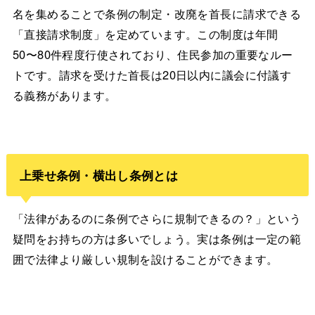
名を集めることで条例の制定・改廃を首長に請求できる
「直接請求制度」を定めています。この制度は年間
50〜80件程度行使されており、住民参加の重要なルー
トです。請求を受けた首長は20日以内に議会に付議す
る義務があります。
上乗せ条例・横出し条例とは
「法律があるのに条例でさらに規制できるの？」という
疑問をお持ちの方は多いでしょう。実は条例は一定の範
囲で法律より厳しい規制を設けることができます。