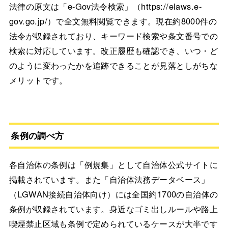
法律の原文は「e-Gov法令検索」（https://elaws.e-
gov.go.jp/）で全文無料閲覧できます。現在約8000件の
法令が収録されており、キーワード検索や条文番号での
検索に対応しています。改正履歴も確認でき、いつ・ど
のように変わったかを追跡できることが見落としがちな
メリットです。
条例の調べ方
各自治体の条例は「例規集」として自治体公式サイトに
掲載されています。また「自治体法務データベース」
（LGWAN接続自治体向け）には全国約1700の自治体の
条例が収録されています。身近なゴミ出しルールや路上
喫煙禁止区域も条例で定められているケースが大半です