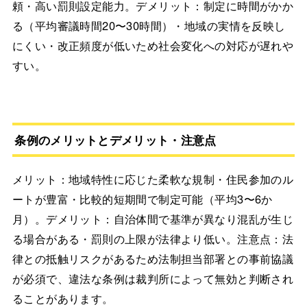
頼・高い罰則設定能力。デメリット：制定に時間がかか
る（平均審議時間20〜30時間）・地域の実情を反映し
にくい・改正頻度が低いため社会変化への対応が遅れや
すい。
条例のメリットとデメリット・注意点
メリット：地域特性に応じた柔軟な規制・住民参加のル
ートが豊富・比較的短期間で制定可能（平均3〜6か
月）。デメリット：自治体間で基準が異なり混乱が生じ
る場合がある・罰則の上限が法律より低い。注意点：法
律との抵触リスクがあるため法制担当部署との事前協議
が必須で、違法な条例は裁判所によって無効と判断され
ることがあります。