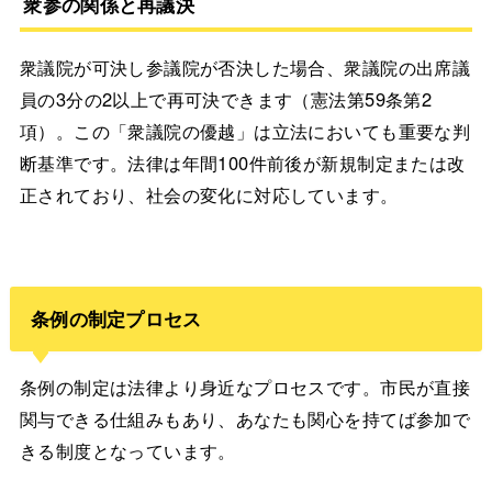
衆参の関係と再議決
衆議院が可決し参議院が否決した場合、衆議院の出席議
員の3分の2以上で再可決できます（憲法第59条第2
項）。この「衆議院の優越」は立法においても重要な判
断基準です。法律は年間100件前後が新規制定または改
正されており、社会の変化に対応しています。
条例の制定プロセス
条例の制定は法律より身近なプロセスです。市民が直接
関与できる仕組みもあり、あなたも関心を持てば参加で
きる制度となっています。