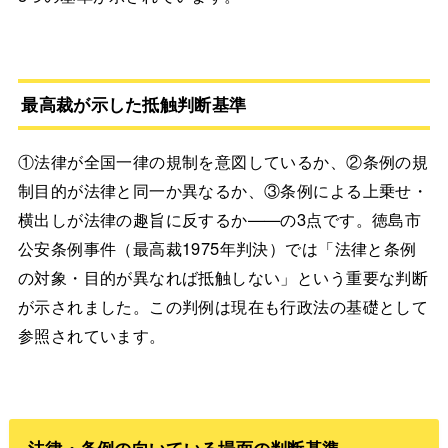
最高裁が示した抵触判断基準
①法律が全国一律の規制を意図しているか、②条例の規
制目的が法律と同一か異なるか、③条例による上乗せ・
横出しが法律の趣旨に反するか——の3点です。徳島市
公安条例事件（最高裁1975年判決）では「法律と条例
の対象・目的が異なれば抵触しない」という重要な判断
が示されました。この判例は現在も行政法の基礎として
参照されています。