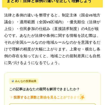
まとめ：法律と条例の違いを正しく理解しよう
法律と条例の違いを整理すると、制定主体（国会vs地方
議会）・適用範囲（全国vs区域内）・優先順位（法律が
上位）・住民参加の仕組み（直接請求制度）の4点が核
心です。あなたが法律や条例に関する情報を読む際は、
それが全国ルールなのか地域ルールなのかを意識するだ
けで理解の精度が大幅に上がります。上乗せ・横出し条
例の存在を知っておくと、地域ごとの規制差異にも自然
に気づけるようになるでしょう。
みんなの投票結果
この記事はあなたの疑問を解消できましたか？
投票すると票数と割合を見ることができます