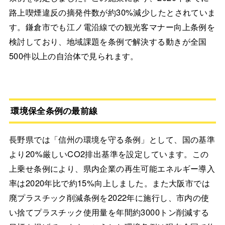
路上喫煙違反の摘発件数が約30%減少したとされていま
す。鎌倉市でも江ノ電沿線での観光客マナー向上条例を
検討しており、地域課題を条例で解決する動きが全国
500件以上の自治体で見られます。
環境保全条例の最前線
長野県では「信州の環境を守る条例」として、国の基準
より20%厳しいCO2排出基準を設定しています。この
上乗せ条例により、県内企業の再生可能エネルギー導入
率は2020年比で約15%向上しました。また大阪市では
廃プラスチック削減条例を2022年に施行し、市内の使
い捨てプラスチック使用量を年間約3000トン削減する