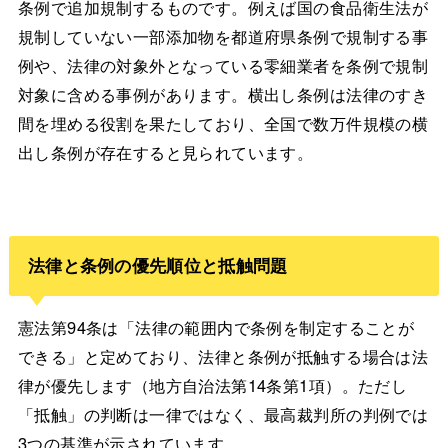
条例で追加規制するものです。例えば国の食品衛生法が
規制していない一部添加物を都道府県条例で規制する事
例や、法律の対象外となっている零細業者を条例で規制
対象に含める事例があります。横出し条例は法律のすき
間を埋める役割を果たしており、全国で数万件規模の横
出し条例が存在すると見られています。
法律と条例の優先順位と抵触問題
憲法第94条は「法律の範囲内で条例を制定することが
できる」と定めており、法律と条例が抵触する場合は法
律が優先します（地方自治法第14条第1項）。ただし
「抵触」の判断は一律ではなく、最高裁判所の判例では
3つの基準が示されています。