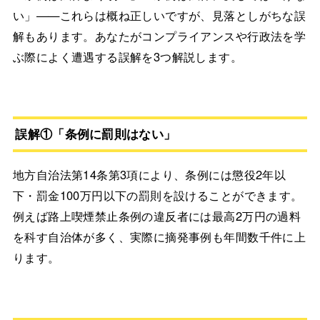
い」——これらは概ね正しいですが、見落としがちな誤
解もあります。あなたがコンプライアンスや行政法を学
ぶ際によく遭遇する誤解を3つ解説します。
誤解①「条例に罰則はない」
地方自治法第14条第3項により、条例には懲役2年以
下・罰金100万円以下の罰則を設けることができます。
例えば路上喫煙禁止条例の違反者には最高2万円の過料
を科す自治体が多く、実際に摘発事例も年間数千件に上
ります。