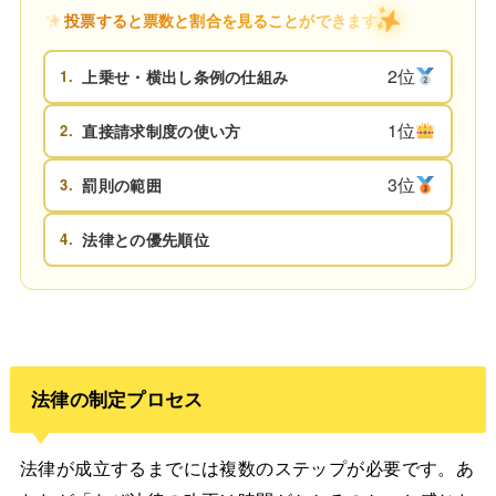
投票すると票数と割合を見ることができます
2位
1.
上乗せ・横出し条例の仕組み
1位
2.
直接請求制度の使い方
3位
3.
罰則の範囲
4.
法律との優先順位
法律の制定プロセス
法律が成立するまでには複数のステップが必要です。あ