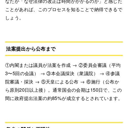
なたが「なぜ法律の改正は時間がかかるのか」と感じた
ことがあれば、このプロセスを知ることで納得できるで
しょう。
法案提出から公布まで
①内閣または議員が法案を作成 → ②委員会審議（平均
3〜5回の会議） → ③本会議採決（衆議院） → ④参議
院審議・採決 → ⑤天皇による公布 → ⑥施行（公布か
ら原則20日以上後）。通常国会の会期は150日で、この
間に政府提出法案の約85%が成立するとされています。