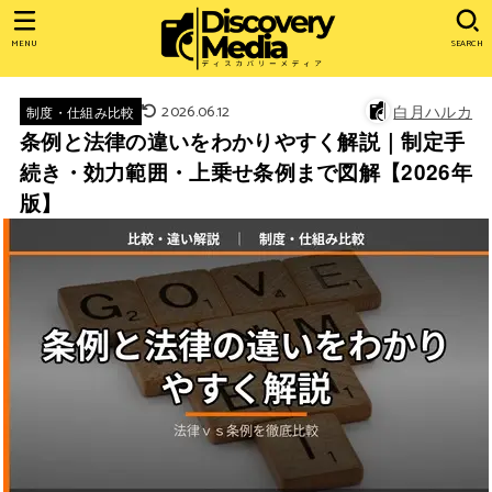
MENU
SEARCH
2026.06.12
白月ハルカ
制度・仕組み比較
条例と法律の違いをわかりやすく解説｜制定手
続き・効力範囲・上乗せ条例まで図解【2026年
版】