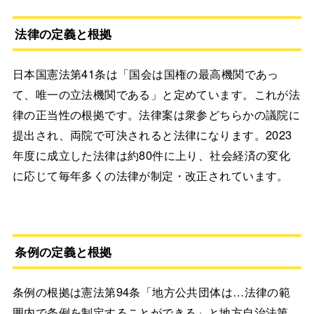
法律の定義と根拠
日本国憲法第41条は「国会は国権の最高機関であっ
て、唯一の立法機関である」と定めています。これが法
律の正当性の根拠です。法律案は衆参どちらかの議院に
提出され、両院で可決されると法律になります。2023
年度に成立した法律は約80件に上り、社会経済の変化
に応じて毎年多くの法律が制定・改正されています。
条例の定義と根拠
条例の根拠は憲法第94条「地方公共団体は…法律の範
囲内で条例を制定することができる」と地方自治法第