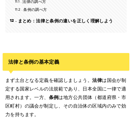
11.1
法律の調べ方
11.2
条例の調べ方
12
まとめ：法律と条例の違いを正しく理解しよう
法律と条例の基本定義
まず土台となる定義を確認しましょう。
法律
は国会が制
定する国家レベルの法規範であり、日本全国に一律で適
用されます。一方、
条例
は地方公共団体（都道府県・市
区町村）の議会が制定し、その自治体の区域内のみで効
力を持ちます。