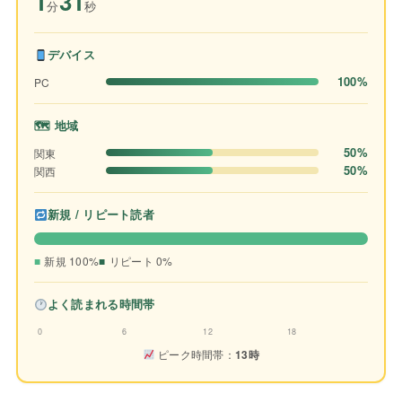
1
31
分
秒
デバイス
100%
PC
🗺 地域
50%
関東
50%
関西
新規 / リピート読者
新規 100%
リピート 0%
よく読まれる時間帯
0
6
12
18
ピーク時間帯：
13時