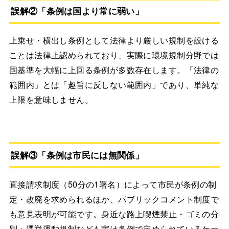
誤解②「条例は国より常に弱い」
上乗せ・横出し条例として法律より厳しい規制を設ける
ことは法律上認められており、実際に環境規制分野では
国基準を大幅に上回る条例が多数存在します。「法律の
範囲内」とは「趣旨に反しない範囲内」であり、単純な
上限を意味しません。
誤解③「条例は市民には無関係」
直接請求制度（50分の1署名）によって市民が条例の制
定・改廃を求められるほか、パブリックコメント制度で
も意見表明が可能です。身近な路上喫煙禁止・ゴミの分
別・選挙運動規制なども実は条例で定められているケー