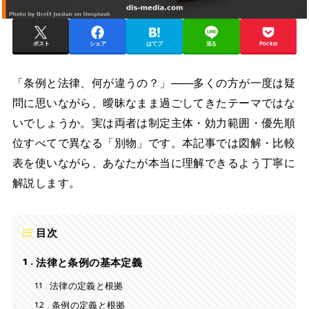
ポスト
シェア
はてブ
送る
Pocket
「条例と法律、何が違うの？」——多くの方が一度は疑
問に思いながら、曖昧なまま過ごしてきたテーマではな
いでしょうか。実は両者は制定主体・効力範囲・優先順
位すべてで異なる「別物」です。本記事では図解・比較
表を使いながら、あなたが本当に理解できるよう丁寧に
解説します。
目次
1
法律と条例の基本定義
1.1
法律の定義と根拠
1.2
条例の定義と根拠