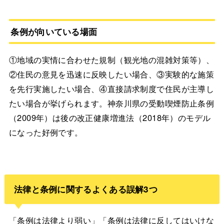
条例が向いている場面
①地域の実情に合わせた規制（観光地の混雑対策等）、
②住民の意見を迅速に反映したい場合、③実験的な施策
を先行実施したい場合、④直接請求制度で住民が主導し
たい場合が挙げられます。神奈川県の受動喫煙防止条例
（2009年）は後の改正健康増進法（2018年）のモデル
になった好例です。
法律と条例に関するよくある誤解3つ
「条例は法律より弱い」「条例は法律に反してはいけな