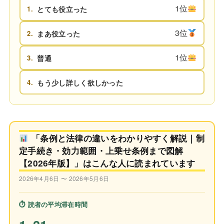
1位
1.
とても役立った
3位
2.
まあ役立った
1位
3.
普通
4.
もう少し詳しく欲しかった
「条例と法律の違いをわかりやすく解説｜制
定手続き・効力範囲・上乗せ条例まで図解
【2026年版】」はこんな人に読まれています
2026年4月6日 〜 2026年5月6日
⏱ 読者の平均滞在時間