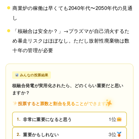
商業炉の稼働は早くても2040年代〜2050年代の見通
し
「核融合は安全か？」→プラズマが自己消火するた
め暴走リスクはほぼなし。ただし放射性廃棄物は数
十年の管理が必要
みんなの投票結果
核融合発電が実用化されたら、どのくらい重要だと思い
ますか？
投票すると票数と割合を見ることができます
1位
1.
非常に重要になると思う
3位
2.
重要かもしれない