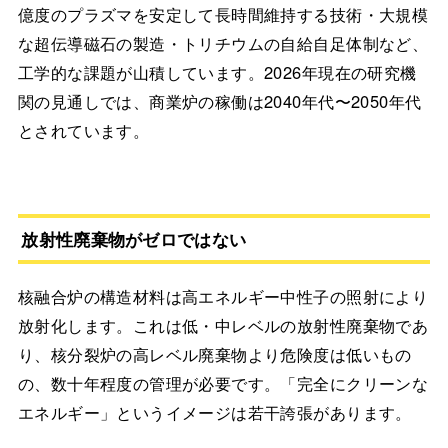
億度のプラズマを安定して長時間維持する技術・大規模
な超伝導磁石の製造・トリチウムの自給自足体制など、
工学的な課題が山積しています。2026年現在の研究機
関の見通しでは、商業炉の稼働は2040年代〜2050年代
とされています。
放射性廃棄物がゼロではない
核融合炉の構造材料は高エネルギー中性子の照射により
放射化します。これは低・中レベルの放射性廃棄物であ
り、核分裂炉の高レベル廃棄物より危険度は低いもの
の、数十年程度の管理が必要です。「完全にクリーンな
エネルギー」というイメージは若干誇張があります。