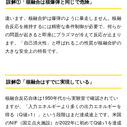
誤解①「核融合は核爆弾と同じで危険」
違います。核融合炉は爆弾のように暴走しません。核融
合反応を維持するには精密な条件制御が必要で、何らか
の問題が起きると即座にプラズマが冷えて反応が止まり
ます。「自己消火性」と呼ばれるこの性質が核融合炉の
大きな安全上の特長です。
誤解②「核融合はすでに実現している」
核融合反応自体は1950年代から実験室で確認されてい
ますが、「入力エネルギーより多くの出力エネルギーを
得る（Q値>1）」という段階はまだ達成途上です。米国
のNIF（国立点火施設）が2022年に初めてQ値>1を達成