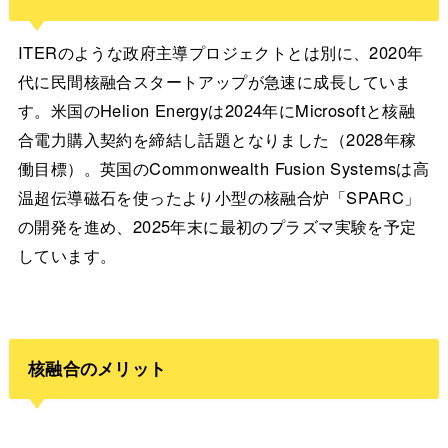
ITERのような政府主導プロジェクトとは別に、2020年
代に民間核融合スタートアップが急速に成長していま
す。米国のHelion Energyは2024年にMicrosoftと核融
合電力購入契約を締結し話題となりました（2028年稼
働目標）。英国のCommonwealth Fusion Systemsは高
温超伝導磁石を使ったより小型の核融合炉「SPARC」
の開発を進め、2025年末に最初のプラズマ実験を予定
しています。
核融合のメリット