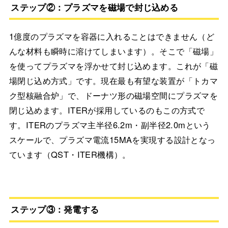
ステップ②：プラズマを磁場で封じ込める
1億度のプラズマを容器に入れることはできません（ど
んな材料も瞬時に溶けてしまいます）。そこで「磁場」
を使ってプラズマを浮かせて封じ込めます。これが「磁
場閉じ込め方式」です。現在最も有望な装置が「トカマ
ク型核融合炉」で、ドーナツ形の磁場空間にプラズマを
閉じ込めます。ITERが採用しているのもこの方式で
す。ITERのプラズマ主半径6.2m・副半径2.0mという
スケールで、プラズマ電流15MAを実現する設計となっ
ています（QST・ITER機構）。
ステップ③：発電する