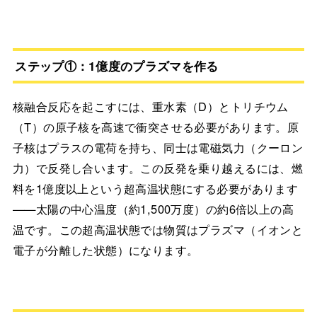
ステップ①：1億度のプラズマを作る
核融合反応を起こすには、重水素（D）とトリチウム
（T）の原子核を高速で衝突させる必要があります。原
子核はプラスの電荷を持ち、同士は電磁気力（クーロン
力）で反発し合います。この反発を乗り越えるには、燃
料を1億度以上という超高温状態にする必要があります
——太陽の中心温度（約1,500万度）の約6倍以上の高
温です。この超高温状態では物質はプラズマ（イオンと
電子が分離した状態）になります。