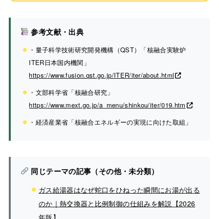
参考文献・出典
・量子科学技術研究開発機構（QST）「核融合実験炉
ITER日本国内機関」
https://www.fusion.qst.go.jp/ITER/iter/about.html
・文部科学省「核融合研究」
https://www.mext.go.jp/a_menu/shinkou/iter/019.htm
・経済産業省「核融合エネルギーの実現に向けた取組」
同じテーマの記事（その他・未分類）
ガス給湯器はなぜ蛇口をひねった瞬間にお湯が出る
のか｜熱交換器と比例制御の仕組みを解説【2026
年版】