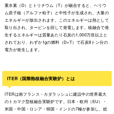
重水素（D）とトリチウム（T）が融合すると、ヘリウ
ム原子核（アルファ粒子）と中性子が生成され、大量の
エネルギーが放出されます。このエネルギーは熱として
取り出され、タービンを回して発電します。核融合で発
生するエネルギーは質量あたり石炭の1,000万倍以上と
されており、わずか1gの燃料（D+T）で石炭8トン分の
電力が発生します。
ITER（国際熱核融合実験炉）とは
ITERは南フランス・カダラッシュに建設中の世界最大
のトカマク型核融合実験炉です。日本・欧州（EU）・
米国・中国・ロシア・韓国・インドの7極が参加し、総