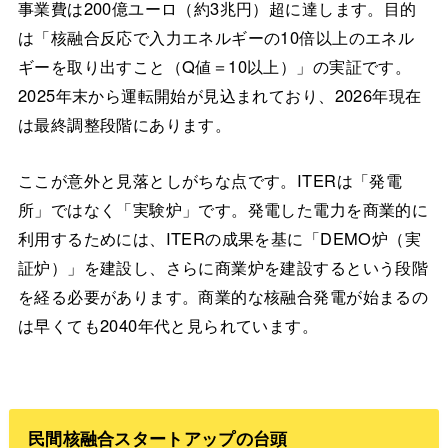
事業費は200億ユーロ（約3兆円）超に達します。目的
は「核融合反応で入力エネルギーの10倍以上のエネル
ギーを取り出すこと（Q値＝10以上）」の実証です。
2025年末から運転開始が見込まれており、2026年現在
は最終調整段階にあります。
ここが意外と見落としがちな点です。ITERは「発電
所」ではなく「実験炉」です。発電した電力を商業的に
利用するためには、ITERの成果を基に「DEMO炉（実
証炉）」を建設し、さらに商業炉を建設するという段階
を経る必要があります。商業的な核融合発電が始まるの
は早くても2040年代と見られています。
民間核融合スタートアップの台頭