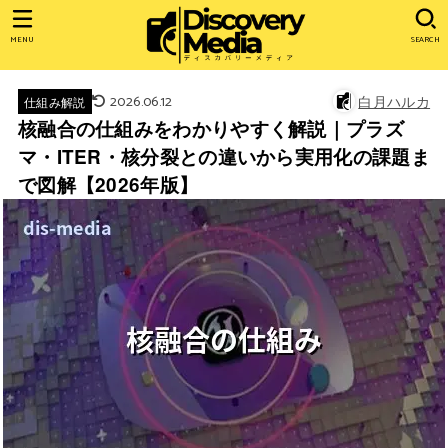
MENU
SEARCH
2026.06.12
白月ハルカ
仕組み解説
核融合の仕組みをわかりやすく解説｜プラズ
マ・ITER・核分裂との違いから実用化の課題ま
で図解【2026年版】