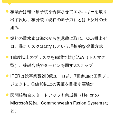
核融合は軽い原子核を合体させてエネルギーを取り
出す反応。核分裂（現在の原子力）とは正反対の仕
組み
燃料の重水素は海水から無尽蔵に取れ、CO₂排出ゼ
ロ、暴走リスクほぼなしという理想的な発電方式
1億度以上のプラズマを磁場で封じ込め（トカマク
型）、核融合熱でタービンを回す3ステップ
ITERは総事業費200億ユーロ超、7極参加の国際プロ
ジェクト。Q値10以上の実証を目指す実験炉
民間核融合スタートアップも急成長（Helionの
Microsoft契約、Commonwealth Fusion Systemsな
ど）