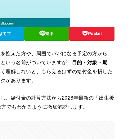
はてブ
送る
Pocket
産を控えた方や、周囲でパパになる予定の方から、
」という名前がついていますが、
目的・対象・期
しく理解しないと、もらえるはずの給付金を損した
スクがあります。
し、給付金の計算方法から2026年最新の「出生後
の方でもわかるように徹底解説します。