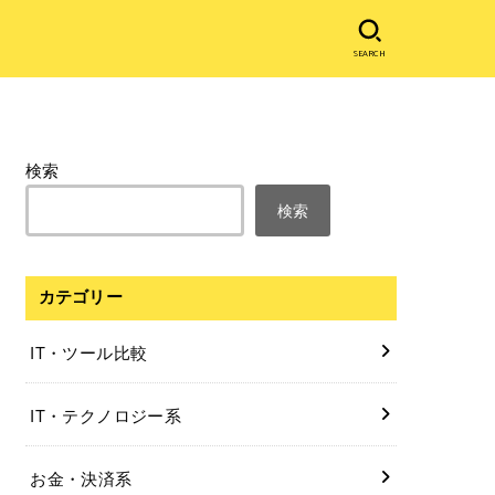
SEARCH
検索
検索
カテゴリー
IT・ツール比較
IT・テクノロジー系
お金・決済系