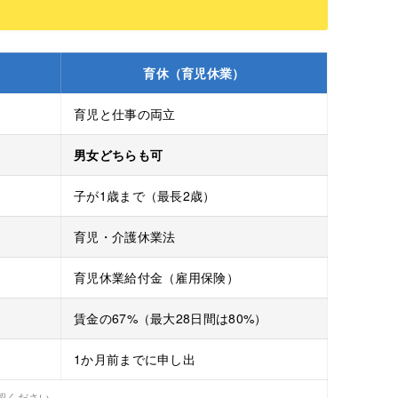
育休（育児休業）
育児と仕事の両立
男女どちらも可
子が1歳まで（最長2歳）
育児・介護休業法
育児休業給付金（雇用保険）
賃金の67%（最大28日間は80%）
）
1か月前までに申し出
確認ください。