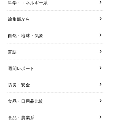
科学・エネルギー系
編集部から
自然・地球・気象
言語
週間レポート
防災・安全
食品・日用品比較
食品・農業系