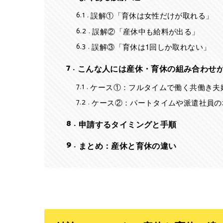
6.1
誤解①「育休は女性だけが取れる」
6.2
誤解②「産休中も給料が出る」
6.3
誤解③「育休は1回しか取れない」
7
こんな人には産休・育休の組み合わせ
7.1
ケース①：フルタイムで働く共働き夫
7.2
ケース②：パートタイムや派遣社員の
8
申請するタイミングと手順
9
まとめ：産休と育休の違い