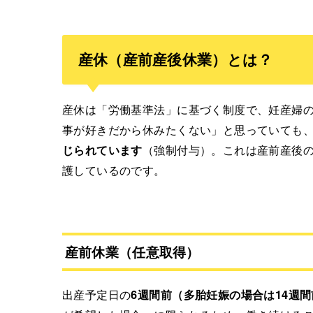
産休（産前産後休業）とは？
産休は「労働基準法」に基づく制度で、妊産婦
事が好きだから休みたくない」と思っていても
じられています
（強制付与）。これは産前産後
護しているのです。
産前休業（任意取得）
出産予定日の
6週間前（多胎妊娠の場合は14週間