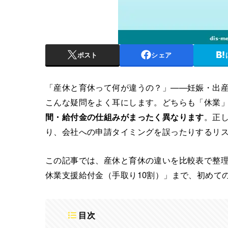
ポスト
シェア
「産休と育休って何が違うの？」——妊娠・出
こんな疑問をよく耳にします。どちらも「休業
間・給付金の仕組みがまったく異なります
。正
り、会社への申請タイミングを誤ったりするリ
この記事では、産休と育休の違いを比較表で整理
休業支援給付金（手取り10割）」まで、初めて
目次