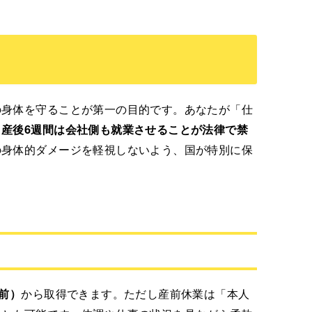
の身体を守ることが第一の目的です。あなたが「仕
、
産後6週間は会社側も就業させることが法律で禁
の身体的ダメージを軽視しないよう、国が特別に保
前）
から取得できます。ただし産前休業は「本人