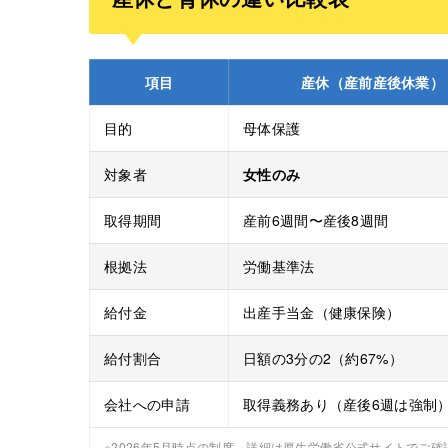
項目
産休（産前産後休業）
目的
母体保護
対象者
女性のみ
取得期間
産前6週間〜産後8週間
根拠法
労働基準法
給付金
出産手当金（健康保険）
給付割合
日額の3分の2（約67%）
会社への申請
取得義務あり（産後6週は強制
※2026年5月時点の制度。詳細は厚生労働省公式サイトでご