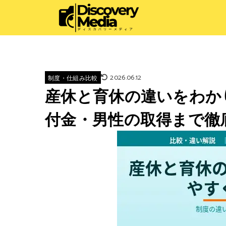
2026.06.12
制度・仕組み比較
産休と育休の違いをわか
付金・男性の取得まで徹底