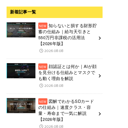
新着記事一覧
知らないと損する財形貯
蓄の仕組み｜給与天引きと
550万円非課税の活用法
【2026年版】
2026.08.08
顔認証とは何か｜AIが顔
を見分ける仕組みとマスクで
も動く理由を解説
2026.08.08
図解でわかるSDカード
の仕組み｜速度クラス・容
量・寿命まで一気に解説
【2026年版】
2026.08.08