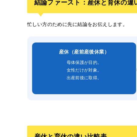
結論ファースト：産休と育休の違
忙しい方のために先に結論をお伝えします。
産休（産前産後休業）
母体保護が目的。
女性だけが対象。
出産前後に取得。
産休と育休の違い比較表