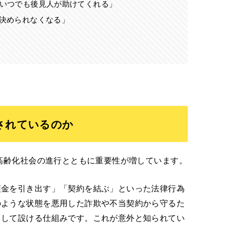
いつでも後見人が助けてくれる」
決められなくなる」
されているのか
、高齢化社会の進行とともに重要性が増しています。
預金を引き出す」「契約を結ぶ」といった法律行為
のような状態を悪用した詐欺や不当契約から守るた
として設ける仕組みです。これが意外と知られてい