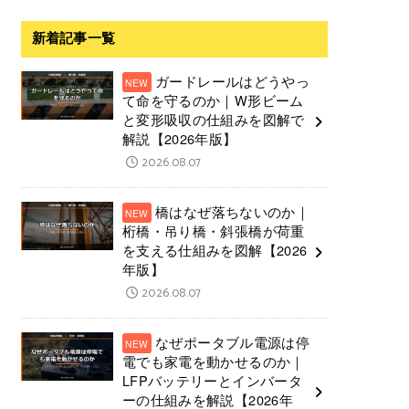
新着記事一覧
ガードレールはどうやっ
て命を守るのか｜W形ビーム
と変形吸収の仕組みを図解で
解説【2026年版】
2026.08.07
橋はなぜ落ちないのか｜
桁橋・吊り橋・斜張橋が荷重
を支える仕組みを図解【2026
年版】
2026.08.07
なぜポータブル電源は停
電でも家電を動かせるのか｜
LFPバッテリーとインバータ
ーの仕組みを解説【2026年