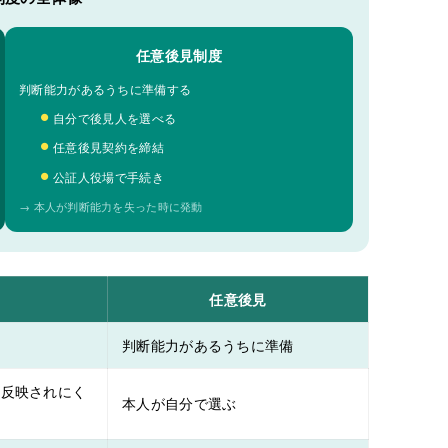
任意後見制度
判断能力があるうちに準備する
自分で後見人を選べる
任意後見契約を締結
公証人役場で手続き
→ 本人が判断能力を失った時に発動
任意後見
判断能力があるうちに準備
は反映されにく
本人が自分で選ぶ