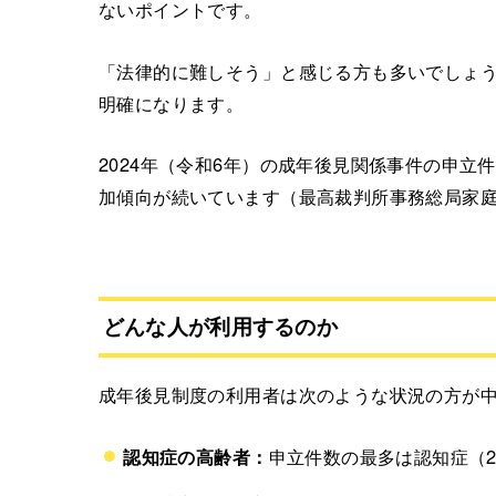
ないポイントです。
「法律的に難しそう」と感じる方も多いでしょ
明確になります。
2024年（令和6年）の成年後見関係事件の申立
加傾向が続いています（最高裁判所事務総局家庭
どんな人が利用するのか
成年後見制度の利用者は次のような状況の方が
認知症の高齢者：
申立件数の最多は認知症（28