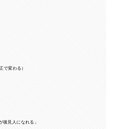
改正で変わる）
が後見人になれる」