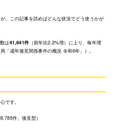
うが、この記事を読めばどんな状況でどう使うかが
件数は
41,841件
（前年比2.2%増）に上り、毎年増
局「成年後見関係事件の概況 令和6年」）。
中心です。
,785件、後見型）