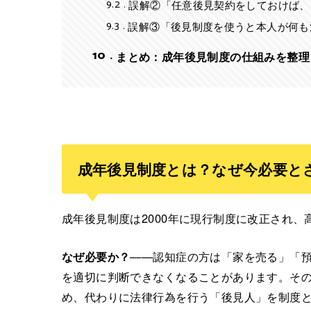
9.2
誤解②「任意後見契約をしておけば、
9.3
誤解③「後見制度を使うと本人が何も
10
まとめ：成年後見制度の仕組みを整理
成年後見制度とは？なぜ今必要と
成年後見制度は2000年に現行制度に改正され
なぜ必要か？
——認知症の方は「家を売る」「
を適切に判断できなくなることがあります。そ
め、代わりに法律行為を行う「後見人」を制度