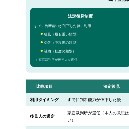
法定後見制度
すでに判断能力が低下した後に利用
後見（最も重い類型）
保佐（中程度の類型）
補助（軽度の類型）
→ 家庭裁判所が後見人を選任
比較項目
法定後見
利用タイミング
すでに判断能力が低下した後
家庭裁判所が選任（本人の意思
後見人の選定
い）