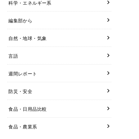
科学・エネルギー系
編集部から
自然・地球・気象
言語
週間レポート
防災・安全
食品・日用品比較
食品・農業系