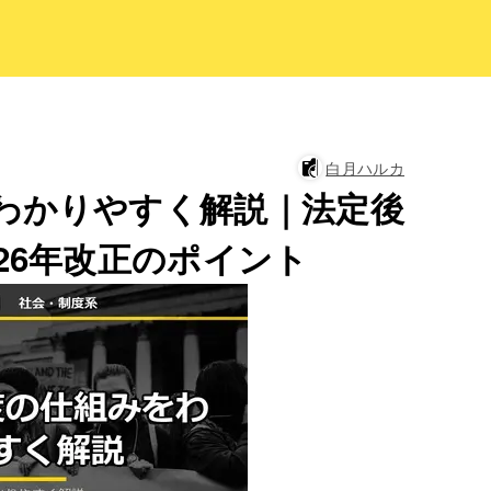
白月ハルカ
わかりやすく解説｜法定後
26年改正のポイント