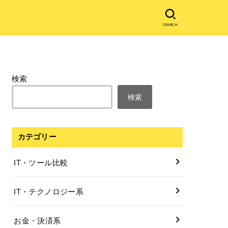
SEARCH
検索
検索
カテゴリー
IT・ツール比較
IT・テクノロジー系
お金・決済系