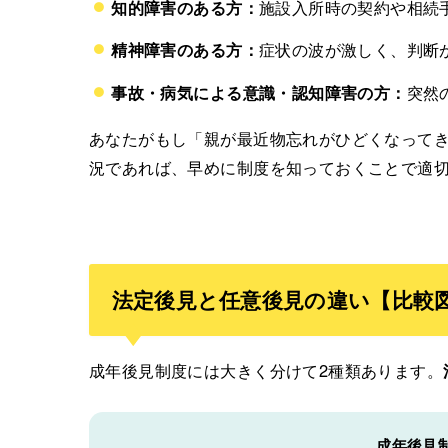
知的障害のある方：
施設入所時の契約や相続
精神障害のある方：
症状の波が激しく、判断
事故・病気による意識・認知障害の方：
突然
あなたがもし「親が最近物忘れがひどくなって
況であれば、早めに制度を知っておくことで適
法定後見と任意後見の違い【比較
成年後見制度には大きく分けて2種類あります。
成年後見