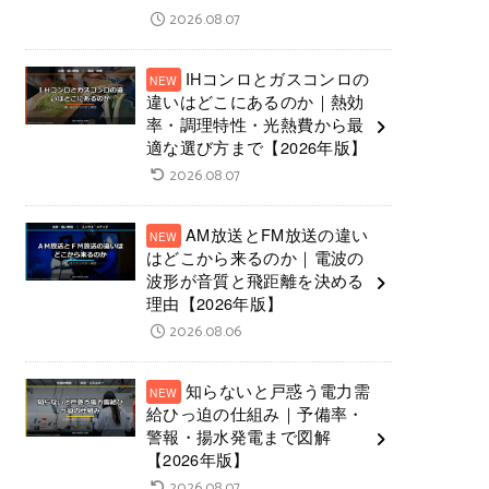
2026.08.07
IHコンロとガスコンロの
違いはどこにあるのか｜熱効
率・調理特性・光熱費から最
適な選び方まで【2026年版】
2026.08.07
AM放送とFM放送の違い
はどこから来るのか｜電波の
波形が音質と飛距離を決める
理由【2026年版】
2026.08.06
知らないと戸惑う電力需
給ひっ迫の仕組み｜予備率・
警報・揚水発電まで図解
【2026年版】
2026.08.07