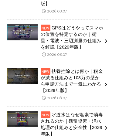
版】
2026.08.07
GPSはどうやってスマホ
の位置を特定するのか｜衛
星・電波・三辺測量の仕組み
を解説【2026年版】
2026.08.07
扶養控除とは何か｜税金
が減る仕組みと103万の壁か
ら申請方法まで一気にわかる
【2026年版】
2026.08.07
水道水はなぜ塩素で消毒
されるのか｜残留塩素・浄水
処理の仕組みと安全性【2026
年版】