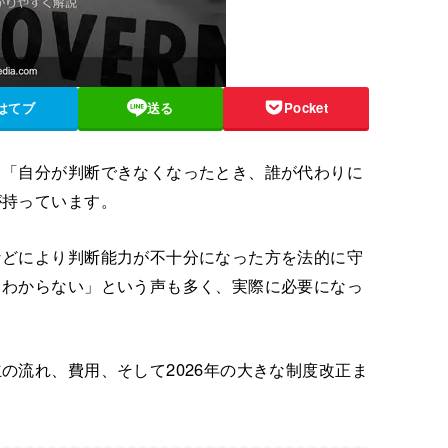
はてブ
送る
Pocket
」「自分が判断できなくなったとき、誰が代わりに
が持っています。
などにより判断能力が不十分になった方を法的に守
くわからない」という声も多く、実際に必要になっ
の流れ、費用、そして2026年の大きな制度改正ま