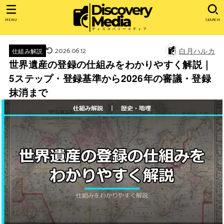
MENU
SEARCH
2026.06.12
白月ハルカ
仕組み解説
世界遺産の登録の仕組みをわかりやすく解説｜
5ステップ・登録基準から2026年の審議・登録
抹消まで