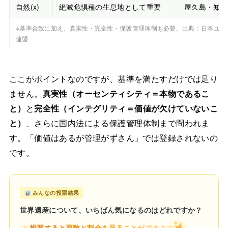
自然(x)
絶滅危惧種の生息地として重要
屋久島・知床
※基準合致に加え、真実性・完全性・保護管理体制も必要。出典：日本ユネ
連盟
ここがポイントなのですが、基準を満たすだけでは足り
ません。
真実性（オーセンティシティ＝本物であるこ
と）
と
完全性（インテグリティ＝価値が欠けていないこ
と）
、さらに国内法による保護管理体制まで問われま
す。「価値はあるが管理がずさん」では登録されないの
です。
みんなの投票結果
世界遺産について、いちばん気になるのはどれですか？
投票すると票数と割合を見ることができます