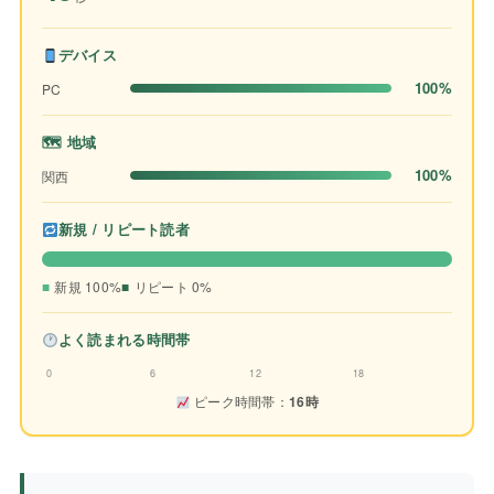
デバイス
100%
PC
🗺 地域
100%
関西
新規 / リピート読者
新規 100%
リピート 0%
よく読まれる時間帯
0
6
12
18
ピーク時間帯：
16時