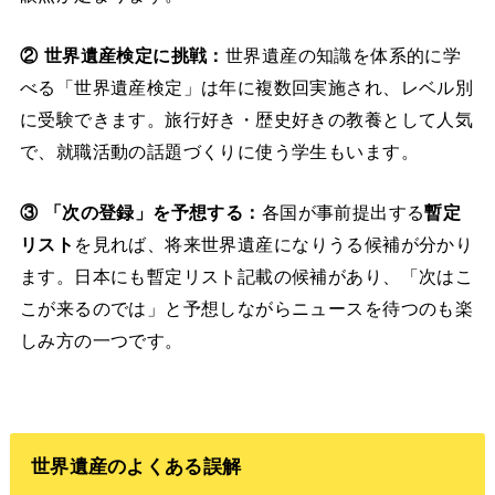
② 世界遺産検定に挑戦：
世界遺産の知識を体系的に学
べる「世界遺産検定」は年に複数回実施され、レベル別
に受験できます。旅行好き・歴史好きの教養として人気
で、就職活動の話題づくりに使う学生もいます。
③ 「次の登録」を予想する：
各国が事前提出する
暫定
リスト
を見れば、将来世界遺産になりうる候補が分かり
ます。日本にも暫定リスト記載の候補があり、「次はこ
こが来るのでは」と予想しながらニュースを待つのも楽
しみ方の一つです。
世界遺産のよくある誤解