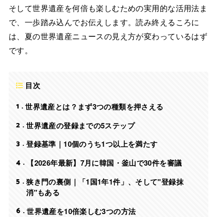
そして世界遺産を何倍も楽しむための実用的な活用法ま
で、一歩踏み込んでお伝えします。読み終えるころに
は、夏の世界遺産ニュースの見え方が変わっているはず
です。
目次
1
世界遺産とは？まず3つの種類を押さえる
2
世界遺産の登録までの5ステップ
3
登録基準｜10個のうち1つ以上を満たす
4
【2026年最新】7月に韓国・釜山で30件を審議
5
狭き門の裏側｜「1国1年1件」、そして"登録抹
消"もある
6
世界遺産を10倍楽しむ3つの方法