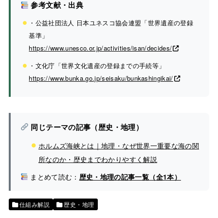
参考文献・出典
・公益社団法人 日本ユネスコ協会連盟「世界遺産の登録
基準」
https://www.unesco.or.jp/activities/isan/decides/
・文化庁「世界文化遺産の登録までの手続等」
https://www.bunka.go.jp/seisaku/bunkashingikai/
同じテーマの記事（歴史・地理）
ホルムズ海峡とは｜地理・なぜ世界一重要な海の関
所なのか・歴史までわかりやすく解説
まとめて読む：
歴史・地理の記事一覧（全1本）
仕組み解説
歴史・地理