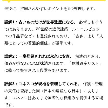
最後に、混同されやすいポイントを3つ整理します。
誤解1：古いものだけが世界遺産になる。
必ずしもそう
ではありません。20世紀の近代建築（ル・コルビュジ
エの作品群など）も登録されており、「古さ」より「人
類にとっての普遍的価値」が基準です。
誤解2：一度登録されれば永久に安泰。
前述のとおり、
価値が損なわれれば抹消されます。「危機遺産リスト」
に載って警告される段階もあります。
誤解3：ユネスコが現地を管理してくれる。
保護・管理
の責任は登録した国（日本の遺産なら日本）にありま
す。ユネスコはあくまで国際的な枠組みを提供する立場
です。