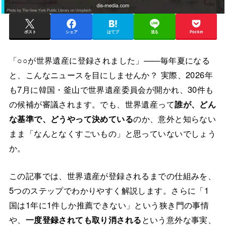
ポスト
シェア
はてブ
送る
Pocket
「○○が世界遺産に登録されました」——毎年夏になる
と、こんなニュースを目にしませんか？ 実際、2026年
も7月に韓国・釜山で世界遺産委員会が開かれ、30件も
の候補が審議されます。でも、世界遺産って
誰が、どん
な基準で、どうやって決めている
のか、意外と知らない
まま「なんとなくすごいもの」と思っていないでしょう
か。
この記事では、世界遺産が登録されるまでの仕組みを、
5つのステップでわかりやすく解説します。さらに「1
国は1年に1件しか推薦できない」という狭き門の事情
や、
一度登録されても取り消される
という意外な事実、