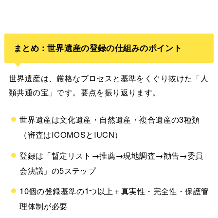
まとめ：世界遺産の登録の仕組みのポイント
世界遺産は、厳格なプロセスと基準をくぐり抜けた「人
類共通の宝」です。要点を振り返ります。
世界遺産は文化遺産・自然遺産・複合遺産の3種類
（審査はICOMOSとIUCN）
登録は「暫定リスト→推薦→現地調査→勧告→委員
会決議」の5ステップ
10個の登録基準の1つ以上＋真実性・完全性・保護管
理体制が必要