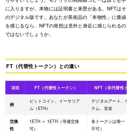
に入りますが、本物には証明書と来歴がある。NFTはそ
のデジタル版です。あなたが美術品の「本物性」に価値
を感じるなら、NFTの発想は意外と身近に感じられるの
ではないでしょうか。
FT（代替性トークン）との違い
項目
FT（代替性トークン）
NFT（非代替性ト
ビットコイン、イーサリア
デジタルアート、ゲ
例
ム（ETH）
テム、音楽
交換
1ETH ＝ 1ETH（等価交換
各トークンは唯一（
性
可）
不可）