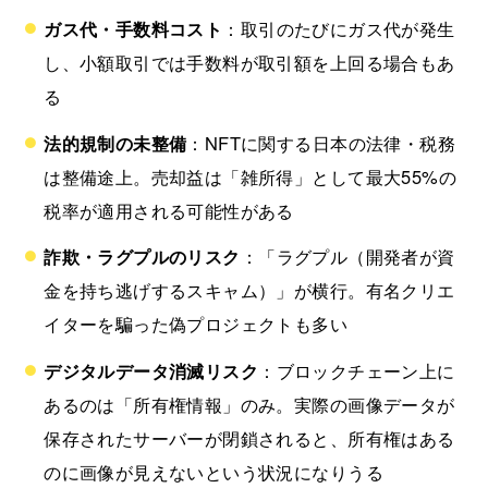
ガス代・手数料コスト
：取引のたびにガス代が発生
し、小額取引では手数料が取引額を上回る場合もあ
る
法的規制の未整備
：NFTに関する日本の法律・税務
は整備途上。売却益は「雑所得」として最大55%の
税率が適用される可能性がある
詐欺・ラグプルのリスク
：「ラグプル（開発者が資
金を持ち逃げするスキャム）」が横行。有名クリエ
イターを騙った偽プロジェクトも多い
デジタルデータ消滅リスク
：ブロックチェーン上に
あるのは「所有権情報」のみ。実際の画像データが
保存されたサーバーが閉鎖されると、所有権はある
のに画像が見えないという状況になりうる