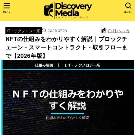
MENU
SEARCH
2026.07.23
白月ハルカ
IT・テクノロジー系
NFTの仕組みをわかりやすく解説｜ブロックチ
ェーン・スマートコントラクト・取引フローま
で【2026年版】