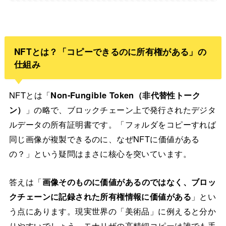
NFTとは？「コピーできるのに所有権がある」の
仕組み
NFTとは「
Non-Fungible Token（非代替性トーク
ン）
」の略で、ブロックチェーン上で発行されたデジタ
ルデータの所有証明書です。「フォルダをコピーすれば
同じ画像が複製できるのに、なぜNFTに価値がある
の？」という疑問はまさに核心を突いています。
答えは「
画像そのものに価値があるのではなく、ブロッ
クチェーンに記録された所有権情報に価値がある
」とい
う点にあります。現実世界の「美術品」に例えると分か
りやすいでしょう。モナリザの高精細コピーは誰でも手