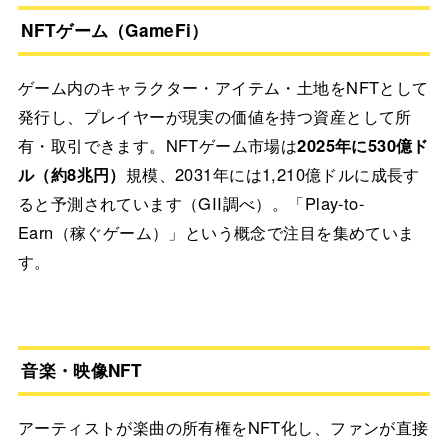
NFTゲーム（GameFi）
ゲーム内のキャラクター・アイテム・土地をNFTとして
発行し、プレイヤーが現実の価値を持つ資産として所
有・取引できます。NFTゲーム市場は
2025年に530億ド
ル（約8兆円）
規模、2031年には1,210億ドルに成長す
ると予測されています（GII調べ）。「Play-to-
Earn（稼ぐゲーム）」という概念で注目を集めていま
す。
音楽・映像NFT
アーティストが楽曲の所有権をNFT化し、ファンが直接