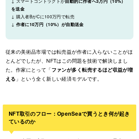
↓ スマートコントラクトが
自動的に作者へ3万円（10%）
を送金
↓ 購入者BがCに100万円で転売
↓
作者に10万円（10%）が自動送金
従来の美術品市場では転売益が作者に入らないことがほ
とんどでしたが、NFTはこの問題を技術で解決しまし
た。作家にとって「
ファンが多く転売するほど収益が増
える
」という全く新しい経済モデルです。
NFT取引のフロー：OpenSeaで買うとき何が起き
ているのか