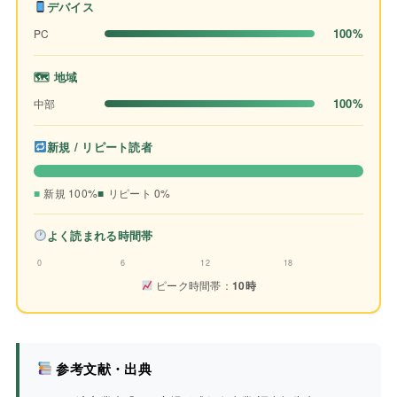
デバイス
100%
PC
🗺 地域
100%
中部
新規 / リピート読者
新規 100%
リピート 0%
よく読まれる時間帯
0
6
12
18
ピーク時間帯：
10時
参考文献・出典