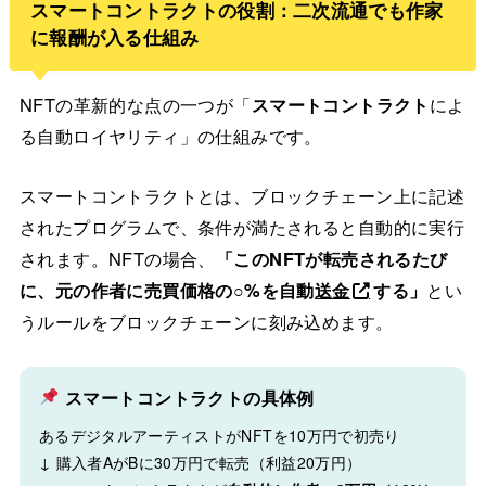
スマートコントラクトの役割：二次流通でも作家
に報酬が入る仕組み
NFTの革新的な点の一つが「
スマートコントラクト
によ
る自動ロイヤリティ」の仕組みです。
スマートコントラクトとは、ブロックチェーン上に記述
されたプログラムで、条件が満たされると自動的に実行
されます。NFTの場合、
「このNFTが転売されるたび
に、元の作者に売買価格の○%を自動
送金
する」
とい
うルールをブロックチェーンに刻み込めます。
スマートコントラクトの具体例
あるデジタルアーティストがNFTを10万円で初売り
↓ 購入者AがBに30万円で転売（利益20万円）