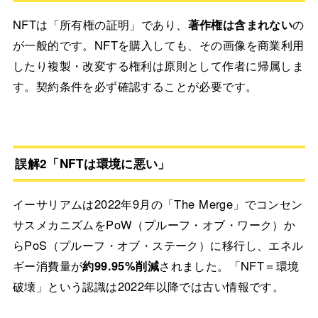
NFTは「所有権の証明」であり、
著作権は含まれない
の
が一般的です。NFTを購入しても、その画像を商業利用
したり複製・改変する権利は原則として作者に帰属しま
す。契約条件を必ず確認することが必要です。
誤解2「NFTは環境に悪い」
イーサリアムは2022年9月の「The Merge」でコンセン
サスメカニズムをPoW（プルーフ・オブ・ワーク）か
らPoS（プルーフ・オブ・ステーク）に移行し、エネル
ギー消費量が
約99.95%削減
されました。「NFT＝環境
破壊」という認識は2022年以降では古い情報です。