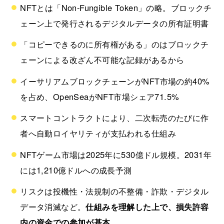
NFTとは「Non-Fungible Token」の略。ブロックチ
ェーン上で発行されるデジタルデータの所有証明書
「コピーできるのに所有権がある」のはブロックチ
ェーンによる改ざん不可能な記録があるから
イーサリアムブロックチェーンがNFT市場の約40%
を占め、OpenSeaがNFT市場シェア71.5%
スマートコントラクトにより、二次転売のたびに作
者へ自動ロイヤリティが支払われる仕組み
NFTゲーム市場は2025年に530億ドル規模。2031年
には1,210億ドルへの成長予測
リスクは投機性・法規制の不整備・詐欺・デジタル
データ消滅など。
仕組みを理解した上で、損失許容
内の資金での参加が基本