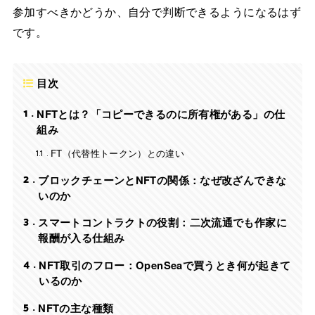
参加すべきかどうか、自分で判断できるようになるはず
です。
目次
1
NFTとは？「コピーできるのに所有権がある」の仕
組み
1.1
FT（代替性トークン）との違い
2
ブロックチェーンとNFTの関係：なぜ改ざんできな
いのか
3
スマートコントラクトの役割：二次流通でも作家に
報酬が入る仕組み
4
NFT取引のフロー：OpenSeaで買うとき何が起きて
いるのか
5
NFTの主な種類