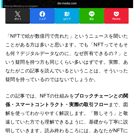
ポスト
シェア
はてブ
送る
Pocket
「NFTで絵が数億円で売れた」というニュースを聞いた
ことがある方は多いと思います。でも「NFTってそもそ
も何？デジタルデータなのに、なぜ所有できるの？」と
いう疑問を持つ方も同じくらい多いはずです。実際、あ
なたがこの記事を読んでいるということは、そういった
疑問を持っているのではないでしょうか。
この記事では、NFTの仕組みを
ブロックチェーンとの関
係・スマートコントラクト・実際の取引フロー
まで、図
解を使ってわかりやすく解説します。「難しそう」と敬
遠していた方でも理解できるように、基礎から丁寧に説
明していきます。読み終わるころには、あなたがNFTに