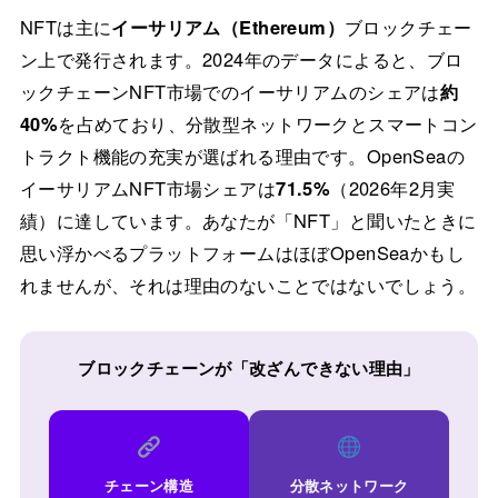
NFTは主に
イーサリアム（Ethereum）
ブロックチェー
ン上で発行されます。2024年のデータによると、ブロ
ックチェーンNFT市場でのイーサリアムのシェアは
約
40%
を占めており、分散型ネットワークとスマートコン
トラクト機能の充実が選ばれる理由です。OpenSeaの
イーサリアムNFT市場シェアは
71.5%
（2026年2月実
績）に達しています。あなたが「NFT」と聞いたときに
思い浮かべるプラットフォームはほぼOpenSeaかもし
れませんが、それは理由のないことではないでしょう。
ブロックチェーンが「改ざんできない理由」
チェーン構造
分散ネットワーク