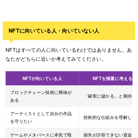
NFTに向いている人・向いていない人
NFTはすべての人に向いているわけではありません。あ
なたがどちらに近いか考えてみてください。
NFTが向いている人
NFTを慎重に考えるべ
ブロックチェーン技術に興味が
「確実に儲かる」と期待し
ある
アーティストとして自分の作品
技術的な仕組みを理解して
を守りたい
ゲームやメタバースに本気で取
損失が許容できない資金で