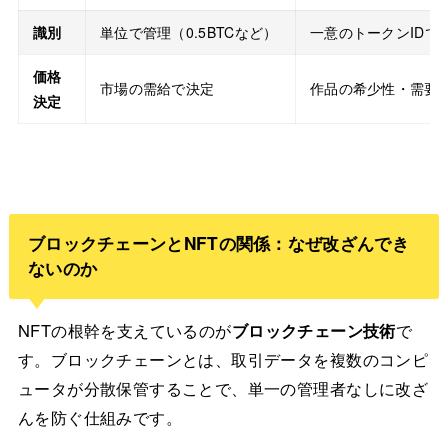
識別
単位で管理（0.5BTCなど）
一意のトークンIDで
価格
市場の需給で決定
作品の希少性・需要
決定
ブロックチェーンとNFTの関係：なぜ改ざんでき
ないのか
NFTの根幹を支えているのが
ブロックチェーン技術
で
す。ブロックチェーンとは、取引データを複数のコンピ
ュータが分散保管することで、単一の管理者なしに改ざ
んを防ぐ仕組みです。