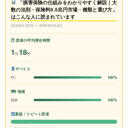
「損害保険の仕組みをわかりやすく解説｜大
数の法則・保険料9.5兆円市場・種類と選び方」
はこんな人に読まれています
2026年4月6日 〜 2026年5月6日
⏱ 読者の平均滞在時間
1
18
分
秒
デバイス
100%
PC
🗺 地域
100%
関東
新規 / リピート読者