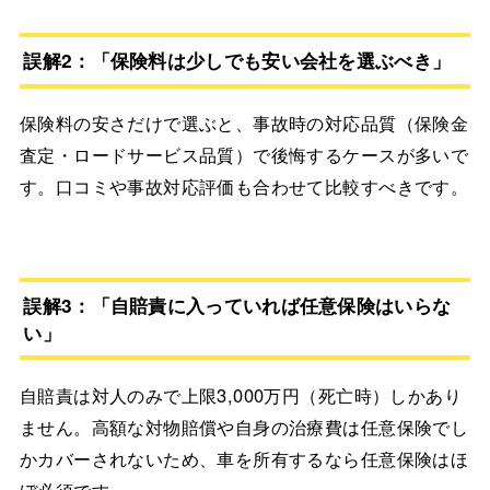
誤解2：「保険料は少しでも安い会社を選ぶべき」
保険料の安さだけで選ぶと、事故時の対応品質（保険金
査定・ロードサービス品質）で後悔するケースが多いで
す。口コミや事故対応評価も合わせて比較すべきです。
誤解3：「自賠責に入っていれば任意保険はいらな
い」
自賠責は対人のみで上限3,000万円（死亡時）しかあり
ません。高額な対物賠償や自身の治療費は任意保険でし
かカバーされないため、車を所有するなら任意保険はほ
ぼ必須です。