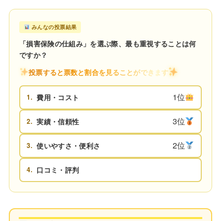
みんなの投票結果
「損害保険の仕組み」を選ぶ際、最も重視することは何
ですか？
投票すると票数と割合を見ることができます
1位
1.
費用・コスト
3位
2.
実績・信頼性
2位
3.
使いやすさ・便利さ
4.
口コミ・評判