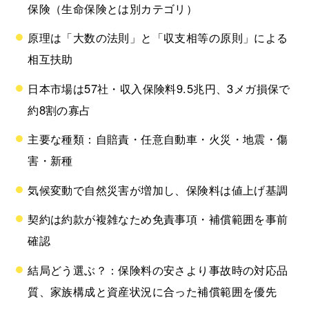
保険（生命保険とは別カテゴリ）
原理は「大数の法則」と「収支相等の原則」による
相互扶助
日本市場は57社・収入保険料9.5兆円、3メガ損保で
約8割の寡占
主要な種類：自賠責・任意自動車・火災・地震・傷
害・新種
気候変動で自然災害が増加し、保険料は値上げ基調
契約は約款が複雑なため免責事項・補償範囲を事前
確認
結局どう選ぶ？：保険料の安さより事故時の対応品
質、家族構成と資産状況に合った補償範囲を優先