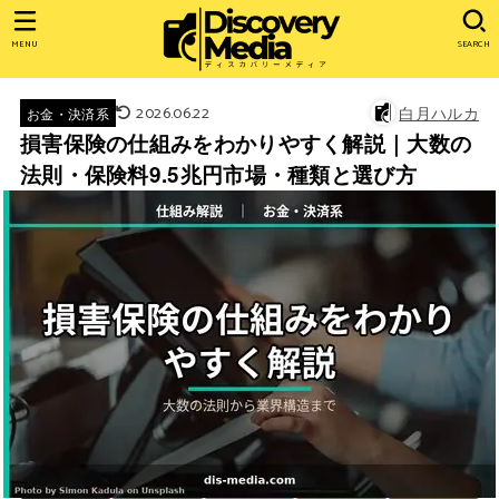
MENU
SEARCH
2026.06.22
白月ハルカ
お金・決済系
損害保険の仕組みをわかりやすく解説｜大数の
法則・保険料9.5兆円市場・種類と選び方