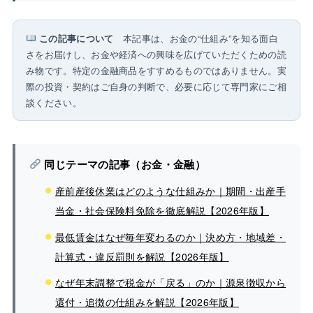
この記事について
本記事は、お金の“仕組み”を知る面白
さをお届けし、お金や経済への興味を広げていただくための読
み物です。特定の金融商品をすすめるものではありません。実
際の投資・契約はご自身の判断で、必要に応じて専門家にご相
談ください。
同じテーマの記事（お金・金融）
産前産後休業はどのような仕組みか｜期間・出産手
当金・社会保険料免除を徹底解説【2026年版】
最低賃金はなぜ毎年変わるのか｜決め方・地域差・
計算式・違反罰則を解説【2026年版】
なぜ年末調整で税金が「戻る」のか｜源泉徴収から
還付・追徴の仕組みを解説【2026年版】