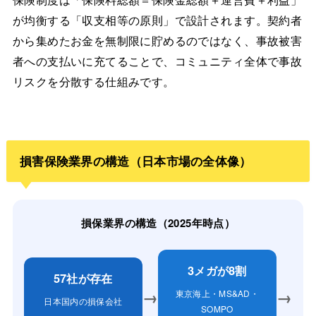
が均衡する「収支相等の原則」で設計されます。契約者
から集めたお金を無制限に貯めるのではなく、事故被害
者への支払いに充てることで、コミュニティ全体で事故
リスクを分散する仕組みです。
損害保険業界の構造（日本市場の全体像）
損保業界の構造（2025年時点）
3メガが8割
57社が存在
→
→
東京海上・MS&AD・
日本国内の損保会社
SOMPO