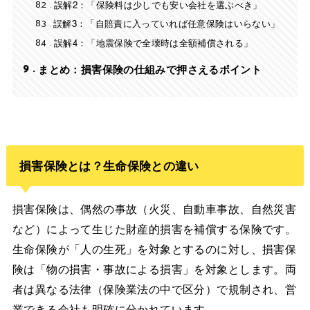
8.2
誤解2：「保険料は少しでも安い会社を選ぶべき」
8.3
誤解3：「自賠責に入っていれば任意保険はいらない」
8.4
誤解4：「地震保険で全壊時は全額補償される」
9
まとめ：損害保険の仕組みで押さえるポイント
損害保険とは？生命保険との違い
損害保険は、偶然の事故（火災、自動車事故、自然災害
など）によって生じた財産的損害を補償する保険です。
生命保険が「人の生死」を対象とするのに対し、損害保
険は「物の損害・事故による損害」を対象とします。両
者は異なる法律（保険業法の中で区分）で規制され、営
業できる会社も明確に分かれています。