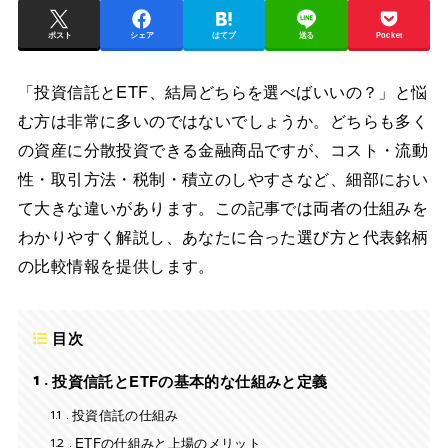
ポスト
シェア
はてブ
送る
Pocket
「投資信託とETF、結局どちらを選べばいいの？」と悩
む方は非常に多いのではないでしょうか。どちらも多く
の資産に分散投資できる金融商品ですが、コスト・流動
性・取引方法・税制・積立のしやすさなど、細部におい
て大きな違いがあります。この記事では両者の仕組みを
わかりやすく解説し、あなたに合った選び方と代表銘柄
の比較情報を提供します。
目次
1
投資信託とETFの基本的な仕組みと定義
1.1
投資信託の仕組み
1.2
ETFの仕組みと上場のメリット