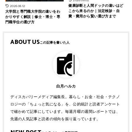
2026.08.02
健康診断と人間ドックの違いはど
2026.06.12
こから来るのか｜法定検診・自
大学院と専門職大学院の違いをわ
費・費用から賢い選び方まで
かりやすく解説｜修士・博士・専
門職学位の選び方
ABOUT US
白月ハルカ
ディスカバリーメディア編集長。暮らし・お金・社会・テクノ
ロジーの「ちょっと気になる」を、公的統計と読者アンケート
で確かめて記事にしています。毎週月曜の週間レポートでは、
先週の人気記事と読者の傾向を振り返っています。