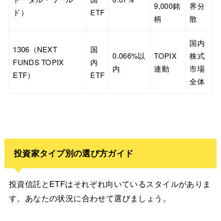
9,000銘
界分
ド）
ETF
柄
散
国内
1306（NEXT
国
0.066%以
TOPIX
株式
FUNDS TOPIX
内
内
連動
市場
ETF）
ETF
全体
投資家タイプ別の選び方ガイド
投資信託とETFはそれぞれ向いているスタイルがありま
す。あなたの状況に合わせて選びましょう。