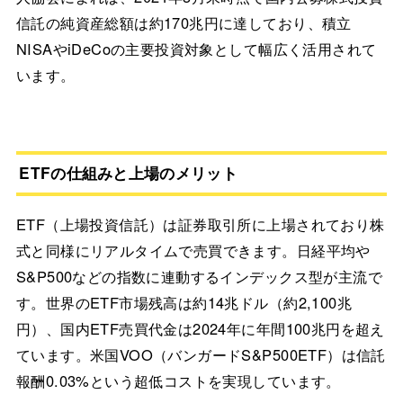
信託の純資産総額は約170兆円に達しており、積立
NISAやiDeCoの主要投資対象として幅広く活用されて
います。
ETFの仕組みと上場のメリット
ETF（上場投資信託）は証券取引所に上場されており株
式と同様にリアルタイムで売買できます。日経平均や
S&P500などの指数に連動するインデックス型が主流で
す。世界のETF市場残高は約14兆ドル（約2,100兆
円）、国内ETF売買代金は2024年に年間100兆円を超え
ています。米国VOO（バンガードS&P500ETF）は信託
報酬0.03%という超低コストを実現しています。