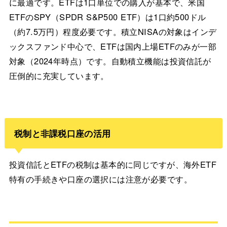
に最適です。ETFは1口単位での購入が基本で、米国
ETFのSPY（SPDR S&P500 ETF）は1口約500ドル
（約7.5万円）程度必要です。積立NISAの対象はインデ
ックスファンド中心で、ETFは国内上場ETFのみが一部
対象（2024年時点）です。自動積立機能は投資信託が
圧倒的に充実しています。
税制と非課税口座の活用
投資信託とETFの税制は基本的に同じですが、海外ETF
特有の手続きや口座の選択には注意が必要です。