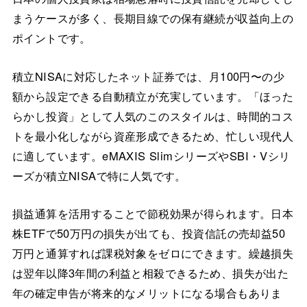
まうケースが多く、長期目線での保有継続が収益向上の
ポイントです。
積立NISAに対応したネット証券では、月100円〜の少
額から設定できる自動積立が充実しています。「ほった
らかし投資」として人気のこのスタイルは、時間的コス
トを最小化しながら資産形成できるため、忙しい現代人
に適しています。eMAXIS SlimシリーズやSBI・Vシリ
ーズが積立NISAで特に人気です。
損益通算を活用することで節税効果が得られます。日本
株ETFで50万円の損失が出ても、投資信託の売却益50
万円と通算すれば課税対象をゼロにできます。繰越損失
は翌年以降3年間の利益と相殺できるため、損失が出た
年の確定申告が将来的なメリットになる場合もありま