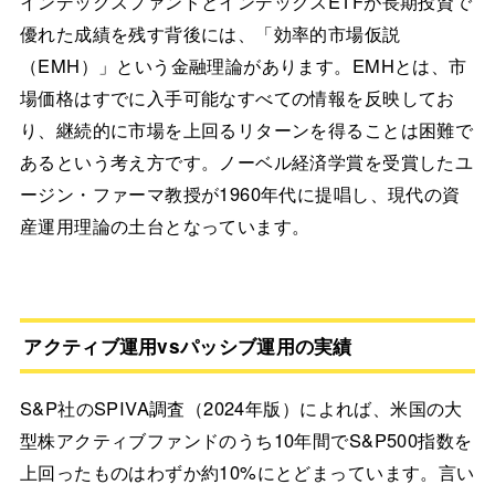
インデックスファンドとインデックスETFが長期投資で
優れた成績を残す背後には、「効率的市場仮説
（EMH）」という金融理論があります。EMHとは、市
場価格はすでに入手可能なすべての情報を反映してお
り、継続的に市場を上回るリターンを得ることは困難で
あるという考え方です。ノーベル経済学賞を受賞したユ
ージン・ファーマ教授が1960年代に提唱し、現代の資
産運用理論の土台となっています。
アクティブ運用vsパッシブ運用の実績
S&P社のSPIVA調査（2024年版）によれば、米国の大
型株アクティブファンドのうち10年間でS&P500指数を
上回ったものはわずか約10%にとどまっています。言い