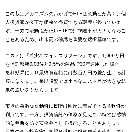
この裁定メカニズムのおかげでETFは流動性が高く、個
人投資家が公正な価格で売買できる環境が整っていま
す。一方で流動性が低いETFでは乖離率が大きくなるこ
ともあるため、出来高の確認も重要な選択基準です。
コストは「確実なマイナスリターン」です。1,000万円
を信託報酬0.03%と0.5%の商品で30年運用した場合、
複利効果により最終資産額には数百万円の差が生じる計
算になります。長期投資では小さなコスト差が大きな結
果の違いをもたらします。
市場の急激な変動時にETFは即座に売買できる柔軟性が
利点です。一方、投資信託の価格が見えない特性は感情
的な判断を防ぐ安全弁として機能することもあります。
日本の個人投資家は相場急落時に投資信託を売却してし