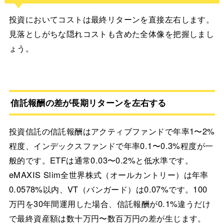
投資においてコストは最終リターンを直接左右します。
見落としがちな隠れコストも含めた全体像を把握しまし
ょう。
信託報酬の差が長期リターンを左右する
投資信託の信託報酬はアクティブファンドで年率1〜2%
程度、インデックスファンドで年率0.1〜0.3%程度が一
般的です。ETFは通常0.03〜0.2%と低水準です。
eMAXIS Slim全世界株式（オールカントリー）は年率
0.0578%以内、VT（バンガード）は0.07%です。100
万円を30年間運用した場合、信託報酬が0.1%違うだけ
で最終資産額は数十万円〜数百万円の差が生じます。