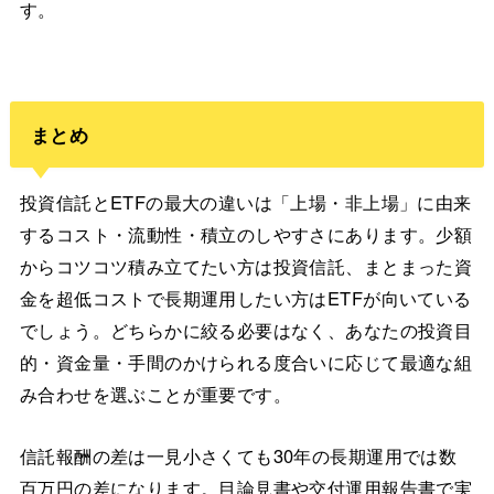
す。
まとめ
投資信託とETFの最大の違いは「上場・非上場」に由来
するコスト・流動性・積立のしやすさにあります。少額
からコツコツ積み立てたい方は投資信託、まとまった資
金を超低コストで長期運用したい方はETFが向いている
でしょう。どちらかに絞る必要はなく、あなたの投資目
的・資金量・手間のかけられる度合いに応じて最適な組
み合わせを選ぶことが重要です。
信託報酬の差は一見小さくても30年の長期運用では数
百万円の差になります。目論見書や交付運用報告書で実