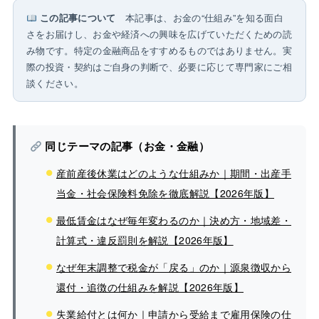
この記事について
本記事は、お金の“仕組み”を知る面白
さをお届けし、お金や経済への興味を広げていただくための読
み物です。特定の金融商品をすすめるものではありません。実
際の投資・契約はご自身の判断で、必要に応じて専門家にご相
談ください。
同じテーマの記事（お金・金融）
産前産後休業はどのような仕組みか｜期間・出産手
当金・社会保険料免除を徹底解説【2026年版】
最低賃金はなぜ毎年変わるのか｜決め方・地域差・
計算式・違反罰則を解説【2026年版】
なぜ年末調整で税金が「戻る」のか｜源泉徴収から
還付・追徴の仕組みを解説【2026年版】
失業給付とは何か｜申請から受給まで雇用保険の仕