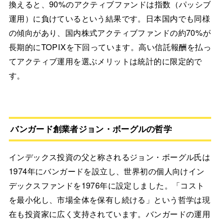
換えると、90%のアクティブファンドは指数（パッシブ
運用）に負けているという結果です。日本国内でも同様
の傾向があり、国内株式アクティブファンドの約70%が
長期的にTOPIXを下回っています。高い信託報酬を払っ
てアクティブ運用を選ぶメリットは統計的に限定的で
す。
バンガード創業者ジョン・ボーグルの哲学
インデックス投資の父と称されるジョン・ボーグル氏は
1974年にバンガードを設立し、世界初の個人向けイン
デックスファンドを1976年に設定しました。「コスト
を最小化し、市場全体を保有し続ける」という哲学は現
在も投資家に広く支持されています。バンガードの運用