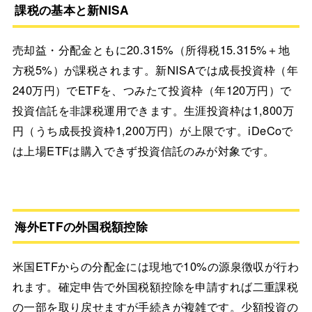
課税の基本と新NISA
売却益・分配金ともに20.315%（所得税15.315%＋地
方税5%）が課税されます。新NISAでは成長投資枠（年
240万円）でETFを、つみたて投資枠（年120万円）で
投資信託を非課税運用できます。生涯投資枠は1,800万
円（うち成長投資枠1,200万円）が上限です。iDeCoで
は上場ETFは購入できず投資信託のみが対象です。
海外ETFの外国税額控除
米国ETFからの分配金には現地で10%の源泉徴収が行わ
れます。確定申告で外国税額控除を申請すれば二重課税
の一部を取り戻せますが手続きが複雑です。少額投資の