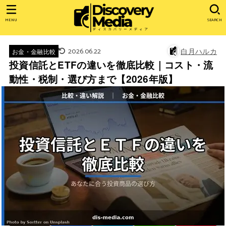
MENU
SEARCH
2026.06.22
白月ハルカ
お金・金融比較
投資信託とETFの違いを徹底比較｜コスト・流
動性・税制・選び方まで【2026年版】