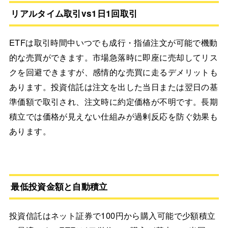
リアルタイム取引vs1日1回取引
ETFは取引時間中いつでも成行・指値注文が可能で機動
的な売買ができます。市場急落時に即座に売却してリス
クを回避できますが、感情的な売買に走るデメリットも
あります。投資信託は注文を出した当日または翌日の基
準価額で取引され、注文時に約定価格が不明です。長期
積立では価格が見えない仕組みが過剰反応を防ぐ効果も
あります。
最低投資金額と自動積立
投資信託はネット証券で100円から購入可能で少額積立