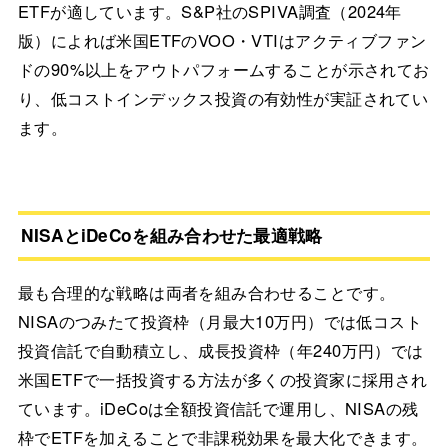
ETFが適しています。S&P社のSPIVA調査（2024年
版）によれば米国ETFのVOO・VTIはアクティブファン
ドの90%以上をアウトパフォームすることが示されてお
り、低コストインデックス投資の有効性が実証されてい
ます。
NISAとiDeCoを組み合わせた最適戦略
最も合理的な戦略は両者を組み合わせることです。
NISAのつみたて投資枠（月最大10万円）では低コスト
投資信託で自動積立し、成長投資枠（年240万円）では
米国ETFで一括投資する方法が多くの投資家に採用され
ています。iDeCoは全額投資信託で運用し、NISAの残
枠でETFを加えることで非課税効果を最大化できます。