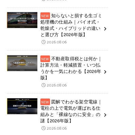
知らないと損する生ゴミ
処理機の仕組み｜バイオ式・
乾燥式・ハイブリッドの違い
と選び方【2026年版】
2026.08.06
不動産取得税とは何か｜
計算方法・軽減措置・いつ払
うかを一気にわかる【2026年
版】
2026.08.06
図解でわかる架空電線｜
電柱の上で電気が運ばれる仕
組みと「裸線なのに安全」の
謎【2026年版】
2026.08.06