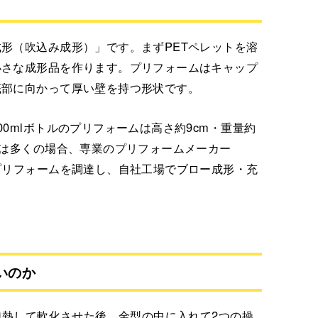
形（吹込み成形）」です。まずPETペレットを溶
小さな成形品を作ります。プリフォームはキャップ
底部に向かって厚い壁を持つ形状です。
0mlボトルのプリフォームは高さ約9cm・重量約
ーは多くの場合、専業のプリフォームメーカー
プリフォームを調達し、自社工場でブロー成形・充
いのか
加熱して軟化させた後、金型の中に入れて2つの操