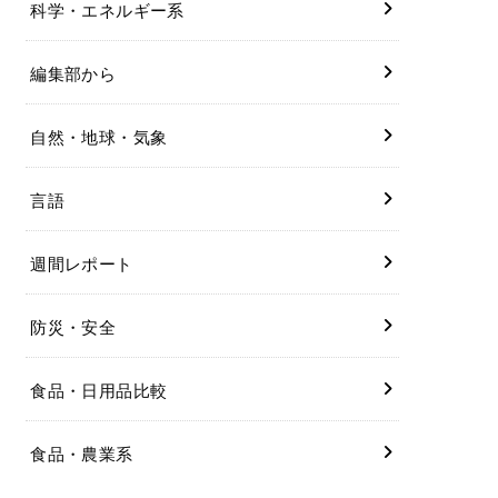
科学・エネルギー系
編集部から
自然・地球・気象
言語
週間レポート
防災・安全
食品・日用品比較
食品・農業系