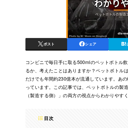
ポスト
シェア
コンビニで毎日手に取る500mlのペットボト
るか、考えたことはありますか？ペットボトルは
だけでも年間約230億本が流通しています。あ
っています。この記事では、ペットボトルの製
（製造する側）」の両方の視点からわかりやす
目次