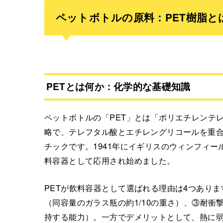
ペットボトルの原料：PET樹脂と
PETとは何か：化学的な基礎知識
ペットボトルの「PET」とは「ポリエチレンテレフタレート（
略で、テレフタル酸とエチレングリコールを重
チックです。1941年にイギリスのウィンフィー
料容器として応用され始めました。
PETが飲料容器として選ばれる理由は4つあり
（同容量のガラス瓶の約1/10の重さ）、③耐
持する能力）。一方でデメリットとして、熱に弱