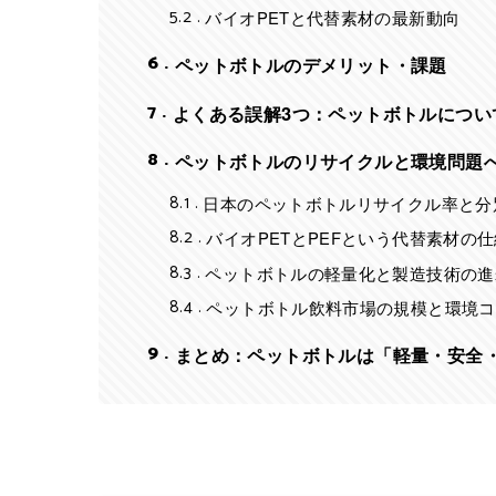
5.2
バイオPETと代替素材の最新動向
6
ペットボトルのデメリット・課題
7
よくある誤解3つ：ペットボトルについ
8
ペットボトルのリサイクルと環境問題
8.1
日本のペットボトルリサイクル率と分
8.2
バイオPETとPEFという代替素材の
8.3
ペットボトルの軽量化と製造技術の進
8.4
ペットボトル飲料市場の規模と環境コ
9
まとめ：ペットボトルは「軽量・安全