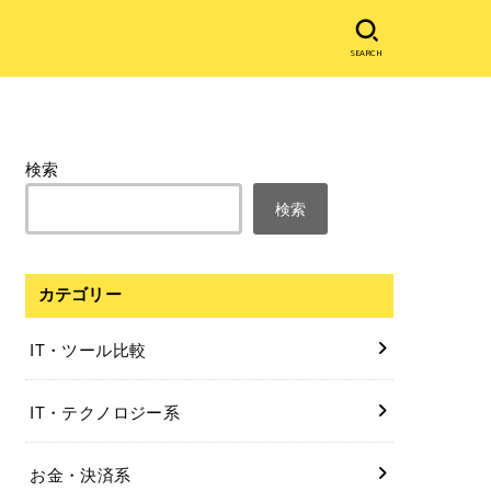
SEARCH
検索
検索
カテゴリー
IT・ツール比較
IT・テクノロジー系
お金・決済系