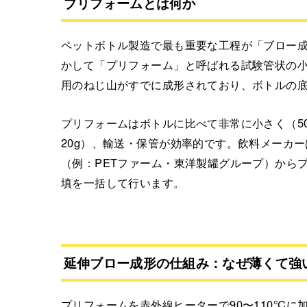
プリフォームとは何か
ペットボトル製造で最も重要な工程が「ブロー成
かして「プリフォーム」と呼ばれる試験管状の
用のねじ山がすでに成形されており、ボトルの
プリフォームはボトルに比べて非常に小さく（50
20g）、輸送・保管が効率的です。飲料メーカ
（例：PETファーム・東洋製罐グループ）から
填を一括して行います。
延伸ブロー成形の仕組み：なぜ薄くて強
プリフォームを赤外線ヒーターで90〜110℃に