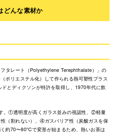
はどんな素材か
Polyethylene Terephthalate）」の
合（ポリエステル化）して作られる熱可塑性プラス
ルドとディクソンが特許を取得し、1970年代に飲
ます。①透明度が高くガラス並みの視認性、②軽量
衝撃性（割れない）、④ガスバリア性（炭酸ガスを保
く約70〜80℃で変形が始まるため、熱いお茶は