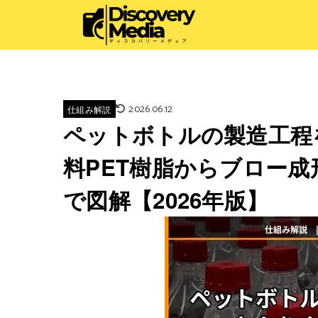
2026.06.12
仕組み解説
ペットボトルの製造工程
料PET樹脂からブロー
で図解【2026年版】