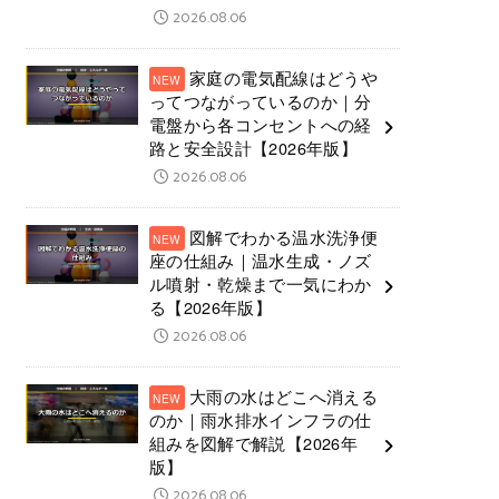
2026.08.06
家庭の電気配線はどうや
ってつながっているのか｜分
電盤から各コンセントへの経
路と安全設計【2026年版】
2026.08.06
図解でわかる温水洗浄便
座の仕組み｜温水生成・ノズ
ル噴射・乾燥まで一気にわか
る【2026年版】
2026.08.06
大雨の水はどこへ消える
のか｜雨水排水インフラの仕
組みを図解で解説【2026年
版】
2026.08.06