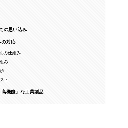
ての思い込み
への対応
別の仕組み
仕組み
歩
スト
・高機能」な工業製品