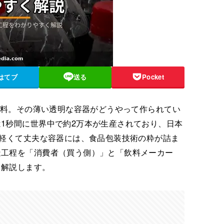
はてブ
送る
Pocket
ル飲料。その薄い透明な容器がどうやって作られてい
1秒間に世界中で約2万本が生産されており、日本
の軽くて丈夫な容器には、食品包装技術の粋が詰ま
造工程を「消費者（買う側）」と「飲料メーカー
く解説します。