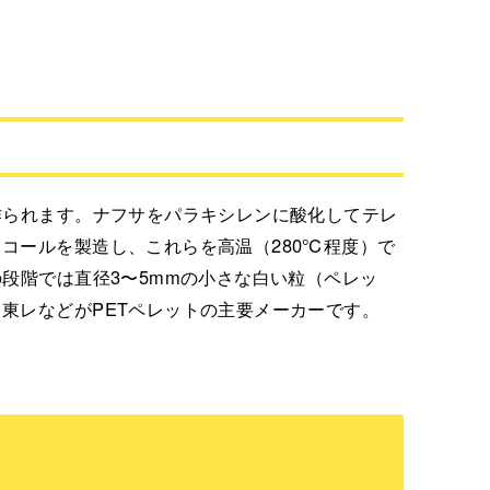
作られます。ナフサをパラキシレンに酸化してテレ
コールを製造し、これらを高温（280℃程度）で
の段階では直径3〜5mmの小さな白い粒（ペレッ
東レなどがPETペレットの主要メーカーです。