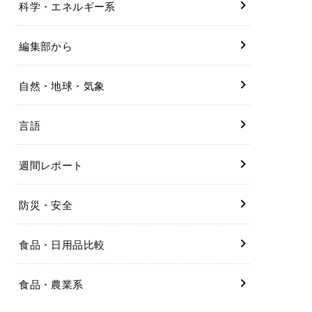
科学・エネルギー系
編集部から
自然・地球・気象
言語
週間レポート
防災・安全
食品・日用品比較
食品・農業系