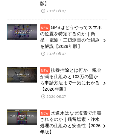
版】
2026.08.07
GPSはどうやってスマホ
の位置を特定するのか｜衛
星・電波・三辺測量の仕組み
を解説【2026年版】
2026.08.07
扶養控除とは何か｜税金
が減る仕組みと103万の壁か
ら申請方法まで一気にわかる
【2026年版】
2026.08.07
水道水はなぜ塩素で消毒
されるのか｜残留塩素・浄水
処理の仕組みと安全性【2026
年版】