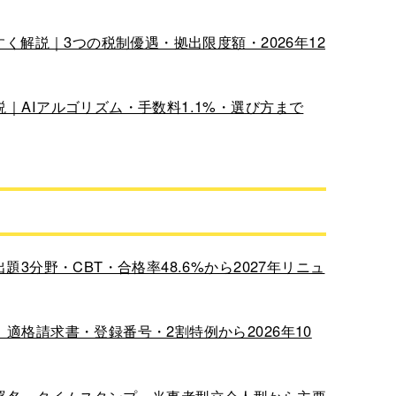
すく解説｜3つの税制優遇・拠出限度額・2026年12
｜AIアルゴリズム・手数料1.1%・選び方まで
3分野・CBT・合格率48.6%から2027年リニュ
適格請求書・登録番号・2割特例から2026年10