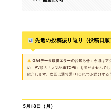
先週の投稿振り返り（投稿日順
GA4データ取得エラーのお知らせ
：今週はア
め、PV順の「人気記事TOP5」を出せませんで
紹介します。次回は通常通りTOP5でお届けする
5月18日（月）