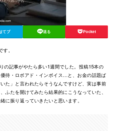
はてブ
送る
Pocket
本です。
まわりの記事がやたら多い1週間でした。投稿15本の
・株主優待・ロボアド・インボイス…と、お金の話題ば
書いた」と言われたらそうなんですけど、実は事前
て、ふたを開けてみたら結果的にこうなっていた、
一緒に振り返っていきたいと思います。