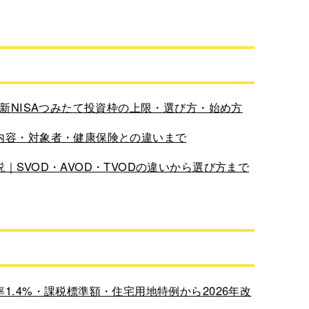
新NISAつみたて投資枠の上限・選び方・始め方
内容・対象者・健康保険との違いまで
SVOD・AVOD・TVODの違いから選び方まで
.4%・課税標準額・住宅用地特例から2026年改