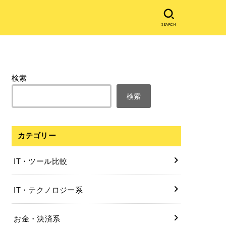
SEARCH
検索
検索
カテゴリー
IT・ツール比較
IT・テクノロジー系
お金・決済系