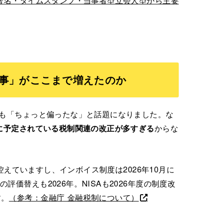
署名・タイムスタンプ・当事者型立会人型から主要
事」がここまで増えたのか
でも「ちょっと偏ったな」と話題になりました。な
期に予定されている税制関連の改正が多すぎる
からな
が控えていますし、インボイス制度は2026年10月に
の評価替えも2026年。NISAも2026年度の制度改
す。
（参考：金融庁 金融税制について）