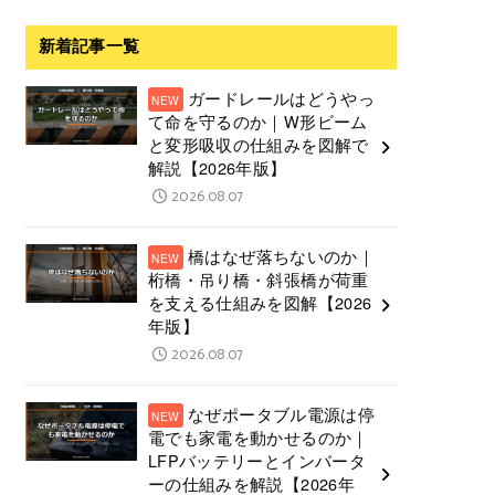
新着記事一覧
ガードレールはどうやっ
て命を守るのか｜W形ビーム
と変形吸収の仕組みを図解で
解説【2026年版】
2026.08.07
橋はなぜ落ちないのか｜
桁橋・吊り橋・斜張橋が荷重
を支える仕組みを図解【2026
年版】
2026.08.07
なぜポータブル電源は停
電でも家電を動かせるのか｜
LFPバッテリーとインバータ
ーの仕組みを解説【2026年