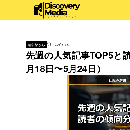
2026.07.02
編集部から
先週の人気記事TOP5と読
月18日〜5月24日）