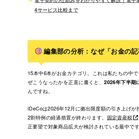
電子契約の仕組みをわかりやすく解説｜電子
4サービス比較まで
編集部の分析：なぜ「お金の記
15本中6本がお金カテゴリ。これは私たちの中
ぜこうなったかを正直に書くと、
2026年下半
んですね。
iDeCoは2026年12月に拠出限度額の引き上げ
2割特例の経過措置が終わります。
固定資産税
正要望で対象商品拡大が検討されている最中で