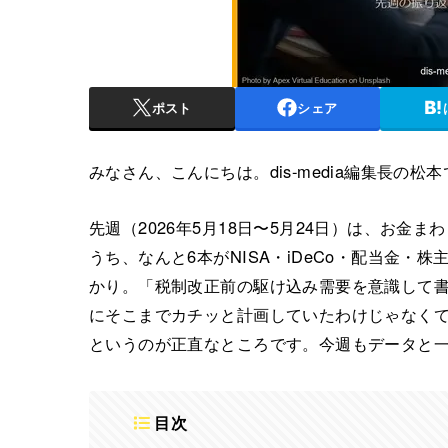
ポスト
シェア
みなさん、こんにちは。dis-media編集長の松
先週（2026年5月18日〜5月24日）は、お金
うち、なんと6本がNISA・iDeCo・配当金
かり。「税制改正前の駆け込み需要を意識して
にそこまでカチッと計画していたわけじゃなく
というのが正直なところです。今週もデータと
目次