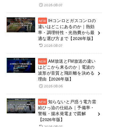
2026.08.07
IHコンロとガスコンロの
違いはどこにあるのか｜熱効
率・調理特性・光熱費から最
適な選び方まで【2026年版】
2026.08.07
AM放送とFM放送の違い
はどこから来るのか｜電波の
波形が音質と飛距離を決める
理由【2026年版】
2026.08.06
知らないと戸惑う電力需
給ひっ迫の仕組み｜予備率・
警報・揚水発電まで図解
【2026年版】
2026.08.07