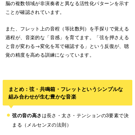
脳の複数領域が非演奏者と異なる活性化パターンを示す
ことが確認されています。
また、フレット上の音程（等比数列）を手探りで覚える
過程が、音楽的な「音感」を育てます。「弦を押さえる
と音が変わる→変化を耳で確認する」という反復が、聴
覚の精度を高める訓練になっています。
まとめ：弦・共鳴箱・フレットというシンプルな
組み合わせが生む豊かな音楽
弦の音の高さ
は長さ・太さ・テンションの3要素で決
まる（メルセンヌの法則）