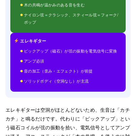
木の共鳴が温かみのある音を生む
ナイロン弦＝クラシック、スティール弦＝フォーク/
ポップ
エレキギター
ピックアップ（磁石）が弦の振動を電気信号に変換
アンプ必須
音の加工（歪み・エフェクト）が前提
ソリッドボディ（空洞なし）が主流
エレキギターは空洞がほとんどないため、生音は「カチ
カチ」と鳴るだけです。代わりに「ピックアップ」とい
う磁石コイルが弦の振動を拾い、電気信号としてアンプ