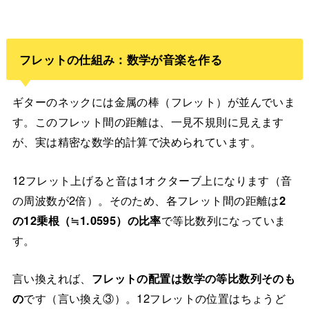
フレットの仕組み：数学が音楽を作る
ギターのネックには金属の棒（フレット）が並んでいま
す。このフレット間の距離は、一見不規則に見えます
が、実は精密な数学的計算で決められています。
12フレット上げると音は1オクターブ上になります（音
の周波数が2倍）。そのため、各フレット間の距離は
2
の12乗根（≒1.0595）の比率
で等比数列になっていま
す。
言い換えれば、
フレットの配置は数学の等比数列そのも
の
です（言い換え③）。12フレットの位置はちょうど