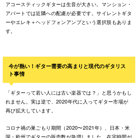
アコースティックギターは生音が大きい。マンション・
アパートでは近隣への配慮が必要です。サイレントギタ
ーやエレキ＋ヘッドフォンアンプという選択肢もありま
す。
今が熱い！ギター需要の高まりと現代のギタリス
ト事情
「ギターって若い人には古い楽器では？」と思うかもし
れません。実は逆で、2020年代に入ってギター市場が
再び拡大しています。
コロナ禍の巣ごもり期間（2020〜2021年）、日本・米
国・欧州でギターの販売数が急増しました。在宅時間が