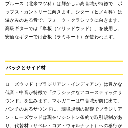
プルース（北米マツ科）は輝かしい高音域が特徴で、ポ
ップス・カントリーに向きます。シダー（ヒノキ科）は
温かみのある音で、フォーク・クラシックに向きます。
高級ギターでは「単板（ソリッドウッド）」を使用し、
安価なギターでは合板（ラミネート）が使われます。
バックとサイド材
ローズウッド（ブラジリアン・インディアン）は豊かな
低音・中音が特徴で「クラシックなアコースティックサ
ウンド」を生みます。マホガニーは中音域が前に出て、
パンチのあるサウンドに。環境規制の影響でブラジリア
ン・ローズウッドは現在ワシントン条約で取引規制があ
り、代替材（サペレ・コア・ウォルナット）への移行が