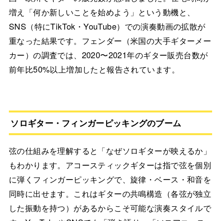
増え「何か新しいことを始めよう」という動機と、
SNS（特にTikTok・YouTube）での演奏動画の拡散が
重なった結果です。フェンダー（米国の大手ギターメー
カー）の調査では、2020〜2021年のギター販売台数が
前年比50%以上増加したと報告されています。
ソロギター・フィンガーピッキングのブーム
弦の仕組みを理解すると「なぜソロギターが映えるか」
もわかります。アコースティックギターは指で弦を個別
に弾くフィンガーピッキングで、旋律・ベース・和音を
同時に出せます。これはギターの共鳴構造（各弦が独立
した振動を持つ）があるからこそ可能な演奏スタイルで