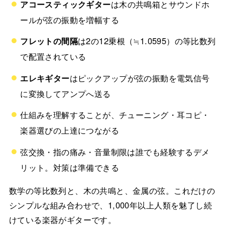
アコースティックギター
は木の共鳴箱とサウンドホ
ールが弦の振動を増幅する
フレットの間隔
は2の12乗根（≒1.0595）の等比数列
で配置されている
エレキギター
はピックアップが弦の振動を電気信号
に変換してアンプへ送る
仕組みを理解することが、チューニング・耳コピ・
楽器選びの上達につながる
弦交換・指の痛み・音量制限は誰でも経験するデメ
リット。対策は準備できる
数学の等比数列と、木の共鳴と、金属の弦。これだけの
シンプルな組み合わせで、1,000年以上人類を魅了し続
けている楽器がギターです。