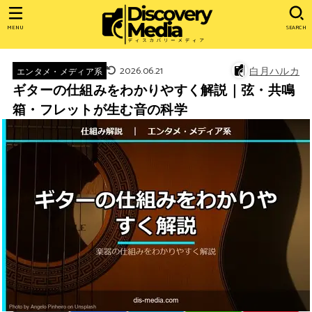
MENU
SEARCH
2026.06.21
白月ハルカ
エンタメ・メディア系
ギターの仕組みをわかりやすく解説｜弦・共鳴
箱・フレットが生む音の科学