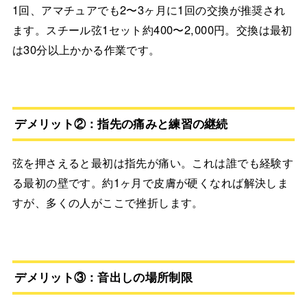
1回、アマチュアでも2〜3ヶ月に1回の交換が推奨され
ます。スチール弦1セット約400〜2,000円。交換は最初
は30分以上かかる作業です。
デメリット②：指先の痛みと練習の継続
弦を押さえると最初は指先が痛い。これは誰でも経験す
る最初の壁です。約1ヶ月で皮膚が硬くなれば解決しま
すが、多くの人がここで挫折します。
デメリット③：音出しの場所制限