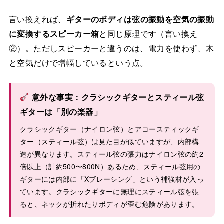
言い換えれば、
ギターのボディは弦の振動を空気の振動
に変換するスピーカー箱
と同じ原理です（言い換え
②）。ただしスピーカーと違うのは、電力を使わず、木
と空気だけで増幅しているという点。
意外な事実：クラシックギターとスティール弦
ギターは「別の楽器」
クラシックギター（ナイロン弦）とアコースティックギ
ター（スティール弦）は見た目が似ていますが、内部構
造が異なります。スティール弦の張力はナイロン弦の約2
倍以上（計約500〜800N）あるため、スティール弦用の
ギターには内部に「Xブレーシング」という補強材が入っ
ています。クラシックギターに無理にスティール弦を張
ると、ネックが折れたりボディが歪む危険があります。