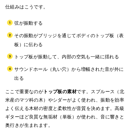
仕組みはこうです。
弦が振動する
その振動がブリッジを通じてボディのトップ板（表
板）に伝わる
トップ板が振動して、内部の空気も一緒に揺れる
サウンドホール（丸い穴）から増幅された音が外に
出る
ここで重要なのが
トップ板の素材
です。スプルース（北
米産のマツ科の木）やシダーがよく使われ、振動を効率
よく伝える木材の密度と柔軟性が音質を決めます。高級
ギターほど良質な無垢材（単板）が使われ、音に響きと
奥行きが生まれます。