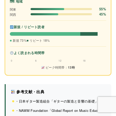
🗺 地域
55%
関東
45%
関西
新規 / リピート読者
新規 73%
リピート 18%
よく読まれる時間帯
0
6
12
18
ピーク時間帯：
13時
参考文献・出典
・日本ギター製造組合「ギターの製造と音響の基礎」
・NAMM Foundation「Global Report on Music Education