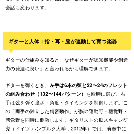
会話も変わります。
ギターと人体：指・耳・脳が連動して育つ楽器
ギターの仕組みを知ると「なぜギターが認知機能や創造
力の発達に良い」と言われるかも理解できます。
ギターを弾くとき、
左手は6本の弦と22〜24のフレット
の組み合わせ（132〜144パターン）
を瞬時に選び、右
手は弦を弾く強さ・角度・タイミングを制御します。こ
の「両手の独立した精密動作」が脳の運動野・聴覚野・
感覚野を同時に刺激します。ギタリストの脳スキャン研
究（ドイツ ハンブルク大学，2012年）では、演奏中に