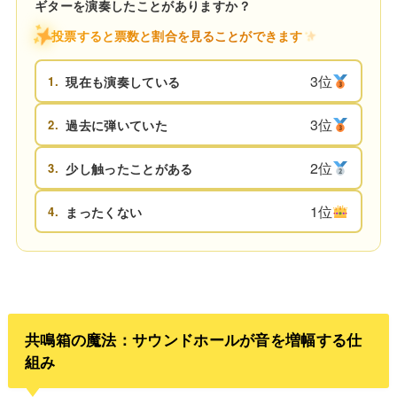
ギターを演奏したことがありますか？
投票すると票数と割合を見ることができます
3位
1.
現在も演奏している
3位
2.
過去に弾いていた
2位
3.
少し触ったことがある
1位
4.
まったくない
共鳴箱の魔法：サウンドホールが音を増幅する仕
組み