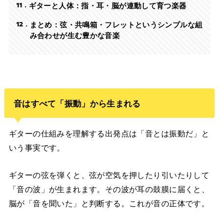
11
ギターと人体：指・耳・脳が連動して育つ楽器
12
まとめ：弦・共鳴箱・フレットというシンプルな組
み合わせが生む豊かな音楽
音はすべて「振動」から生まれる
ギターの仕組みを理解する出発点は「音とは振動だ」と
いう事実です。
ギターの弦を弾くと、弦が空気を押したり引いたりして
「音の波」が生まれます。その波が耳の鼓膜に届くと、
脳が「音を聞いた」と判断する。これが音の正体です。