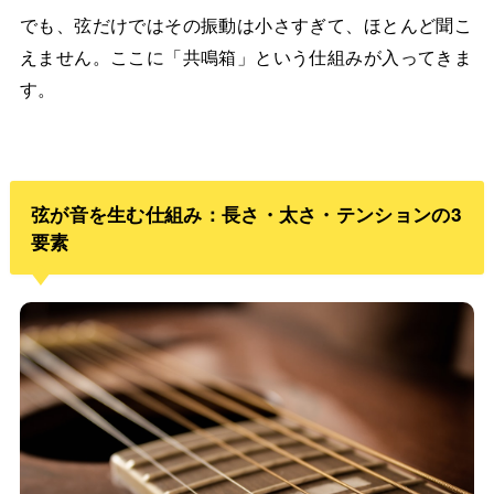
でも、弦だけではその振動は小さすぎて、ほとんど聞こ
えません。ここに「共鳴箱」という仕組みが入ってきま
す。
弦が音を生む仕組み：長さ・太さ・テンションの3
要素