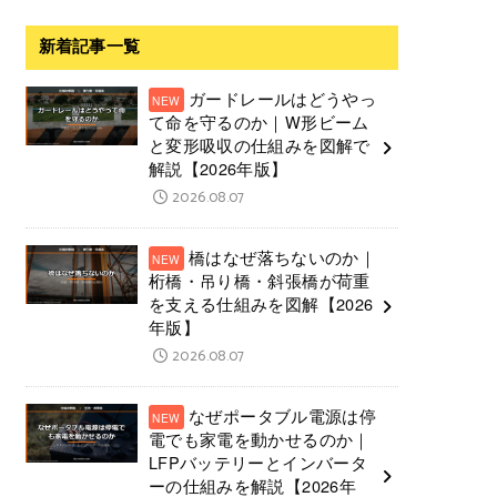
新着記事一覧
ガードレールはどうやっ
て命を守るのか｜W形ビーム
と変形吸収の仕組みを図解で
解説【2026年版】
2026.08.07
橋はなぜ落ちないのか｜
桁橋・吊り橋・斜張橋が荷重
を支える仕組みを図解【2026
年版】
2026.08.07
なぜポータブル電源は停
電でも家電を動かせるのか｜
LFPバッテリーとインバータ
ーの仕組みを解説【2026年