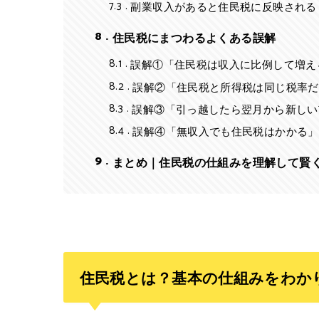
7.3
副業収入があると住民税に反映される
8
住民税にまつわるよくある誤解
8.1
誤解①「住民税は収入に比例して増え
8.2
誤解②「住民税と所得税は同じ税率だ
8.3
誤解③「引っ越したら翌月から新しい
8.4
誤解④「無収入でも住民税はかかる」
9
まとめ｜住民税の仕組みを理解して賢
住民税とは？基本の仕組みをわか