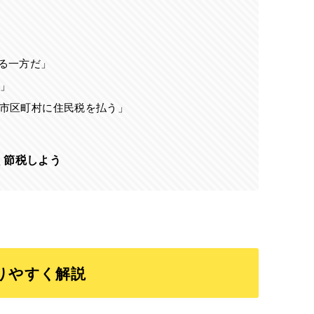
る一方だ」
」
市区町村に住民税を払う」
く節税しよう
りやすく解説