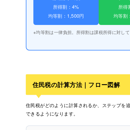
所得割：4%
所得
均等割：1,500円
均等割：
※均等割は一律負担。所得割は課税所得に対して
住民税の計算方法｜フロー図解
住民税がどのように計算されるか、ステップを
できるようになります。