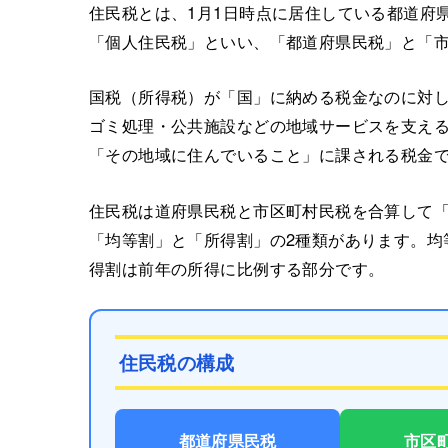
住民税とは、1月1日時点に居住している都道府
「個人住民税」といい、「都道府県民税」と「
国税（所得税）が「国」に納める税金なのに対
ゴミ処理・公共施設などの地域サービスを支え
「その地域に住んでいること」に課される税金
住民税は道府県民税と市区町村民税を合算して
「均等割」と「所得割」の2種類があります。均
得割は前年の所得に比例する部分です。
住民税の構成
都道府県民税
市区