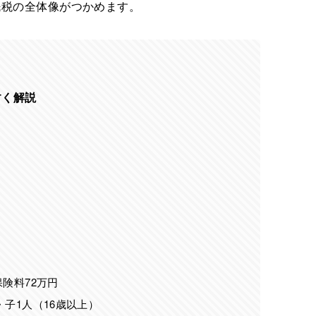
民税の全体像がつかめます。
すく解説
険料72万円
・子1人（16歳以上）