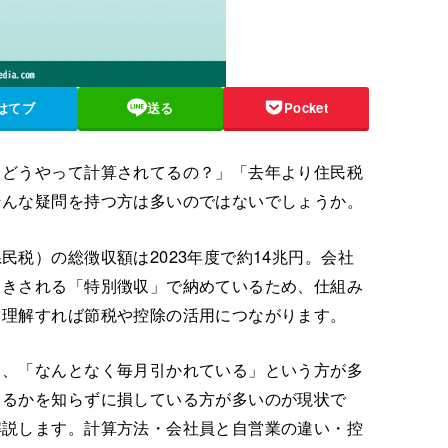
はてブ
送る
Pocket
、どうやって計算されてるの？」「去年より住民税
そんな疑問を持つ方は多いのではないでしょうか。
税）の総徴収額は2023年度で約14兆円。会社
引きされる「特別徴収」で納めているため、仕組み
く理解すれば節税や控除の活用につながります。
ら、「なんとなく毎月引かれている」という方が多
きるかを知らずに損している方が多いのが現状で
解説します。計算方法・会社員と自営業の違い・控