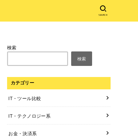
SEARCH
検索
検索
カテゴリー
IT・ツール比較
IT・テクノロジー系
お金・決済系