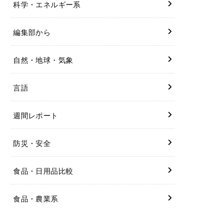
科学・エネルギー系
編集部から
自然・地球・気象
言語
週間レポート
防災・安全
食品・日用品比較
食品・農業系