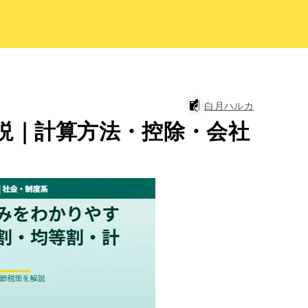
白月ハルカ
説｜計算方法・控除・会社