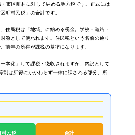
県・市区町村に対して納める地方税です。正式には
市区町村民税」の合計です。
し、住民税は「地域」に納める税金。学校・道路・
る財源として使われます。住民税という名前の通り
で、前年の所得が課税の基準になります。
「一本化」して課税・徴収されますが、内訳として
等割は所得にかかわらず一律に課される部分、所
町村民税
合計