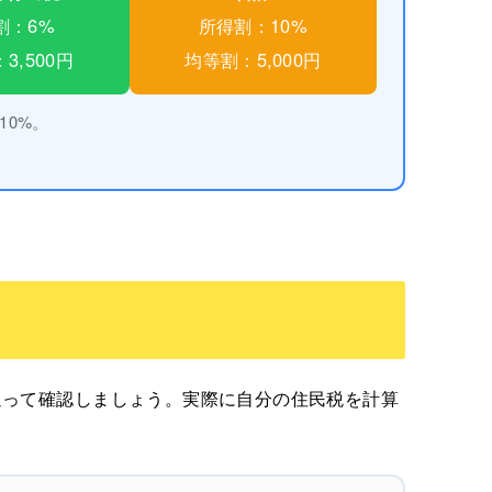
割：6%
所得割：10%
3,500円
均等割：5,000円
10%。
追って確認しましょう。実際に自分の住民税を計算