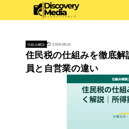
2026.06.22
仕組み解説
住民税の仕組みを徹底解
員と自営業の違い