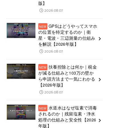
版】
2026.08.07
GPSはどうやってスマホ
の位置を特定するのか｜衛
星・電波・三辺測量の仕組み
を解説【2026年版】
2026.08.07
扶養控除とは何か｜税金
が減る仕組みと103万の壁か
ら申請方法まで一気にわかる
【2026年版】
2026.08.07
水道水はなぜ塩素で消毒
されるのか｜残留塩素・浄水
処理の仕組みと安全性【2026
年版】