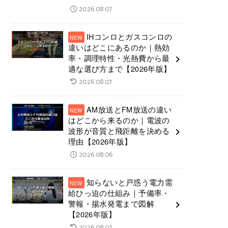
2026.08.07
IHコンロとガスコンロの
違いはどこにあるのか｜熱効
率・調理特性・光熱費から最
適な選び方まで【2026年版】
2026.08.07
AM放送とFM放送の違い
はどこから来るのか｜電波の
波形が音質と飛距離を決める
理由【2026年版】
2026.08.06
知らないと戸惑う電力需
給ひっ迫の仕組み｜予備率・
警報・揚水発電まで図解
【2026年版】
2026.08.07