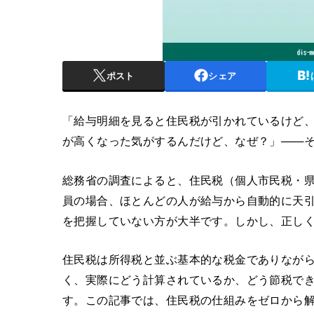
ポスト
シェア
「給与明細を見ると住民税が引かれているけど
が高くなった気がするんだけど、なぜ？」——
総務省の調査によると、住民税（個人市民税・県民
員の場合、ほとんどの人が給与から自動的に天
を把握していない方が大半です。しかし、正し
住民税は所得税と並ぶ基本的な税金でありなが
く、実際にどう計算されているか、どう節税で
す。この記事では、住民税の仕組みをゼロから