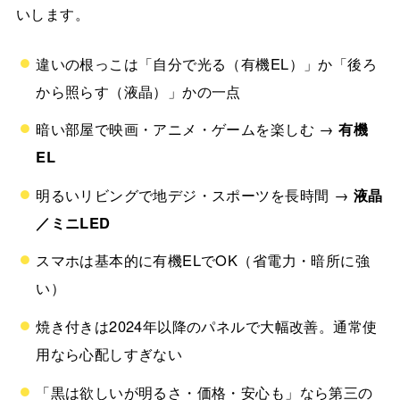
いします。
違いの根っこは「自分で光る（有機EL）」か「後ろ
から照らす（液晶）」かの一点
暗い部屋で映画・アニメ・ゲームを楽しむ →
有機
EL
明るいリビングで地デジ・スポーツを長時間 →
液晶
／ミニLED
スマホは基本的に有機ELでOK（省電力・暗所に強
い）
焼き付きは2024年以降のパネルで大幅改善。通常使
用なら心配しすぎない
「黒は欲しいが明るさ・価格・安心も」なら第三の