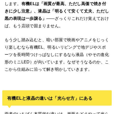
します。
有機ELは「画質が最高、ただし高価で焼き付
きに少し注意」、液晶は「明るくて安くて丈夫、ただし
黒の表現は一歩譲る」
——ざっくりこれだけ覚えておけ
ば、もう店頭で固まりません。
もう少し踏み込むと、暗い部屋で映画やアニメをじっく
り楽しむなら有機EL、明るいリビングで地デジやスポ
ーツを長時間つけっぱなしにするなら液晶（やその進化
形のミニLED）が向いています。なぜそうなるのか、こ
こから仕組みに沿って解き明かしていきます。
有機ELと液晶の違いは「光らせ方」にある
両者のいちばん本質的な違いは、画面をどうやって光ら