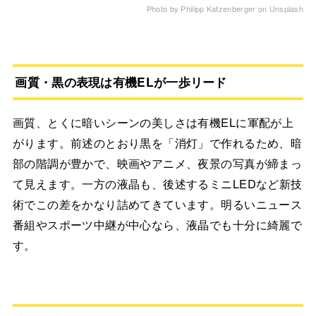
Photo by Philipp Katzenberger on Unsplash
画質・黒の表現は有機ELが一歩リード
画質、とくに暗いシーンの美しさは有機ELに軍配が上
がります。前述のとおり黒を「消灯」で作れるため、暗
部の階調が豊かで、映画やアニメ、夜景の写真が締まっ
て見えます。一方の液晶も、後述するミニLEDなど新技
術でこの差をかなり詰めてきています。明るいニュース
番組やスポーツ中継が中心なら、液晶でも十分に綺麗で
す。