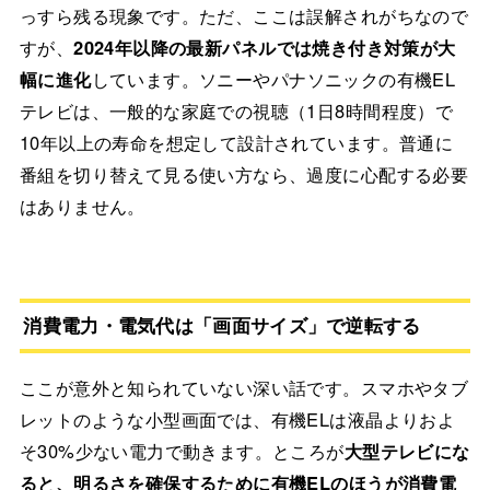
っすら残る現象です。ただ、ここは誤解されがちなので
すが、
2024年以降の最新パネルでは焼き付き対策が大
幅に進化
しています。ソニーやパナソニックの有機EL
テレビは、一般的な家庭での視聴（1日8時間程度）で
10年以上の寿命を想定して設計されています。普通に
番組を切り替えて見る使い方なら、過度に心配する必要
はありません。
消費電力・電気代は「画面サイズ」で逆転する
ここが意外と知られていない深い話です。スマホやタブ
レットのような小型画面では、有機ELは液晶よりおよ
そ30%少ない電力で動きます。ところが
大型テレビにな
ると、明るさを確保するために有機ELのほうが消費電