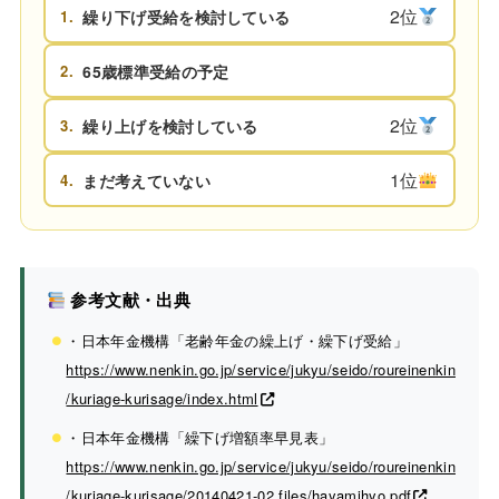
2位
1.
繰り下げ受給を検討している
2.
65歳標準受給の予定
2位
3.
繰り上げを検討している
1位
4.
まだ考えていない
参考文献・出典
・日本年金機構「老齢年金の繰上げ・繰下げ受給」
https://www.nenkin.go.jp/service/jukyu/seido/roureinenkin
/kuriage-kurisage/index.html
・日本年金機構「繰下げ増額率早見表」
https://www.nenkin.go.jp/service/jukyu/seido/roureinenkin
/kuriage-kurisage/20140421-02.files/hayamihyo.pdf