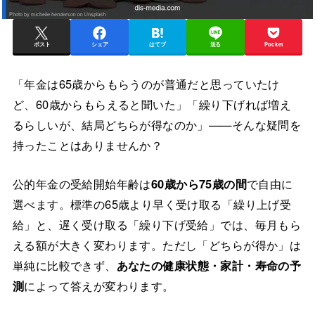
ポスト
シェア
はてブ
送る
Pocket
「年金は65歳からもらうのが普通だと思っていたけ
ど、60歳からもらえると聞いた」「繰り下げれば増え
るらしいが、結局どちらが得なのか」——そんな疑問を
持ったことはありませんか？
公的年金の受給開始年齢は
60歳から75歳の間
で自由に
選べます。標準の65歳より早く受け取る「繰り上げ受
給」と、遅く受け取る「繰り下げ受給」では、毎月もら
える額が大きく変わります。ただし「どちらが得か」は
単純に比較できず、
あなたの健康状態・家計・寿命の予
測
によって答えが変わります。