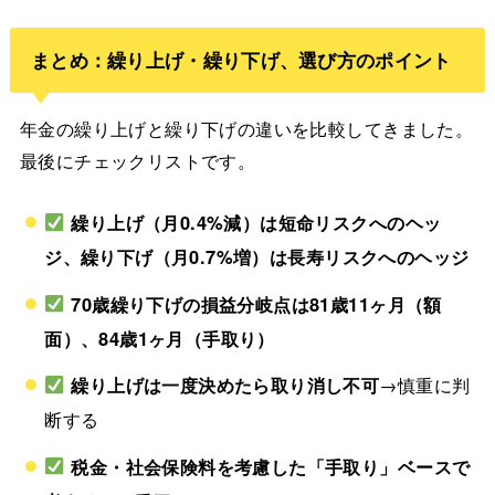
まとめ：繰り上げ・繰り下げ、選び方のポイント
年金の繰り上げと繰り下げの違いを比較してきました。
最後にチェックリストです。
繰り上げ（月0.4%減）は短命リスクへのヘッ
ジ、繰り下げ（月0.7%増）は長寿リスクへのヘッジ
70歳繰り下げの損益分岐点は81歳11ヶ月（額
面）、84歳1ヶ月（手取り）
繰り上げは一度決めたら取り消し不可
→慎重に判
断する
税金・社会保険料を考慮した「手取り」ベースで