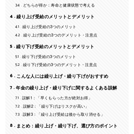
3.4
どちらが得か：寿命と健康状態で考える
4
繰り上げ受給のメリットとデメリット
4.1
繰り上げ受給の3つのメリット
4.2
繰り上げ受給の3つのデメリット・注意点
5
繰り下げ受給のメリットとデメリット
5.1
繰り下げ受給の3つのメリット
5.2
繰り下げ受給の3つのデメリット・注意点
6
こんな人には繰り上げ・繰り下げがおすすめ
7
年金の繰り上げ・繰り下げに関するよくある誤解
7.1
誤解1：「早くもらった方が絶対お得」
7.2
誤解2：「繰り下げはリスクが高い」
7.3
誤解3：「繰り上げ受給は後から取り消せる」
8
まとめ：繰り上げ・繰り下げ、選び方のポイント