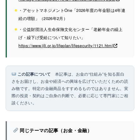
・アセットマネジメントOne「2026年度の年金額は4年連
続の増額」（2026年2月）
・公益財団法人生命保険文化センター「老齢年金の繰上
げ・繰下げ受給について知りたい」
https://www.jili.or.jp/lifeplan/lifesecurity/1121.html
この記事について
本記事は、お金の“仕組み”を知る面白
さをお届けし、お金や経済への興味を広げていただくための読
み物です。特定の金融商品をすすめるものではありません。実
際の投資・契約はご自身の判断で、必要に応じて専門家にご相
談ください。
同じテーマの記事（お金・金融）