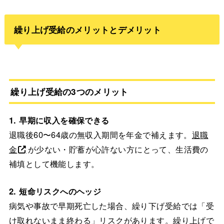
繰り上げ受給のメリットとデメリット
繰り上げ受給の3つのメリット
1. 早期に収入を確保できる
退職後60〜64歳の無収入期間を年金で補えます。
退職
金
が少ない・貯蓄が心許ない方にとって、生活費の
補填として機能します。
2. 短命リスクへのヘッジ
病気や事故で早期死亡した場合、繰り下げ受給では「受
け取れないまま終わる」リスクがあります。繰り上げで