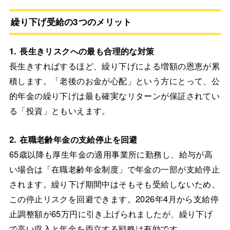
繰り下げ受給の3つのメリット
1. 長生きリスクへの最も合理的な対策
長生きすればするほど、繰り下げによる増額の恩恵が累
積します。「老後のお金が心配」という方にとって、公
的年金の繰り下げは最も確実なリターンが保証されてい
る「投資」ともいえます。
2. 在職老齢年金の支給停止を回避
65歳以降も厚生年金の適用事業所に勤務し、給与が高
い場合は「在職老齢年金制度」で年金の一部が支給停止
されます。繰り下げ期間中はそもそも受給しないため、
この停止リスクを回避できます。2026年4月から支給停
止調整額が65万円に引き上げられましたが、繰り下げ
で高い収入と年金を両立する戦略は有効です。