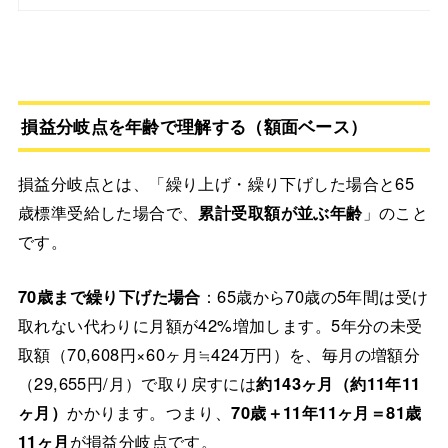
損益分岐点を年齢で理解する（額面ベース）
損益分岐点とは、「繰り上げ・繰り下げした場合と65
歳標準受給した場合で、
累計受取額が並ぶ年齢
」のこと
です。
70歳まで繰り下げた場合
：65歳から70歳の5年間は受け
取れない代わりに月額が42%増加します。5年分の未受
取額（70,608円×60ヶ月≒424万円）を、毎月の増額分
（29,655円/月）で取り戻すには
約143ヶ月（約11年11
ヶ月）
かかります。つまり、
70歳＋11年11ヶ月＝81歳
11ヶ月
が損益分岐点です。