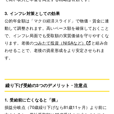
3. インフレ対策としての効果
公的年金額は「マクロ経済スライド」で物価・賃金に連
動して調整されます。高いベース額を確保しておくこと
で、インフレ局面でも受取額の実質価値を守りやすくな
ります。老後の
つみたて投資（NISAなど）
と組み合
わせることで、老後の資産形成をより安定させられま
す。
繰り下げ受給の3つのデメリット・注意点
1. 受給前に亡くなると「損」
損益分岐点（70歳繰り下げなら81歳11ヶ月）より前に