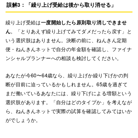
誤解3：「繰り上げ受給は後から取り消せる」
繰り上げ受給は
一度開始したら原則取り消しできませ
ん
。「とりあえず繰り上げてみてダメだったら戻す」と
いう選択肢はありません。決断の前に、ねんきん定期
便・ねんきんネットで自分の年金額を確認し、ファイナ
ンシャルプランナーへの相談も検討してください。
あなたが今60〜64歳なら、繰り上げか繰り下げかの判
断が目前に迫っているかもしれません。65歳を過ぎて
まだ働いているあなたには、繰り下げによる増額という
選択肢があります。「自分はどのタイプか」を考えなが
ら、ねんきんネットで実際の試算を確認してみてはいか
がでしょうか。