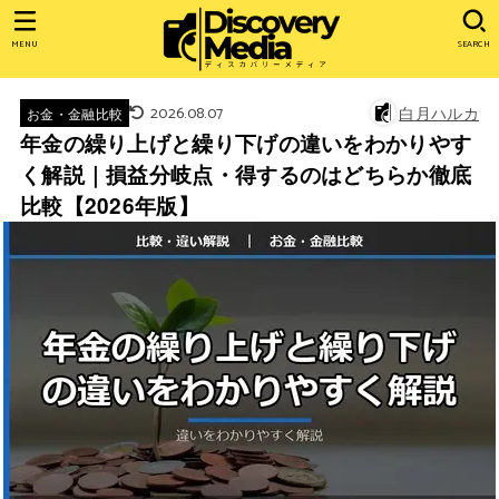
MENU
SEARCH
2026.08.07
白月ハルカ
お金・金融比較
年金の繰り上げと繰り下げの違いをわかりやす
く解説｜損益分岐点・得するのはどちらか徹底
比較【2026年版】