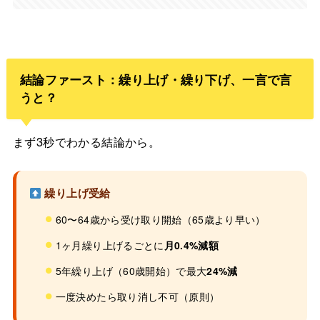
結論ファースト：繰り上げ・繰り下げ、一言で言
うと？
まず3秒でわかる結論から。
繰り上げ受給
60〜64歳から受け取り開始（65歳より早い）
1ヶ月繰り上げるごとに
月0.4%減額
5年繰り上げ（60歳開始）で最大
24%減
一度決めたら取り消し不可（原則）