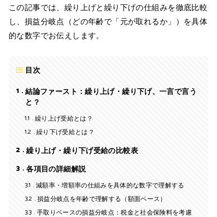
この記事では、繰り上げと繰り下げの仕組みを徹底比較
し、損益分岐点（どの年齢で「元が取れるか」）を具体
的な数字でお伝えします。
目次
1
結論ファースト：繰り上げ・繰り下げ、一言で言う
と？
1.1
繰り上げ受給とは？
1.2
繰り下げ受給とは？
2
繰り上げ・繰り下げ受給の比較表
3
各項目の詳細解説
3.1
減額率・増額率の仕組みを具体的な数字で理解する
3.2
損益分岐点を年齢で理解する（額面ベース）
3.3
手取りベースの損益分岐点：税金と社会保険料を考慮