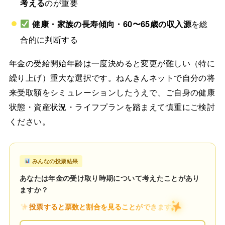
考える
のが重要
健康・家族の長寿傾向・60〜65歳の収入源
を総
合的に判断する
年金の受給開始年齢は一度決めると変更が難しい（特に
繰り上げ）重大な選択です。ねんきんネットで自分の将
来受取額をシミュレーションしたうえで、ご自身の健康
状態・資産状況・ライフプランを踏まえて慎重にご検討
ください。
みんなの投票結果
あなたは年金の受け取り時期について考えたことがあり
ますか？
投票すると票数と割合を見ることができます