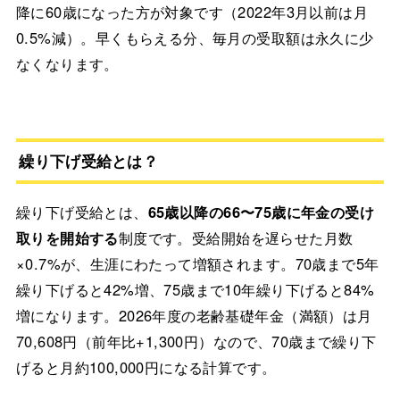
降に60歳になった方が対象です（2022年3月以前は月
0.5%減）。早くもらえる分、毎月の受取額は永久に少
なくなります。
繰り下げ受給とは？
繰り下げ受給とは、
65歳以降の66〜75歳に年金の受け
取りを開始する
制度です。受給開始を遅らせた月数
×0.7%が、生涯にわたって増額されます。70歳まで5年
繰り下げると42%増、75歳まで10年繰り下げると84%
増になります。2026年度の老齢基礎年金（満額）は月
70,608円（前年比+1,300円）なので、70歳まで繰り下
げると月約100,000円になる計算です。