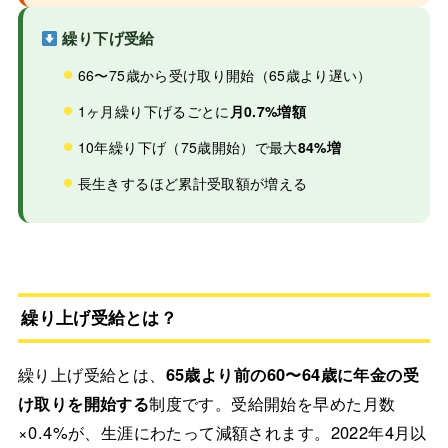
繰り下げ受給
66〜75歳から受け取り開始（65歳より遅い）
1ヶ月繰り下げるごとに
月0.7%増額
10年繰り下げ（75歳開始）で最大
84%増
長生きするほど累計受取額が増える
繰り上げ受給とは？
繰り上げ受給とは、
65歳より前の60〜64歳に年金の受
け取りを開始する
制度です。受給開始を早めた月数
×0.4%が、生涯にわたって減額されます。2022年4月以