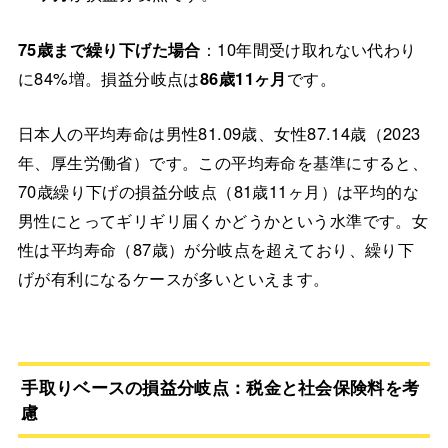
75歳まで繰り下げた場合
：10年間受け取れない代わり
に84%増。損益分岐点は
86歳11ヶ月
です。
日本人の平均寿命は男性81.09歳、女性87.14歳（2023
年、厚生労働省）です。この平均寿命を基準にすると、
70歳繰り下げの損益分岐点（81歳11ヶ月）は平均的な
男性にとってギリギリ届くかどうかという水準です。女
性は平均寿命（87歳）が分岐点を超えており、繰り下
げが有利になるケースが多いといえます。
手取りベースの損益分岐点：税金と社会保険料を考
慮