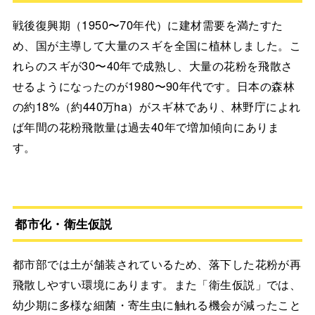
戦後復興期（1950〜70年代）に建材需要を満たすた
め、国が主導して大量のスギを全国に植林しました。こ
れらのスギが30〜40年で成熟し、大量の花粉を飛散さ
せるようになったのが1980〜90年代です。日本の森林
の約18%（約440万ha）がスギ林であり、林野庁によれ
ば年間の花粉飛散量は過去40年で増加傾向にありま
す。
都市化・衛生仮説
都市部では土が舗装されているため、落下した花粉が再
飛散しやすい環境にあります。また「衛生仮説」では、
幼少期に多様な細菌・寄生虫に触れる機会が減ったこと