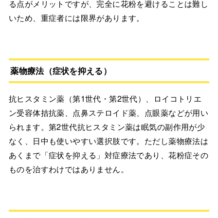
る点がメリットですが、完全に花粉を避けることは難し
いため、重症者には限界があります。
薬物療法（症状を抑える）
抗ヒスタミン薬（第1世代・第2世代）、ロイコトリエ
ン受容体拮抗薬、点鼻ステロイド薬、点眼薬などが用い
られます。第2世代抗ヒスタミン薬は眠気の副作用が少
なく、日中も使いやすい選択肢です。ただし薬物療法は
あくまで「症状を抑える」対症療法であり、花粉症その
ものを治すわけではありません。