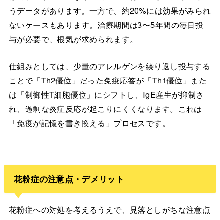
うデータがあります。一方で、約20%には効果がみられ
ないケースもあります。治療期間は3〜5年間の毎日投
与が必要で、根気が求められます。
仕組みとしては、少量のアレルゲンを繰り返し投与する
ことで「Th2優位」だった免疫応答が「Th1優位」また
は「制御性T細胞優位」にシフトし、IgE産生が抑制さ
れ、過剰な炎症反応が起こりにくくなります。これは
「免疫が記憶を書き換える」プロセスです。
花粉症の注意点・デメリット
花粉症への対処を考えるうえで、見落としがちな注意点