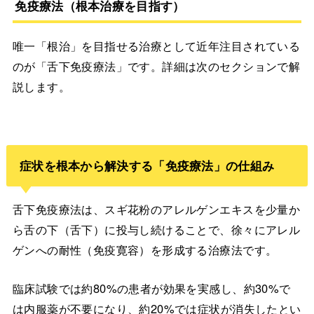
免疫療法（根本治療を目指す）
唯一「根治」を目指せる治療として近年注目されている
のが「舌下免疫療法」です。詳細は次のセクションで解
説します。
症状を根本から解決する「免疫療法」の仕組み
舌下免疫療法は、スギ花粉のアレルゲンエキスを少量か
ら舌の下（舌下）に投与し続けることで、徐々にアレル
ゲンへの耐性（免疫寛容）を形成する治療法です。
臨床試験では約80%の患者が効果を実感し、約30%で
は内服薬が不要になり、約20%では症状が消失したとい