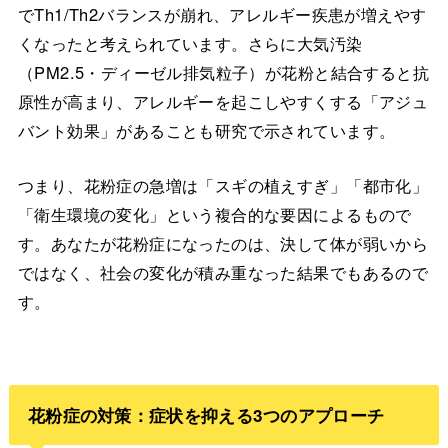
でTh1/Th2バランスが崩れ、アレルギー疾患が増えやす
くなったと考えられています。さらに大気汚染
（PM2.5・ディーゼル排気粒子）が花粉と結合すると抗
原性が高まり、アレルギーを起こしやすくする「アジュ
バント効果」があることも研究で示されています。
つまり、花粉症の急増は「スギの植えすぎ」「都市化」
「衛生環境の変化」という複合的な要因によるもので
す。あなたが花粉症になったのは、決して体が弱いから
ではなく、社会の変化が積み重なった結果でもあるので
す。
花粉症の対策：症状を抑える3つのアプローチ