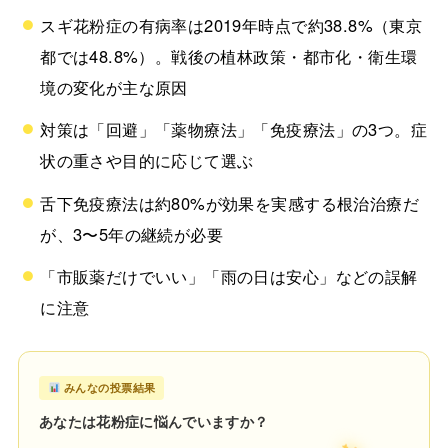
スギ花粉症の有病率は2019年時点で約38.8%（東京
都では48.8%）。戦後の植林政策・都市化・衛生環
境の変化が主な原因
対策は「回避」「薬物療法」「免疫療法」の3つ。症
状の重さや目的に応じて選ぶ
舌下免疫療法は約80%が効果を実感する根治治療だ
が、3〜5年の継続が必要
「市販薬だけでいい」「雨の日は安心」などの誤解
に注意
みんなの投票結果
あなたは花粉症に悩んでいますか？