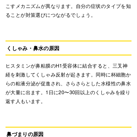
こすメカニズムが異なります。自分の症状のタイプを知
ることが対策選びにつながるでしょう。
くしゃみ・鼻水の原因
ヒスタミンが鼻粘膜のH1受容体に結合すると、三叉神
経を刺激してくしゃみ反射が起きます。同時に杯細胞か
らの粘液分泌が促進され、さらさらとした水様性の鼻水
が大量に出ます。1日に20〜30回以上のくしゃみを繰り
返す人もいます。
鼻づまりの原因