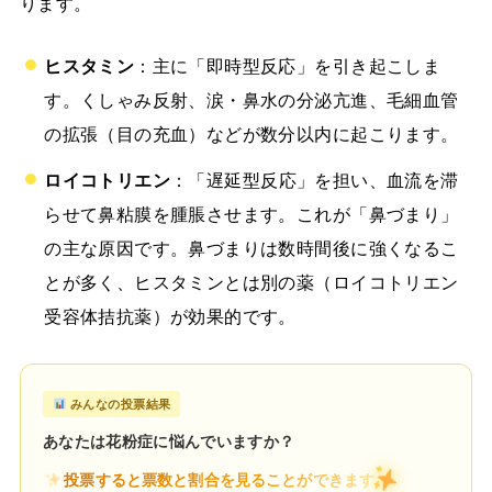
ります。
ヒスタミン
：主に「即時型反応」を引き起こしま
す。くしゃみ反射、涙・鼻水の分泌亢進、毛細血管
の拡張（目の充血）などが数分以内に起こります。
ロイコトリエン
：「遅延型反応」を担い、血流を滞
らせて鼻粘膜を腫脹させます。これが「鼻づまり」
の主な原因です。鼻づまりは数時間後に強くなるこ
とが多く、ヒスタミンとは別の薬（ロイコトリエン
受容体拮抗薬）が効果的です。
みんなの投票結果
あなたは花粉症に悩んでいますか？
投票すると票数と割合を見ることができます