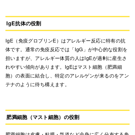
IgE抗体の役割
IgE（免疫グロブリンE）はアレルギー反応に特有の抗
体です。通常の免疫反応では「IgG」が中心的な役割を
担いますが、アレルギー体質の人はIgEが過剰に産生さ
れやすい傾向があります。IgEはマスト細胞（肥満細
胞）の表面に結合し、特定のアレルゲンが来るのをアン
テナのように待ち構えます。
肥満細胞（マスト細胞）の役割
肥満細胞は皮膚・粘膜・気道など全身に広く分布する免