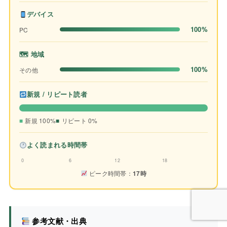
デバイス
100%
PC
🗺 地域
100%
その他
新規 / リピート読者
新規 100%
リピート 0%
よく読まれる時間帯
0
6
12
18
ピーク時間帯：
17時
参考文献・出典