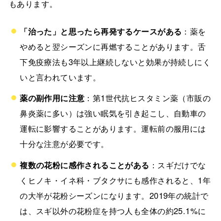
もあります。
「治った」と思ったら再発するケースがある
：薬を
やめると翌シーズンに再燃することがあります。舌
下免疫療法も3年以上継続しないと効果が持続しにく
いと言われています。
薬の副作用に注意
：第1世代抗ヒスタミン薬（市販の
鼻炎薬に多い）は強い眠気を引き起こし、自動車の
運転に影響することがあります。運転前の服用には
十分な注意が必要です。
複数の花粉に感作されることがある
：スギだけでな
くヒノキ・イネ科・ブタクサにも感作されると、1年
の大半が花粉シーズンになります。2019年の統計で
は、スギ以外の花粉症を持つ人も全体の約25.1%に