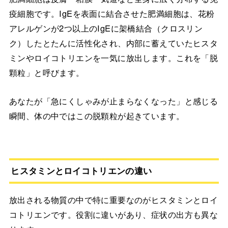
疫細胞です。IgEを表面に結合させた肥満細胞は、花粉
アレルゲンが2つ以上のIgEに架橋結合（クロスリン
ク）したとたんに活性化され、内部に蓄えていたヒスタ
ミンやロイコトリエンを一気に放出します。これを「脱
顆粒」と呼びます。
あなたが「急にくしゃみが止まらなくなった」と感じる
瞬間、体の中ではこの脱顆粒が起きています。
ヒスタミンとロイコトリエンの違い
放出される物質の中で特に重要なのがヒスタミンとロイ
コトリエンです。役割に違いがあり、症状の出方も異な