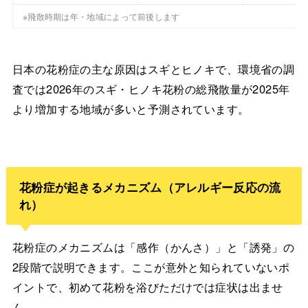
※飛散時期は年・地域によって前後します
日本の花粉症の主な原因はスギとヒノキで、環境省の調
査では2026年のスギ・ヒノキ花粉の総飛散量が2025年
より増加する地域が多いと予測されています。
花粉症が起きるメカニズム（アレルギー反応の流
れ）
花粉症のメカニズムは「感作（かんさ）」と「誘発」の
2段階で説明できます。ここが意外と知られていないポ
イントで、初めて花粉を浴びただけでは症状は出ませ
ん。