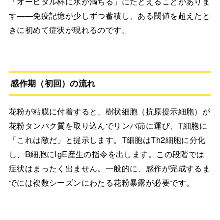
「オービタル杯に水が満ちる」にたとえることがありま
す——免疫記憶が少しずつ蓄積し、ある閾値を超えたと
きに初めて症状が現れるのです。
感作期（初回）の流れ
花粉が粘膜に付着すると、樹状細胞（抗原提示細胞）が
花粉タンパク質を取り込んでリンパ節に運び、T細胞に
「これは敵だ」と提示します。T細胞はTh2細胞に分化
し、B細胞にIgE産生の指令を出します。この段階では
症状はまったく出ません。一般的に、感作が完成するま
でには複数シーズンにわたる花粉暴露が必要です。