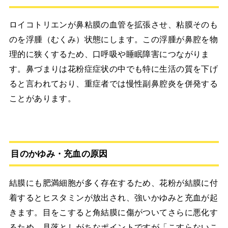
ロイコトリエンが鼻粘膜の血管を拡張させ、粘膜そのも
のを浮腫（むくみ）状態にします。この浮腫が鼻腔を物
理的に狭くするため、口呼吸や睡眠障害につながりま
す。鼻づまりは花粉症症状の中でも特に生活の質を下げ
ると言われており、重症者では慢性副鼻腔炎を併発する
ことがあります。
目のかゆみ・充血の原因
結膜にも肥満細胞が多く存在するため、花粉が結膜に付
着するとヒスタミンが放出され、強いかゆみと充血が起
きます。目をこすると角結膜に傷がついてさらに悪化す
るため、見落としがちなポイントですが「こすらないこ