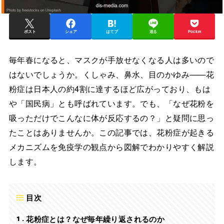
ポスト
シェア
はてブ
送る
Pocket
毎年春になると、マスクが手放せなくなる人は多いので
はないでしょうか。くしゃみ、鼻水、目のかゆみ——花
粉症は日本人の約4割に達するほど広がっており、もは
や「国民病」とも呼ばれています。でも、「なぜ花粉を
吸っただけでこんなに体が反応するの？」と疑問に思っ
たことはありませんか。この記事では、花粉症が起きる
メカニズムを免疫学の観点から図解でわかりやすく解説
します。
目次
1
花粉症とは？なぜ毎年繰り返されるのか