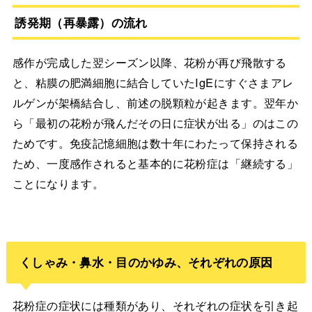
誘発期（再暴露）の流れ
感作が完成した翌シーズン以降、花粉が再び飛散する
と、粘膜の肥満細胞に結合していたIgEにすぐさまアレ
ルゲンが架橋結合し、前述の脱顆粒が起きます。翌年か
ら「最初の花粉が飛んだその日に症状が出る」のはこの
ためです。免疫記憶細胞は数十年にわたって保持される
ため、一度感作されると基本的に花粉症は「継続する」
ことになります。
くしゃみ・鼻水・目のかゆみ、それぞれの原因
花粉症の症状には種類があり、それぞれの症状を引き起