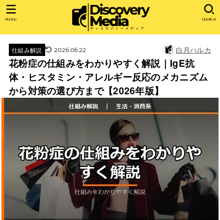
MENU
SEARCH
2026.06.22
白月ハルカ
仕組み解説
花粉症の仕組みをわかりやすく解説｜IgE抗
体・ヒスタミン・アレルギー反応のメカニズム
から対策の選び方まで【2026年版】