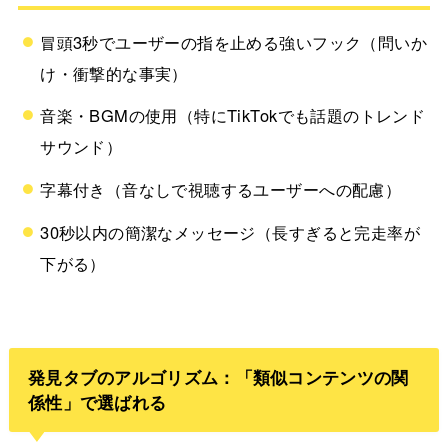
冒頭3秒でユーザーの指を止める強いフック（問いか
け・衝撃的な事実）
音楽・BGMの使用（特にTikTokでも話題のトレンド
サウンド）
字幕付き（音なしで視聴するユーザーへの配慮）
30秒以内の簡潔なメッセージ（長すぎると完走率が
下がる）
発見タブのアルゴリズム：「類似コンテンツの関
係性」で選ばれる