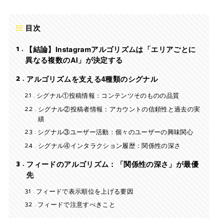
目次
1
【結論】Instagramアルゴリズムは「エリアごとに
異なる複数のAI」が決定する
2
アルゴリズムを支える4種類のシグナル
2.1
シグナル①投稿情報：コンテンツそのものの品質
2.2
シグナル②投稿者情報：アカウントの信頼性と過去の実
績
2.3
シグナル③ユーザー活動：個々のユーザーの興味関心
2.4
シグナル④インタラクション履歴：関係性の深さ
3
フィードのアルゴリズム：「関係性の深さ」が最優
先
3.1
フィードで表示順位を上げる要因
3.2
フィードで注意すべきこと