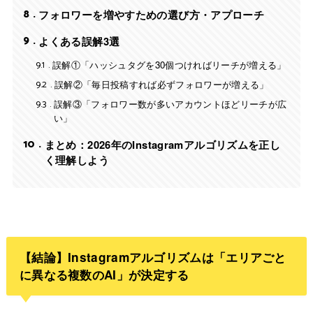
8
フォロワーを増やすための選び方・アプローチ
9
よくある誤解3選
9.1
誤解①「ハッシュタグを30個つければリーチが増える」
9.2
誤解②「毎日投稿すれば必ずフォロワーが増える」
9.3
誤解③「フォロワー数が多いアカウントほどリーチが広
い」
10
まとめ：2026年のInstagramアルゴリズムを正し
く理解しよう
【結論】Instagramアルゴリズムは「エリアごと
に異なる複数のAI」が決定する