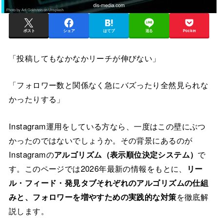
ポスト
シェア
はてブ
送る
Pocket
「投稿してもなかなかリーチが伸びない」
「フォロワー数と関係なく急にバズったり全然見られな
かったりする」
Instagram運用をしている方なら、一度はこの壁にぶつ
かったのではないでしょうか。その背景にあるのが
Instagramの
アルゴリズム（表示順位決定システム）
で
す。このページでは2026年最新の情報をもとに、
リー
ル・フィード・発見タブそれぞれのアルゴリズムの仕組
みと、フォロワーを増やすための実践的な対策
を徹底解
説します。