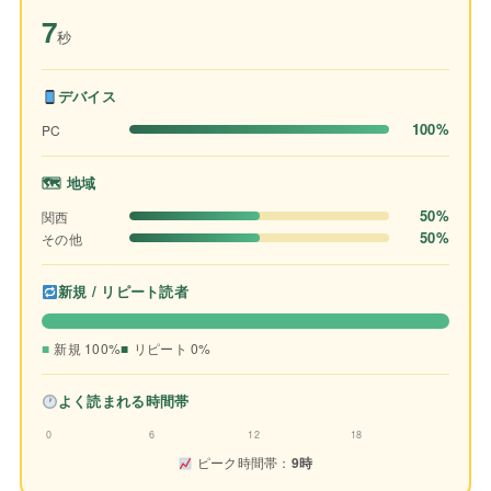
7
秒
デバイス
100%
PC
🗺 地域
50%
関西
50%
その他
新規 / リピート読者
新規 100%
リピート 0%
よく読まれる時間帯
0
6
12
18
ピーク時間帯：
9時