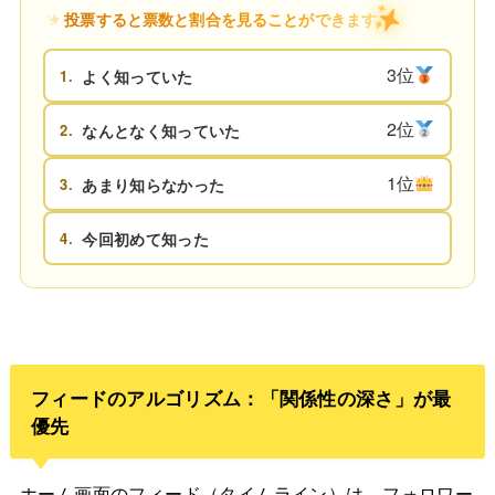
投票すると票数と割合を見ることができます
3位
1.
よく知っていた
2位
2.
なんとなく知っていた
1位
3.
あまり知らなかった
4.
今回初めて知った
フィードのアルゴリズム：「関係性の深さ」が最
優先
ホーム画面のフィード（タイムライン）は、フォロワー