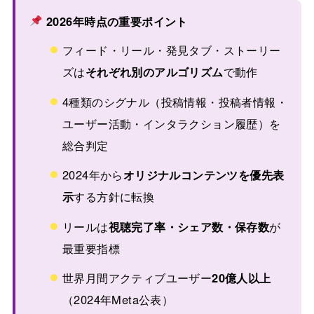
2026年時点の重要ポイント
フィード・リール・発見タブ・ストーリー
ズは
それぞれ別のアルゴリズム
で動作
4種類のシグナル（投稿情報・投稿者情報・
ユーザー活動・インタラクション履歴）を
総合判定
2024年から
オリジナルコンテンツを優先表
示
する方針に転換
リールは
視聴完了率・シェア数・保存数
が
最重要指標
世界月間アクティブユーザー
20億人以上
（2024年Meta公表）