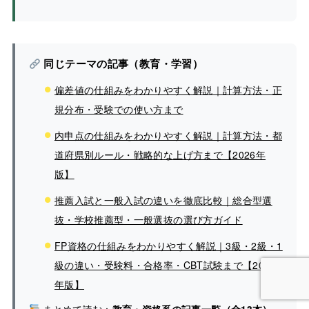
同じテーマの記事（教育・学習）
偏差値の仕組みをわかりやすく解説｜計算方法・正
規分布・受験での使い方まで
内申点の仕組みをわかりやすく解説｜計算方法・都
道府県別ルール・戦略的な上げ方まで【2026年
版】
推薦入試と一般入試の違いを徹底比較｜総合型選
抜・学校推薦型・一般選抜の選び方ガイド
FP資格の仕組みをわかりやすく解説｜3級・2級・1
級の違い・受験料・合格率・CBT試験まで【2026
年版】
まとめて読む：
教育・資格系の記事一覧（全13本）