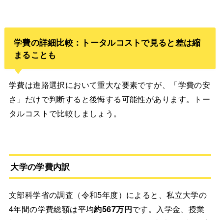
学費の詳細比較：トータルコストで見ると差は縮
まることも
学費は進路選択において重大な要素ですが、「学費の安
さ」だけで判断すると後悔する可能性があります。トー
タルコストで比較しましょう。
大学の学費内訳
文部科学省の調査（令和5年度）によると、私立大学の
4年間の学費総額は平均
約567万円
です。入学金、授業