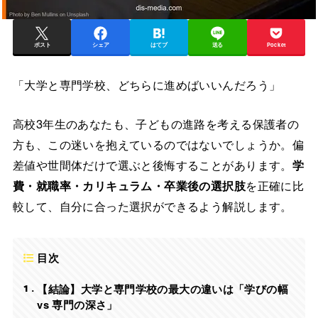
ポスト
シェア
はてブ
送る
Pocket
「大学と専門学校、どちらに進めばいいんだろう」
高校3年生のあなたも、子どもの進路を考える保護者の
方も、この迷いを抱えているのではないでしょうか。偏
差値や世間体だけで選ぶと後悔することがあります。
学
費・就職率・カリキュラム・卒業後の選択肢
を正確に比
較して、自分に合った選択ができるよう解説します。
目次
1
【結論】大学と専門学校の最大の違いは「学びの幅
vs 専門の深さ」