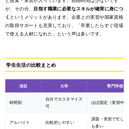
が、その分、
目指す職業に必要なスキルが確実に身につ
く
というメリットがあります。企業との実習や国家資格
の取得サポートも充実しており、「卒業したらすぐ現場
で使える人材になれた」という声は多いです。
学生生活の比較まとめ
項目
大学
専門学校
自分でカスタマイズ
時間割
ほぼ固定（実習中心
可
課題・実習で忙しい
アルバイト
比較的しやすい
も多い