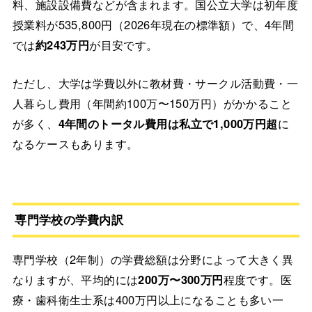
料、施設設備費などが含まれます。国公立大学は初年度
授業料が535,800円（2026年現在の標準額）で、4年間
では
約243万円
が目安です。
ただし、大学は学費以外に教材費・サークル活動費・一
人暮らし費用（年間約100万〜150万円）がかかること
が多く、
4年間のトータル費用は私立で1,000万円超
に
なるケースもあります。
専門学校の学費内訳
専門学校（2年制）の学費総額は分野によって大きく異
なりますが、平均的には
200万〜300万円
程度です。医
療・歯科衛生士系は400万円以上になることも多い一