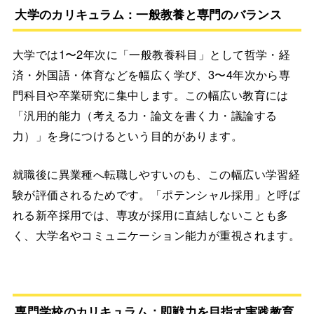
大学のカリキュラム：一般教養と専門のバランス
大学では1〜2年次に「一般教養科目」として哲学・経
済・外国語・体育などを幅広く学び、3〜4年次から専
門科目や卒業研究に集中します。この幅広い教育には
「汎用的能力（考える力・論文を書く力・議論する
力）」を身につけるという目的があります。
就職後に異業種へ転職しやすいのも、この幅広い学習経
験が評価されるためです。「ポテンシャル採用」と呼ば
れる新卒採用では、専攻が採用に直結しないことも多
く、大学名やコミュニケーション能力が重視されます。
専門学校のカリキュラム：即戦力を目指す実践教育