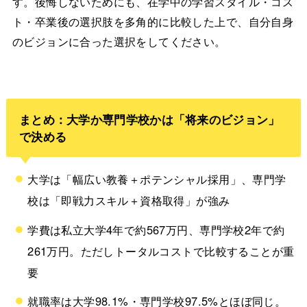
す。後悔しないためにも、在学中の学習スタイル・コス
ト・卒業後の選択肢を多角的に比較した上で、自分自身
のビジョンに合った選択をしてください。
まとめ：大学か専門学校かは「将来のビジョン」
で決める
大学は「幅広い教養＋ポテンシャル採用」、専門学
校は「即戦力スキル＋資格取得」が強み
学費は私立大学4年で約567万円、専門学校2年で約
261万円。ただしトータルコストで比較することが重
要
就職率は大学98.1%・専門学校97.5%とほぼ同じ。