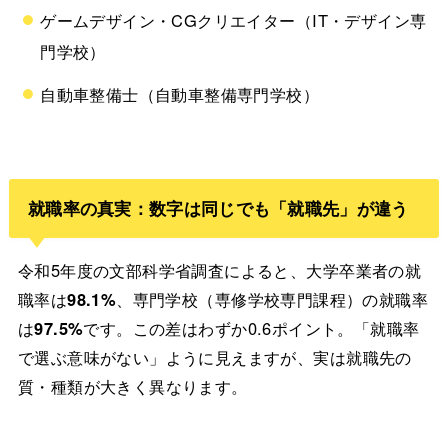
ゲームデザイン・CGクリエイター（IT・デザイン専
門学校）
自動車整備士（自動車整備専門学校）
就職率の真実：数字は同じでも「就職先」が違う
令和5年度の文部科学省調査によると、大学卒業者の就
職率は
98.1%
、専門学校（専修学校専門課程）の就職率
は
97.5%
です。この差はわずか0.6ポイント。「就職率
で選ぶ意味がない」ように見えますが、実は就職先の
質・種類が大きく異なります。