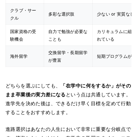
クラブ・サー
多彩な選択肢
少ない or 実質なし
クル
国家資格の受
自力で勉強が必要な
カリキュラムに組み
験機会
ことも
れている
交換留学・長期留学
海外留学
短期プログラムが多
が豊富
どちらを選ぶにしても、
「在学中に何をするか」がその
まま卒業後の実力差になる
という点は共通しています。
進学先を決めた後は、できるだけ早く目標を定めて行動
することをおすすめします。
進路選択はあなたの人生において非常に重要な分岐点で