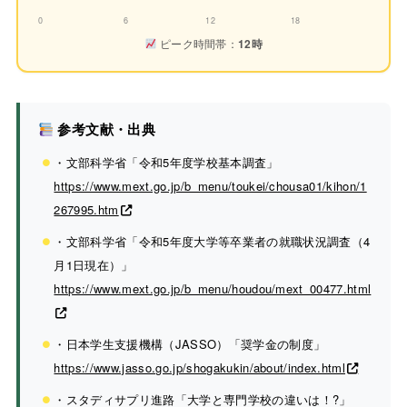
0
6
12
18
ピーク時間帯：
12時
参考文献・出典
・文部科学省「令和5年度学校基本調査」
https://www.mext.go.jp/b_menu/toukei/chousa01/kihon/1
267995.htm
・文部科学省「令和5年度大学等卒業者の就職状況調査（4
月1日現在）」
https://www.mext.go.jp/b_menu/houdou/mext_00477.html
・日本学生支援機構（JASSO）「奨学金の制度」
https://www.jasso.go.jp/shogakukin/about/index.html
・スタディサプリ進路「大学と専門学校の違いは！?」