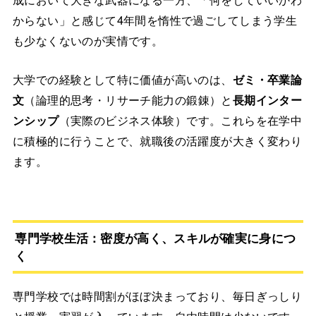
からない」と感じて4年間を惰性で過ごしてしまう学生
も少なくないのが実情です。
大学での経験として特に価値が高いのは、
ゼミ・卒業論
文
（論理的思考・リサーチ能力の鍛錬）と
長期インター
ンシップ
（実際のビジネス体験）です。これらを在学中
に積極的に行うことで、就職後の活躍度が大きく変わり
ます。
専門学校生活：密度が高く、スキルが確実に身につ
く
専門学校では時間割がほぼ決まっており、毎日ぎっしり
と授業・実習が入っています。自由時間は少ないです