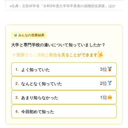
※出典：文部科学省「令和5年度大学等卒業者の就職状況調査」ほか
みんなの投票結果
大学と専門学校の違いについて知っていましたか？
投票すると票数と割合を見ることができます
3位
1.
よく知っていた
2位
2.
なんとなく知っていた
1位
3.
あまり知らなかった
4.
今回初めて知った