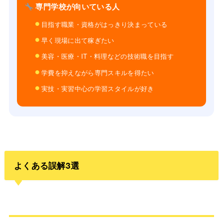
専門学校が向いている人
目指す職業・資格がはっきり決まっている
早く現場に出て稼ぎたい
美容・医療・IT・料理などの技術職を目指す
学費を抑えながら専門スキルを得たい
実技・実習中心の学習スタイルが好き
よくある誤解3選