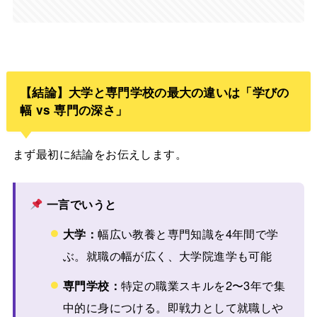
【結論】大学と専門学校の最大の違いは「学びの
幅 vs 専門の深さ」
まず最初に結論をお伝えします。
一言でいうと
大学：
幅広い教養と専門知識を4年間で学
ぶ。就職の幅が広く、大学院進学も可能
専門学校：
特定の職業スキルを2〜3年で集
中的に身につける。即戦力として就職しや