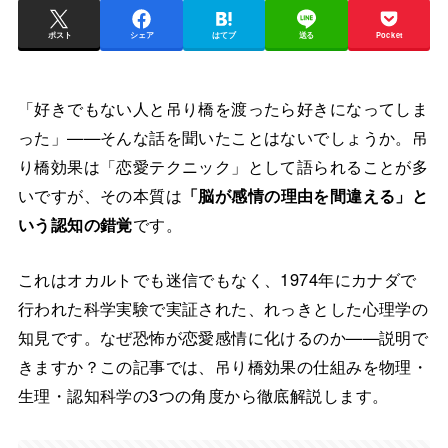
ポスト
シェア
はてブ
送る
Pocket
「好きでもない人と吊り橋を渡ったら好きになってしま
った」——そんな話を聞いたことはないでしょうか。吊
り橋効果は「恋愛テクニック」として語られることが多
いですが、その本質は
「脳が感情の理由を間違える」と
いう認知の錯覚
です。
これはオカルトでも迷信でもなく、1974年にカナダで
行われた科学実験で実証された、れっきとした心理学の
知見です。なぜ恐怖が恋愛感情に化けるのか——説明で
きますか？この記事では、吊り橋効果の仕組みを物理・
生理・認知科学の3つの角度から徹底解説します。