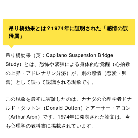
吊り橋効果とは？1974年に証明された「感情の誤
帰属」
吊り橋効果（英：Capilano Suspension Bridge
Study）とは、恐怖や緊張による身体的な覚醒（心拍数
の上昇・アドレナリン分泌）が、別の感情（恋愛・興
奮）として誤って認識される現象です。
この現象を最初に実証したのは、カナダの心理学者ドナ
ルド・ダットン（Donald Dutton）とアーサー・アロン
（Arthur Aron）です。1974年に発表された論文は、今
も心理学の教科書に掲載されています。