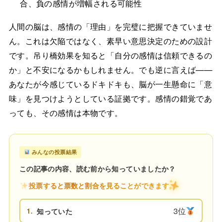
合、負の感情が増幅される可能性
人間の脳は、感情の「理由」を完璧に把握できていませ
ん。これは欠陥ではなく、素早い意思決定のための設計
です。吊り橋効果を知ると「自分の感情は信頼できるの
か」と不安になるかもしれません。でも逆に言えば——
あなたが今感じているドキドキも、脳が一生懸命に「意
味」を見つけようとしている証拠です。感情の錯覚であ
っても、その感情は本物です。
みんなの投票結果
この記事の内容、読む前から知っていましたか？
投票すると票数と割合を見ることができます
3位
1.
知っていた