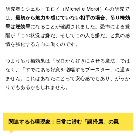
研究者ミシェル・モロイ（Michelle Moroi）らの研究で
は、
最初から魅力を感じていない相手の場合、吊り橋効
果は逆効果
になることが確認されました。恐怖による覚
醒が「この状況は嫌だ、そしてこの人も嫌だ」と負の感
情を強化する方向に働くのです。
つまり吊り橋効果は「ゼロから好きにさせる魔法」では
なく、「すでにある好意を増幅するブースター」に過ぎ
ません。これはあなたにとって安心感でもあり、がっか
りでもあるかもしれません。
関連する心理現象：日常に潜む「誤帰属」の罠