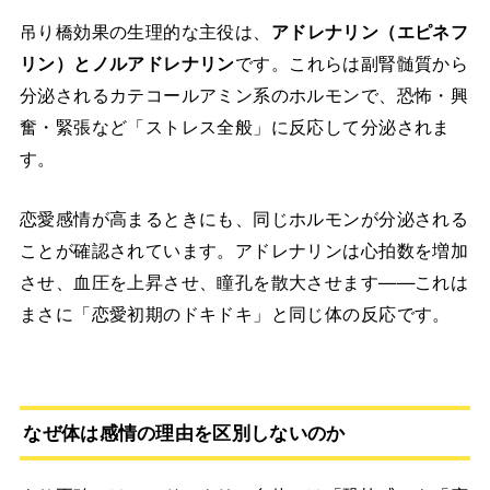
吊り橋効果の生理的な主役は、
アドレナリン（エピネフ
リン）とノルアドレナリン
です。これらは副腎髄質から
分泌されるカテコールアミン系のホルモンで、恐怖・興
奮・緊張など「ストレス全般」に反応して分泌されま
す。
恋愛感情が高まるときにも、同じホルモンが分泌される
ことが確認されています。アドレナリンは心拍数を増加
させ、血圧を上昇させ、瞳孔を散大させます——これは
まさに「恋愛初期のドキドキ」と同じ体の反応です。
なぜ体は感情の理由を区別しないのか