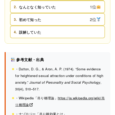
1位
2.
なんとなく知っていた
2位
3.
初めて知った
4.
誤解していた
参考文献・出典
・Dutton, D. G., & Aron, A. P. (1974). “Some evidence
for heightened sexual attraction under conditions of high
anxiety.”
Journal of Personality and Social Psychology
,
30(4), 510–517.
・Wikipedia「吊り橋理論」
https://ja.wikipedia.org/wiki/吊
り橋理論
・ナゾロジー「吊り橋効果とは」