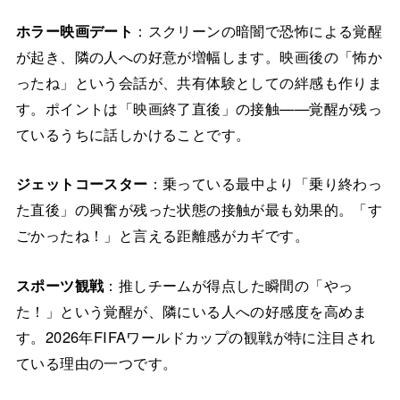
ホラー映画デート
：スクリーンの暗闇で恐怖による覚醒
が起き、隣の人への好意が増幅します。映画後の「怖か
ったね」という会話が、共有体験としての絆感も作りま
す。ポイントは「映画終了直後」の接触——覚醒が残っ
ているうちに話しかけることです。
ジェットコースター
：乗っている最中より「乗り終わっ
た直後」の興奮が残った状態の接触が最も効果的。「す
ごかったね！」と言える距離感がカギです。
スポーツ観戦
：推しチームが得点した瞬間の「やっ
た！」という覚醒が、隣にいる人への好感度を高めま
す。2026年FIFAワールドカップの観戦が特に注目され
ている理由の一つです。