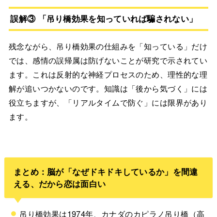
誤解③ 「吊り橋効果を知っていれば騙されない」
残念ながら、吊り橋効果の仕組みを「知っている」だけ
では、感情の誤帰属は防げないことが研究で示されてい
ます。これは反射的な神経プロセスのため、理性的な理
解が追いつかないのです。知識は「後から気づく」には
役立ちますが、「リアルタイムで防ぐ」には限界があり
ます。
まとめ：脳が「なぜドキドキしているか」を間違
える、だから恋は面白い
吊り橋効果は1974年、カナダのカピラノ吊り橋（高