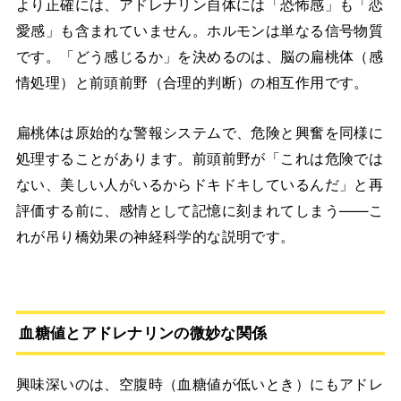
より正確には、アドレナリン自体には「恐怖感」も「恋
愛感」も含まれていません。ホルモンは単なる信号物質
です。「どう感じるか」を決めるのは、脳の扁桃体（感
情処理）と前頭前野（合理的判断）の相互作用です。
扁桃体は原始的な警報システムで、危険と興奮を同様に
処理することがあります。前頭前野が「これは危険では
ない、美しい人がいるからドキドキしているんだ」と再
評価する前に、感情として記憶に刻まれてしまう——こ
れが吊り橋効果の神経科学的な説明です。
血糖値とアドレナリンの微妙な関係
興味深いのは、空腹時（血糖値が低いとき）にもアドレ