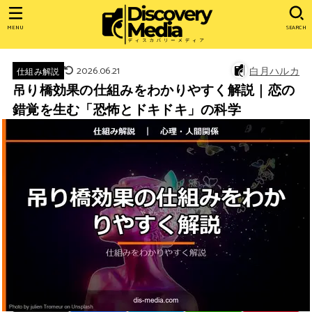
MENU
SEARCH
2026.06.21
白月ハルカ
仕組み解説
吊り橋効果の仕組みをわかりやすく解説｜恋の
錯覚を生む「恐怖とドキドキ」の科学