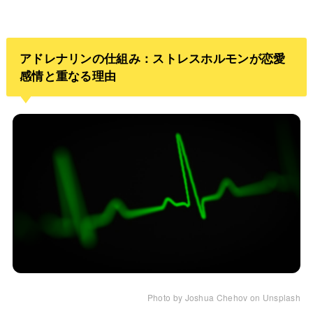
アドレナリンの仕組み：ストレスホルモンが恋愛
感情と重なる理由
Photo by Joshua Chehov on Unsplash