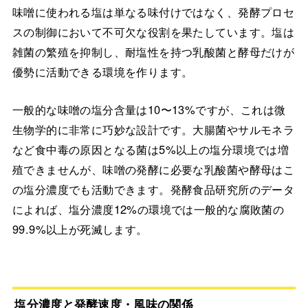
味噌に使われる塩は単なる味付けではなく、発酵プロセ
スの制御において不可欠な役割を果たしています。塩は
雑菌の繁殖を抑制し、耐塩性を持つ乳酸菌と酵母だけが
優勢に活動できる環境を作ります。
一般的な味噌の塩分含量は10〜13%ですが、これは微
生物学的に非常に巧妙な設計です。大腸菌やサルモネラ
など食中毒の原因となる菌は5%以上の塩分環境では増
殖できませんが、味噌の発酵に必要な乳酸菌や酵母はこ
の塩分濃度でも活動できます。発酵食品研究所のデータ
によれば、塩分濃度12%の環境では一般的な腐敗菌の
99.9%以上が死滅します。
塩分濃度と発酵速度・風味の関係