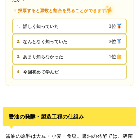
投票すると票数と割合を見ることができます
3位
1.
詳しく知っていた
2位
2.
なんとなく知っていた
1位
3.
あまり知らなかった
4.
今回初めて学んだ
醤油の発酵・製造工程の仕組み
醤油の原料は大豆・小麦・食塩。醤油の発酵では、麹菌