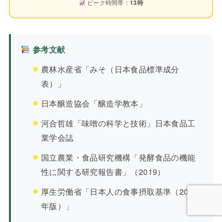
ピーク時間帯：
13時
参考文献
農林水産省「みそ（日本食品標準成分
表）」
日本醸造協会「醸造学教本」
河合哲雄「味噌の科学と技術」日本食品工
業学会誌
国立農業・食品研究機構「発酵食品の機能
性に関する研究報告書」（2019）
厚生労働省「日本人の食事摂取基準（2020
年版）」