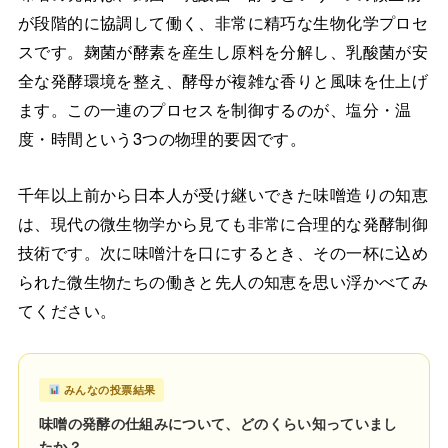
が段階的に協調して働く、非常に精巧な生物化学プロセ
スです。麹菌が酵素を産生し原料を分解し、乳酸菌が安
全な発酵環境を整え、酵母が複雑な香りと風味を仕上げ
ます。この一連のプロセスを制御するのが、塩分・温
度・時間という3つの物理的要因です。
千年以上前から日本人が受け継いできた味噌造りの知恵
は、現代の微生物学から見ても非常に合理的な発酵制御
技術です。次に味噌汁を口にするとき、その一杯に込め
られた微生物たちの働きと先人の知恵を思い浮かべてみ
てください。
みんなの投票結果
味噌の発酵の仕組みについて、どのくらい知っていまし
たか？