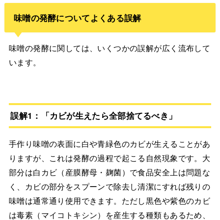
味噌の発酵についてよくある誤解
味噌の発酵に関しては、いくつかの誤解が広く流布して
います。
誤解1：「カビが生えたら全部捨てるべき」
手作り味噌の表面に白や青緑色のカビが生えることがあ
りますが、これは発酵の過程で起こる自然現象です。大
部分は白カビ（産膜酵母・麹菌）で食品安全上は問題な
く、カビの部分をスプーンで除去し清潔にすれば残りの
味噌は通常通り使用できます。ただし黒色や紫色のカビ
は毒素（マイコトキシン）を産生する種類もあるため、