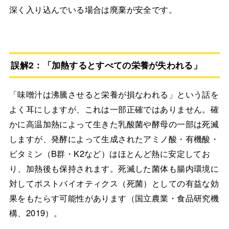
深く入り込んでいる場合は廃棄が安全です。
誤解2：「加熱するとすべての栄養が失われる」
「味噌汁は沸騰させると栄養が損なわれる」という話を
よく耳にしますが、これは一部正確ではありません。確
かに高温加熱によって生きた乳酸菌や酵母の一部は死滅
しますが、発酵によって生成されたアミノ酸・有機酸・
ビタミン（B群・K2など）はほとんど熱に安定してお
り、加熱後も保持されます。死滅した菌体も腸内環境に
対してポストバイオティクス（死菌）としての有益な効
果をもたらす可能性があります（国立農業・食品研究機
構、2019）。