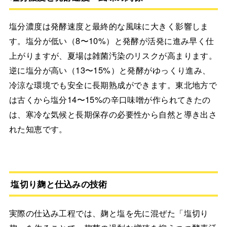
塩分濃度は発酵速度と最終的な風味に大きく影響しま
す。塩分が低い（8〜10%）と発酵が活発に進み早く仕
上がりますが、夏場は雑菌汚染のリスクが高まります。
逆に塩分が高い（13〜15%）と発酵がゆっくり進み、
冷涼な環境でも安全に長期熟成ができます。東北地方で
は古くから塩分14〜15%の辛口味噌が作られてきたの
は、寒冷な気候と長期保存の必要性から自然と導き出さ
れた知恵です。
塩切り麹と仕込みの技術
実際の仕込み工程では、麹と塩を先に混ぜた「塩切り