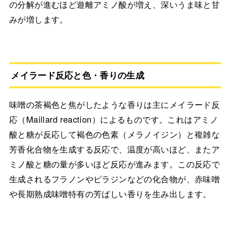
の分解が進むほど遊離アミノ酸が増え、深いうま味と甘
みが増します。
メイラード反応と色・香りの生成
味噌の茶褐色と焦がしたような香りは主にメイラード反
応（Maillard reaction）によるものです。これはアミノ
酸と糖が反応して褐色の色素（メラノイジン）と複雑な
芳香化合物を生成する反応で、温度が高いほど、またア
ミノ酸と糖の量が多いほど反応が進みます。この反応で
生成されるフラノンやピラジンなどの化合物が、赤味噌
や長期熟成味噌特有の芳ばしい香りを生み出します。