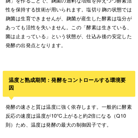
麹」を作ることで、麹菌の過剰な増殖を抑えつつ酵素活
性を保持する技術が用いられます。塩切り麹の状態では
麹菌は生育できませんが、麹菌が産生した酵素は塩分が
あっても活性を失いません。この「酵素は生きている、
菌は止まっている」という状態が、仕込み後の安定した
発酵の出発点となります。
温度と熟成期間：発酵をコントロールする環境要
因
発酵の速さと質は温度に強く依存します。一般的に酵素
反応の速度は温度が10℃上がると約2倍になる（Q10
則）ため、温度は発酵の最大の制御因子です。