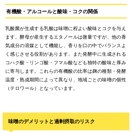
有機酸・アルコールと酸味・コクの関係
乳酸菌が生成する乳酸は味噌に程よい酸味とコクを与え
ます。酵母が産生するエタノールは微量ですが、他の香
気成分の溶媒として機能し、香りを口の中でバランスよ
く感じさせる役割があります。また発酵中に生成される
コハク酸・リンゴ酸・フマル酸なども独特の酸味と厚み
に寄与します。これらの有機酸の比率は麹の種類・発酵
温度・熟成期間によって異なり、地域ごとの味噌の個性
（テロワール）となっています。
味噌のデメリットと過剰摂取のリスク