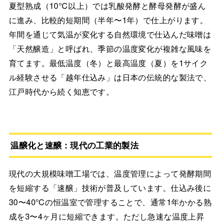
夏型熟成（10℃以上）では乳酸発酵と酵母発酵が盛ん
に進み、比較的短期間（半年〜1年）で仕上がります。
年間を通じて気温が変化する自然環境で仕込んだ味噌は
「天然醸造」と呼ばれ、季節の温度変化が複雑な風味を
育てます。最低温度（冬）と最高温度（夏）を1サイク
ル経験させる「越年仕込み」は日本の伝統的な製法で、
江戸時代から続く知恵です。
温醸化と速醸：現代の工業的製法
現代の大規模味噌工場では、温度管理によって発酵期間
を短縮する「速醸」技術が普及しています。仕込み後に
30〜40℃の恒温室で管理することで、通常1年かかる熟
成を3〜4ヶ月に短縮できます。ただし急速な温度上昇