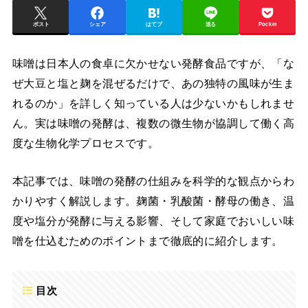
ポスト
シェア
はてブ
送る
Pocket
味噌は日本人の食卓に欠かせない発酵食品ですが、「な
ぜ大豆と塩と麹を混ぜるだけで、あの独特の風味が生ま
れるのか」を詳しく知っている人は少ないかもしれませ
ん。実は味噌の発酵は、複数の微生物が協調して働く高
度な生物化学プロセスです。
本記事では、味噌の発酵の仕組みを科学的な観点からわ
かりやすく解説します。麹菌・乳酸菌・酵母の働き、温
度や塩分が発酵に与える影響、そして家庭でおいしい味
噌を仕込むためのポイントまで徹底的に紹介します。
目次