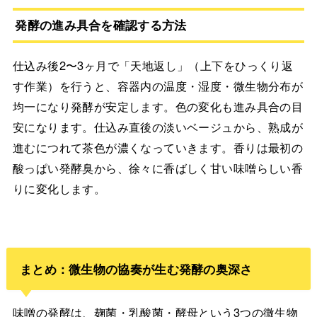
発酵の進み具合を確認する方法
仕込み後2〜3ヶ月で「天地返し」（上下をひっくり返
す作業）を行うと、容器内の温度・湿度・微生物分布が
均一になり発酵が安定します。色の変化も進み具合の目
安になります。仕込み直後の淡いベージュから、熟成が
進むにつれて茶色が濃くなっていきます。香りは最初の
酸っぱい発酵臭から、徐々に香ばしく甘い味噌らしい香
りに変化します。
まとめ：微生物の協奏が生む発酵の奥深さ
味噌の発酵は、麹菌・乳酸菌・酵母という3つの微生物