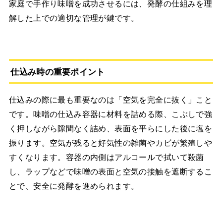
家庭で手作り味噌を成功させるには、発酵の仕組みを理
解した上での適切な管理が鍵です。
仕込み時の重要ポイント
仕込みの際に最も重要なのは「空気を完全に抜く」こと
です。味噌の仕込み容器に材料を詰める際、こぶしで強
く押しながら隙間なく詰め、表面を平らにした後に塩を
振ります。空気が残ると好気性の雑菌やカビが繁殖しや
すくなります。容器の内側はアルコールで拭いて殺菌
し、ラップなどで味噌の表面と空気の接触を遮断するこ
とで、安全に発酵を進められます。