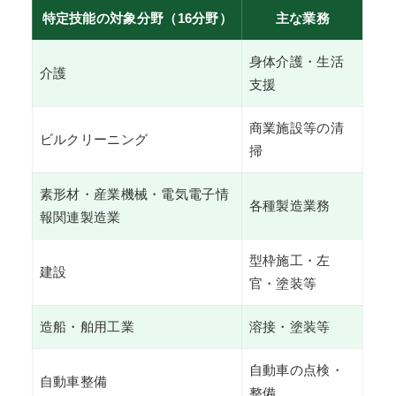
特定技能の対象分野（16分野）
主な業務
身体介護・生活
介護
支援
商業施設等の清
ビルクリーニング
掃
素形材・産業機械・電気電子情
各種製造業務
報関連製造業
型枠施工・左
建設
官・塗装等
造船・舶用工業
溶接・塗装等
自動車の点検・
自動車整備
整備