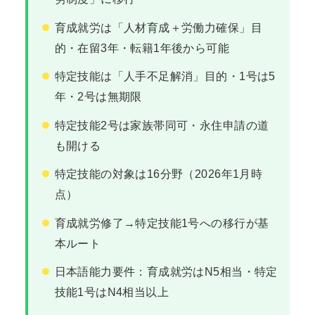
育成就労は「人材育成＋労働力確保」目
的・在留3年・転籍1年後から可能
特定技能は「人手不足解消」目的・1号は5
年・2号は無期限
特定技能2号は家族帯同可・永住申請の道
も開ける
特定技能の対象は16分野（2026年1月時
点）
育成就労修了→特定技能1号への移行が基
本ルート
日本語能力要件：育成就労はN5相当・特定
技能1号はN4相当以上