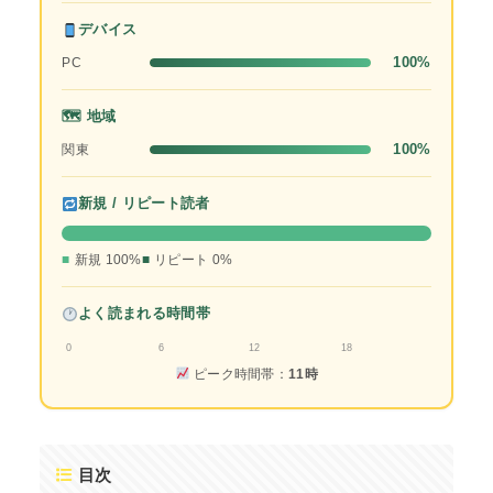
デバイス
100%
PC
🗺 地域
100%
関東
新規 / リピート読者
新規 100%
リピート 0%
よく読まれる時間帯
0
6
12
18
ピーク時間帯：
11時
目次