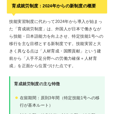
育成就労制度：2024年からの新制度の概要
技能実習制度に代わって2024年から導入が始まっ
た「育成就労制度」は、外国人が日本で働きなが
ら技能・日本語能力を向上させ、特定技能1号への
移行を主な目標とする新制度です。技能実習と大
きく異なる点は「人材育成・国際貢献」という建
前から「人手不足分野への労働力確保＋人材育
成」を正面から位置づけた点です。
育成就労制度の主な特徴
在留期間：原則3年間（特定技能1号への移
行が基本ルート）