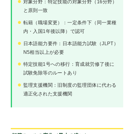
対象分野：特定技能の対象分野（16分野）
と原則一致
転籍（職場変更）：一定条件下（同一業種
内・入国1年後以降）で認可
日本語能力要件：日本語能力試験（JLPT）
N5相当以上が必要
特定技能1号への移行：育成就労修了後に
試験免除等のルートあり
監理支援機関：旧制度の監理団体に代わる
適正化された支援機関