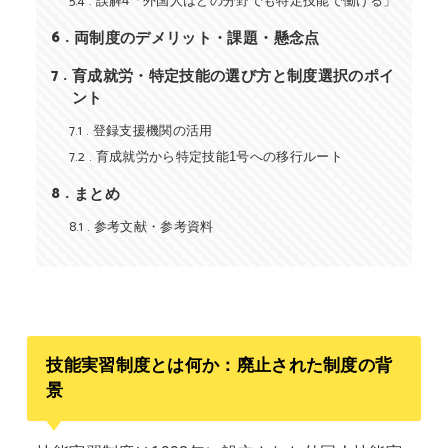
5.4
誤解4「外国人はどの分野でも特定技能で働ける」
6
両制度のデメリット・課題・懸念点
7
育成就労・特定技能の選び方と制度選択のポイ
ント
7.1
登録支援機関の活用
7.2
育成就労から特定技能1号への移行ルート
8
まとめ
8.1
参考文献・参考資料
技能実習制度とは何か：廃止された制度の背
景