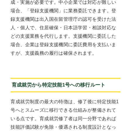
成・実施が必要です。中小企業では対応が難しい
場合、「登録支援機関」に業務委託できます。登
録支援機関は出入国在留管理庁の認可を受けた法
人・個人で、住居確保・日本語学習・相談対応な
どの支援業務を代行します。支援機関に委託した
場合、企業は登録支援機関に委託費用を支払いま
すが、支援義務の履行は確保されます。
育成就労から特定技能1号への移行ルート
育成就労制度の最大の特徴は、修了後に特定技能1
号へとスムーズに移行できる仕組みが整備されて
いる点です。育成就労修了者は同一分野であれば
技能評価試験が免除・優遇される制度設計となっ