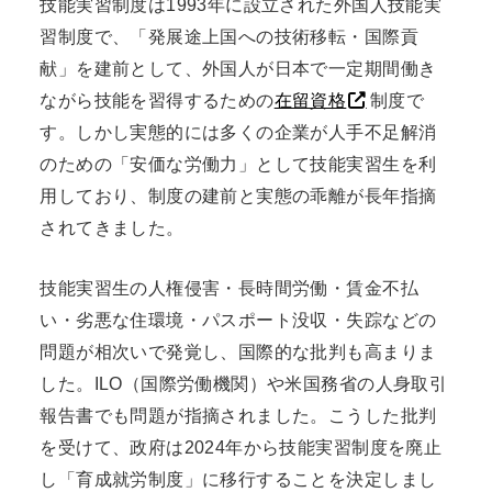
技能実習制度は1993年に設立された外国人技能実
習制度で、「発展途上国への技術移転・国際貢
献」を建前として、外国人が日本で一定期間働き
ながら技能を習得するための
在留資格
制度で
す。しかし実態的には多くの企業が人手不足解消
のための「安価な労働力」として技能実習生を利
用しており、制度の建前と実態の乖離が長年指摘
されてきました。
技能実習生の人権侵害・長時間労働・賃金不払
い・劣悪な住環境・パスポート没収・失踪などの
問題が相次いで発覚し、国際的な批判も高まりま
した。ILO（国際労働機関）や米国務省の人身取引
報告書でも問題が指摘されました。こうした批判
を受けて、政府は2024年から技能実習制度を廃止
し「育成就労制度」に移行することを決定しまし