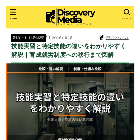
MENU
SEARCH
2026.06.28
白月ハルカ
制度・仕組み比較
技能実習と特定技能の違いをわかりやすく
解説｜育成就労制度への移行まで図解