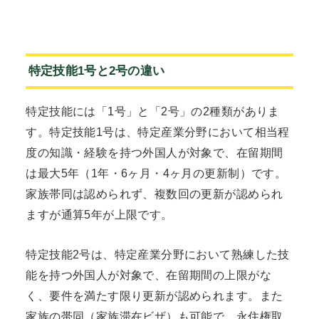
特定技能1号と2号の違い
特定技能には「1号」と「2号」の2種類がありま
す。特定技能1号は、特定産業分野において相当程
度の知識・経験を持つ外国人が対象で、在留期間
は最大5年（1年・6ヶ月・4ヶ月の更新制）です。
家族帯同は認められず、複数回の更新が認められ
ますが通算5年が上限です。
特定技能2号は、特定産業分野において熟練した技
能を持つ外国人が対象で、在留期間の上限がな
く、要件を満たす限り更新が認められます。また
家族の帯同（家族滞在ビザ）も可能で、永住権取