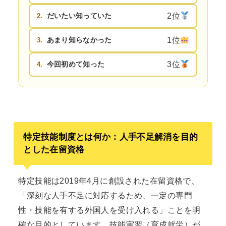
だいたい知っていた
2位
2.
あまり知らなかった
1位
3.
今回初めて知った
3位
4.
特定技能制度とは何か：人手不足解消を目的
とした在留資格
特定技能は2019年4月に創設された在留資格で、
「深刻な人手不足に対応するため、一定の専門
性・技能を有する外国人を受け入れる」ことを明
確な目的としています。技能実習（育成就労）が