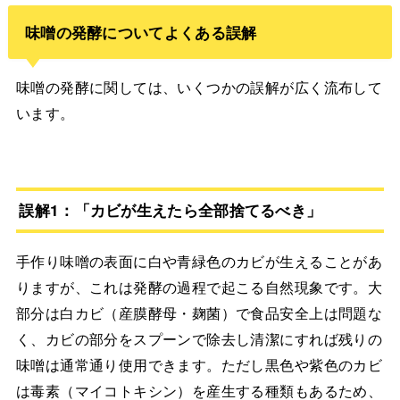
味噌の発酵についてよくある誤解
味噌の発酵に関しては、いくつかの誤解が広く流布して
います。
誤解1：「カビが生えたら全部捨てるべき」
手作り味噌の表面に白や青緑色のカビが生えることがあ
りますが、これは発酵の過程で起こる自然現象です。大
部分は白カビ（産膜酵母・麹菌）で食品安全上は問題な
く、カビの部分をスプーンで除去し清潔にすれば残りの
味噌は通常通り使用できます。ただし黒色や紫色のカビ
は毒素（マイコトキシン）を産生する種類もあるため、