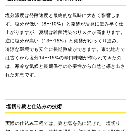
塩分濃度は発酵速度と最終的な風味に大きく影響しま
す。塩分が低い（8〜10%）と発酵が活発に進み早く仕
上がりますが、夏場は雑菌汚染のリスクが高まります。
逆に塩分が高い（13〜15%）と発酵がゆっくり進み、
冷涼な環境でも安全に長期熟成ができます。東北地方で
は古くから塩分14〜15%の辛口味噌が作られてきたの
は、寒冷な気候と長期保存の必要性から自然と導き出さ
れた知恵です。
塩切り麹と仕込みの技術
実際の仕込み工程では、麹と塩を先に混ぜた「塩切り