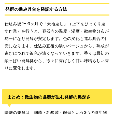
発酵の進み具合を確認する方法
仕込み後2〜3ヶ月で「天地返し」（上下をひっくり返
す作業）を行うと、容器内の温度・湿度・微生物分布が
均一になり発酵が安定します。色の変化も進み具合の目
安になります。仕込み直後の淡いベージュから、熟成が
進むにつれて茶色が濃くなっていきます。香りは最初の
酸っぱい発酵臭から、徐々に香ばしく甘い味噌らしい香
りに変化します。
まとめ：微生物の協奏が生む発酵の奥深さ
味噌の発酵は、麹菌・乳酸菌・酵母という3つの微生物