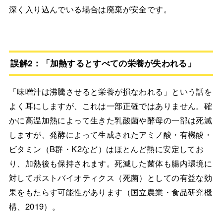
深く入り込んでいる場合は廃棄が安全です。
誤解2：「加熱するとすべての栄養が失われる」
「味噌汁は沸騰させると栄養が損なわれる」という話を
よく耳にしますが、これは一部正確ではありません。確
かに高温加熱によって生きた乳酸菌や酵母の一部は死滅
しますが、発酵によって生成されたアミノ酸・有機酸・
ビタミン（B群・K2など）はほとんど熱に安定してお
り、加熱後も保持されます。死滅した菌体も腸内環境に
対してポストバイオティクス（死菌）としての有益な効
果をもたらす可能性があります（国立農業・食品研究機
構、2019）。