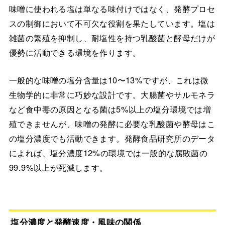
味噌に使われる塩は単なる味付けではなく、発酵プロセ
スの制御において不可欠な役割を果たしています。塩は
雑菌の繁殖を抑制し、耐塩性を持つ乳酸菌と酵母だけが
優勢に活動できる環境を作ります。
一般的な味噌の塩分含量は10〜13%ですが、これは微
生物学的に非常に巧妙な設計です。大腸菌やサルモネラ
など食中毒の原因となる菌は5%以上の塩分環境では増
殖できませんが、味噌の発酵に必要な乳酸菌や酵母はこ
の塩分濃度でも活動できます。発酵食品研究所のデータ
によれば、塩分濃度12%の環境では一般的な腐敗菌の
99.9%以上が死滅します。
塩分濃度と発酵速度・風味の関係