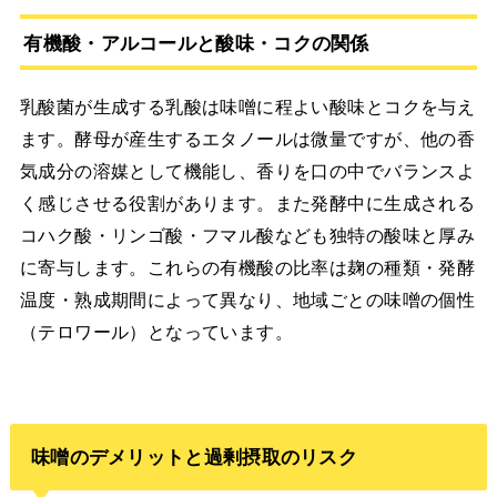
有機酸・アルコールと酸味・コクの関係
乳酸菌が生成する乳酸は味噌に程よい酸味とコクを与え
ます。酵母が産生するエタノールは微量ですが、他の香
気成分の溶媒として機能し、香りを口の中でバランスよ
く感じさせる役割があります。また発酵中に生成される
コハク酸・リンゴ酸・フマル酸なども独特の酸味と厚み
に寄与します。これらの有機酸の比率は麹の種類・発酵
温度・熟成期間によって異なり、地域ごとの味噌の個性
（テロワール）となっています。
味噌のデメリットと過剰摂取のリスク