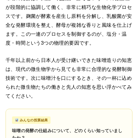
が段階的に協調して働く、非常に精巧な生物化学プロセ
スです。麹菌が酵素を産生し原料を分解し、乳酸菌が安
全な発酵環境を整え、酵母が複雑な香りと風味を仕上げ
ます。この一連のプロセスを制御するのが、塩分・温
度・時間という3つの物理的要因です。
千年以上前から日本人が受け継いできた味噌造りの知恵
は、現代の微生物学から見ても非常に合理的な発酵制御
技術です。次に味噌汁を口にするとき、その一杯に込め
られた微生物たちの働きと先人の知恵を思い浮かべてみ
てください。
みんなの投票結果
味噌の発酵の仕組みについて、どのくらい知っていまし
たか？