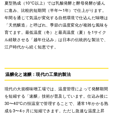
夏型熟成（10℃以上）では乳酸発酵と酵母発酵が盛ん
に進み、比較的短期間（半年〜1年）で仕上がります。
年間を通じて気温が変化する自然環境で仕込んだ味噌は
「天然醸造」と呼ばれ、季節の温度変化が複雑な風味を
育てます。最低温度（冬）と最高温度（夏）を1サイク
ル経験させる「越年仕込み」は日本の伝統的な製法で、
江戸時代から続く知恵です。
温醸化と速醸：現代の工業的製法
現代の大規模味噌工場では、温度管理によって発酵期間
を短縮する「速醸」技術が普及しています。仕込み後に
30〜40℃の恒温室で管理することで、通常1年かかる熟
成を3〜4ヶ月に短縮できます。ただし急速な温度上昇