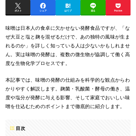
ポスト
シェア
はてブ
送る
Pocket
味噌は日本人の食卓に欠かせない発酵食品ですが、「な
ぜ大豆と塩と麹を混ぜるだけで、あの独特の風味が生ま
れるのか」を詳しく知っている人は少ないかもしれませ
ん。実は味噌の発酵は、複数の微生物が協調して働く高
度な生物化学プロセスです。
本記事では、味噌の発酵の仕組みを科学的な観点からわ
かりやすく解説します。麹菌・乳酸菌・酵母の働き、温
度や塩分が発酵に与える影響、そして家庭でおいしい味
噌を仕込むためのポイントまで徹底的に紹介します。
目次