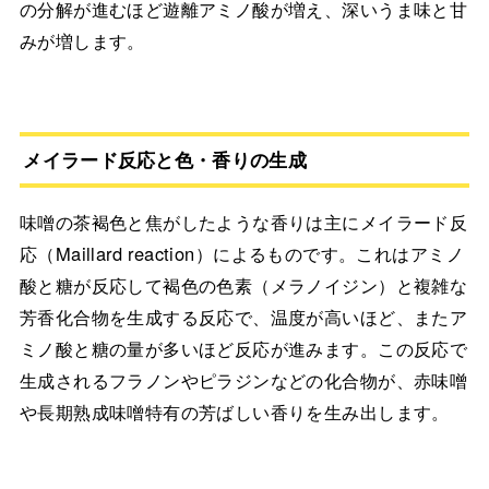
の分解が進むほど遊離アミノ酸が増え、深いうま味と甘
みが増します。
メイラード反応と色・香りの生成
味噌の茶褐色と焦がしたような香りは主にメイラード反
応（Maillard reaction）によるものです。これはアミノ
酸と糖が反応して褐色の色素（メラノイジン）と複雑な
芳香化合物を生成する反応で、温度が高いほど、またア
ミノ酸と糖の量が多いほど反応が進みます。この反応で
生成されるフラノンやピラジンなどの化合物が、赤味噌
や長期熟成味噌特有の芳ばしい香りを生み出します。