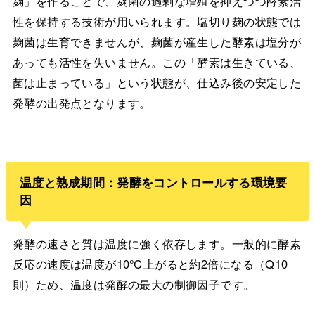
麹」を作ることで、麹菌の過剰な増殖を抑えつつ酵素活
性を保持する技術が用いられます。塩切り麹の状態では
麹菌は生育できませんが、麹菌が産生した酵素は塩分が
あっても活性を失いません。この「酵素は生きている、
菌は止まっている」という状態が、仕込み後の安定した
発酵の出発点となります。
温度と熟成期間：発酵をコントロールする環境要
因
発酵の速さと質は温度に強く依存します。一般的に酵素
反応の速度は温度が10℃上がると約2倍になる（Q10
則）ため、温度は発酵の最大の制御因子です。