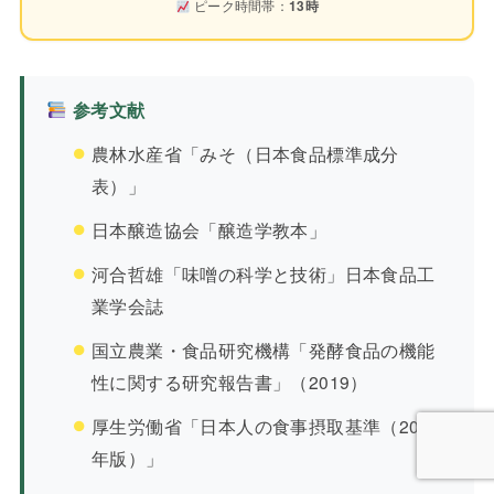
ピーク時間帯：
13時
参考文献
農林水産省「みそ（日本食品標準成分
表）」
日本醸造協会「醸造学教本」
河合哲雄「味噌の科学と技術」日本食品工
業学会誌
国立農業・食品研究機構「発酵食品の機能
性に関する研究報告書」（2019）
厚生労働省「日本人の食事摂取基準（2020
年版）」