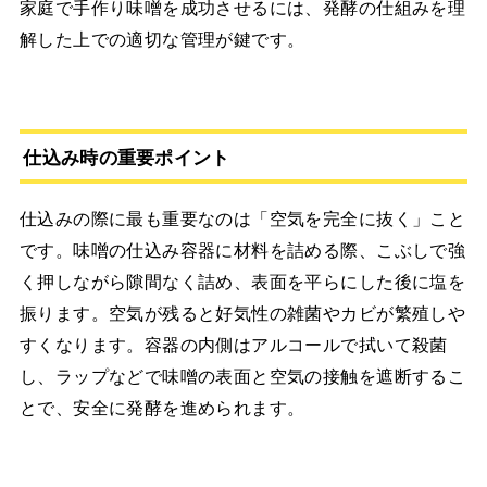
家庭で手作り味噌を成功させるには、発酵の仕組みを理
解した上での適切な管理が鍵です。
仕込み時の重要ポイント
仕込みの際に最も重要なのは「空気を完全に抜く」こと
です。味噌の仕込み容器に材料を詰める際、こぶしで強
く押しながら隙間なく詰め、表面を平らにした後に塩を
振ります。空気が残ると好気性の雑菌やカビが繁殖しや
すくなります。容器の内側はアルコールで拭いて殺菌
し、ラップなどで味噌の表面と空気の接触を遮断するこ
とで、安全に発酵を進められます。