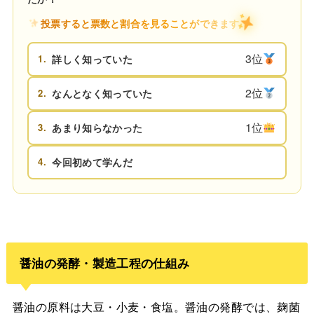
投票すると票数と割合を見ることができます
3位
1.
詳しく知っていた
2位
2.
なんとなく知っていた
1位
3.
あまり知らなかった
4.
今回初めて学んだ
醤油の発酵・製造工程の仕組み
醤油の原料は大豆・小麦・食塩。醤油の発酵では、麹菌